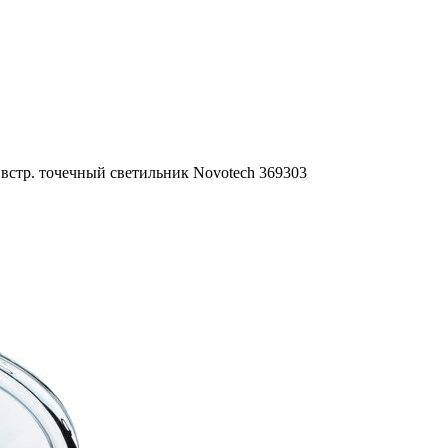
 встр. точечный светильник Novotech 369303