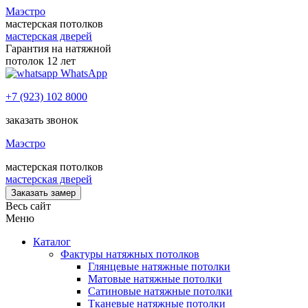
Маэстро
мастерская потолков
мастерская дверей
Гарантия на натяжной
потолок 12 лет
WhatsApp
+7 (923) 102 8000
заказать звонок
Маэстро
мастерская потолков
мастерская дверей
Заказать замер
Весь сайт
Меню
Каталог
Фактуры натяжных потолков
Глянцевые натяжные потолки
Матовые натяжные потолки
Сатиновые натяжные потолки
Тканевые натяжные потолки