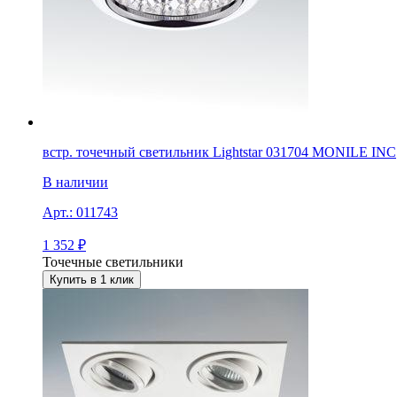
встр. точечный светильник Lightstar 031704 MONILE INC
В наличии
Арт.:
011743
1 352
₽
Точечные светильники
Купить в 1 клик