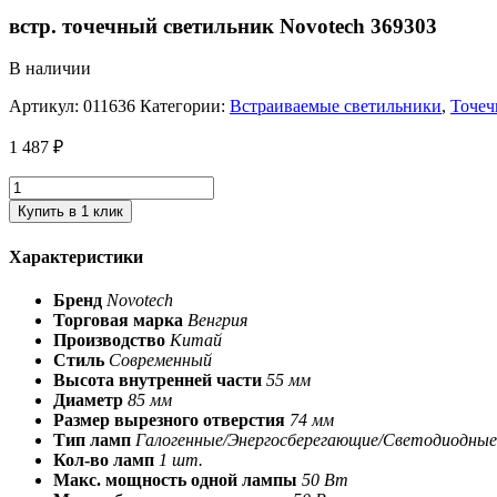
встр. точечный светильник Novotech 369303
В наличии
Артикул:
011636
Категории:
Встраиваемые светильники
,
Точеч
1 487
₽
Купить в 1 клик
Характеристики
Бренд
Novotech
Торговая марка
Венгрия
Производство
Китай
Стиль
Современный
Высота внутренней части
55 мм
Диаметр
85 мм
Размер вырезного отверстия
74 мм
Тип ламп
Галогенные/Энергосберегающие/Светодиодные
Кол-во ламп
1 шт.
Макс. мощность одной лампы
50 Вт