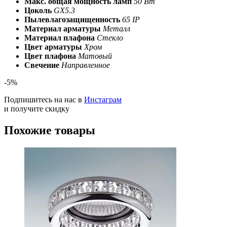
Макс. общая мощность ламп
50 Вт
Цоколь
GX5.3
Пылевлагозащищенность
65 IP
Материал арматуры
Металл
Материал плафона
Стекло
Цвет арматуры
Хром
Цвет плафона
Матовый
Свечение
Направленное
-5%
Подпишитесь на нас в
Инстаграм
и получите скидку
Похожие товары