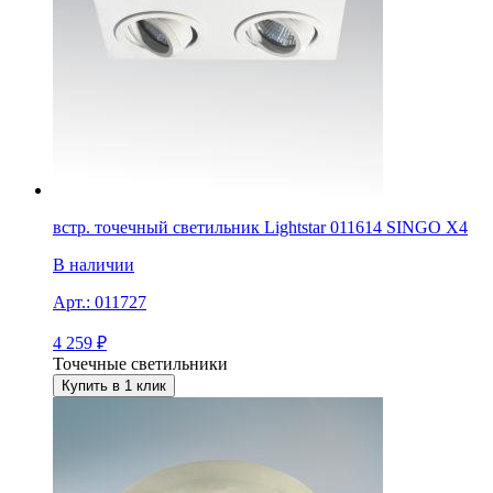
встр. точечный светильник Lightstar 011614 SINGO X4
В наличии
Арт.:
011727
4 259
₽
Точечные светильники
Купить в 1 клик