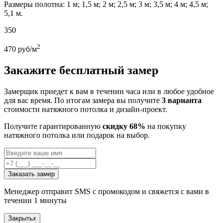
Размеры полотна: 1 м; 1,5 м; 2 м; 2,5 м; 3 м; 3,5 м; 4 м; 4,5 м;
5,1 м.
350
2
470
руб/м
Закажите бесплатный замер
Замерщик приедет к вам в течении часа или в любое удобное
для вас время. По итогам замера вы получите
3 варианта
стоимости натяжного потолка и дизайн-проект.
Получите гарантированную
скидку 68%
на покупку
натяжного потолка или подарок на выбор.
Заказать замер
Менеджер отправит SMS с промокодом и свяжется с вами в
течении 1 минуты
Закрыть
x