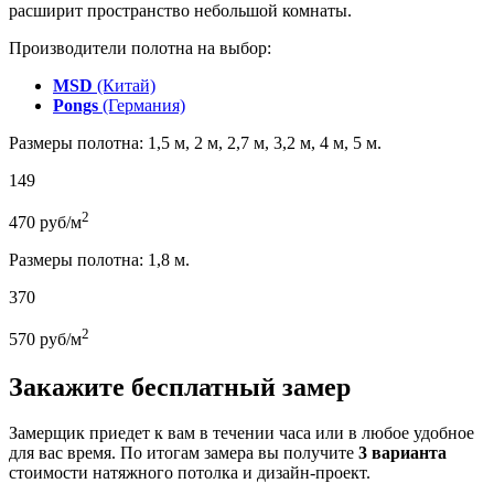
расширит пространство небольшой комнаты.
Производители полотна на выбор:
MSD
(Китай)
Pongs
(Германия)
Размеры полотна: 1,5 м, 2 м, 2,7 м, 3,2 м, 4 м, 5 м.
149
2
470
руб/м
Размеры полотна: 1,8 м.
370
2
570
руб/м
Закажите бесплатный замер
Замерщик приедет к вам в течении часа или в любое удобное
для вас время. По итогам замера вы получите
3 варианта
стоимости натяжного потолка и дизайн-проект.