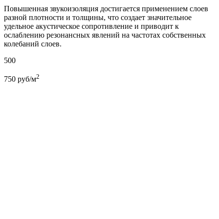
Повышенная звукоизоляция достигается применением слоев
разной плотности и толщины, что создает значительное
удельное акустическое сопротивление и приводит к
ослаблению резонансных явлений на частотах собственных
колебаний слоев.
500
2
750
руб/м