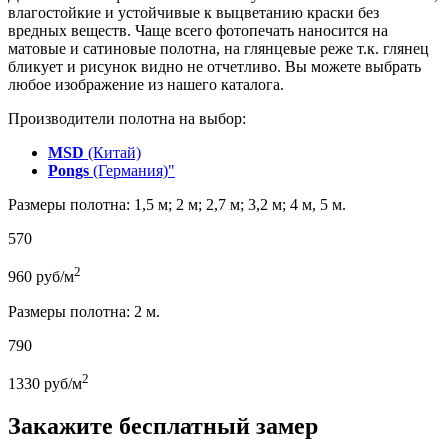
влагостойкие и устойчивые к выцветанию краски без
вредных веществ. Чаще всего фотопечать наносится на
матовые и сатиновые полотна, на глянцевые реже т.к. глянец
бликует и рисунок видно не отчетливо. Вы можете выбрать
любое изображение из нашего каталога.
Производители полотна на выбор:
MSD
(Китай)
Pongs
(Германия)"
Размеры полотна: 1,5 м; 2 м; 2,7 м; 3,2 м; 4 м, 5 м.
570
2
960
руб/м
Размеры полотна: 2 м.
790
2
1330
руб/м
Закажите бесплатный замер