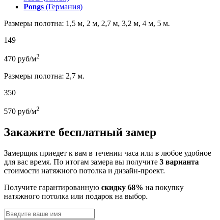
Pongs
(Германия)
Размеры полотна: 1,5 м, 2 м, 2,7 м, 3,2 м, 4 м, 5 м.
149
2
470
руб/м
Размеры полотна: 2,7 м.
350
2
570
руб/м
Закажите бесплатный замер
Замерщик приедет к вам в течении часа или в любое удобное
для вас время. По итогам замера вы получите
3 варианта
стоимости натяжного потолка и дизайн-проект.
Получите гарантированную
скидку 68%
на покупку
натяжного потолка или подарок на выбор.