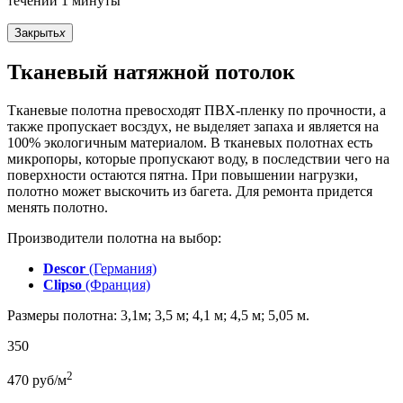
течении 1 минуты
Закрыть
x
Тканевый натяжной потолок
Тканевые полотна превосходят ПВХ-пленку по прочности, а
также пропускает восздух, не выделяет запаха и является на
100% экологичным материалом. В тканевых полотнах есть
микропоры, которые пропускают воду, в последствии чего на
поверхности остаются пятна. При повышении нагрузки,
полотно может выскочить из багета. Для ремонта придется
менять полотно.
Производители полотна на выбор:
Descor
(Германия)
Clipso
(Франция)
Размеры полотна: 3,1м; 3,5 м; 4,1 м; 4,5 м; 5,05 м.
350
2
470
руб/м