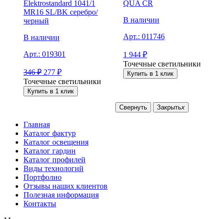
Elektrostandard 1041/1
QUA CR
MR16 SL/BK серебро/
В наличии
черный
Арт.:
011746
В наличии
Арт.:
019301
1 944
₽
Точечные светильники
346
₽
277
₽
Купить в 1 клик
Точечные светильники
Купить в 1 клик
Свернуть
Закрыть
x
Главная
Каталог фактур
Каталог освещения
Каталог гардин
Каталог профилей
Виды технологий
Портфолио
Отзывы наших клиентов
Полезная информация
Контакты