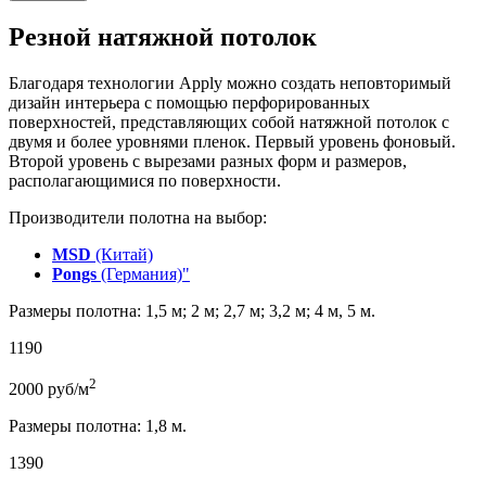
Резной натяжной потолок
Благодаря технологии Apply можно создать неповторимый
дизайн интерьера с помощью перфорированных
поверхностей, представляющих собой натяжной потолок с
двумя и более уровнями пленок. Первый уровень фоновый.
Второй уровень с вырезами разных форм и размеров,
располагающимися по поверхности.
Производители полотна на выбор:
MSD
(Китай)
Pongs
(Германия)"
Размеры полотна: 1,5 м; 2 м; 2,7 м; 3,2 м; 4 м, 5 м.
1190
2
2000
руб/м
Размеры полотна: 1,8 м.
1390