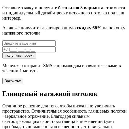
Оставьте заявку и получите
бесплатно 3 варианта
стоимости
и индивидуельный дизай-проект натяжного потолка под ваш
интерьер.
А так же получите гарантированную
скидку 68%
на покупку
натяжного потолка
Получить проект
Менеджер отправит SMS с промокодом и свяжется с вами в
течении 1 минуты
Закрыть
x
Глянцевый натяжной потолок
Отличное решение для того, чтобы визуально увеличить
пространство. Отличительная особенность глянцевых полотен
- зеркальное отражение. Благодаря сильным
светоотражающим свойставм глянца в помещении будет
преобладать повышенная освещенность, что визуально