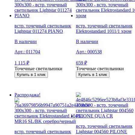
встр. точечный светильник
встр. точечный светильник
Lightstar 011274 PIANO
Elektrostandard 1011/1 хром
В наличии
В наличии
Арт.:
011704
Арт.:
000538
1 115
₽
659
₽
Точечные светильники
Точечные светильники
Купить в 1 клик
Купить в 1 клик
Распродажа!
встр. точечный светильник
встр. точечный светильник
Lightstar 004560 PILONE