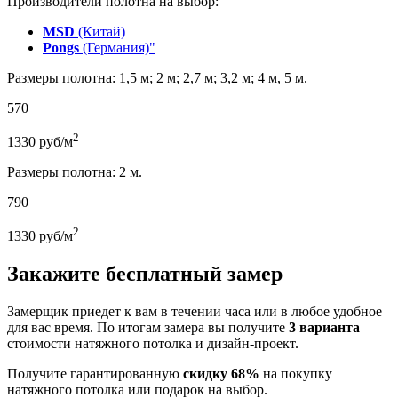
Производители полотна на выбор:
MSD
(Китай)
Pongs
(Германия)"
Размеры полотна: 1,5 м; 2 м; 2,7 м; 3,2 м; 4 м, 5 м.
570
2
1330
руб/м
Размеры полотна: 2 м.
790
2
1330
руб/м
Закажите бесплатный замер
Замерщик приедет к вам в течении часа или в любое удобное
для вас время. По итогам замера вы получите
3 варианта
стоимости натяжного потолка и дизайн-проект.
Получите гарантированную
скидку 68%
на покупку
натяжного потолка или подарок на выбор.