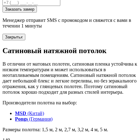
Заказать замер
Менеджер отправит SMS с промокодом и свяжется с вами в
течении 1 минуты
Закрыть
x
Сатиновый натяжной потолок
В отличии от матовых полотен, сатиновая пленка устойчива к
низким температурам и может использоваться в
неотапливаемым помещениям. Сатиновый натяжной потолок
дает небольшой блекс и легкие переливы, но без зеракального
отражения, как у глянцевых полотен. Поэтому сатиновый
потолок хорошо подходит для разных стилей интерьера.
Производители полотна на выбор:
MSD
(Китай)
Pongs
(Германия)
Размеры полотна: 1,5 м, 2 м, 2,7 м, 3,2 м, 4 м, 5 м.