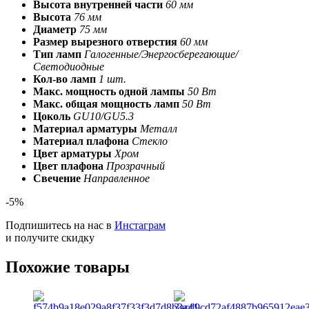
Высота внутренней части
60 мм
Высота
76 мм
Диаметр
75 мм
Размер вырезного отверстия
60 мм
Тип ламп
Галогенные/Энергосберегающие/
Светодиодные
Кол-во ламп
1 шт.
Макс. мощность одной лампы
50 Вт
Макс. общая мощность ламп
50 Вт
Цоколь
GU10/GU5.3
Материал арматуры
Металл
Материал плафона
Стекло
Цвет арматуры
Хром
Цвет плафона
Прозрачный
Свечение
Направленное
-5%
Подпишитесь на нас в
Инстаграм
и получите скидку
Похожие товары