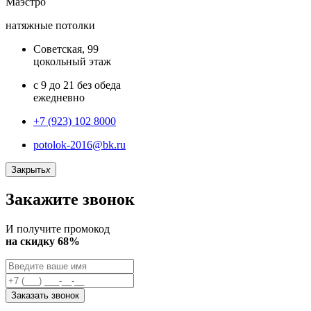
Маэстро
натяжные потолки
Советская, 99
цокольный этаж
с 9 до 21 без обеда
ежедневно
+7 (923) 102 8000
potolok-2016@bk.ru
Закрыть
x
Закажите звонок
И получите промокод
на скидку 68%
Заказать звонок