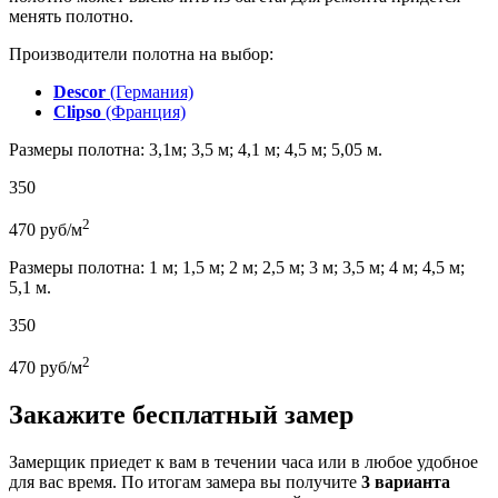
менять полотно.
Производители полотна на выбор:
Descor
(Германия)
Clipso
(Франция)
Размеры полотна: 3,1м; 3,5 м; 4,1 м; 4,5 м; 5,05 м.
350
2
470
руб/м
Размеры полотна: 1 м; 1,5 м; 2 м; 2,5 м; 3 м; 3,5 м; 4 м; 4,5 м;
5,1 м.
350
2
470
руб/м
Закажите бесплатный замер
Замерщик приедет к вам в течении часа или в любое удобное
для вас время. По итогам замера вы получите
3 варианта