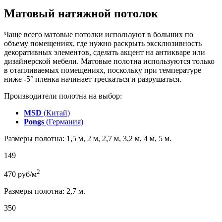
Матовый натяжной потолок
Чаще всего матовые потолки используют в больших по
объему помещениях, где нужно раскрыть эксклюзивность
декоративных элементов, сделать акцент на антикваре или
дизайнерской мебели. Матовые полотна используются только
в отапливаемых помещениях, поскольку при температуре
ниже -5° пленка начинает трескаться и разрушаться.
Производители полотна на выбор:
MSD
(Китай)
Pongs
(Германия)
Размеры полотна: 1,5 м, 2 м, 2,7 м, 3,2 м, 4 м, 5 м.
149
2
470
руб/м
Размеры полотна: 2,7 м.
350