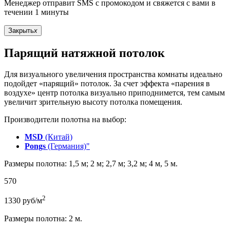
Менеджер отправит SMS с промокодом и свяжется с вами в
течении 1 минуты
Закрыть
x
Парящий натяжной потолок
Для визуального увеличения пространства комнаты идеально
подойдет «парящий» потолок. За счет эффекта «парения в
воздухе» центр потолка визуально приподнимется, тем самым
увеличит зрительную высоту потолка помещения.
Производители полотна на выбор:
MSD
(Китай)
Pongs
(Германия)"
Размеры полотна: 1,5 м; 2 м; 2,7 м; 3,2 м; 4 м, 5 м.
570
2
1330
руб/м
Размеры полотна: 2 м.