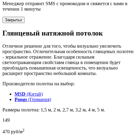
Менеджер отправит SMS с промокодом и свяжется с вами в
течении 1 минуты
Закрыть
x
Глянцевый натяжной потолок
Отличное решение для того, чтобы визуально увеличить
пространство. Отличительная особенность глянцевых полотен
- зеркальное отражение. Благодаря сильным
светоотражающим свойставм глянца в помещении будет
преобладать повышенная освещенность, что визуально
расширит пространство небольшой комнаты.
Производители полотна на выбор:
MSD
(Китай)
Pongs
(Германия)
Размеры полотна: 1,5 м, 2 м, 2,7 м, 3,2 м, 4 м, 5 м.
149
2
470
руб/м