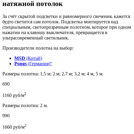
натяжной потолок
За счёт скрытой подсветки и равномерного свечения, кажется
будто светится сам потолок. Подсветка монтируется над
специальным, светопрозрачным полотном, которое при одном
нажатии на клавишу выключателя, превращается в
ультрасовременный светильник.
Производители полотна на выбор:
MSD
(Китай)
Pongs
(Германия)"
Размеры полотна: 1,5 м; 2 м; 2,7 м; 3,2 м; 4 м, 5 м.
690
2
1160
руб/м
Размеры полотна: 2 м.
990
2
1660
руб/м