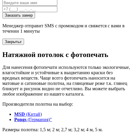
Заказать замер
Менеджер отправит SMS с промокодом и свяжется с вами в
течении 1 минуты
Закрыть
x
Натяжной потолок с фотопечать
Для нанесения фотопечати используются только экологичные,
влагостойкие и устойчивые к выцветанию краски без
вредных веществ. Чаще всего фотопечать наносится на
матовые и сатиновые полотна, на глянцевые реже т.к. глянец
бликует и рисунок видно не отчетливо. Вы можете выбрать
любое изображение из нашего каталога.
Производители полотна на выбор:
MSD
(Китай)
Pongs
(Германия)"
Размеры полотна: 1,5 м; 2 м; 2,7 м; 3,2 м; 4 м, 5 м.