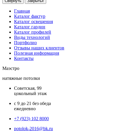
Свернуть
Закрыть
x
Главная
Каталог фактур
Каталог освещения
Каталог гардин
Каталог профилей
Виды технологий
Портфолио
Отзывы наших клиентов
Полезная информация
Контакты
Маэстро
натяжные потолки
Советская, 99
цокольный этаж
с 9 до 21 без обеда
ежедневно
+7 (923) 102 8000
potolok-2016@bk.ru