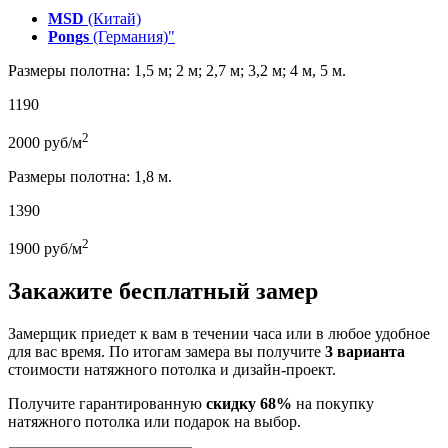
MSD
(Китай)
Pongs
(Германия)"
Размеры полотна: 1,5 м; 2 м; 2,7 м; 3,2 м; 4 м, 5 м.
1190
2
2000
руб/м
Размеры полотна: 1,8 м.
1390
2
1900
руб/м
Закажите бесплатный замер
Замерщик приедет к вам в течении часа или в любое удобное
для вас время. По итогам замера вы получите
3 варианта
стоимости натяжного потолка и дизайн-проект.
Получите гарантированную
скидку 68%
на покупку
натяжного потолка или подарок на выбор.