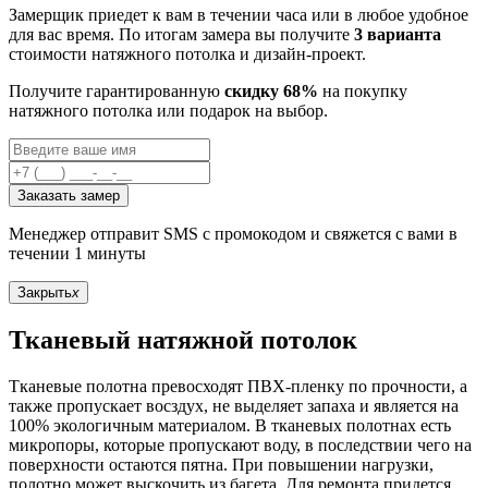
Замерщик приедет к вам в течении часа или в любое удобное
для вас время. По итогам замера вы получите
3 варианта
стоимости натяжного потолка и дизайн-проект.
Получите гарантированную
скидку 68%
на покупку
натяжного потолка или подарок на выбор.
Заказать замер
Менеджер отправит SMS с промокодом и свяжется с вами в
течении 1 минуты
Закрыть
x
Тканевый натяжной потолок
Тканевые полотна превосходят ПВХ-пленку по прочности, а
также пропускает восздух, не выделяет запаха и является на
100% экологичным материалом. В тканевых полотнах есть
микропоры, которые пропускают воду, в последствии чего на
поверхности остаются пятна. При повышении нагрузки,
полотно может выскочить из багета. Для ремонта придется