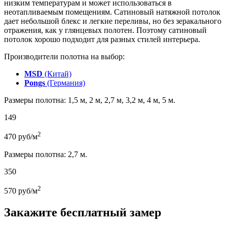
низким температурам и может использоваться в
неотапливаемым помещениям. Сатиновый натяжной потолок
дает небольшой блекс и легкие переливы, но без зеракального
отражения, как у глянцевых полотен. Поэтому сатиновый
потолок хорошо подходит для разных стилей интерьера.
Производители полотна на выбор:
MSD
(Китай)
Pongs
(Германия)
Размеры полотна: 1,5 м, 2 м, 2,7 м, 3,2 м, 4 м, 5 м.
149
2
470
руб/м
Размеры полотна: 2,7 м.
350
2
570
руб/м
Закажите бесплатный замер