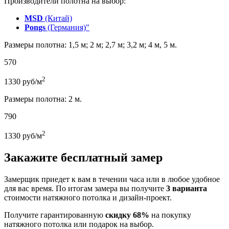
Производители полотна на выбор:
MSD
(Китай)
Pongs
(Германия)"
Размеры полотна: 1,5 м; 2 м; 2,7 м; 3,2 м; 4 м, 5 м.
570
2
1330
руб/м
Размеры полотна: 2 м.
790
2
1330
руб/м
Закажите бесплатный замер
Замерщик приедет к вам в течении часа или в любое удобное
для вас время. По итогам замера вы получите
3 варианта
стоимости натяжного потолка и дизайн-проект.
Получите гарантированную
скидку 68%
на покупку
натяжного потолка или подарок на выбор.