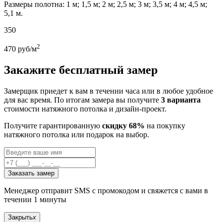
Размеры полотна: 1 м; 1,5 м; 2 м; 2,5 м; 3 м; 3,5 м; 4 м; 4,5 м;
5,1 м.
350
2
470
руб/м
Закажите бесплатный замер
Замерщик приедет к вам в течении часа или в любое удобное
для вас время. По итогам замера вы получите
3 варианта
стоимости натяжного потолка и дизайн-проект.
Получите гарантированную
скидку 68%
на покупку
натяжного потолка или подарок на выбор.
Заказать замер
Менеджер отправит SMS с промокодом и свяжется с вами в
течении 1 минуты
Закрыть
x