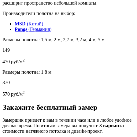
расширит пространство небольшой комнаты.
Производители полотна на выбор:
MSD
(Китай)
Pongs
(Германия)
Размеры полотна: 1,5 м, 2 м, 2,7 м, 3,2 м, 4 м, 5 м.
149
2
470
руб/м
Размеры полотна: 1,8 м.
370
2
570
руб/м
Закажите бесплатный замер
Замерщик приедет к вам в течении часа или в любое удобное
для вас время. По итогам замера вы получите
3 варианта
стоимости натяжного потолка и дизайн-проект.