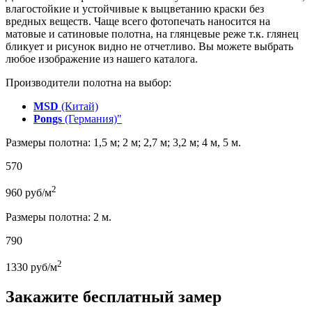
влагостойкие и устойчивые к выцветанию краски без
вредных веществ. Чаще всего фотопечать наносится на
матовые и сатиновые полотна, на глянцевые реже т.к. глянец
бликует и рисунок видно не отчетливо. Вы можете выбрать
любое изображение из нашего каталога.
Производители полотна на выбор:
MSD
(Китай)
Pongs
(Германия)"
Размеры полотна: 1,5 м; 2 м; 2,7 м; 3,2 м; 4 м, 5 м.
570
2
960
руб/м
Размеры полотна: 2 м.
790
2
1330
руб/м
Закажите бесплатный замер