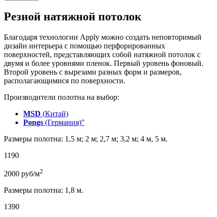
Резной натяжной потолок
Благодаря технологии Apply можно создать неповторимый
дизайн интерьера с помощью перфорированных
поверхностей, представляющих собой натяжной потолок с
двумя и более уровнями пленок. Первый уровень фоновый.
Второй уровень с вырезами разных форм и размеров,
располагающимися по поверхности.
Производители полотна на выбор:
MSD
(Китай)
Pongs
(Германия)"
Размеры полотна: 1,5 м; 2 м; 2,7 м; 3,2 м; 4 м, 5 м.
1190
2
2000
руб/м
Размеры полотна: 1,8 м.
1390