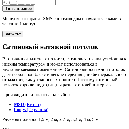
Заказать замер
Менеджер отправит SMS с промокодом и свяжется с вами в
течении 1 минуты
Закрыть
x
Сатиновый натяжной потолок
В отличии от матовых полотен, сатиновая пленка устойчива к
низким температурам и может использоваться в
неотапливаемым помещениям. Сатиновый натяжной потолок
дает небольшой блекс и легкие переливы, но без зеракального
отражения, как у глянцевых полотен. Поэтому сатиновый
потолок хорошо подходит для разных стилей интерьера.
Производители полотна на выбор:
MSD
(Китай)
Pongs
(Германия)
Размеры полотна: 1,5 м, 2 м, 2,7 м, 3,2 м, 4 м, 5 м.