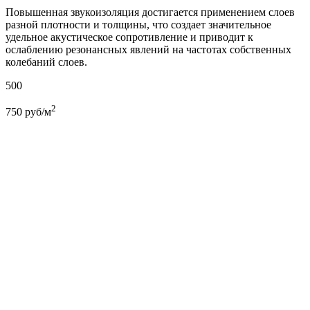
Повышенная звукоизоляция достигается применением слоев
разной плотности и толщины, что создает значительное
удельное акустическое сопротивление и приводит к
ослаблению резонансных явлений на частотах собственных
колебаний слоев.
500
2
750
руб/м