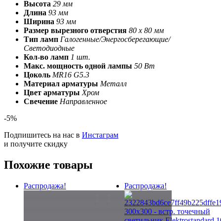
Высота
29 мм
Длина
93 мм
Ширина
93 мм
Размер вырезного отверстия
80 х 80 мм
Тип ламп
Галогенные/Энергосберегающие/
Светодиодные
Кол-во ламп
1 шт.
Макс. мощность одной лампы
50 Вт
Цоколь
MR16 G5.3
Материал арматуры
Металл
Цвет арматуры
Хром
Свечение
Направленное
-5%
Подпишитесь на нас в
Инстаграм
и получите скидку
Похожие товары
Распродажа!
Распродажа!