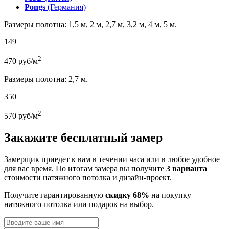
Pongs
(Германия)
Размеры полотна: 1,5 м, 2 м, 2,7 м, 3,2 м, 4 м, 5 м.
149
2
470
руб/м
Размеры полотна: 2,7 м.
350
2
570
руб/м
Закажите бесплатный замер
Замерщик приедет к вам в течении часа или в любое удобное
для вас время. По итогам замера вы получите
3 варианта
стоимости натяжного потолка и дизайн-проект.
Получите гарантированную
скидку 68%
на покупку
натяжного потолка или подарок на выбор.