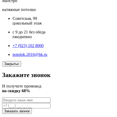
Маэстро
натяжные потолки
Советская, 99
цокольный этаж
с 9 до 21 без обеда
ежедневно
+7 (923) 102 8000
potolok-2016@bk.ru
Закрыть
x
Закажите звонок
И получите промокод
на скидку 68%
Заказать звонок