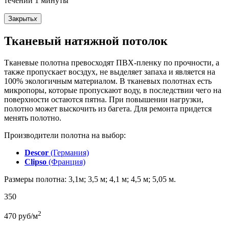
течении 1 минуты
Закрыть
x
Тканевый натяжной потолок
Тканевые полотна превосходят ПВХ-пленку по прочности, а
также пропускает восздух, не выделяет запаха и является на
100% экологичным материалом. В тканевых полотнах есть
микропоры, которые пропускают воду, в последствии чего на
поверхности остаются пятна. При повышении нагрузки,
полотно может выскочить из багета. Для ремонта придется
менять полотно.
Производители полотна на выбор:
Descor
(Германия)
Clipso
(Франция)
Размеры полотна: 3,1м; 3,5 м; 4,1 м; 4,5 м; 5,05 м.
350
2
470
руб/м