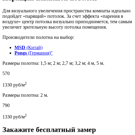
Для визуального увеличения пространства комнаты идеально
подойдет «парящий» потолок. За счет эффекта «парения в
воздухе» центр потолка визуально приподнимется, тем самым
увеличит зрительную высоту потолка помещения.
Производители полотна на выбор:
MSD
(Китай)
Pongs
(Германия)"
Размеры полотна: 1,5 м; 2 м; 2,7 м; 3,2 м; 4 м, 5 м.
570
2
1330
руб/м
Размеры полотна: 2 м.
790
2
1330
руб/м
Закажите бесплатный замер