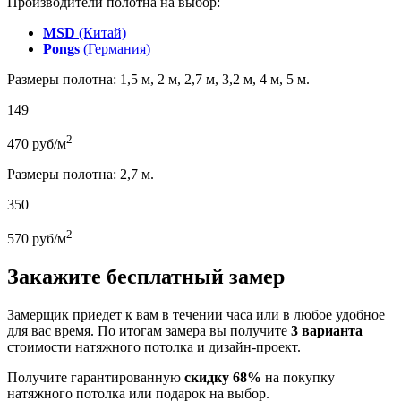
Производители полотна на выбор:
MSD
(Китай)
Pongs
(Германия)
Размеры полотна: 1,5 м, 2 м, 2,7 м, 3,2 м, 4 м, 5 м.
149
2
470
руб/м
Размеры полотна: 2,7 м.
350
2
570
руб/м
Закажите бесплатный замер
Замерщик приедет к вам в течении часа или в любое удобное
для вас время. По итогам замера вы получите
3 варианта
стоимости натяжного потолка и дизайн-проект.
Получите гарантированную
скидку 68%
на покупку
натяжного потолка или подарок на выбор.