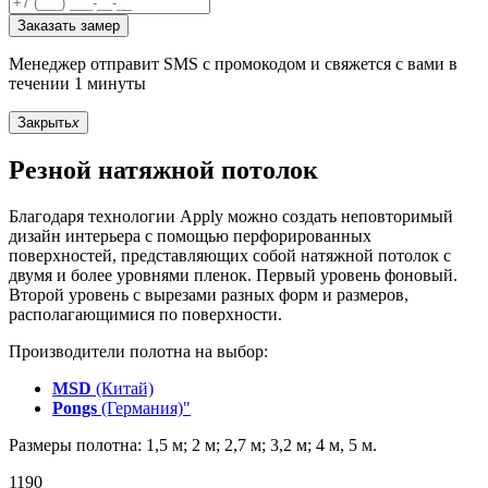
Заказать замер
Менеджер отправит SMS с промокодом и свяжется с вами в
течении 1 минуты
Закрыть
x
Резной натяжной потолок
Благодаря технологии Apply можно создать неповторимый
дизайн интерьера с помощью перфорированных
поверхностей, представляющих собой натяжной потолок с
двумя и более уровнями пленок. Первый уровень фоновый.
Второй уровень с вырезами разных форм и размеров,
располагающимися по поверхности.
Производители полотна на выбор:
MSD
(Китай)
Pongs
(Германия)"
Размеры полотна: 1,5 м; 2 м; 2,7 м; 3,2 м; 4 м, 5 м.
1190