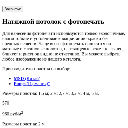
Закрыть
x
Натяжной потолок с фотопечать
Для нанесения фотопечати используются только экологичные,
влагостойкие и устойчивые к выцветанию краски без
вредных веществ. Чаще всего фотопечать наносится на
матовые и сатиновые полотна, на глянцевые реже т.к. глянец
бликует и рисунок видно не отчетливо. Вы можете выбрать
любое изображение из нашего каталога.
Производители полотна на выбор:
MSD
(Китай)
Pongs
(Германия)"
Размеры полотна: 1,5 м; 2 м; 2,7 м; 3,2 м; 4 м, 5 м.
570
2
960
руб/м
Размеры полотна: 2 м.