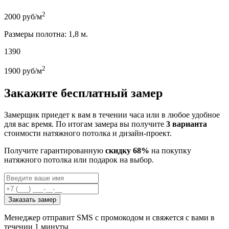
2
2000
руб/м
Размеры полотна: 1,8 м.
1390
2
1900
руб/м
Закажите бесплатный замер
Замерщик приедет к вам в течении часа или в любое удобное
для вас время. По итогам замера вы получите
3 варианта
стоимости натяжного потолка и дизайн-проект.
Получите гарантированную
скидку 68%
на покупку
натяжного потолка или подарок на выбор.
Заказать замер
Менеджер отправит SMS с промокодом и свяжется с вами в
течении 1 минуты