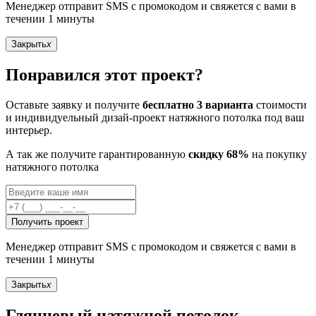
Менеджер отправит SMS с промокодом и свяжется с вами в
течении 1 минуты
Закрыть
x
Понравился этот проект?
Оставьте заявку и получите
бесплатно 3 варианта
стоимости
и индивидуельный дизай-проект натяжного потолка под ваш
интерьер.
А так же получите гарантированную
скидку 68%
на покупку
натяжного потолка
Получить проект
Менеджер отправит SMS с промокодом и свяжется с вами в
течении 1 минуты
Закрыть
x
Глянцевый натяжной потолок