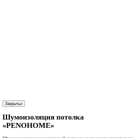
Закрыть
x
Шумоизоляция потолка
«PENOHOME»