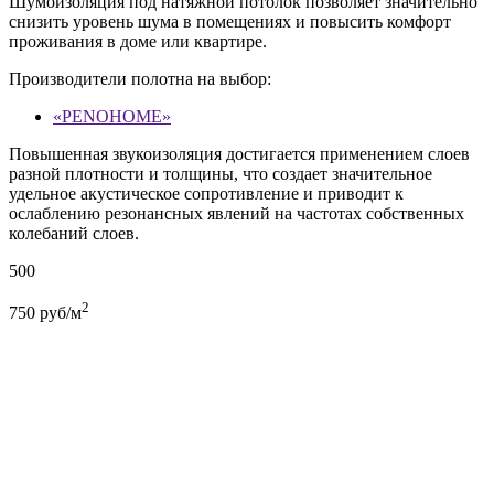
Шумоизоляция под натяжной потолок позволяет значительно
снизить уровень шума в помещениях и повысить комфорт
проживания в доме или квартире.
Производители полотна на выбор:
«PENOHOME»
Повышенная звукоизоляция достигается применением слоев
разной плотности и толщины, что создает значительное
удельное акустическое сопротивление и приводит к
ослаблению резонансных явлений на частотах собственных
колебаний слоев.
500
2
750
руб/м