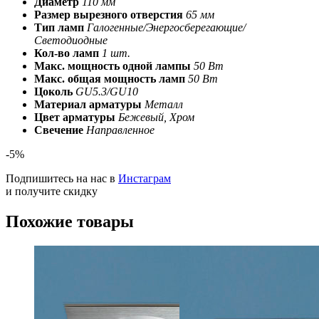
Диаметр
110 мм
Размер вырезного отверстия
65 мм
Тип ламп
Галогенные/Энергосберегающие/
Светодиодные
Кол-во ламп
1 шт.
Макс. мощность одной лампы
50 Вт
Макс. общая мощность ламп
50 Вт
Цоколь
GU5.3/GU10
Материал арматуры
Металл
Цвет арматуры
Бежевый, Хром
Свечение
Направленное
-5%
Подпишитесь на нас в
Инстаграм
и получите скидку
Похожие товары