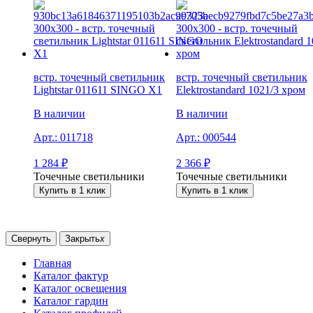
встр. точечный светильник
встр. точечный светильник
Lightstar 011611 SINGO X1
Elektrostandard 1021/3 хром
В наличии
В наличии
Арт.:
011718
Арт.:
000544
1 284
₽
2 366
₽
Точечные светильники
Точечные светильники
Купить в 1 клик
Купить в 1 клик
Свернуть
Закрыть
x
Главная
Каталог фактур
Каталог освещения
Каталог гардин