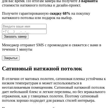
для вас время. По итогам замера вы получите
3 варианта
стоимости натяжного потолка и дизайн-проект.
Получите гарантированную
скидку 68%
на покупку
натяжного потолка или подарок на выбор.
Заказать замер
Менеджер отправит SMS с промокодом и свяжется с вами в
течении 1 минуты
Закрыть
x
Сатиновый натяжной потолок
В отличии от матовых полотен, сатиновая пленка устойчива к
низким температурам и может использоваться в
неотапливаемым помещениям. Сатиновый натяжной потолок
дает небольшой блекс и легкие переливы, но без зеракального
отражения, как у глянцевых полотен. Поэтому сатиновый
потолок хорошо подходит для разных стилей интерьера.