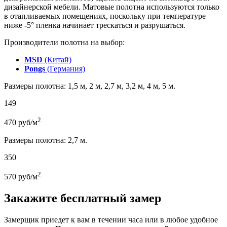
дизайнерской мебели. Матовые полотна используются только
в отапливаемых помещениях, поскольку при температуре
ниже -5° пленка начинает трескаться и разрушаться.
Производители полотна на выбор:
MSD
(Китай)
Pongs
(Германия)
Размеры полотна: 1,5 м, 2 м, 2,7 м, 3,2 м, 4 м, 5 м.
149
2
470
руб/м
Размеры полотна: 2,7 м.
350
2
570
руб/м
Закажите бесплатный замер
Замерщик приедет к вам в течении часа или в любое удобное