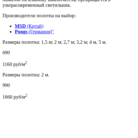
ультрасовременный светильник.
Производители полотна на выбор:
MSD
(Китай)
Pongs
(Германия)"
Размеры полотна: 1,5 м; 2 м; 2,7 м; 3,2 м; 4 м, 5 м.
690
2
1160
руб/м
Размеры полотна: 2 м.
990
2
1660
руб/м