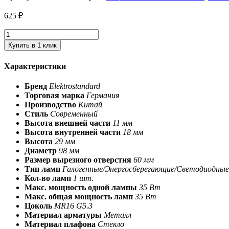
625
₽
Купить в 1 клик
Характеристики
Бренд
Elektrostandard
Торговая марка
Германия
Производство
Китай
Стиль
Современный
Высота внешней части
11 мм
Высота внутренней части
18 мм
Высота
29 мм
Диаметр
98 мм
Размер вырезного отверстия
60 мм
Тип ламп
Галогенные/Энергосберегающие/Светодиодные
Кол-во ламп
1 шт.
Макс. мощность одной лампы
35 Вт
Макс. общая мощность ламп
35 Вт
Цоколь
MR16 G5.3
Материал арматуры
Металл
Материал плафона
Стекло