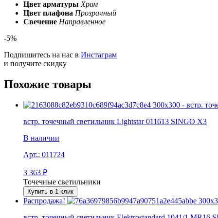
Цвет арматуры
Хром
Цвет плафона
Прозрачный
Свечение
Направленное
-5%
Подпишитесь на нас в
Инстаграм
и получите скидку
Похожие товары
встр. точечный светильник Lightstar 011613 SINGO X3
В наличии
Арт.:
011724
3 363
₽
Точечные светильники
Купить в 1 клик
Распродажа!
встр. точечный светильник Elektrostandard 1041/1 MR16 