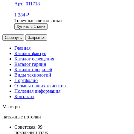
Арт.:
011718
1 284
₽
Точечные светильники
Купить в 1 клик
Свернуть
Закрыть
x
Главная
Каталог фактур
Каталог освещения
Каталог гардин
Каталог профилей
Виды технологий
Портфолио
Отзывы наших клиентов
Полезная информация
Контакты
Маэстро
натяжные потолки
Советская, 99
цокольный этаж