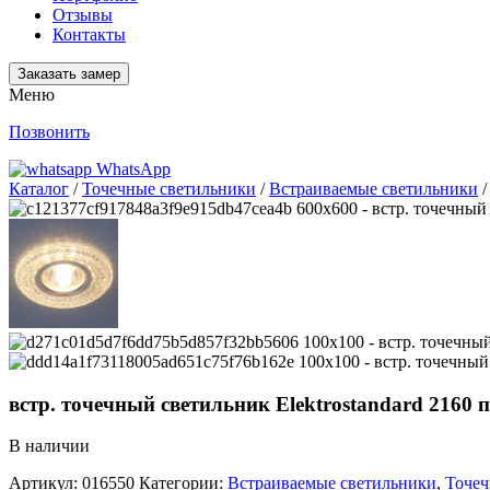
Отзывы
Контакты
Заказать замер
Меню
Позвонить
WhatsApp
Каталог
/
Точечные светильники
/
Встраиваемые светильники
/
встр. точечный светильник Elektrostandard 2160 п
В наличии
Артикул:
016550
Категории:
Встраиваемые светильники
,
Точеч