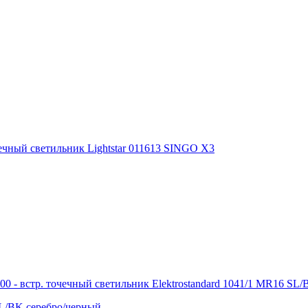
SL/BK серебро/черный