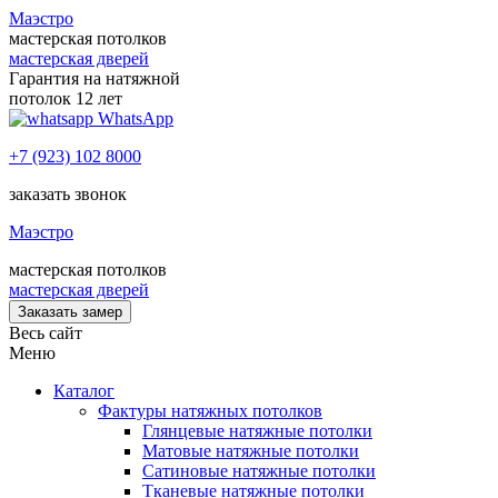
Маэстро
мастерская потолков
мастерская дверей
Гарантия на натяжной
потолок 12 лет
WhatsApp
+7 (923) 102 8000
заказать звонок
Маэстро
мастерская потолков
мастерская дверей
Заказать замер
Весь сайт
Меню
Каталог
Фактуры натяжных потолков
Глянцевые натяжные потолки
Матовые натяжные потолки
Сатиновые натяжные потолки
Тканевые натяжные потолки