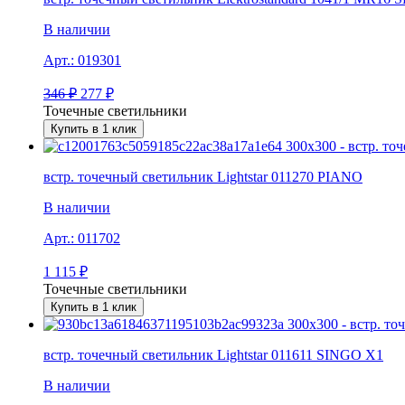
В наличии
Арт.:
019301
346
₽
277
₽
Точечные светильники
Купить в 1 клик
встр. точечный светильник Lightstar 011270 PIANO
В наличии
Арт.:
011702
1 115
₽
Точечные светильники
Купить в 1 клик
встр. точечный светильник Lightstar 011611 SINGO X1
В наличии