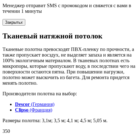
Менеджер отправит SMS с промокодом и свяжется с вами в
течении 1 минуты
Закрыть
x
Тканевый натяжной потолок
Тканевые полотна превосходят ПВХ-пленку по прочности, а
также пропускает восздух, не выделяет запаха и является на
100% экологичным материалом. В тканевых полотнах есть
микропоры, которые пропускают воду, в последствии чего на
поверхности остаются пятна. При повышении нагрузки,
полотно может выскочить из багета. Для ремонта придется
менять полотно.
Производители полотна на выбор:
Descor
(Германия)
Clipso
(Франция)
Размеры полотна: 3,1м; 3,5 м; 4,1 м; 4,5 м; 5,05 м.
350