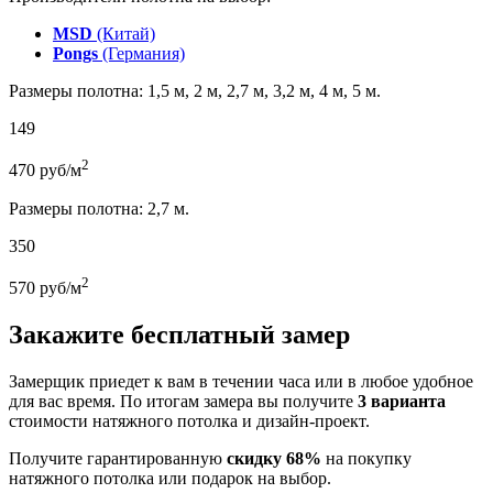
MSD
(Китай)
Pongs
(Германия)
Размеры полотна: 1,5 м, 2 м, 2,7 м, 3,2 м, 4 м, 5 м.
149
2
470
руб/м
Размеры полотна: 2,7 м.
350
2
570
руб/м
Закажите бесплатный замер
Замерщик приедет к вам в течении часа или в любое удобное
для вас время. По итогам замера вы получите
3 варианта
стоимости натяжного потолка и дизайн-проект.
Получите гарантированную
скидку 68%
на покупку
натяжного потолка или подарок на выбор.