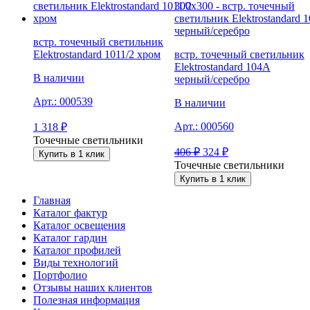
встр. точечный светильник
Elektrostandard 1011/2 хром
встр. точечный светильник
Elektrostandard 104A
В наличии
черный/серебро
Арт.:
000539
В наличии
Арт.:
000560
1 318
₽
Точечные светильники
406
₽
324
₽
Купить в 1 клик
Точечные светильники
Купить в 1 клик
Главная
Каталог фактур
Каталог освещения
Каталог гардин
Каталог профилей
Виды технологий
Портфолио
Отзывы наших клиентов
Полезная информация