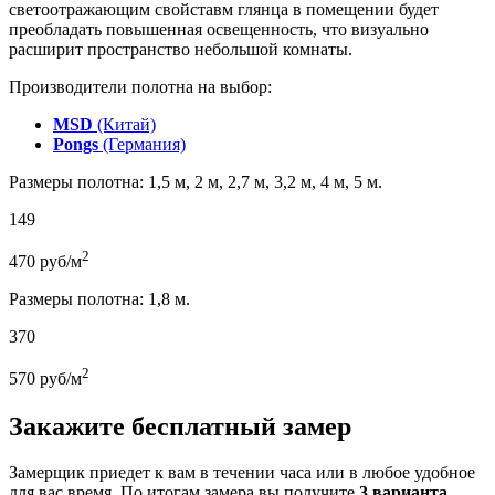
светоотражающим свойставм глянца в помещении будет
преобладать повышенная освещенность, что визуально
расширит пространство небольшой комнаты.
Производители полотна на выбор:
MSD
(Китай)
Pongs
(Германия)
Размеры полотна: 1,5 м, 2 м, 2,7 м, 3,2 м, 4 м, 5 м.
149
2
470
руб/м
Размеры полотна: 1,8 м.
370
2
570
руб/м
Закажите бесплатный замер
Замерщик приедет к вам в течении часа или в любое удобное
для вас время. По итогам замера вы получите
3 варианта