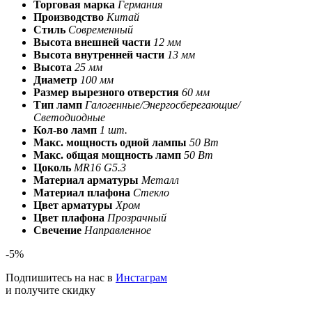
Торговая марка
Германия
Производство
Китай
Стиль
Современный
Высота внешней части
12 мм
Высота внутренней части
13 мм
Высота
25 мм
Диаметр
100 мм
Размер вырезного отверстия
60 мм
Тип ламп
Галогенные/Энергосберегающие/
Светодиодные
Кол-во ламп
1 шт.
Макс. мощность одной лампы
50 Вт
Макс. общая мощность ламп
50 Вт
Цоколь
MR16 G5.3
Материал арматуры
Металл
Материал плафона
Стекло
Цвет арматуры
Хром
Цвет плафона
Прозрачный
Свечение
Направленное
-5%
Подпишитесь на нас в
Инстаграм
и получите скидку