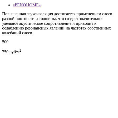
«PENOHOME»
Повышенная звукоизоляция достигается применением слоев
разной плотности и толщины, что создает значительное
удельное акустическое сопротивление и приводит к
ослаблению резонансных явлений на частотах собственных
колебаний слоев.
500
2
750
руб/м