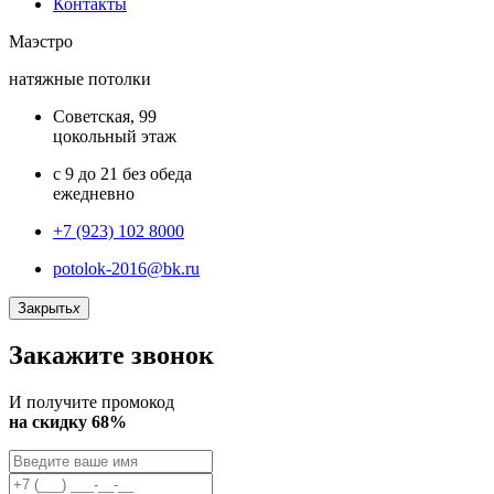
Контакты
Маэстро
натяжные потолки
Советская, 99
цокольный этаж
с 9 до 21 без обеда
ежедневно
+7 (923) 102 8000
potolok-2016@bk.ru
Закрыть
x
Закажите звонок
И получите промокод
на скидку 68%