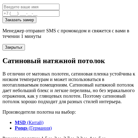
Заказать замер
Менеджер отправит SMS с промокодом и свяжется с вами в
течении 1 минуты
Закрыть
x
Сатиновый натяжной потолок
В отличии от матовых полотен, сатиновая пленка устойчива к
низким температурам и может использоваться в
неотапливаемым помещениям. Сатиновый натяжной потолок
дает небольшой блекс и легкие переливы, но без зеракального
отражения, как у глянцевых полотен. Поэтому сатиновый
потолок хорошо подходит для разных стилей интерьера.
Производители полотна на выбор:
MSD
(Китай)
Pongs
(Германия)