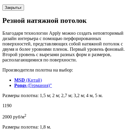
Закрыть
x
Резной натяжной потолок
Благодаря технологии Apply можно создать неповторимый
дизайн интерьера с помощью перфорированных
поверхностей, представляющих собой натяжной потолок с
двумя и более уровнями пленок. Первый уровень фоновый.
Второй уровень с вырезами разных форм и размеров,
располагающимися по поверхности.
Производители полотна на выбор:
MSD
(Китай)
Pongs
(Германия)"
Размеры полотна: 1,5 м; 2 м; 2,7 м; 3,2 м; 4 м, 5 м.
1190
2
2000
руб/м
Размеры полотна: 1,8 м.