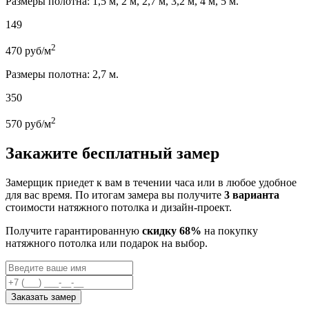
Размеры полотна: 1,5 м, 2 м, 2,7 м, 3,2 м, 4 м, 5 м.
149
2
470
руб/м
Размеры полотна: 2,7 м.
350
2
570
руб/м
Закажите бесплатный замер
Замерщик приедет к вам в течении часа или в любое удобное
для вас время. По итогам замера вы получите
3 варианта
стоимости натяжного потолка и дизайн-проект.
Получите гарантированную
скидку 68%
на покупку
натяжного потолка или подарок на выбор.
Заказать замер