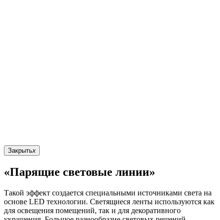
Закрыть
x
«Парящие световые линии»
Такой эффект создается специальными источниками света на
основе LED технологии. Светящиеся ленты используются как
для освещения помещений, так и для декоративного
украшения. Большое разнообразие световых решений