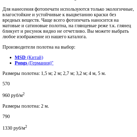
Для нанесения фотопечати используются только экологичные,
влагостойкие и устойчивые к выцветанию краски без
вредных веществ. Чаще всего фотопечать наносится на
матовые и сатиновые полотна, на глянцевые реже т.к. глянец
бликует и рисунок видно не отчетливо. Вы можете выбрать
любое изображение из нашего каталога.
Производители полотна на выбор:
MSD
(Китай)
Pongs
(Германия)"
Размеры полотна: 1,5 м; 2 м; 2,7 м; 3,2 м; 4 м, 5 м.
570
2
960
руб/м
Размеры полотна: 2 м.
790
2
1330
руб/м