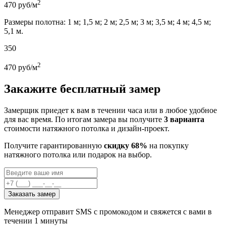
2
470
руб/м
Размеры полотна: 1 м; 1,5 м; 2 м; 2,5 м; 3 м; 3,5 м; 4 м; 4,5 м;
5,1 м.
350
2
470
руб/м
Закажите бесплатный замер
Замерщик приедет к вам в течении часа или в любое удобное
для вас время. По итогам замера вы получите
3 варианта
стоимости натяжного потолка и дизайн-проект.
Получите гарантированную
скидку 68%
на покупку
натяжного потолка или подарок на выбор.
Заказать замер
Менеджер отправит SMS с промокодом и свяжется с вами в
течении 1 минуты