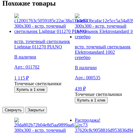
Похожие товары
встр. точечный светильник
Lightstar 011270 PIANO
встр. точечный светильник
Elektrostandard 1002
В наличии
серебро
Арт.:
011702
В наличии
Арт.:
000535
1 115
₽
Точечные светильники
439
₽
Купить в 1 клик
Точечные светильники
Купить в 1 клик
Свернуть
Закрыть
x
Распродажа!