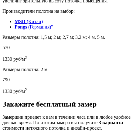
увеличит зрительную высоту потолка помещения.
Производители полотна на выбор:
MSD
(Китай)
Pongs
(Германия)"
Размеры полотна: 1,5 м; 2 м; 2,7 м; 3,2 м; 4 м, 5 м.
570
2
1330
руб/м
Размеры полотна: 2 м.
790
2
1330
руб/м
Закажите бесплатный замер
Замерщик приедет к вам в течении часа или в любое удобное
для вас время. По итогам замера вы получите
3 варианта
стоимости натяжного потолка и дизайн-проект.