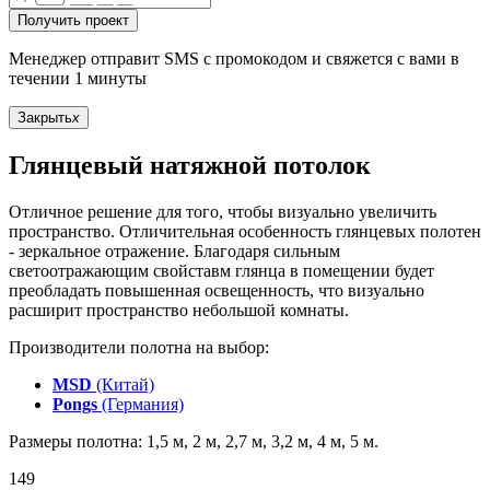
Получить проект
Менеджер отправит SMS с промокодом и свяжется с вами в
течении 1 минуты
Закрыть
x
Глянцевый натяжной потолок
Отличное решение для того, чтобы визуально увеличить
пространство. Отличительная особенность глянцевых полотен
- зеркальное отражение. Благодаря сильным
светоотражающим свойставм глянца в помещении будет
преобладать повышенная освещенность, что визуально
расширит пространство небольшой комнаты.
Производители полотна на выбор:
MSD
(Китай)
Pongs
(Германия)
Размеры полотна: 1,5 м, 2 м, 2,7 м, 3,2 м, 4 м, 5 м.
149