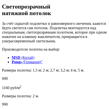
Светопрозрачный
натяжной потолок
За счёт скрытой подсветки и равномерного свечения, кажется
будто светится сам потолок. Подсветка монтируется над
специальным, светопрозрачным полотном, которое при одном
нажатии на клавишу выключателя, превращается в
ультрасовременный светильник.
Производители полотна на выбор:
MSD
(Китай)
Pongs
(Германия)"
Размеры полотна: 1,5 м; 2 м; 2,7 м; 3,2 м; 4 м, 5 м.
690
2
1160
руб/м
Размеры полотна: 2 м.
990