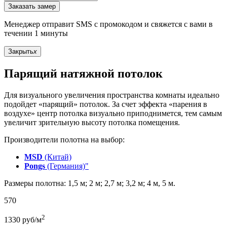
Заказать замер
Менеджер отправит SMS с промокодом и свяжется с вами в
течении 1 минуты
Закрыть
x
Парящий натяжной потолок
Для визуального увеличения пространства комнаты идеально
подойдет «парящий» потолок. За счет эффекта «парения в
воздухе» центр потолка визуально приподнимется, тем самым
увеличит зрительную высоту потолка помещения.
Производители полотна на выбор:
MSD
(Китай)
Pongs
(Германия)"
Размеры полотна: 1,5 м; 2 м; 2,7 м; 3,2 м; 4 м, 5 м.
570
2
1330
руб/м