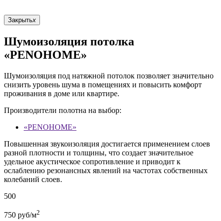
Закрыть
x
Шумоизоляция потолка
«PENOHOME»
Шумоизоляция под натяжной потолок позволяет значительно
снизить уровень шума в помещениях и повысить комфорт
проживания в доме или квартире.
Производители полотна на выбор:
«PENOHOME»
Повышенная звукоизоляция достигается применением слоев
разной плотности и толщины, что создает значительное
удельное акустическое сопротивление и приводит к
ослаблению резонансных явлений на частотах собственных
колебаний слоев.
500
2
750
руб/м