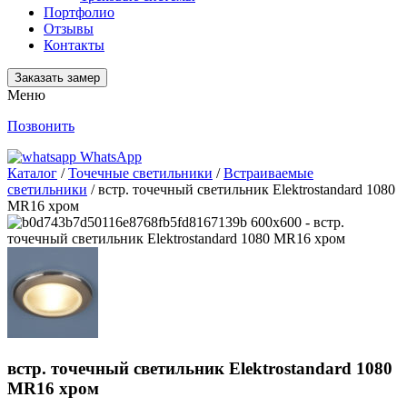
Портфолио
Отзывы
Контакты
Заказать замер
Меню
Позвонить
WhatsApp
Каталог
/
Точечные светильники
/
Встраиваемые
светильники
/ встр. точечный светильник Elektrostandard 1080
MR16 хром
встр. точечный светильник Elektrostandard 1080
MR16 хром