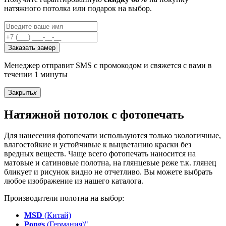
натяжного потолка или подарок на выбор.
Заказать замер
Менеджер отправит SMS с промокодом и свяжется с вами в
течении 1 минуты
Закрыть
x
Натяжной потолок с фотопечать
Для нанесения фотопечати используются только экологичные,
влагостойкие и устойчивые к выцветанию краски без
вредных веществ. Чаще всего фотопечать наносится на
матовые и сатиновые полотна, на глянцевые реже т.к. глянец
бликует и рисунок видно не отчетливо. Вы можете выбрать
любое изображение из нашего каталога.
Производители полотна на выбор:
MSD
(Китай)
Pongs
(Германия)"