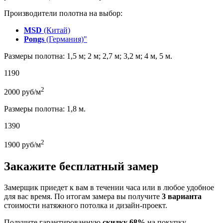
Производители полотна на выбор:
MSD
(Китай)
Pongs
(Германия)"
Размеры полотна: 1,5 м; 2 м; 2,7 м; 3,2 м; 4 м, 5 м.
1190
2
2000
руб/м
Размеры полотна: 1,8 м.
1390
2
1900
руб/м
Закажите бесплатный замер
Замерщик приедет к вам в течении часа или в любое удобное
для вас время. По итогам замера вы получите
3 варианта
стоимости натяжного потолка и дизайн-проект.
Получите гарантированную
скидку 68%
на покупку