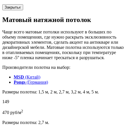
Закрыть
x
Матовый натяжной потолок
Чаще всего матовые потолки используют в больших по
объему помещениях, где нужно раскрыть эксклюзивность
декоративных элементов, сделать акцент на антикваре или
дизайнерской мебели. Матовые полотна используются только
в отапливаемых помещениях, поскольку при температуре
ниже -5° пленка начинает трескаться и разрушаться.
Производители полотна на выбор:
MSD
(Китай)
Pongs
(Германия)
Размеры полотна: 1,5 м, 2 м, 2,7 м, 3,2 м, 4 м, 5 м.
149
2
470
руб/м
Размеры полотна: 2,7 м.