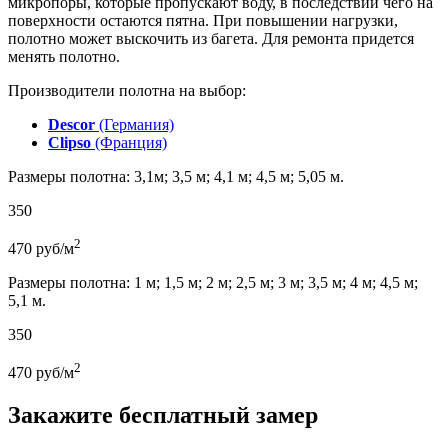
микропоры, которые пропускают воду, в последствии чего на
поверхности остаются пятна. При повышении нагрузки,
полотно может выскочить из багета. Для ремонта придется
менять полотно.
Производители полотна на выбор:
Descor
(Германия)
Clipso
(Франция)
Размеры полотна: 3,1м; 3,5 м; 4,1 м; 4,5 м; 5,05 м.
350
2
470
руб/м
Размеры полотна: 1 м; 1,5 м; 2 м; 2,5 м; 3 м; 3,5 м; 4 м; 4,5 м;
5,1 м.
350
2
470
руб/м
Закажите бесплатный замер