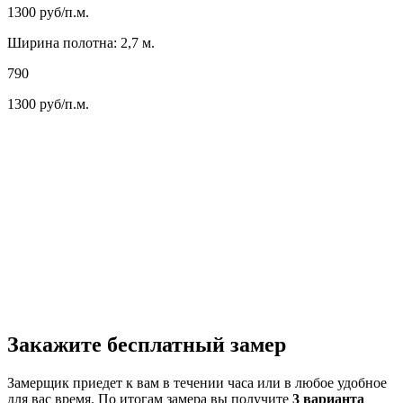
1300
руб/п.м.
Ширина полотна: 2,7 м.
790
1300
руб/п.м.
Закажите бесплатный замер
Замерщик приедет к вам в течении часа или в любое удобное
для вас время. По итогам замера вы получите
3 варианта