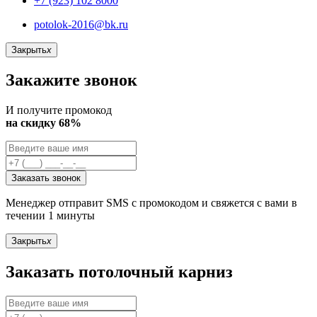
+7 (923) 102 8000
potolok-2016@bk.ru
Закрыть
x
Закажите звонок
И получите промокод
на скидку 68%
Заказать звонок
Менеджер отправит SMS с промокодом и свяжется с вами в
течении 1 минуты
Закрыть
x
Заказать потолочный карниз