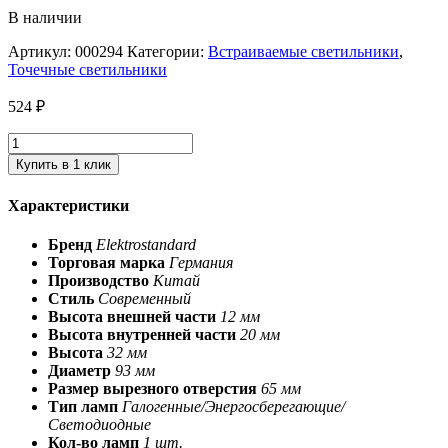
В наличии
Артикул:
000294
Категории:
Встраиваемые светильники
,
Точечные светильники
524
₽
Купить в 1 клик
Характеристики
Бренд
Elektrostandard
Торговая марка
Германия
Производство
Китай
Стиль
Современный
Высота внешней части
12 мм
Высота внутренней части
20 мм
Высота
32 мм
Диаметр
93 мм
Размер вырезного отверстия
65 мм
Тип ламп
Галогенные/Энергосберегающие/
Светодиодные
Кол-во ламп
1 шт.