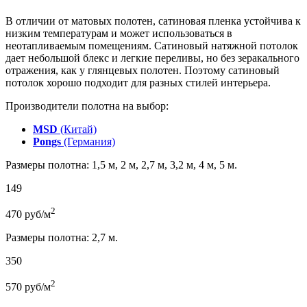
В отличии от матовых полотен, сатиновая пленка устойчива к
низким температурам и может использоваться в
неотапливаемым помещениям. Сатиновый натяжной потолок
дает небольшой блекс и легкие переливы, но без зеракального
отражения, как у глянцевых полотен. Поэтому сатиновый
потолок хорошо подходит для разных стилей интерьера.
Производители полотна на выбор:
MSD
(Китай)
Pongs
(Германия)
Размеры полотна: 1,5 м, 2 м, 2,7 м, 3,2 м, 4 м, 5 м.
149
2
470
руб/м
Размеры полотна: 2,7 м.
350
2
570
руб/м