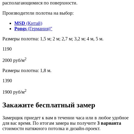
располагающимися по поверхности.
Производители полотна на выбор:
MSD
(Китай)
Pongs
(Германия)"
Размеры полотна: 1,5 м; 2 м; 2,7 м; 3,2 м; 4 м, 5 м.
1190
2
2000
руб/м
Размеры полотна: 1,8 м.
1390
2
1900
руб/м
Закажите бесплатный замер
Замерщик приедет к вам в течении часа или в любое удобное
для вас время. По итогам замера вы получите
3 варианта
стоимости натяжного потолка и дизайн-проект.