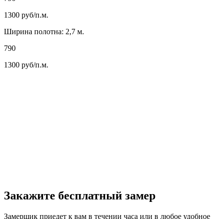
1300
руб/п.м.
Ширина полотна: 2,7 м.
790
1300
руб/п.м.
Закажите бесплатный замер
Замерщик приедет к вам в течении часа или в любое удобное