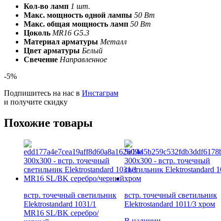
Кол-во ламп
1 шт.
Макс. мощность одной лампы
50 Вт
Макс. общая мощность ламп
50 Вт
Цоколь
MR16 G5.3
Материал арматуры
Металл
Цвет арматуры
Белый
Свечение
Направленное
-5%
Подпишитесь на нас в
Инстаграм
и получите скидку
Похожие товары
встр. точечный светильник
встр. точечный светильник
Elektrostandard 1031/1
Elektrostandard 1011/3 хром
MR16 SL/BK серебро/
В наличии