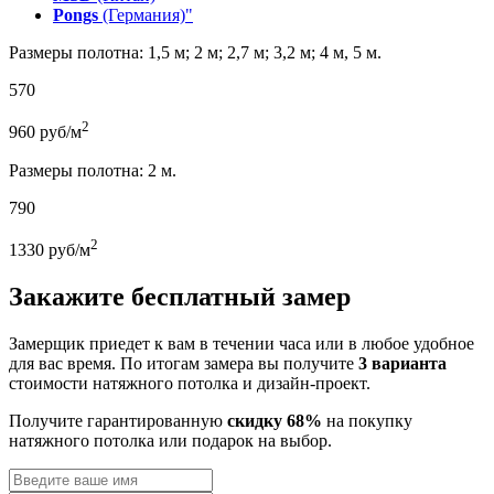
Pongs
(Германия)"
Размеры полотна: 1,5 м; 2 м; 2,7 м; 3,2 м; 4 м, 5 м.
570
2
960
руб/м
Размеры полотна: 2 м.
790
2
1330
руб/м
Закажите бесплатный замер
Замерщик приедет к вам в течении часа или в любое удобное
для вас время. По итогам замера вы получите
3 варианта
стоимости натяжного потолка и дизайн-проект.
Получите гарантированную
скидку 68%
на покупку
натяжного потолка или подарок на выбор.