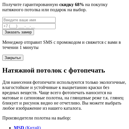
Получите гарантированную
скидку 68%
на покупку
натяжного потолка или подарок на выбор.
Заказать замер
Менеджер отправит SMS с промокодом и свяжется с вами в
течении 1 минуты
Закрыть
x
Натяжной потолок с фотопечать
Для нанесения фотопечати используются только экологичные,
влагостойкие и устойчивые к выцветанию краски без
вредных веществ. Чаще всего фотопечать наносится на
матовые и сатиновые полотна, на глянцевые реже т.к. глянец
бликует и рисунок видно не отчетливо. Вы можете выбрать
любое изображение из нашего каталога.
Производители полотна на выбор:
MSD
(Китай)