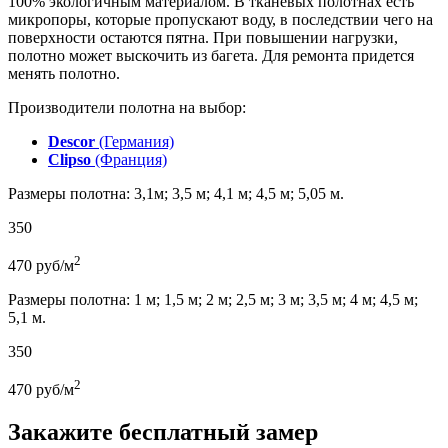
100% экологичным материалом. В тканевых полотнах есть
микропоры, которые пропускают воду, в последствии чего на
поверхности остаются пятна. При повышении нагрузки,
полотно может выскочить из багета. Для ремонта придется
менять полотно.
Производители полотна на выбор:
Descor
(Германия)
Clipso
(Франция)
Размеры полотна: 3,1м; 3,5 м; 4,1 м; 4,5 м; 5,05 м.
350
2
470
руб/м
Размеры полотна: 1 м; 1,5 м; 2 м; 2,5 м; 3 м; 3,5 м; 4 м; 4,5 м;
5,1 м.
350
2
470
руб/м
Закажите бесплатный замер