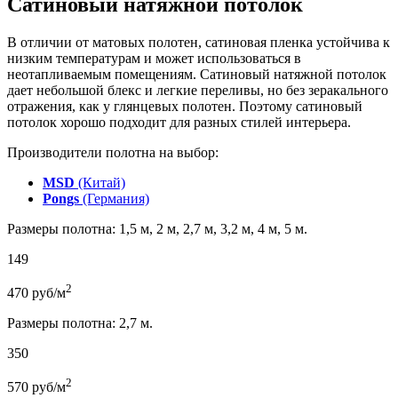
Сатиновый натяжной потолок
В отличии от матовых полотен, сатиновая пленка устойчива к
низким температурам и может использоваться в
неотапливаемым помещениям. Сатиновый натяжной потолок
дает небольшой блекс и легкие переливы, но без зеракального
отражения, как у глянцевых полотен. Поэтому сатиновый
потолок хорошо подходит для разных стилей интерьера.
Производители полотна на выбор:
MSD
(Китай)
Pongs
(Германия)
Размеры полотна: 1,5 м, 2 м, 2,7 м, 3,2 м, 4 м, 5 м.
149
2
470
руб/м
Размеры полотна: 2,7 м.
350
2
570
руб/м