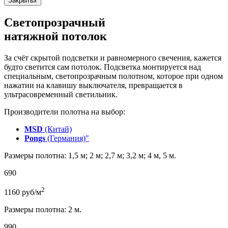
Закрыть
x
Светопрозрачный
натяжной потолок
За счёт скрытой подсветки и равномерного свечения, кажется
будто светится сам потолок. Подсветка монтируется над
специальным, светопрозрачным полотном, которое при одном
нажатии на клавишу выключателя, превращается в
ультрасовременный светильник.
Производители полотна на выбор:
MSD
(Китай)
Pongs
(Германия)"
Размеры полотна: 1,5 м; 2 м; 2,7 м; 3,2 м; 4 м, 5 м.
690
2
1160
руб/м
Размеры полотна: 2 м.
990