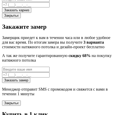
Заказать карниз
Закрыть
x
Закажите замер
Замерщик приедет к вам в течении часа или в любое удобное
для вас время. По итогам замера вы получите
3 варианта
стоимости натяжного потолка и дизайн-проект бесплатно
А так же получите гарантированную
скидку 68%
на покупку
натяжного потолка
Заказать замер
Менеджер отправит SMS с промокодом и свяжется с вами в
течении 1 минуты
Закрыть
x
Купить в 1 клик