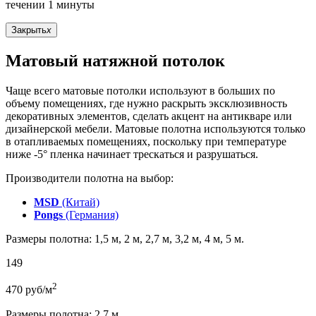
течении 1 минуты
Закрыть
x
Матовый натяжной потолок
Чаще всего матовые потолки используют в больших по
объему помещениях, где нужно раскрыть эксклюзивность
декоративных элементов, сделать акцент на антикваре или
дизайнерской мебели. Матовые полотна используются только
в отапливаемых помещениях, поскольку при температуре
ниже -5° пленка начинает трескаться и разрушаться.
Производители полотна на выбор:
MSD
(Китай)
Pongs
(Германия)
Размеры полотна: 1,5 м, 2 м, 2,7 м, 3,2 м, 4 м, 5 м.
149
2
470
руб/м
Размеры полотна: 2,7 м.