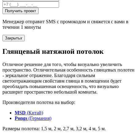
Получить проект
Менеджер отправит SMS с промокодом и свяжется с вами в
течении 1 минуты
Закрыть
x
Глянцевый натяжной потолок
Отличное решение для того, чтобы визуально увеличить
пространство. Отличительная особенность глянцевых полотен
- зеркальное отражение. Благодаря сильным
светоотражающим свойставм глянца в помещении будет
преобладать повышенная освещенность, что визуально
расширит пространство небольшой комнаты.
Производители полотна на выбор:
MSD
(Китай)
Pongs
(Германия)
Размеры полотна: 1,5 м, 2 м, 2,7 м, 3,2 м, 4 м, 5 м.