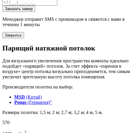
Заказать замер
Менеджер отправит SMS с промокодом и свяжется с вами в
течении 1 минуты
Закрыть
x
Парящий натяжной потолок
Для визуального увеличения пространства комнаты идеально
подойдет «парящий» потолок. За счет эффекта «парения в
воздухе» центр потолка визуально приподнимется, тем самым
увеличит зрительную высоту потолка помещения.
Производители полотна на выбор:
MSD
(Китай)
Pongs
(Германия)"
Размеры полотна: 1,5 м; 2 м; 2,7 м; 3,2 м; 4 м, 5 м.
570
2