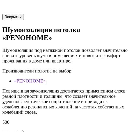
Закрыть
x
Шумоизоляция потолка
«PENOHOME»
Шумоизоляция под натяжной потолок позволяет значительно
снизить уровень шума в помещениях и повысить комфорт
проживания в доме или квартире.
Производители полотна на выбор:
«PENOHOME»
Повышенная звукоизоляция достигается применением слоев
разной плотности и толщины, что создает значительное
удельное акустическое сопротивление и приводит к
ослаблению резонансных явлений на частотах собственных
колебаний слоев.
500
2