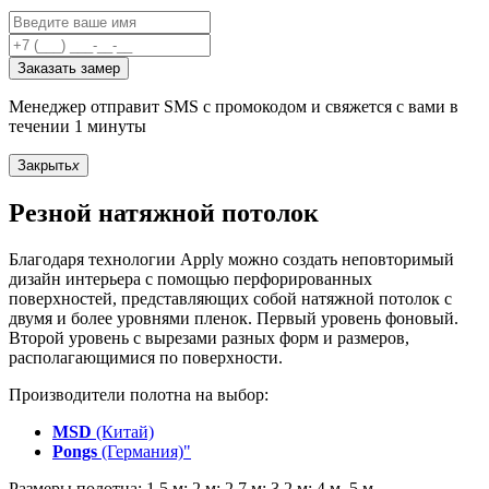
Заказать замер
Менеджер отправит SMS с промокодом и свяжется с вами в
течении 1 минуты
Закрыть
x
Резной натяжной потолок
Благодаря технологии Apply можно создать неповторимый
дизайн интерьера с помощью перфорированных
поверхностей, представляющих собой натяжной потолок с
двумя и более уровнями пленок. Первый уровень фоновый.
Второй уровень с вырезами разных форм и размеров,
располагающимися по поверхности.
Производители полотна на выбор:
MSD
(Китай)
Pongs
(Германия)"
Размеры полотна: 1,5 м; 2 м; 2,7 м; 3,2 м; 4 м, 5 м.