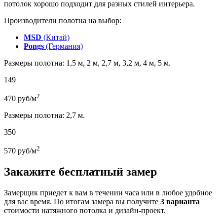
потолок хорошо подходит для разных стилей интерьера.
Производители полотна на выбор:
MSD
(Китай)
Pongs
(Германия)
Размеры полотна: 1,5 м, 2 м, 2,7 м, 3,2 м, 4 м, 5 м.
149
2
470
руб/м
Размеры полотна: 2,7 м.
350
2
570
руб/м
Закажите бесплатный замер
Замерщик приедет к вам в течении часа или в любое удобное
для вас время. По итогам замера вы получите
3 варианта
стоимости натяжного потолка и дизайн-проект.