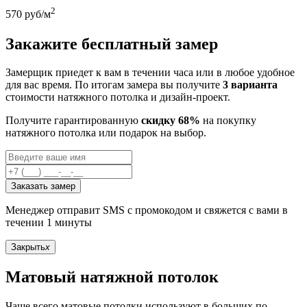
2
570
руб/м
Закажите бесплатный замер
Замерщик приедет к вам в течении часа или в любое удобное
для вас время. По итогам замера вы получите
3 варианта
стоимости натяжного потолка и дизайн-проект.
Получите гарантированную
скидку 68%
на покупку
натяжного потолка или подарок на выбор.
Заказать замер
Менеджер отправит SMS с промокодом и свяжется с вами в
течении 1 минуты
Закрыть
x
Матовый натяжной потолок
Чаще всего матовые потолки используют в больших по