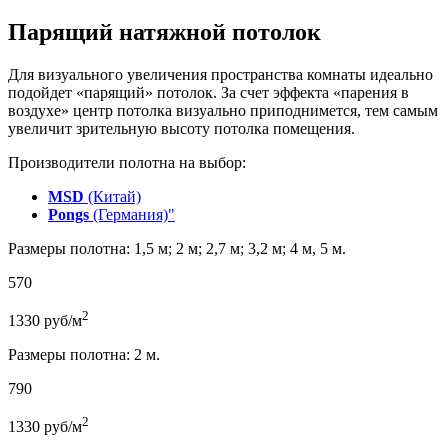
Парящий натяжной потолок
Для визуального увеличения пространства комнаты идеально
подойдет «парящий» потолок. За счет эффекта «парения в
воздухе» центр потолка визуально приподнимется, тем самым
увеличит зрительную высоту потолка помещения.
Производители полотна на выбор:
MSD
(Китай)
Pongs
(Германия)"
Размеры полотна: 1,5 м; 2 м; 2,7 м; 3,2 м; 4 м, 5 м.
570
2
1330
руб/м
Размеры полотна: 2 м.
790
2
1330
руб/м