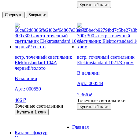
Купить в 1 клик
Свернуть
Закрыть
x
встр. точечный светильник
встр. точечный светильник
Elektrostandard 104A
Elektrostandard 1021/3 хром
черный/золото
В наличии
В наличии
Арт.:
000544
Арт.:
000559
2 366
₽
406
₽
Точечные светильники
Точечные светильники
Купить в 1 клик
Купить в 1 клик
Главная
Каталог фактур