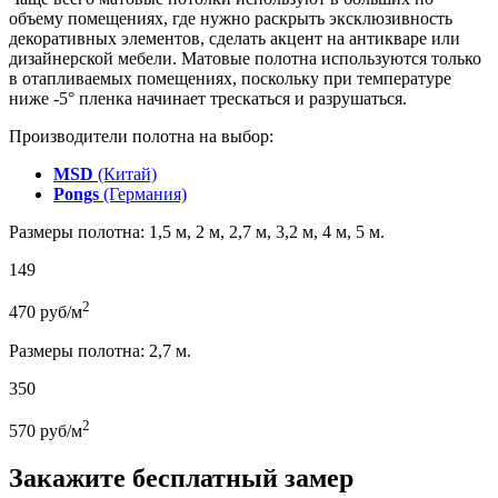
объему помещениях, где нужно раскрыть эксклюзивность
декоративных элементов, сделать акцент на антикваре или
дизайнерской мебели. Матовые полотна используются только
в отапливаемых помещениях, поскольку при температуре
ниже -5° пленка начинает трескаться и разрушаться.
Производители полотна на выбор:
MSD
(Китай)
Pongs
(Германия)
Размеры полотна: 1,5 м, 2 м, 2,7 м, 3,2 м, 4 м, 5 м.
149
2
470
руб/м
Размеры полотна: 2,7 м.
350
2
570
руб/м
Закажите бесплатный замер