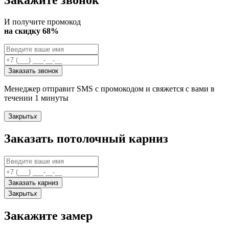
Закажите звонок
И получите промокод
на скидку 68%
Заказать звонок
Менеджер отправит SMS с промокодом и свяжется с вами в
течении 1 минуты
Закрыть
x
Заказать потолочный карниз
Заказать карниз
Закрыть
x
Закажите замер