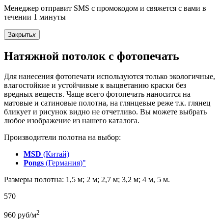
Менеджер отправит SMS с промокодом и свяжется с вами в
течении 1 минуты
Закрыть
x
Натяжной потолок с фотопечать
Для нанесения фотопечати используются только экологичные,
влагостойкие и устойчивые к выцветанию краски без
вредных веществ. Чаще всего фотопечать наносится на
матовые и сатиновые полотна, на глянцевые реже т.к. глянец
бликует и рисунок видно не отчетливо. Вы можете выбрать
любое изображение из нашего каталога.
Производители полотна на выбор:
MSD
(Китай)
Pongs
(Германия)"
Размеры полотна: 1,5 м; 2 м; 2,7 м; 3,2 м; 4 м, 5 м.
570
2
960
руб/м