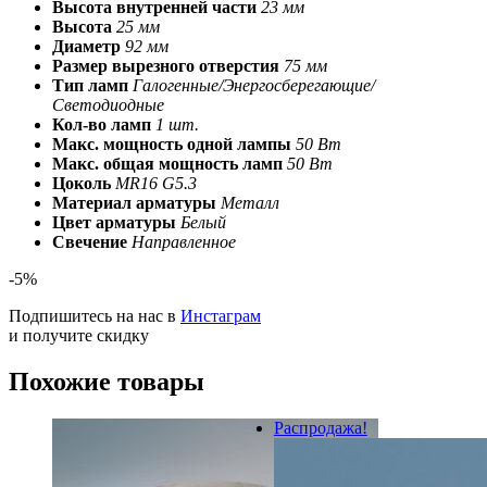
Высота внутренней части
23 мм
Высота
25 мм
Диаметр
92 мм
Размер вырезного отверстия
75 мм
Тип ламп
Галогенные/Энергосберегающие/
Светодиодные
Кол-во ламп
1 шт.
Макс. мощность одной лампы
50 Вт
Макс. общая мощность ламп
50 Вт
Цоколь
MR16 G5.3
Материал арматуры
Металл
Цвет арматуры
Белый
Свечение
Направленное
-5%
Подпишитесь на нас в
Инстаграм
и получите скидку
Похожие товары
Распродажа!