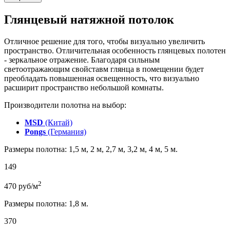
Глянцевый натяжной потолок
Отличное решение для того, чтобы визуально увеличить
пространство. Отличительная особенность глянцевых полотен
- зеркальное отражение. Благодаря сильным
светоотражающим свойставм глянца в помещении будет
преобладать повышенная освещенность, что визуально
расширит пространство небольшой комнаты.
Производители полотна на выбор:
MSD
(Китай)
Pongs
(Германия)
Размеры полотна: 1,5 м, 2 м, 2,7 м, 3,2 м, 4 м, 5 м.
149
2
470
руб/м
Размеры полотна: 1,8 м.
370