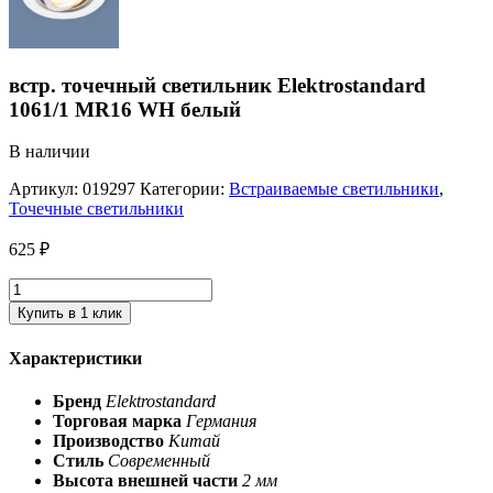
встр. точечный светильник Elektrostandard
1061/1 MR16 WH белый
В наличии
Артикул:
019297
Категории:
Встраиваемые светильники
,
Точечные светильники
625
₽
Купить в 1 клик
Характеристики
Бренд
Elektrostandard
Торговая марка
Германия
Производство
Китай
Стиль
Современный
Высота внешней части
2 мм