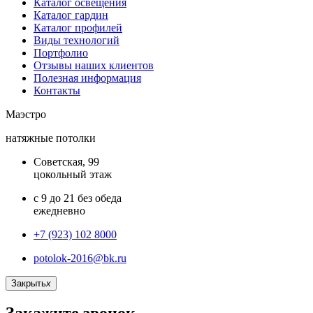
Каталог освещения
Каталог гардин
Каталог профилей
Виды технологий
Портфолио
Отзывы наших клиентов
Полезная информация
Контакты
Маэстро
натяжные потолки
Советская, 99
цокольный этаж
с 9 до 21 без обеда
ежедневно
+7 (923) 102 8000
potolok-2016@bk.ru
Закрыть
x