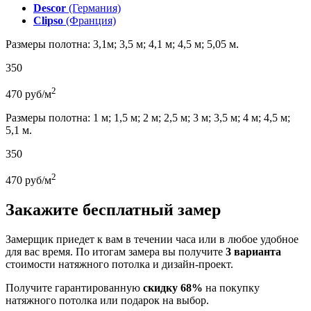
Descor
(Германия)
Clipso
(Франция)
Размеры полотна: 3,1м; 3,5 м; 4,1 м; 4,5 м; 5,05 м.
350
2
470
руб/м
Размеры полотна: 1 м; 1,5 м; 2 м; 2,5 м; 3 м; 3,5 м; 4 м; 4,5 м;
5,1 м.
350
2
470
руб/м
Закажите бесплатный замер
Замерщик приедет к вам в течении часа или в любое удобное
для вас время. По итогам замера вы получите
3 варианта
стоимости натяжного потолка и дизайн-проект.
Получите гарантированную
скидку 68%
на покупку
натяжного потолка или подарок на выбор.