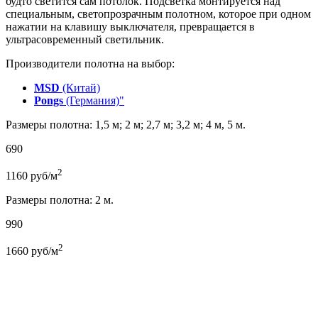
будто светится сам потолок. Подсветка монтируется над
специальным, светопрозрачным полотном, которое при одном
нажатии на клавишу выключателя, превращается в
ультрасовременный светильник.
Производители полотна на выбор:
MSD
(Китай)
Pongs
(Германия)"
Размеры полотна: 1,5 м; 2 м; 2,7 м; 3,2 м; 4 м, 5 м.
690
2
1160
руб/м
Размеры полотна: 2 м.
990
2
1660
руб/м