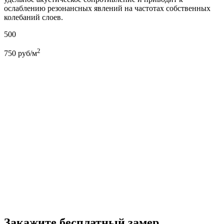
ослаблению резонансных явлений на частотах собственных
колебаний слоев.
500
2
750
руб/м
Закажите бесплатный замер