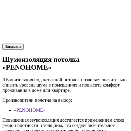
Закрыть
x
Шумоизоляция потолка
«PENOHOME»
Шумоизоляция под натяжной потолок позволяет значительно
снизить уровень шума в помещениях и повысить комфорт
проживания в доме или квартире.
Производители полотна на выбор:
«PENOHOME»
Повышенная звукоизоляция достигается применением слоев
разной плотности и толщины, что создает значительное
удельное акустическое сопротивление и приводит к