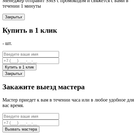
Менеджер отправит SMS с промокодом и свяжется с вами в
течении 1 минуты
Закрыть
x
Купить в 1 клик
-
шт.
Купить в 1 клик
Закрыть
x
Закажите выезд мастера
Мастер приедет к вам в течении часа или в любое удобное для
вас время.
Вызвать мастера