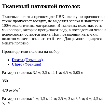
Тканевый натяжной потолок
Тканевые полотна превосходят ПВХ-пленку по прочности, а
также пропускает восздух, не выделяет запаха и является на
100% экологичным материалом. В тканевых полотнах есть
микропоры, которые пропускают воду, в последствии чего на
поверхности остаются пятна. При повышении нагрузки,
полотно может выскочить из багета. Для ремонта придется
менять полотно.
Производители полотна на выбор:
Descor
(Германия)
Clipso
(Франция)
Размеры полотна: 3,1м; 3,5 м; 4,1 м; 4,5 м; 5,05 м.
350
2
470
руб/м
Размеры полотна: 1 м; 1,5 м; 2 м; 2,5 м; 3 м; 3,5 м; 4 м; 4,5 м;
5,1 м.