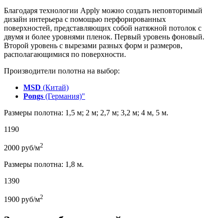
Благодаря технологии Apply можно создать неповторимый
дизайн интерьера с помощью перфорированных
поверхностей, представляющих собой натяжной потолок с
двумя и более уровнями пленок. Первый уровень фоновый.
Второй уровень с вырезами разных форм и размеров,
располагающимися по поверхности.
Производители полотна на выбор:
MSD
(Китай)
Pongs
(Германия)"
Размеры полотна: 1,5 м; 2 м; 2,7 м; 3,2 м; 4 м, 5 м.
1190
2
2000
руб/м
Размеры полотна: 1,8 м.
1390
2
1900
руб/м