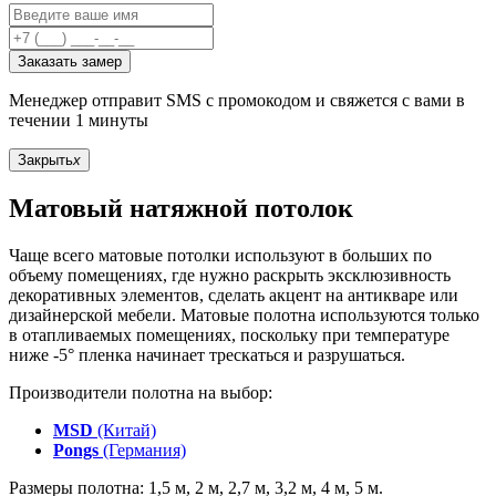
Заказать замер
Менеджер отправит SMS с промокодом и свяжется с вами в
течении 1 минуты
Закрыть
x
Матовый натяжной потолок
Чаще всего матовые потолки используют в больших по
объему помещениях, где нужно раскрыть эксклюзивность
декоративных элементов, сделать акцент на антикваре или
дизайнерской мебели. Матовые полотна используются только
в отапливаемых помещениях, поскольку при температуре
ниже -5° пленка начинает трескаться и разрушаться.
Производители полотна на выбор:
MSD
(Китай)
Pongs
(Германия)
Размеры полотна: 1,5 м, 2 м, 2,7 м, 3,2 м, 4 м, 5 м.