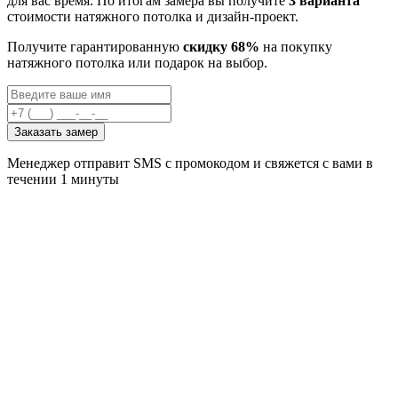
для вас время. По итогам замера вы получите
3 варианта
стоимости натяжного потолка и дизайн-проект.
Получите гарантированную
скидку 68%
на покупку
натяжного потолка или подарок на выбор.
Заказать замер
Менеджер отправит SMS с промокодом и свяжется с вами в
течении 1 минуты