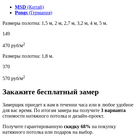
MSD
(Китай)
Pongs
(Германия)
Размеры полотна: 1,5 м, 2 м, 2,7 м, 3,2 м, 4 м, 5 м.
149
2
470
руб/м
Размеры полотна: 1,8 м.
370
2
570
руб/м
Закажите бесплатный замер
Замерщик приедет к вам в течении часа или в любое удобное
для вас время. По итогам замера вы получите
3 варианта
стоимости натяжного потолка и дизайн-проект.
Получите гарантированную
скидку 68%
на покупку
натяжного потолка или подарок на выбор.