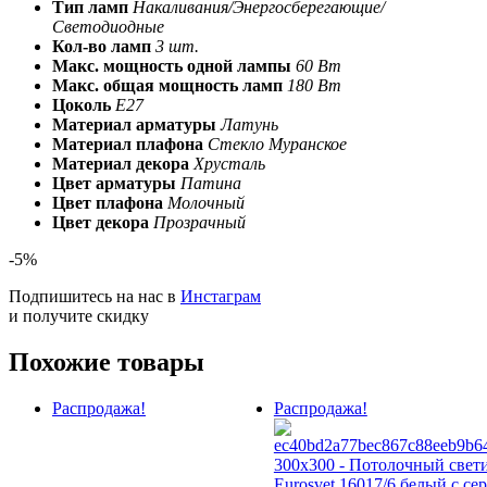
Тип ламп
Накаливания/Энергосберегающие/
Светодиодные
Кол-во ламп
3 шт.
Макс. мощность одной лампы
60 Вт
Макс. общая мощность ламп
180 Вт
Цоколь
E27
Материал арматуры
Латунь
Материал плафона
Стекло Муранское
Материал декора
Хрусталь
Цвет арматуры
Патина
Цвет плафона
Молочный
Цвет декора
Прозрачный
-5%
Подпишитесь на нас в
Инстаграм
и получите скидку
Похожие товары
Распродажа!
Распродажа!