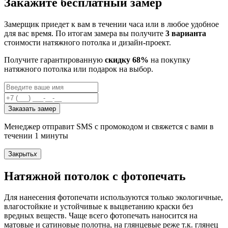
Закажите бесплатный замер
Замерщик приедет к вам в течении часа или в любое удобное
для вас время. По итогам замера вы получите
3 варианта
стоимости натяжного потолка и дизайн-проект.
Получите гарантированную
скидку 68%
на покупку
натяжного потолка или подарок на выбор.
Заказать замер
Менеджер отправит SMS с промокодом и свяжется с вами в
течении 1 минуты
Закрыть
x
Натяжной потолок с фотопечать
Для нанесения фотопечати используются только экологичные,
влагостойкие и устойчивые к выцветанию краски без
вредных веществ. Чаще всего фотопечать наносится на
матовые и сатиновые полотна, на глянцевые реже т.к. глянец