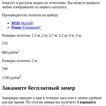
бликует и рисунок видно не отчетливо. Вы можете выбрать
любое изображение из нашего каталога.
Производители полотна на выбор:
MSD
(Китай)
Pongs
(Германия)"
Размеры полотна: 1,5 м; 2 м; 2,7 м; 3,2 м; 4 м, 5 м.
570
2
960
руб/м
Размеры полотна: 2 м.
790
2
1330
руб/м
Закажите бесплатный замер
Замерщик приедет к вам в течении часа или в любое удобное
для вас время. По итогам замера вы получите
3 варианта