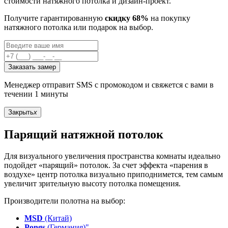
стоимости натяжного потолка и дизайн-проект.
Получите гарантированную
скидку 68%
на покупку
натяжного потолка или подарок на выбор.
Заказать замер
Менеджер отправит SMS с промокодом и свяжется с вами в
течении 1 минуты
Закрыть
x
Парящий натяжной потолок
Для визуального увеличения пространства комнаты идеально
подойдет «парящий» потолок. За счет эффекта «парения в
воздухе» центр потолка визуально приподнимется, тем самым
увеличит зрительную высоту потолка помещения.
Производители полотна на выбор:
MSD
(Китай)
Pongs
(Германия)"