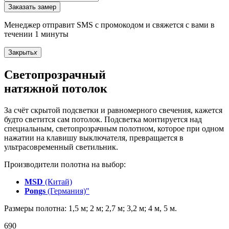
Заказать замер
Менеджер отправит SMS с промокодом и свяжется с вами в
течении 1 минуты
Закрыть
x
Светопрозрачный
натяжной потолок
За счёт скрытой подсветки и равномерного свечения, кажется
будто светится сам потолок. Подсветка монтируется над
специальным, светопрозрачным полотном, которое при одном
нажатии на клавишу выключателя, превращается в
ультрасовременный светильник.
Производители полотна на выбор:
MSD
(Китай)
Pongs
(Германия)"
Размеры полотна: 1,5 м; 2 м; 2,7 м; 3,2 м; 4 м, 5 м.
690