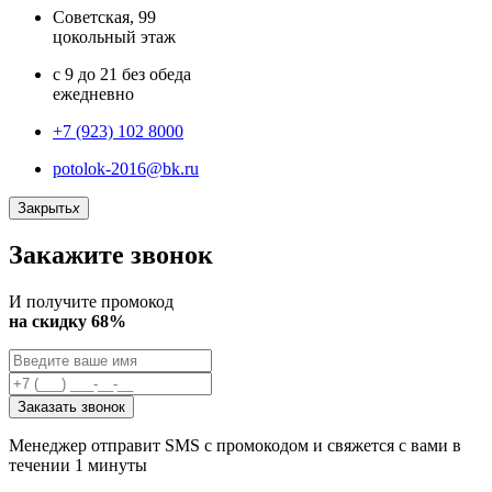
Советская, 99
цокольный этаж
с 9 до 21 без обеда
ежедневно
+7 (923) 102 8000
potolok-2016@bk.ru
Закрыть
x
Закажите звонок
И получите промокод
на скидку 68%
Заказать звонок
Менеджер отправит SMS с промокодом и свяжется с вами в
течении 1 минуты