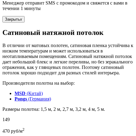
Менеджер отправит SMS с промокодом и свяжется с вами в
течении 1 минуты
Закрыть
x
Сатиновый натяжной потолок
В отличии от матовых полотен, сатиновая пленка устойчива к
низким температурам и может использоваться в
неотапливаемым помещениям. Сатиновый натяжной потолок
дает небольшой блекс и легкие переливы, но без зеракального
отражения, как у глянцевых полотен. Поэтому сатиновый
потолок хорошо подходит для разных стилей интерьера.
Производители полотна на выбор:
MSD
(Китай)
Pongs
(Германия)
Размеры полотна: 1,5 м, 2 м, 2,7 м, 3,2 м, 4 м, 5 м.
149
2
470
руб/м