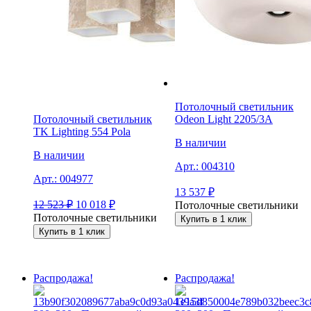
Потолочный светильник
Потолочный светильник
Odeon Light 2205/3A
TK Lighting 554 Pola
В наличии
В наличии
Арт.:
004310
Арт.:
004977
13 537
₽
12 523
₽
10 018
₽
Потолочные светильники
Потолочные светильники
Купить в 1 клик
Купить в 1 клик
Распродажа!
Распродажа!