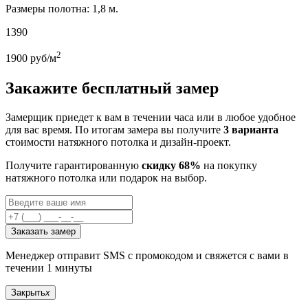
Размеры полотна: 1,8 м.
1390
2
1900
руб/м
Закажите бесплатный замер
Замерщик приедет к вам в течении часа или в любое удобное
для вас время. По итогам замера вы получите
3 варианта
стоимости натяжного потолка и дизайн-проект.
Получите гарантированную
скидку 68%
на покупку
натяжного потолка или подарок на выбор.
Заказать замер
Менеджер отправит SMS с промокодом и свяжется с вами в
течении 1 минуты
Закрыть
x