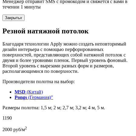
Менеджер отправит SMS с промокодом и свяжется с вами в
течении 1 минуты
Закрыть
x
Резной натяжной потолок
Благодаря технологии Apply можно создать неповторимый
дизайн интерьера с помощью перфорированных
поверхностей, представляющих собой натяжной потолок с
двумя и более уровнями пленок. Первый уровень фоновый.
Второй уровень с вырезами разных форм и размеров,
располагающимися по поверхности.
Производители полотна на выбор:
MSD
(Китай)
Pongs
(Германия)"
Размеры полотна: 1,5 м; 2 м; 2,7 м; 3,2 м; 4 м, 5 м.
1190
2
2000
руб/м