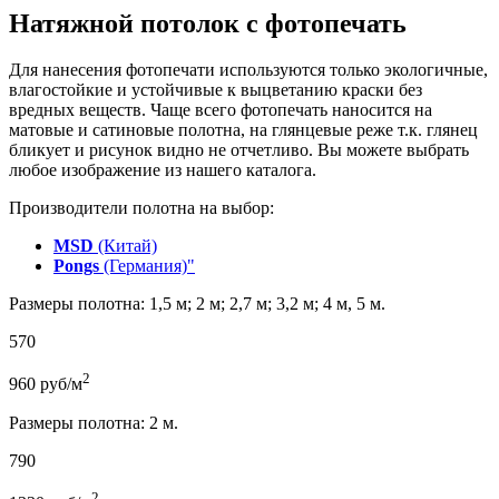
Натяжной потолок с фотопечать
Для нанесения фотопечати используются только экологичные,
влагостойкие и устойчивые к выцветанию краски без
вредных веществ. Чаще всего фотопечать наносится на
матовые и сатиновые полотна, на глянцевые реже т.к. глянец
бликует и рисунок видно не отчетливо. Вы можете выбрать
любое изображение из нашего каталога.
Производители полотна на выбор:
MSD
(Китай)
Pongs
(Германия)"
Размеры полотна: 1,5 м; 2 м; 2,7 м; 3,2 м; 4 м, 5 м.
570
2
960
руб/м
Размеры полотна: 2 м.
790
2