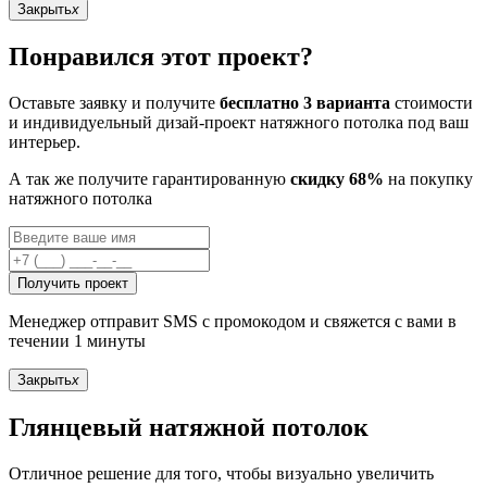
Закрыть
x
Понравился этот проект?
Оставьте заявку и получите
бесплатно 3 варианта
стоимости
и индивидуельный дизай-проект натяжного потолка под ваш
интерьер.
А так же получите гарантированную
скидку 68%
на покупку
натяжного потолка
Получить проект
Менеджер отправит SMS с промокодом и свяжется с вами в
течении 1 минуты
Закрыть
x
Глянцевый натяжной потолок
Отличное решение для того, чтобы визуально увеличить