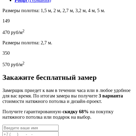
Pongs
(Германия)
Размеры полотна: 1,5 м, 2 м, 2,7 м, 3,2 м, 4 м, 5 м.
149
2
470
руб/м
Размеры полотна: 2,7 м.
350
2
570
руб/м
Закажите бесплатный замер
Замерщик приедет к вам в течении часа или в любое удобное
для вас время. По итогам замера вы получите
3 варианта
стоимости натяжного потолка и дизайн-проект.
Получите гарантированную
скидку 68%
на покупку
натяжного потолка или подарок на выбор.