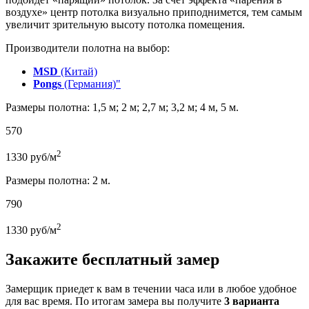
воздухе» центр потолка визуально приподнимется, тем самым
увеличит зрительную высоту потолка помещения.
Производители полотна на выбор:
MSD
(Китай)
Pongs
(Германия)"
Размеры полотна: 1,5 м; 2 м; 2,7 м; 3,2 м; 4 м, 5 м.
570
2
1330
руб/м
Размеры полотна: 2 м.
790
2
1330
руб/м
Закажите бесплатный замер
Замерщик приедет к вам в течении часа или в любое удобное
для вас время. По итогам замера вы получите
3 варианта