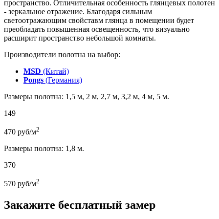
пространство. Отличительная особенность глянцевых полотен
- зеркальное отражение. Благодаря сильным
светоотражающим свойставм глянца в помещении будет
преобладать повышенная освещенность, что визуально
расширит пространство небольшой комнаты.
Производители полотна на выбор:
MSD
(Китай)
Pongs
(Германия)
Размеры полотна: 1,5 м, 2 м, 2,7 м, 3,2 м, 4 м, 5 м.
149
2
470
руб/м
Размеры полотна: 1,8 м.
370
2
570
руб/м
Закажите бесплатный замер