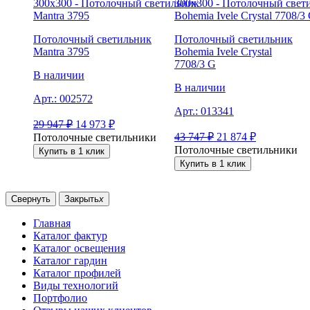
Потолочный светильник
Потолочный светильник
Mantra 3795
Bohemia Ivele Crystal
7708/3 G
В наличии
В наличии
Арт.:
002572
Арт.:
013341
29 947
₽
14 973
₽
43 747
₽
21 874
₽
Потолочные светильники
Потолочные светильники
Купить в 1 клик
Купить в 1 клик
Свернуть
Закрыть
x
Главная
Каталог фактур
Каталог освещения
Каталог гардин
Каталог профилей
Виды технологий
Портфолио