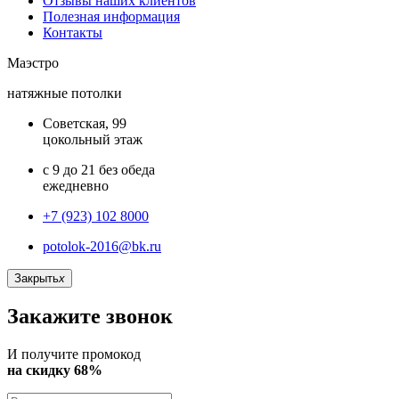
Отзывы наших клиентов
Полезная информация
Контакты
Маэстро
натяжные потолки
Советская, 99
цокольный этаж
с 9 до 21 без обеда
ежедневно
+7 (923) 102 8000
potolok-2016@bk.ru
Закрыть
x
Закажите звонок
И получите промокод
на скидку 68%