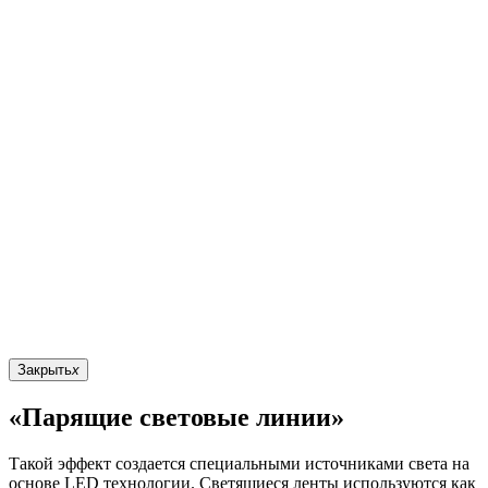
Закрыть
x
«Парящие световые линии»
Такой эффект создается специальными источниками света на
основе LED технологии. Светящиеся ленты используются как