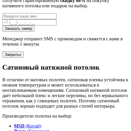
Получите гарантированную
скидку 68%
на покупку
натяжного потолка или подарок на выбор.
Заказать замер
Менеджер отправит SMS с промокодом и свяжется с вами в
течении 1 минуты
Закрыть
x
Сатиновый натяжной потолок
В отличии от матовых полотен, сатиновая пленка устойчива к
низким температурам и может использоваться в
неотапливаемым помещениям. Сатиновый натяжной потолок
дает небольшой блекс и легкие переливы, но без зеракального
отражения, как у глянцевых полотен. Поэтому сатиновый
потолок хорошо подходит для разных стилей интерьера.
Производители полотна на выбор:
MSD
(Китай)