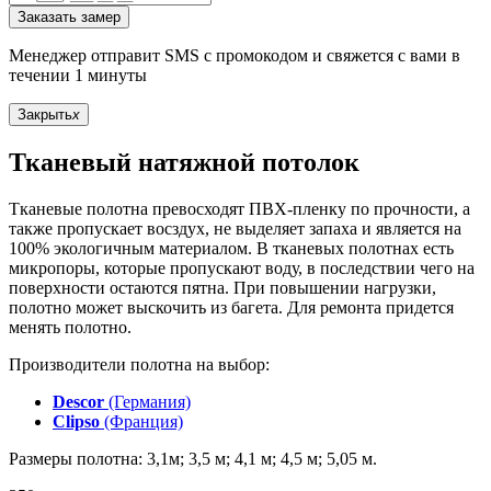
Заказать замер
Менеджер отправит SMS с промокодом и свяжется с вами в
течении 1 минуты
Закрыть
x
Тканевый натяжной потолок
Тканевые полотна превосходят ПВХ-пленку по прочности, а
также пропускает восздух, не выделяет запаха и является на
100% экологичным материалом. В тканевых полотнах есть
микропоры, которые пропускают воду, в последствии чего на
поверхности остаются пятна. При повышении нагрузки,
полотно может выскочить из багета. Для ремонта придется
менять полотно.
Производители полотна на выбор:
Descor
(Германия)
Clipso
(Франция)
Размеры полотна: 3,1м; 3,5 м; 4,1 м; 4,5 м; 5,05 м.