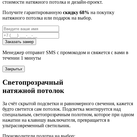
стоимости натяжного потолка и дизайн-проект.
Получите гарантированную
скидку 68%
на покупку
натяжного потолка или подарок на выбор.
Заказать замер
Менеджер отправит SMS с промокодом и свяжется с вами в
течении 1 минуты
Закрыть
x
Светопрозрачный
натяжной потолок
За счёт скрытой подсветки и равномерного свечения, кажется
будто светится сам потолок. Подсветка монтируется над
специальным, светопрозрачным полотном, которое при одном
нажатии на клавишу выключателя, превращается в
ультрасовременный светильник.
Производители полотна на выбор: