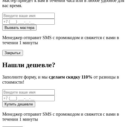
Мастер приедет к вам в течении часа или в любое удобное для
вас время.
Вызвать мастера
Менеджер отправит SMS с промокодом и свяжется с вами в
течении 1 минуты
Закрыть
x
Нашли дешевле?
Заполните форму, и мы
сделаем скидку 110%
от разницы в
стоимости!
Купить дешевле
Менеджер отправит SMS с промокодом и свяжется с вами в
течении 1 минуты