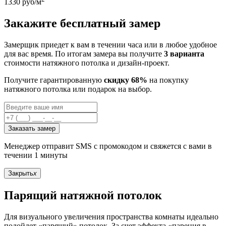
1330
руб/м
Закажите бесплатный замер
Замерщик приедет к вам в течении часа или в любое удобное
для вас время. По итогам замера вы получите
3 варианта
стоимости натяжного потолка и дизайн-проект.
Получите гарантированную
скидку 68%
на покупку
натяжного потолка или подарок на выбор.
Заказать замер
Менеджер отправит SMS с промокодом и свяжется с вами в
течении 1 минуты
Закрыть
x
Парящий натяжной потолок
Для визуального увеличения пространства комнаты идеально
подойдет «парящий» потолок. За счет эффекта «парения в