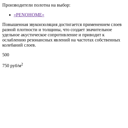
Производители полотна на выбор:
«PENOHOME»
Повышенная звукоизоляция достигается применением слоев
разной плотности и толщины, что создает значительное
удельное акустическое сопротивление и приводит к
ослаблению резонансных явлений на частотах собственных
колебаний слоев.
500
2
750
руб/м