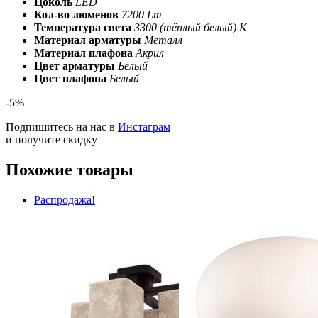
Цоколь
LED
Кол-во люменов
7200 Lm
Температура света
3300 (тёплый белый) К
Материал арматуры
Металл
Материал плафона
Акрил
Цвет арматуры
Белый
Цвет плафона
Белый
-5%
Подпишитесь на нас в
Инстаграм
и получите скидку
Похожие товары
Распродажа!