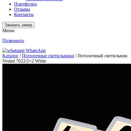
Портфолио
Отзывы
Контакты
Заказать замер
Меню
Позвонить
WhatsApp
Каталог
/
Потолочные светильники
/ Потолочный светильник
Vestini 7022/2+2 White