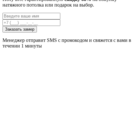
натяжного потолка или подарок на выбор.
Заказать замер
Менеджер отправит SMS с промокодом и свяжется с вами в
течении 1 минуты