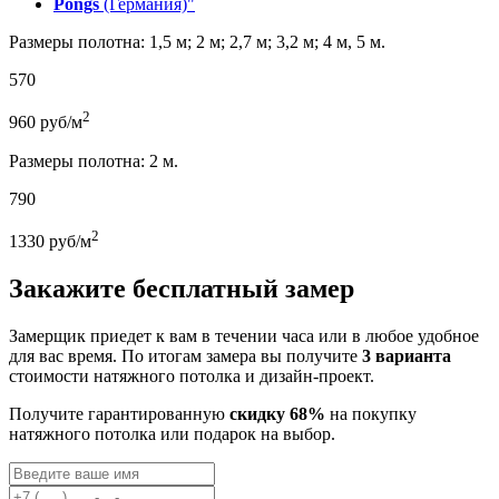
Pongs
(Германия)"
Размеры полотна: 1,5 м; 2 м; 2,7 м; 3,2 м; 4 м, 5 м.
570
2
960
руб/м
Размеры полотна: 2 м.
790
2
1330
руб/м
Закажите бесплатный замер
Замерщик приедет к вам в течении часа или в любое удобное
для вас время. По итогам замера вы получите
3 варианта
стоимости натяжного потолка и дизайн-проект.
Получите гарантированную
скидку 68%
на покупку
натяжного потолка или подарок на выбор.