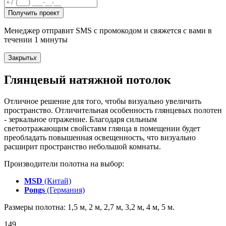
Получить проект
Менеджер отправит SMS с промокодом и свяжется с вами в
течении 1 минуты
Закрыть
x
Глянцевый натяжной потолок
Отличное решение для того, чтобы визуально увеличить
пространство. Отличительная особенность глянцевых полотен
- зеркальное отражение. Благодаря сильным
светоотражающим свойставм глянца в помещении будет
преобладать повышенная освещенность, что визуально
расширит пространство небольшой комнаты.
Производители полотна на выбор:
MSD
(Китай)
Pongs
(Германия)
Размеры полотна: 1,5 м, 2 м, 2,7 м, 3,2 м, 4 м, 5 м.
149