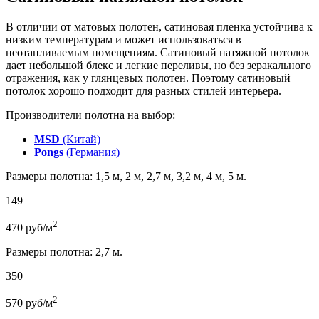
В отличии от матовых полотен, сатиновая пленка устойчива к
низким температурам и может использоваться в
неотапливаемым помещениям. Сатиновый натяжной потолок
дает небольшой блекс и легкие переливы, но без зеракального
отражения, как у глянцевых полотен. Поэтому сатиновый
потолок хорошо подходит для разных стилей интерьера.
Производители полотна на выбор:
MSD
(Китай)
Pongs
(Германия)
Размеры полотна: 1,5 м, 2 м, 2,7 м, 3,2 м, 4 м, 5 м.
149
2
470
руб/м
Размеры полотна: 2,7 м.
350
2
570
руб/м