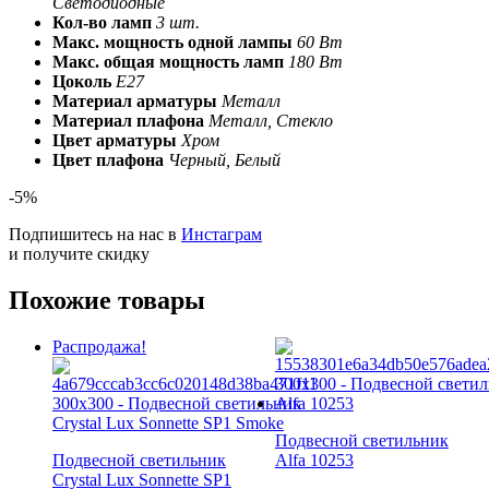
Светодиодные
Кол-во ламп
3 шт.
Макс. мощность одной лампы
60 Вт
Макс. общая мощность ламп
180 Вт
Цоколь
E27
Материал арматуры
Металл
Материал плафона
Металл, Стекло
Цвет арматуры
Хром
Цвет плафона
Черный, Белый
-5%
Подпишитесь на нас в
Инстаграм
и получите скидку
Похожие товары
Распродажа!
Подвесной светильник
Подвесной светильник
Alfa 10253
Crystal Lux Sonnette SP1