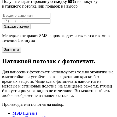
Получите гарантированную
скидку 68%
на покупку
натяжного потолка или подарок на выбор.
Заказать замер
Менеджер отправит SMS с промокодом и свяжется с вами в
течении 1 минуты
Закрыть
x
Натяжной потолок с фотопечать
Для нанесения фотопечати используются только экологичные,
влагостойкие и устойчивые к выцветанию краски без
вредных веществ. Чаще всего фотопечать наносится на
матовые и сатиновые полотна, на глянцевые реже т.к. глянец
бликует и рисунок видно не отчетливо. Вы можете выбрать
любое изображение из нашего каталога.
Производители полотна на выбор:
MSD
(Китай)