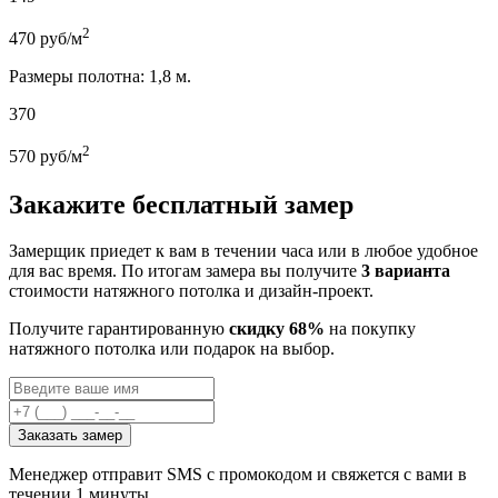
2
470
руб/м
Размеры полотна: 1,8 м.
370
2
570
руб/м
Закажите бесплатный замер
Замерщик приедет к вам в течении часа или в любое удобное
для вас время. По итогам замера вы получите
3 варианта
стоимости натяжного потолка и дизайн-проект.
Получите гарантированную
скидку 68%
на покупку
натяжного потолка или подарок на выбор.
Заказать замер
Менеджер отправит SMS с промокодом и свяжется с вами в
течении 1 минуты