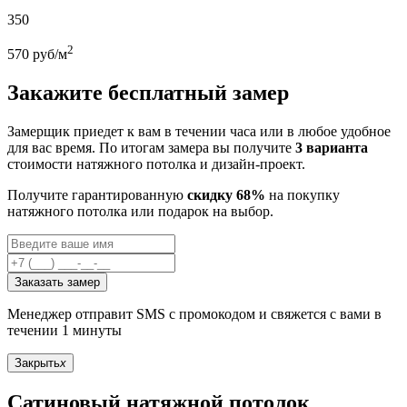
350
2
570
руб/м
Закажите бесплатный замер
Замерщик приедет к вам в течении часа или в любое удобное
для вас время. По итогам замера вы получите
3 варианта
стоимости натяжного потолка и дизайн-проект.
Получите гарантированную
скидку 68%
на покупку
натяжного потолка или подарок на выбор.
Заказать замер
Менеджер отправит SMS с промокодом и свяжется с вами в
течении 1 минуты
Закрыть
x
Сатиновый натяжной потолок