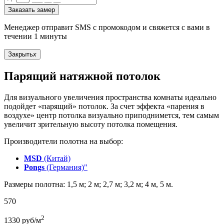
Заказать замер
Менеджер отправит SMS с промокодом и свяжется с вами в
течении 1 минуты
Закрыть
x
Парящий натяжной потолок
Для визуального увеличения пространства комнаты идеально
подойдет «парящий» потолок. За счет эффекта «парения в
воздухе» центр потолка визуально приподнимется, тем самым
увеличит зрительную высоту потолка помещения.
Производители полотна на выбор:
MSD
(Китай)
Pongs
(Германия)"
Размеры полотна: 1,5 м; 2 м; 2,7 м; 3,2 м; 4 м, 5 м.
570
2
1330
руб/м