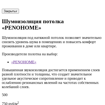
Закрыть
x
Шумоизоляция потолка
«PENOHOME»
Шумоизоляция под натяжной потолок позволяет значительно
снизить уровень шума в помещениях и повысить комфорт
проживания в доме или квартире.
Производители полотна на выбор:
«PENOHOME»
Повышенная звукоизоляция достигается применением слоев
разной плотности и толщины, что создает значительное
удельное акустическое сопротивление и приводит к
ослаблению резонансных явлений на частотах собственных
колебаний слоев.
500
2
750
руб/м