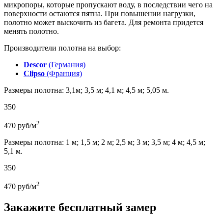
микропоры, которые пропускают воду, в последствии чего на
поверхности остаются пятна. При повышении нагрузки,
полотно может выскочить из багета. Для ремонта придется
менять полотно.
Производители полотна на выбор:
Descor
(Германия)
Clipso
(Франция)
Размеры полотна: 3,1м; 3,5 м; 4,1 м; 4,5 м; 5,05 м.
350
2
470
руб/м
Размеры полотна: 1 м; 1,5 м; 2 м; 2,5 м; 3 м; 3,5 м; 4 м; 4,5 м;
5,1 м.
350
2
470
руб/м
Закажите бесплатный замер