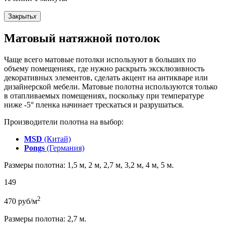
Закрыть
x
Матовый натяжной потолок
Чаще всего матовые потолки используют в больших по
объему помещениях, где нужно раскрыть эксклюзивность
декоративных элементов, сделать акцент на антикваре или
дизайнерской мебели. Матовые полотна используются только
в отапливаемых помещениях, поскольку при температуре
ниже -5° пленка начинает трескаться и разрушаться.
Производители полотна на выбор:
MSD
(Китай)
Pongs
(Германия)
Размеры полотна: 1,5 м, 2 м, 2,7 м, 3,2 м, 4 м, 5 м.
149
2
470
руб/м
Размеры полотна: 2,7 м.