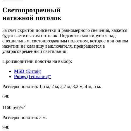
Светопрозрачный
натяжной потолок
За счёт скрытой подсветки и равномерного свечения, кажется
будто светится сам потолок. Подсветка монтируется над
специальным, светопрозрачным полотном, которое при одном
нажатии на клавишу выключателя, превращается в
ультрасовременный светильник.
Производители полотна на выбор:
MSD
(Китай)
Pongs
(Германия)"
Размеры полотна: 1,5 м; 2 м; 2,7 м; 3,2 м; 4 м, 5 м.
690
2
1160
руб/м
Размеры полотна: 2 м.
990