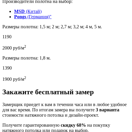
Производители полотна на выбор:
MSD
(Китай)
Pongs
(Германия)"
Размеры полотна: 1,5 м; 2 м; 2,7 м; 3,2 м; 4 м, 5 м.
1190
2
2000
руб/м
Размеры полотна: 1,8 м.
1390
2
1900
руб/м
Закажите бесплатный замер
Замерщик приедет к вам в течении часа или в любое удобное
для вас время. По итогам замера вы получите
3 варианта
стоимости натяжного потолка и дизайн-проект.
Получите гарантированную
скидку 68%
на покупку
натяжного потолка или подарок на выбор.