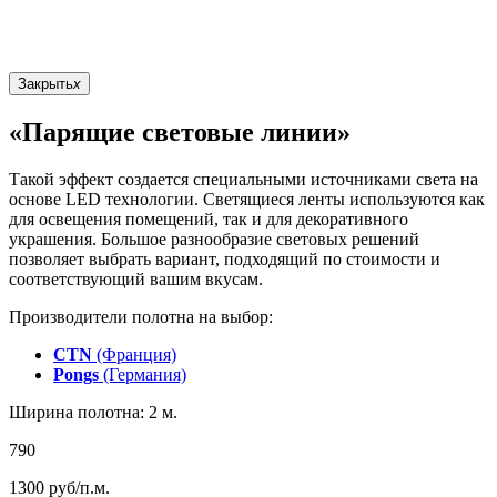
Закрыть
x
«Парящие световые линии»
Такой эффект создается специальными источниками света на
основе LED технологии. Светящиеся ленты используются как
для освещения помещений, так и для декоративного
украшения. Большое разнообразие световых решений
позволяет выбрать вариант, подходящий по стоимости и
соответствующий вашим вкусам.
Производители полотна на выбор:
CTN
(Франция)
Pongs
(Германия)
Ширина полотна: 2 м.
790
1300
руб/п.м.