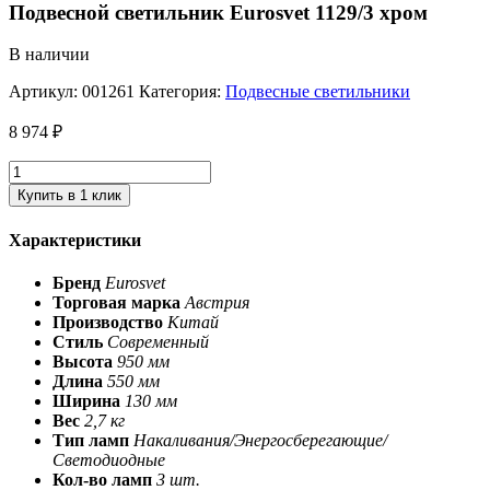
Подвесной светильник Eurosvet 1129/3 хром
В наличии
Артикул:
001261
Категория:
Подвесные светильники
8 974
₽
Купить в 1 клик
Характеристики
Бренд
Eurosvet
Торговая марка
Австрия
Производство
Китай
Стиль
Современный
Высота
950 мм
Длина
550 мм
Ширина
130 мм
Вес
2,7 кг
Тип ламп
Накаливания/Энергосберегающие/
Светодиодные
Кол-во ламп
3 шт.