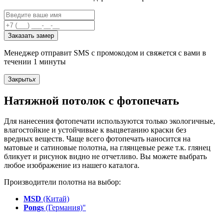
Заказать замер
Менеджер отправит SMS с промокодом и свяжется с вами в
течении 1 минуты
Закрыть
x
Натяжной потолок с фотопечать
Для нанесения фотопечати используются только экологичные,
влагостойкие и устойчивые к выцветанию краски без
вредных веществ. Чаще всего фотопечать наносится на
матовые и сатиновые полотна, на глянцевые реже т.к. глянец
бликует и рисунок видно не отчетливо. Вы можете выбрать
любое изображение из нашего каталога.
Производители полотна на выбор:
MSD
(Китай)
Pongs
(Германия)"