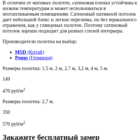
В отличии от матовых полотен, сатиновая пленка устойчива к
низким температурам и может использоваться в
неотапливаемым помещениям. Сатиновый натяжной потолок
дает небольшой блекс и легкие переливы, но без зеракального
отражения, как у глянцевых полотен. Поэтому сатиновый
потолок хорошо подходит для разных стилей интерьера.
Производители полотна на выбор:
MSD
(Китай)
Pongs
(Германия)
Размеры полотна: 1,5 м, 2 м, 2,7 м, 3,2 м, 4 м, 5 м.
149
2
470
руб/м
Размеры полотна: 2,7 м.
350
2
570
руб/м
Закажите бесплатный замер