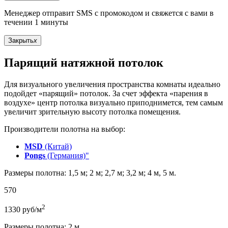
Менеджер отправит SMS с промокодом и свяжется с вами в
течении 1 минуты
Закрыть
x
Парящий натяжной потолок
Для визуального увеличения пространства комнаты идеально
подойдет «парящий» потолок. За счет эффекта «парения в
воздухе» центр потолка визуально приподнимется, тем самым
увеличит зрительную высоту потолка помещения.
Производители полотна на выбор:
MSD
(Китай)
Pongs
(Германия)"
Размеры полотна: 1,5 м; 2 м; 2,7 м; 3,2 м; 4 м, 5 м.
570
2
1330
руб/м
Размеры полотна: 2 м.