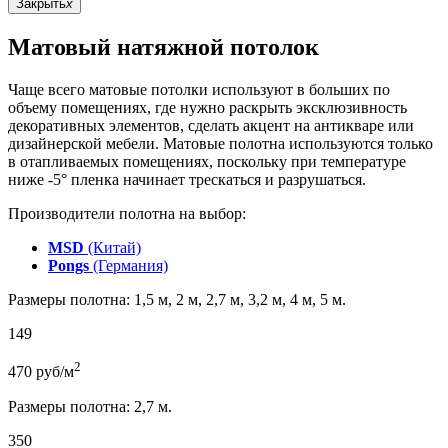
Закрыть
x
Матовый натяжной потолок
Чаще всего матовые потолки используют в больших по
объему помещениях, где нужно раскрыть эксклюзивность
декоративных элементов, сделать акцент на антикваре или
дизайнерской мебели. Матовые полотна используются только
в отапливаемых помещениях, поскольку при температуре
ниже -5° пленка начинает трескаться и разрушаться.
Производители полотна на выбор:
MSD
(Китай)
Pongs
(Германия)
Размеры полотна: 1,5 м, 2 м, 2,7 м, 3,2 м, 4 м, 5 м.
149
2
470
руб/м
Размеры полотна: 2,7 м.
350