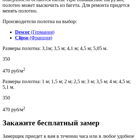
полотно может выскочить из багета. Для ремонта придется
менять полотно.
Производители полотна на выбор:
Descor
(Германия)
Clipso
(Франция)
Размеры полотна: 3,1м; 3,5 м; 4,1 м; 4,5 м; 5,05 м.
350
2
470
руб/м
Размеры полотна: 1 м; 1,5 м; 2 м; 2,5 м; 3 м; 3,5 м; 4 м; 4,5 м;
5,1 м.
350
2
470
руб/м
Закажите бесплатный замер
Замерщик приедет к вам в течении часа или в любое удобное