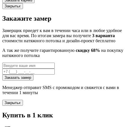
Заказать карниз
Закрыть
x
Закажите замер
Замерщик приедет к вам в течении часа или в любое удобное
для вас время. По итогам замера вы получите
3 варианта
стоимости натяжного потолка и дизайн-проект бесплатно
А так же получите гарантированную
скидку 68%
на покупку
натяжного потолка
Заказать замер
Менеджер отправит SMS с промокодом и свяжется с вами в
течении 1 минуты
Закрыть
x
Купить в 1 клик