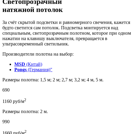
Светопрозрачный
натяжной потолок
За счёт скрытой подсветки и равномерного свечения, кажется
будто светится сам потолок. Подсветка монтируется над
специальным, светопрозрачным полотном, которое при одном
нажатии на клавишу выключателя, превращается в
ультрасовременный светильник.
Производители полотна на выбор:
MSD
(Китай)
Pongs
(Германия)"
Размеры полотна: 1,5 м; 2 м; 2,7 м; 3,2 м; 4 м, 5 м.
690
2
1160
руб/м
Размеры полотна: 2 м.
990
2
1660
руб/м