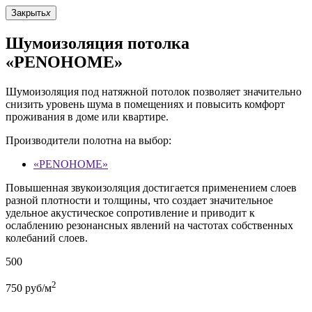
Закрыть
x
Шумоизоляция потолка
«PENOHOME»
Шумоизоляция под натяжной потолок позволяет значительно
снизить уровень шума в помещениях и повысить комфорт
проживания в доме или квартире.
Производители полотна на выбор:
«PENOHOME»
Повышенная звукоизоляция достигается применением слоев
разной плотности и толщины, что создает значительное
удельное акустическое сопротивление и приводит к
ослаблению резонансных явлений на частотах собственных
колебаний слоев.
500
2
750
руб/м