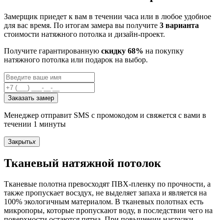
Замерщик приедет к вам в течении часа или в любое удобное
для вас время. По итогам замера вы получите
3 варианта
стоимости натяжного потолка и дизайн-проект.
Получите гарантированную
скидку 68%
на покупку
натяжного потолка или подарок на выбор.
Заказать замер
Менеджер отправит SMS с промокодом и свяжется с вами в
течении 1 минуты
Закрыть
x
Тканевый натяжной потолок
Тканевые полотна превосходят ПВХ-пленку по прочности, а
также пропускает восздух, не выделяет запаха и является на
100% экологичным материалом. В тканевых полотнах есть
микропоры, которые пропускают воду, в последствии чего на
поверхности остаются пятна. При повышении нагрузки,