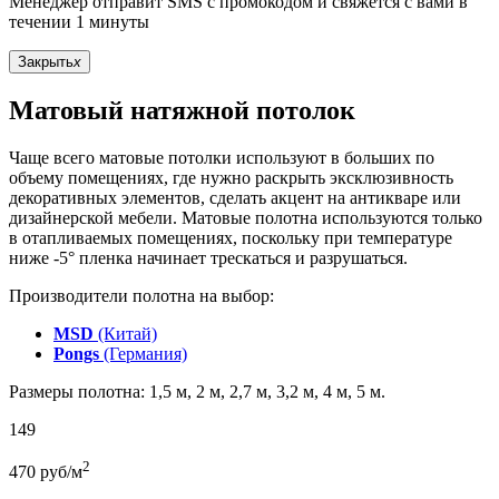
Менеджер отправит SMS с промокодом и свяжется с вами в
течении 1 минуты
Закрыть
x
Матовый натяжной потолок
Чаще всего матовые потолки используют в больших по
объему помещениях, где нужно раскрыть эксклюзивность
декоративных элементов, сделать акцент на антикваре или
дизайнерской мебели. Матовые полотна используются только
в отапливаемых помещениях, поскольку при температуре
ниже -5° пленка начинает трескаться и разрушаться.
Производители полотна на выбор:
MSD
(Китай)
Pongs
(Германия)
Размеры полотна: 1,5 м, 2 м, 2,7 м, 3,2 м, 4 м, 5 м.
149
2
470
руб/м