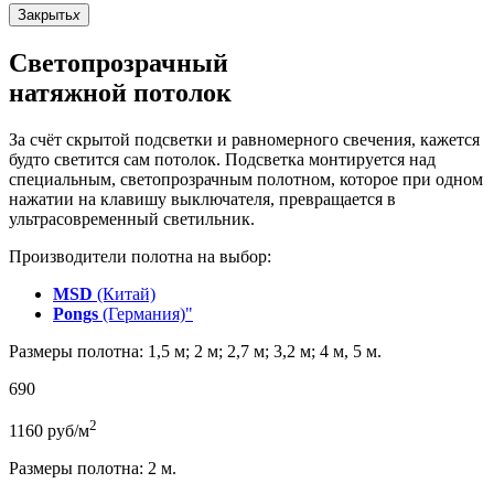
Закрыть
x
Светопрозрачный
натяжной потолок
За счёт скрытой подсветки и равномерного свечения, кажется
будто светится сам потолок. Подсветка монтируется над
специальным, светопрозрачным полотном, которое при одном
нажатии на клавишу выключателя, превращается в
ультрасовременный светильник.
Производители полотна на выбор:
MSD
(Китай)
Pongs
(Германия)"
Размеры полотна: 1,5 м; 2 м; 2,7 м; 3,2 м; 4 м, 5 м.
690
2
1160
руб/м
Размеры полотна: 2 м.