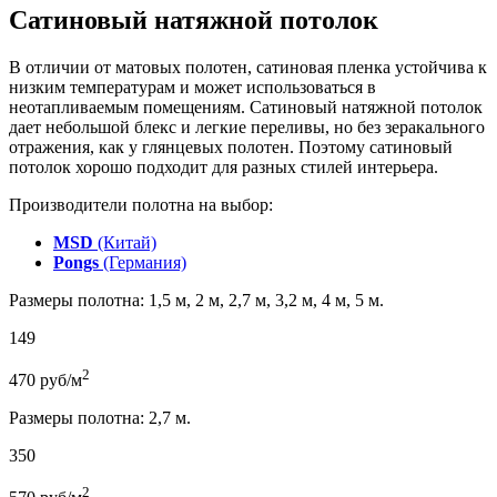
Сатиновый натяжной потолок
В отличии от матовых полотен, сатиновая пленка устойчива к
низким температурам и может использоваться в
неотапливаемым помещениям. Сатиновый натяжной потолок
дает небольшой блекс и легкие переливы, но без зеракального
отражения, как у глянцевых полотен. Поэтому сатиновый
потолок хорошо подходит для разных стилей интерьера.
Производители полотна на выбор:
MSD
(Китай)
Pongs
(Германия)
Размеры полотна: 1,5 м, 2 м, 2,7 м, 3,2 м, 4 м, 5 м.
149
2
470
руб/м
Размеры полотна: 2,7 м.
350
2