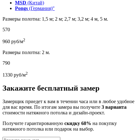
MSD
(Китай)
Pongs
(Германия)"
Размеры полотна: 1,5 м; 2 м; 2,7 м; 3,2 м; 4 м, 5 м.
570
2
960
руб/м
Размеры полотна: 2 м.
790
2
1330
руб/м
Закажите бесплатный замер
Замерщик приедет к вам в течении часа или в любое удобное
для вас время. По итогам замера вы получите
3 варианта
стоимости натяжного потолка и дизайн-проект.
Получите гарантированную
скидку 68%
на покупку
натяжного потолка или подарок на выбор.