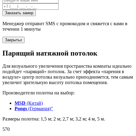
Заказать замер
Менеджер отправит SMS с промокодом и свяжется с вами в
течении 1 минуты
Закрыть
x
Парящий натяжной потолок
Для визуального увеличения пространства комнаты идеально
подойдет «парящий» потолок. За счет эффекта «парения в
воздухе» центр потолка визуально приподнимется, тем самым
увеличит зрительную высоту потолка помещения.
Производители полотна на выбор:
MSD
(Китай)
Pongs
(Германия)"
Размеры полотна: 1,5 м; 2 м; 2,7 м; 3,2 м; 4 м, 5 м.
570