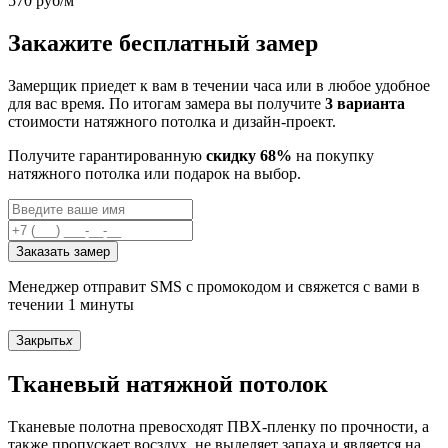
570
руб/м
Закажите бесплатный замер
Замерщик приедет к вам в течении часа или в любое удобное
для вас время. По итогам замера вы получите
3 варианта
стоимости натяжного потолка и дизайн-проект.
Получите гарантированную
скидку 68%
на покупку
натяжного потолка или подарок на выбор.
Заказать замер
Менеджер отправит SMS с промокодом и свяжется с вами в
течении 1 минуты
Закрыть
x
Тканевый натяжной потолок
Тканевые полотна превосходят ПВХ-пленку по прочности, а
также пропускает восздух, не выделяет запаха и является на