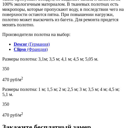
100% экологичным материалом. В тканевых полотнах есть
микропоры, которые пропускают воду, в последствии чего на
поверхности остаются пятна. При повышении нагрузки,
полотно может выскочить из багета. Для ремонта придется
менять полотно.
Производители полотна на выбор:
Descor
(Германия)
Clipso
(Франция)
Размеры полотна: 3,1м; 3,5 м; 4,1 м; 4,5 м; 5,05 м.
350
2
470
руб/м
Размеры полотна: 1 м; 1,5 м; 2 м; 2,5 м; 3 м; 3,5 м; 4 м; 4,5 м;
5,1 м.
350
2
470
руб/м
Закажите бесплатный замер