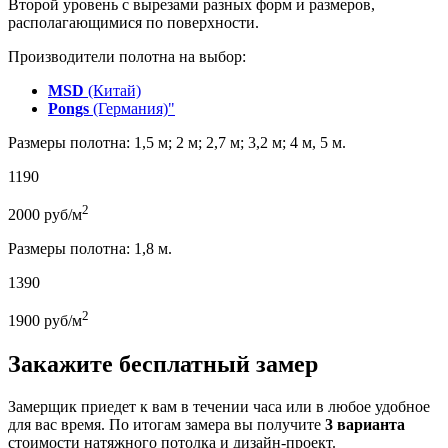
Второй уровень с вырезами разных форм и размеров,
располагающимися по поверхности.
Производители полотна на выбор:
MSD
(Китай)
Pongs
(Германия)"
Размеры полотна: 1,5 м; 2 м; 2,7 м; 3,2 м; 4 м, 5 м.
1190
2
2000
руб/м
Размеры полотна: 1,8 м.
1390
2
1900
руб/м
Закажите бесплатный замер
Замерщик приедет к вам в течении часа или в любое удобное
для вас время. По итогам замера вы получите
3 варианта
стоимости натяжного потолка и дизайн-проект.