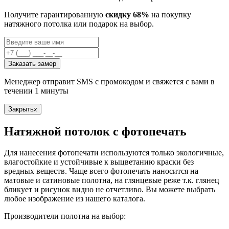
Получите гарантированную
скидку 68%
на покупку
натяжного потолка или подарок на выбор.
Заказать замер
Менеджер отправит SMS с промокодом и свяжется с вами в
течении 1 минуты
Закрыть
x
Натяжной потолок с фотопечать
Для нанесения фотопечати используются только экологичные,
влагостойкие и устойчивые к выцветанию краски без
вредных веществ. Чаще всего фотопечать наносится на
матовые и сатиновые полотна, на глянцевые реже т.к. глянец
бликует и рисунок видно не отчетливо. Вы можете выбрать
любое изображение из нашего каталога.
Производители полотна на выбор: