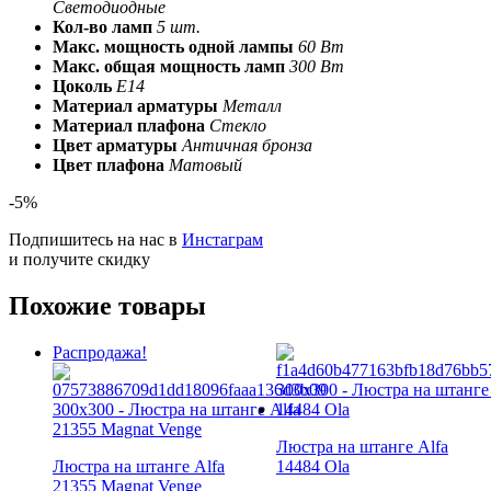
Светодиодные
Кол-во ламп
5 шт.
Макс. мощность одной лампы
60 Вт
Макс. общая мощность ламп
300 Вт
Цоколь
Е14
Материал арматуры
Металл
Материал плафона
Стекло
Цвет арматуры
Античная бронза
Цвет плафона
Матовый
-5%
Подпишитесь на нас в
Инстаграм
и получите скидку
Похожие товары
Распродажа!
Люстра на штанге Alfa
Люстра на штанге Alfa
14484 Ola
21355 Magnat Venge