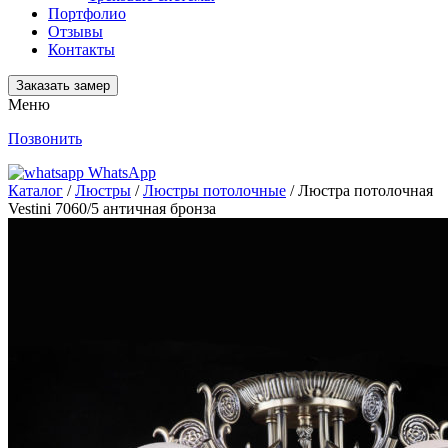
Портфолио
Отзывы
Контакты
Заказать замер
Меню
Позвонить
WhatsApp
Каталог
/
Люстры
/
Люстры потолочные
/ Люстра потолочная
Vestini 7060/5 античная бронза