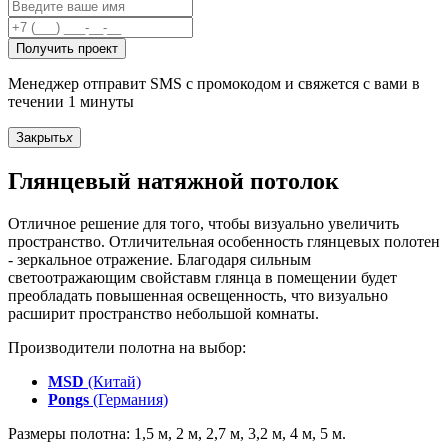
Получить проект
Менеджер отправит SMS с промокодом и свяжется с вами в
течении 1 минуты
Закрыть
x
Глянцевый натяжной потолок
Отличное решение для того, чтобы визуально увеличить
пространство. Отличительная особенность глянцевых полотен
- зеркальное отражение. Благодаря сильным
светоотражающим свойставм глянца в помещении будет
преобладать повышенная освещенность, что визуально
расширит пространство небольшой комнаты.
Производители полотна на выбор:
MSD
(Китай)
Pongs
(Германия)
Размеры полотна: 1,5 м, 2 м, 2,7 м, 3,2 м, 4 м, 5 м.