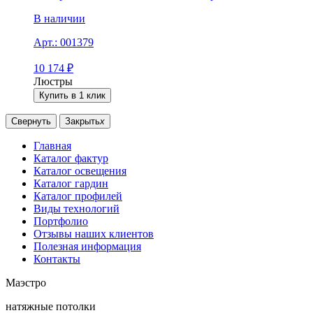
В наличии
Арт.:
001379
10 174
₽
Люстры
Купить в 1 клик
Свернуть
Закрыть
x
Главная
Каталог фактур
Каталог освещения
Каталог гардин
Каталог профилей
Виды технологий
Портфолио
Отзывы наших клиентов
Полезная информация
Контакты
Маэстро
натяжные потолки