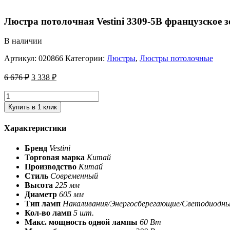
Люстра потолочная Vestini 3309-5B французское 
В наличии
Артикул:
020866
Категории:
Люстры
,
Люстры потолочные
6 676
₽
3 338
₽
Купить в 1 клик
Характеристики
Бренд
Vestini
Торговая марка
Китай
Производство
Китай
Стиль
Современный
Высота
225 мм
Диаметр
605 мм
Тип ламп
Накаливания/Энергосберегающие/Светодиодн
Кол-во ламп
5 шт.
Макс. мощность одной лампы
60 Вт