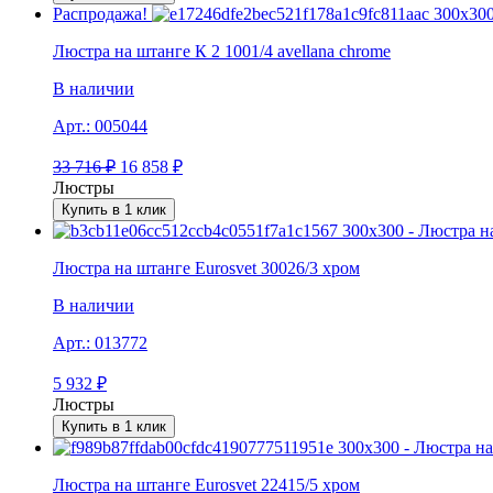
Распродажа!
Люстра на штанге К 2 1001/4 avellana chrome
В наличии
Арт.:
005044
33 716
₽
16 858
₽
Люстры
Купить в 1 клик
Люстра на штанге Eurosvet 30026/3 хром
В наличии
Арт.:
013772
5 932
₽
Люстры
Купить в 1 клик
Люстра на штанге Eurosvet 22415/5 хром