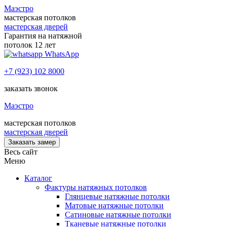
Маэстро
мастерская потолков
мастерская дверей
Гарантия на натяжной
потолок 12 лет
WhatsApp
+7 (923) 102 8000
заказать звонок
Маэстро
мастерская потолков
мастерская дверей
Заказать замер
Весь сайт
Меню
Каталог
Фактуры натяжных потолков
Глянцевые натяжные потолки
Матовые натяжные потолки
Сатиновые натяжные потолки
Тканевые натяжные потолки