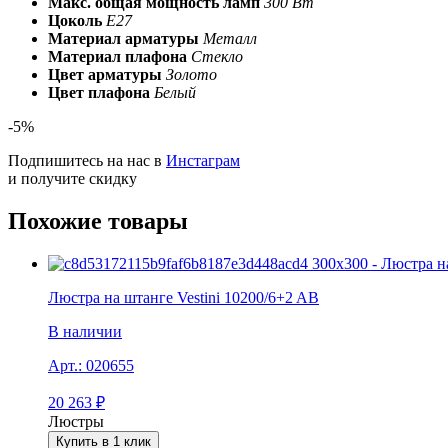
Макс. общая мощность ламп
300 Вт
Цоколь
E27
Материал арматуры
Металл
Материал плафона
Стекло
Цвет арматуры
Золото
Цвет плафона
Белый
-5%
Подпишитесь на нас в
Инстаграм
и получите скидку
Похожие товары
Люстра на штанге Vestini 10200/6+2 AB
В наличии
Арт.:
020655
20 263
₽
Люстры
Купить в 1 клик