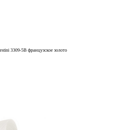
stini 3309-5B французское золото