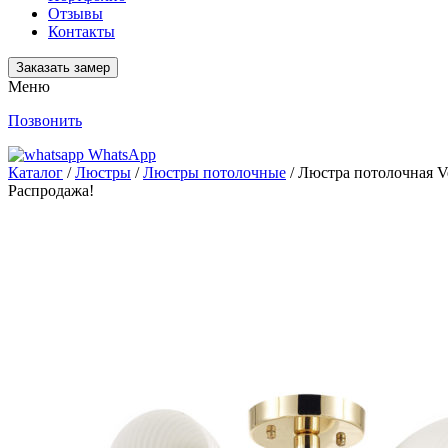
Отзывы
Контакты
Заказать замер
Меню
Позвонить
WhatsApp
Каталог
/
Люстры
/
Люстры потолочные
/ Люстра потолочная Ve
Распродажа!