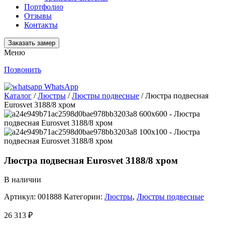
Портфолио
Отзывы
Контакты
Заказать замер
Меню
Позвонить
WhatsApp
Каталог
/
Люстры
/
Люстры подвесные
/ Люстра подвесная
Eurosvet 3188/8 хром
Люстра подвесная Eurosvet 3188/8 хром
В наличии
Артикул:
001888
Категории:
Люстры
,
Люстры подвесные
26 313
₽