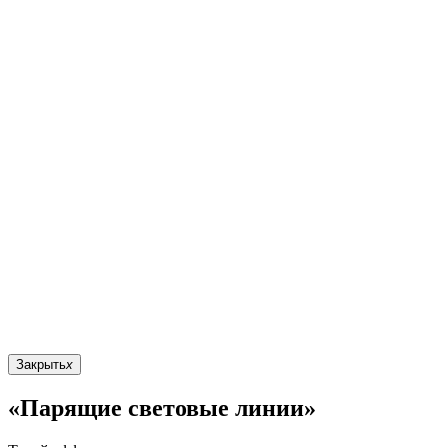
Закрыть
x
«Парящие световые линии»