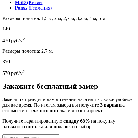
MSD
(Китай)
Pongs
(Германия)
Размеры полотна: 1,5 м, 2 м, 2,7 м, 3,2 м, 4 м, 5 м.
149
2
470
руб/м
Размеры полотна: 2,7 м.
350
2
570
руб/м
Закажите бесплатный замер
Замерщик приедет к вам в течении часа или в любое удобное
для вас время. По итогам замера вы получите
3 варианта
стоимости натяжного потолка и дизайн-проект.
Получите гарантированную
скидку 68%
на покупку
натяжного потолка или подарок на выбор.