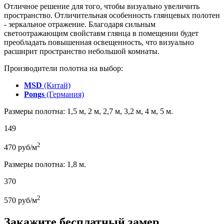
Отличное решение для того, чтобы визуально увеличить
пространство. Отличительная особенность глянцевых полотен
- зеркальное отражение. Благодаря сильным
светоотражающим свойставм глянца в помещении будет
преобладать повышенная освещенность, что визуально
расширит пространство небольшой комнаты.
Производители полотна на выбор:
MSD
(Китай)
Pongs
(Германия)
Размеры полотна: 1,5 м, 2 м, 2,7 м, 3,2 м, 4 м, 5 м.
149
2
470
руб/м
Размеры полотна: 1,8 м.
370
2
570
руб/м
Закажите бесплатный замер