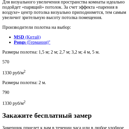
Для визуального увеличения пространства комнаты идеально
подойдет «парящий» потолок. За счет эффекта «парения в
воздухе» центр потолка визуально приподнимется, тем самым
увеличит зрительную высоту потолка помещения.
Производители полотна на выбор:
MSD
(Китай)
Pongs
(Германия)"
Размеры полотна: 1,5 м; 2 м; 2,7 м; 3,2 м; 4 м, 5 м.
570
2
1330
руб/м
Размеры полотна: 2 м.
790
2
1330
руб/м
Закажите бесплатный замер
Замерщик приедет к вам в течении часа или в любое удобное