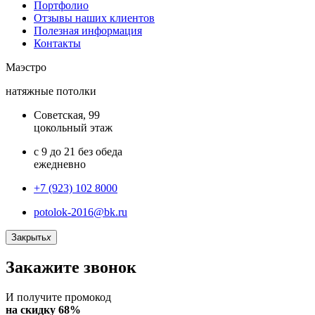
Портфолио
Отзывы наших клиентов
Полезная информация
Контакты
Маэстро
натяжные потолки
Советская, 99
цокольный этаж
с 9 до 21 без обеда
ежедневно
+7 (923) 102 8000
potolok-2016@bk.ru
Закрыть
x
Закажите звонок
И получите промокод
на скидку 68%