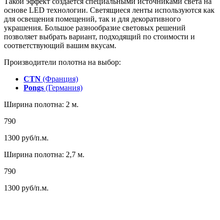
Такой эффект создается специальными источниками света на
основе LED технологии. Светящиеся ленты используются как
для освещения помещений, так и для декоративного
украшения. Большое разнообразие световых решений
позволяет выбрать вариант, подходящий по стоимости и
соответствующий вашим вкусам.
Производители полотна на выбор:
CTN
(Франция)
Pongs
(Германия)
Ширина полотна: 2 м.
790
1300
руб/п.м.
Ширина полотна: 2,7 м.
790
1300
руб/п.м.