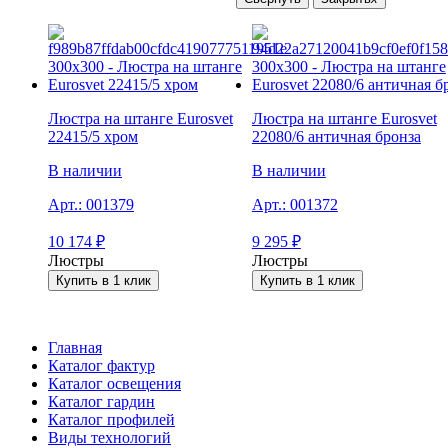
Люстра на штанге Eurosvet
Люстра на штанге Eurosvet
22415/5 хром
22080/6 античная бронза
В наличии
В наличии
Арт.:
001379
Арт.:
001372
10 174
₽
9 295
₽
Люстры
Люстры
Купить в 1 клик
Купить в 1 клик
Главная
Каталог фактур
Каталог освещения
Каталог гардин
Каталог профилей
Виды технологий