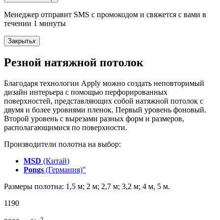
Менеджер отправит SMS с промокодом и свяжется с вами в
течении 1 минуты
Закрыть
x
Резной натяжной потолок
Благодаря технологии Apply можно создать неповторимый
дизайн интерьера с помощью перфорированных
поверхностей, представляющих собой натяжной потолок с
двумя и более уровнями пленок. Первый уровень фоновый.
Второй уровень с вырезами разных форм и размеров,
располагающимися по поверхности.
Производители полотна на выбор:
MSD
(Китай)
Pongs
(Германия)"
Размеры полотна: 1,5 м; 2 м; 2,7 м; 3,2 м; 4 м, 5 м.
1190
2