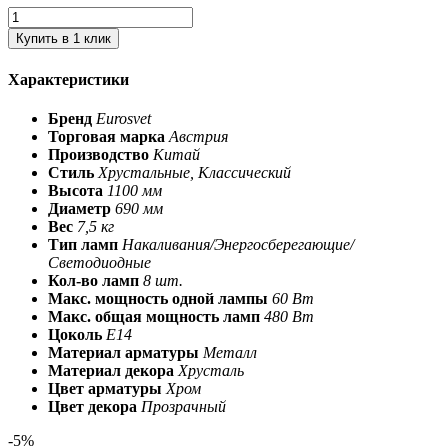
Купить в 1 клик
Характеристики
Бренд
Eurosvet
Торговая марка
Австрия
Производство
Китай
Стиль
Хрустальные, Классический
Высота
1100 мм
Диаметр
690 мм
Вес
7,5 кг
Тип ламп
Накаливания/Энергосберегающие/
Светодиодные
Кол-во ламп
8 шт.
Макс. мощность одной лампы
60 Вт
Макс. общая мощность ламп
480 Вт
Цоколь
E14
Материал арматуры
Металл
Материал декора
Хрусталь
Цвет арматуры
Хром
Цвет декора
Прозрачный
-5%