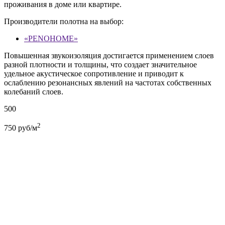
проживания в доме или квартире.
Производители полотна на выбор:
«PENOHOME»
Повышенная звукоизоляция достигается применением слоев
разной плотности и толщины, что создает значительное
удельное акустическое сопротивление и приводит к
ослаблению резонансных явлений на частотах собственных
колебаний слоев.
500
2
750
руб/м