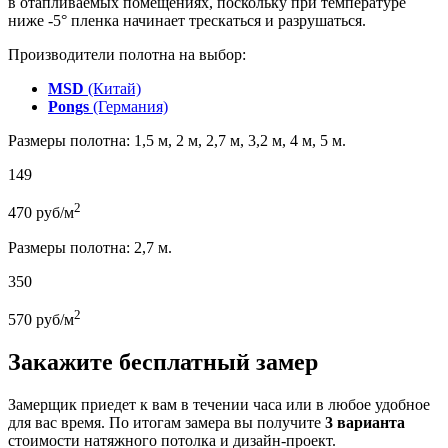
в отапливаемых помещениях, поскольку при температуре
ниже -5° пленка начинает трескаться и разрушаться.
Производители полотна на выбор:
MSD
(Китай)
Pongs
(Германия)
Размеры полотна: 1,5 м, 2 м, 2,7 м, 3,2 м, 4 м, 5 м.
149
2
470
руб/м
Размеры полотна: 2,7 м.
350
2
570
руб/м
Закажите бесплатный замер
Замерщик приедет к вам в течении часа или в любое удобное
для вас время. По итогам замера вы получите
3 варианта
стоимости натяжного потолка и дизайн-проект.