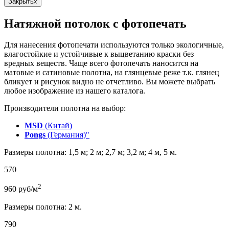
Закрыть
x
Натяжной потолок с фотопечать
Для нанесения фотопечати используются только экологичные,
влагостойкие и устойчивые к выцветанию краски без
вредных веществ. Чаще всего фотопечать наносится на
матовые и сатиновые полотна, на глянцевые реже т.к. глянец
бликует и рисунок видно не отчетливо. Вы можете выбрать
любое изображение из нашего каталога.
Производители полотна на выбор:
MSD
(Китай)
Pongs
(Германия)"
Размеры полотна: 1,5 м; 2 м; 2,7 м; 3,2 м; 4 м, 5 м.
570
2
960
руб/м
Размеры полотна: 2 м.
790