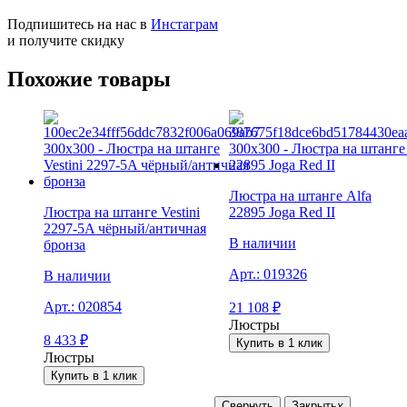
Подпишитесь на нас в
Инстаграм
и получите скидку
Похожие товары
Люстра на штанге Alfa
Люстра на штанге Vestini
22895 Joga Red II
2297-5A чёрный/античная
В наличии
бронза
Арт.:
019326
В наличии
Арт.:
020854
21 108
₽
Люстры
8 433
₽
Купить в 1 клик
Люстры
Купить в 1 клик
Свернуть
Закрыть
x