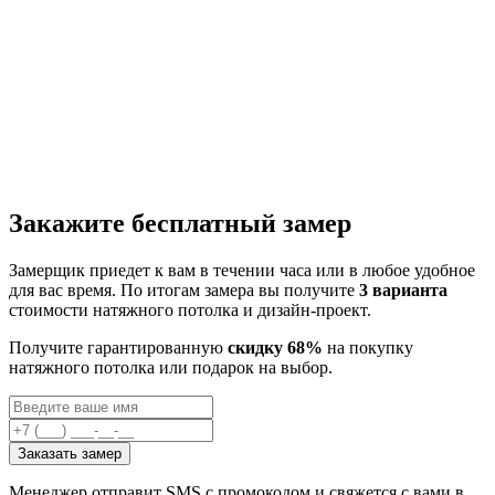
Закажите бесплатный замер
Замерщик приедет к вам в течении часа или в любое удобное
для вас время. По итогам замера вы получите
3 варианта
стоимости натяжного потолка и дизайн-проект.
Получите гарантированную
скидку 68%
на покупку
натяжного потолка или подарок на выбор.
Заказать замер
Менеджер отправит SMS с промокодом и свяжется с вами в