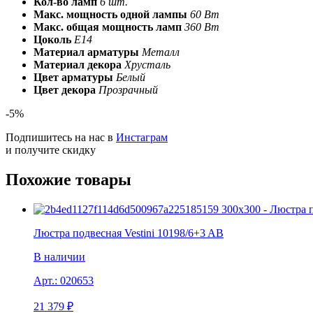
Кол-во ламп
6 шт.
Макс. мощность одной лампы
60 Вт
Макс. общая мощность ламп
360 Вт
Цоколь
E14
Материал арматуры
Металл
Материал декора
Хрусталь
Цвет арматуры
Белый
Цвет декора
Прозрачный
-5%
Подпишитесь на нас в
Инстаграм
и получите скидку
Похожие товары
Люстра подвесная Vestini 10198/6+3 AB
В наличии
Арт.:
020653
21 379
₽