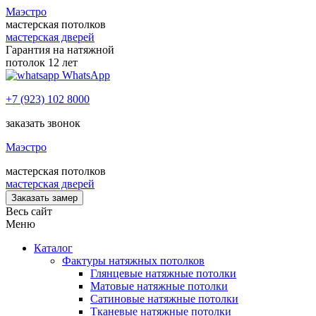
Маэстро
мастерская потолков
мастерская дверей
Гарантия на натяжной
потолок 12 лет
WhatsApp
+7 (923) 102 8000
заказать звонок
Маэстро
мастерская потолков
мастерская дверей
Заказать замер
Весь сайт
Меню
Каталог
Фактуры натяжных потолков
Глянцевые натяжные потолки
Матовые натяжные потолки
Сатиновые натяжные потолки
Тканевые натяжные потолки