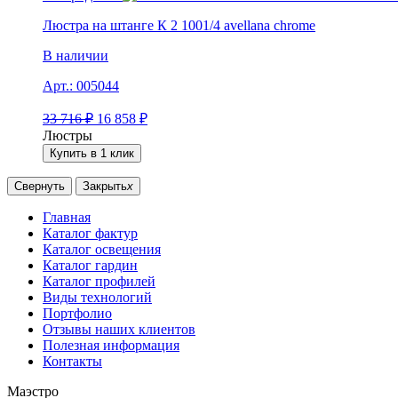
Люстра на штанге К 2 1001/4 avellana chrome
В наличии
Арт.:
005044
33 716
₽
16 858
₽
Люстры
Купить в 1 клик
Свернуть
Закрыть
x
Главная
Каталог фактур
Каталог освещения
Каталог гардин
Каталог профилей
Виды технологий
Портфолио
Отзывы наших клиентов
Полезная информация
Контакты
Маэстро