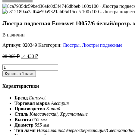
Люстра подвесная Eurosvet 10057/6 белый/прозр. 
В наличии
Артикул:
020349
Категории:
Люстры
,
Люстры подвесные
28 865
₽
14 433
₽
Купить в 1 клик
Характеристики
Бренд
Eurosvet
Торговая марка
Австрия
Производство
Китай
Стиль
Классический, Хрустальные
Высота
655 мм
Диаметр
555 мм
Тип ламп
Накаливания/Энергосберегающие/Светодиодн