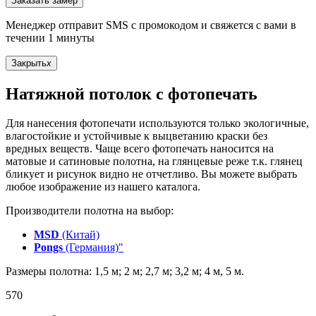
Заказать замер
Менеджер отправит SMS с промокодом и свяжется с вами в
течении 1 минуты
Закрыть
x
Натяжной потолок с фотопечать
Для нанесения фотопечати используются только экологичные,
влагостойкие и устойчивые к выцветанию краски без
вредных веществ. Чаще всего фотопечать наносится на
матовые и сатиновые полотна, на глянцевые реже т.к. глянец
бликует и рисунок видно не отчетливо. Вы можете выбрать
любое изображение из нашего каталога.
Производители полотна на выбор:
MSD
(Китай)
Pongs
(Германия)"
Размеры полотна: 1,5 м; 2 м; 2,7 м; 3,2 м; 4 м, 5 м.
570