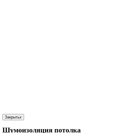
Закрыть
x
Шумоизоляция потолка