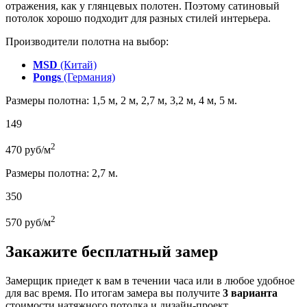
отражения, как у глянцевых полотен. Поэтому сатиновый
потолок хорошо подходит для разных стилей интерьера.
Производители полотна на выбор:
MSD
(Китай)
Pongs
(Германия)
Размеры полотна: 1,5 м, 2 м, 2,7 м, 3,2 м, 4 м, 5 м.
149
2
470
руб/м
Размеры полотна: 2,7 м.
350
2
570
руб/м
Закажите бесплатный замер
Замерщик приедет к вам в течении часа или в любое удобное
для вас время. По итогам замера вы получите
3 варианта
стоимости натяжного потолка и дизайн-проект.