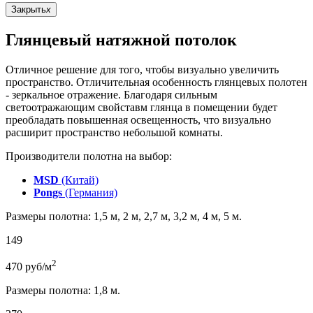
Закрыть
x
Глянцевый натяжной потолок
Отличное решение для того, чтобы визуально увеличить
пространство. Отличительная особенность глянцевых полотен
- зеркальное отражение. Благодаря сильным
светоотражающим свойставм глянца в помещении будет
преобладать повышенная освещенность, что визуально
расширит пространство небольшой комнаты.
Производители полотна на выбор:
MSD
(Китай)
Pongs
(Германия)
Размеры полотна: 1,5 м, 2 м, 2,7 м, 3,2 м, 4 м, 5 м.
149
2
470
руб/м
Размеры полотна: 1,8 м.