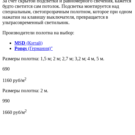
За счёт скрытой подсветки и равномерного свечения, кажется
будто светится сам потолок. Подсветка монтируется над
специальным, светопрозрачным полотном, которое при одном
нажатии на клавишу выключателя, превращается в
ультрасовременный светильник.
Производители полотна на выбор:
MSD
(Китай)
Pongs
(Германия)"
Размеры полотна: 1,5 м; 2 м; 2,7 м; 3,2 м; 4 м, 5 м.
690
2
1160
руб/м
Размеры полотна: 2 м.
990
2
1660
руб/м