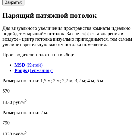
Закрыть
x
Парящий натяжной потолок
Для визуального увеличения пространства комнаты идеально
подойдет «парящий» потолок. За счет эффекта «парения в
воздухе» центр потолка визуально приподнимется, тем самым
увеличит зрительную высоту потолка помещения.
Производители полотна на выбор:
MSD
(Китай)
Pongs
(Германия)"
Размеры полотна: 1,5 м; 2 м; 2,7 м; 3,2 м; 4 м, 5 м.
570
2
1330
руб/м
Размеры полотна: 2 м.
790
2
1330
руб/м