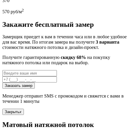
370
2
570
руб/м
Закажите бесплатный замер
Замерщик приедет к вам в течении часа или в любое удобное
для вас время. По итогам замера вы получите
3 варианта
стоимости натяжного потолка и дизайн-проект.
Получите гарантированную
скидку 68%
на покупку
натяжного потолка или подарок на выбор.
Заказать замер
Менеджер отправит SMS с промокодом и свяжется с вами в
течении 1 минуты
Закрыть
x
Матовый натяжной потолок