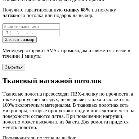
Получите гарантированную
скидку 68%
на покупку
натяжного потолка или подарок на выбор.
Заказать замер
Менеджер отправит SMS с промокодом и свяжется с вами в
течении 1 минуты
Закрыть
x
Тканевый натяжной потолок
Тканевые полотна превосходят ПВХ-пленку по прочности, а
также пропускает восздух, не выделяет запаха и является на
100% экологичным материалом. В тканевых полотнах есть
микропоры, которые пропускают воду, в последствии чего на
поверхности остаются пятна. При повышении нагрузки,
полотно может выскочить из багета. Для ремонта придется
менять полотно.
Производители полотна на выбор: