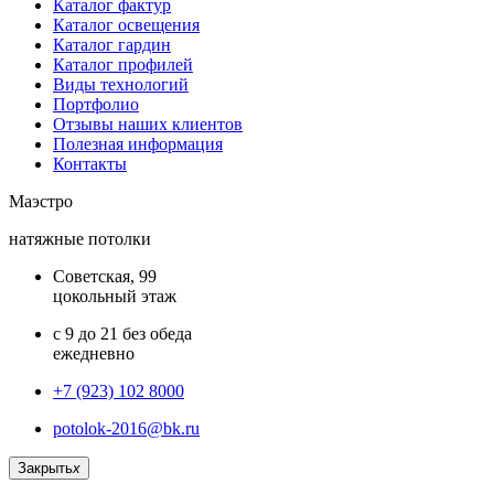
Каталог фактур
Каталог освещения
Каталог гардин
Каталог профилей
Виды технологий
Портфолио
Отзывы наших клиентов
Полезная информация
Контакты
Маэстро
натяжные потолки
Советская, 99
цокольный этаж
с 9 до 21 без обеда
ежедневно
+7 (923) 102 8000
potolok-2016@bk.ru
Закрыть
x