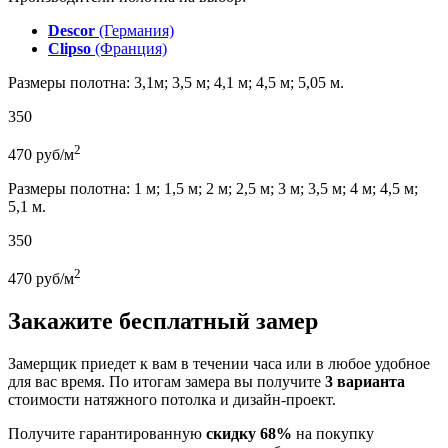
Descor
(Германия)
Clipso
(Франция)
Размеры полотна: 3,1м; 3,5 м; 4,1 м; 4,5 м; 5,05 м.
350
2
470
руб/м
Размеры полотна: 1 м; 1,5 м; 2 м; 2,5 м; 3 м; 3,5 м; 4 м; 4,5 м;
5,1 м.
350
2
470
руб/м
Закажите бесплатный замер
Замерщик приедет к вам в течении часа или в любое удобное
для вас время. По итогам замера вы получите
3 варианта
стоимости натяжного потолка и дизайн-проект.
Получите гарантированную
скидку 68%
на покупку