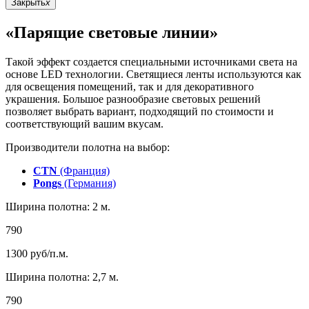
Закрыть
x
«Парящие световые линии»
Такой эффект создается специальными источниками света на
основе LED технологии. Светящиеся ленты используются как
для освещения помещений, так и для декоративного
украшения. Большое разнообразие световых решений
позволяет выбрать вариант, подходящий по стоимости и
соответствующий вашим вкусам.
Производители полотна на выбор:
CTN
(Франция)
Pongs
(Германия)
Ширина полотна: 2 м.
790
1300
руб/п.м.
Ширина полотна: 2,7 м.
790