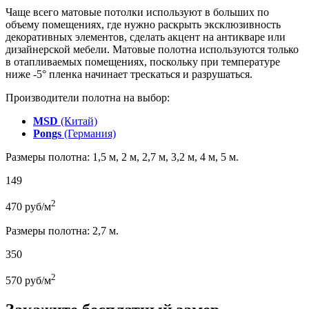
Чаще всего матовые потолки используют в больших по
объему помещениях, где нужно раскрыть эксклюзивность
декоративных элементов, сделать акцент на антикваре или
дизайнерской мебели. Матовые полотна используются только
в отапливаемых помещениях, поскольку при температуре
ниже -5° пленка начинает трескаться и разрушаться.
Производители полотна на выбор:
MSD
(Китай)
Pongs
(Германия)
Размеры полотна: 1,5 м, 2 м, 2,7 м, 3,2 м, 4 м, 5 м.
149
2
470
руб/м
Размеры полотна: 2,7 м.
350
2
570
руб/м