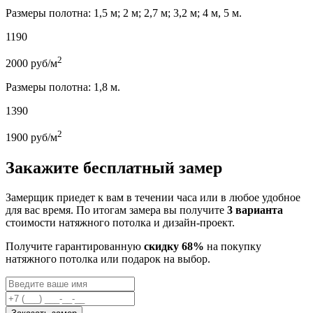
Размеры полотна: 1,5 м; 2 м; 2,7 м; 3,2 м; 4 м, 5 м.
1190
2
2000
руб/м
Размеры полотна: 1,8 м.
1390
2
1900
руб/м
Закажите бесплатный замер
Замерщик приедет к вам в течении часа или в любое удобное
для вас время. По итогам замера вы получите
3 варианта
стоимости натяжного потолка и дизайн-проект.
Получите гарантированную
скидку 68%
на покупку
натяжного потолка или подарок на выбор.