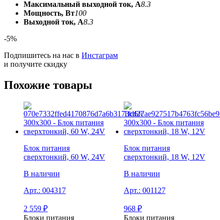
Максимальный выходной ток, А
8.3
Мощность, Вт
100
Выходной ток, А
8.3
-5%
Подпишитесь на нас в
Инстаграм
и получите скидку
Похожие товары
Блок питания
Блок питания
сверxтонкий, 60 W, 24V
сверxтонкий, 18 W, 12V
В наличии
В наличии
Арт.:
004317
Арт.:
001127
2 559
₽
968
₽
Блоки питания
Блоки питания