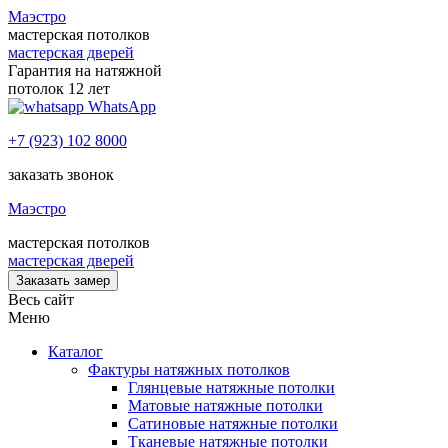
Маэстро
мастерская потолков
мастерская дверей
Гарантия на натяжной
потолок 12 лет
WhatsApp
+7 (923) 102 8000
заказать звонок
Маэстро
мастерская потолков
мастерская дверей
Заказать замер
Весь сайт
Меню
Каталог
Фактуры натяжных потолков
Глянцевые натяжные потолки
Матовые натяжные потолки
Сатиновые натяжные потолки
Тканевые натяжные потолки