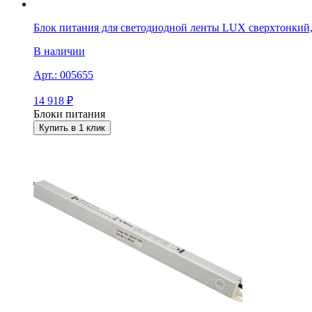
Блок питания для светодиодной ленты LUX сверхтонкий, 
В наличии
Арт.:
005655
14 918
₽
Блоки питания
Купить в 1 клик