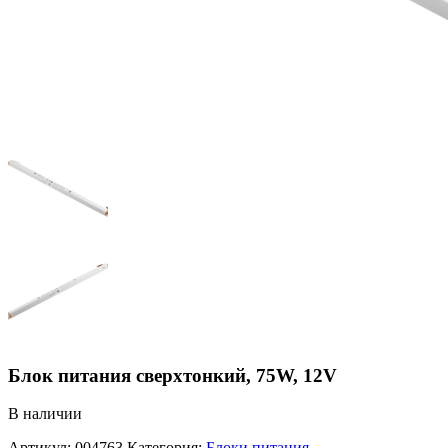
Блок питания сверxтонкий, 75W, 12V
В наличии
Артикул:
004763
Категория:
Блоки питания