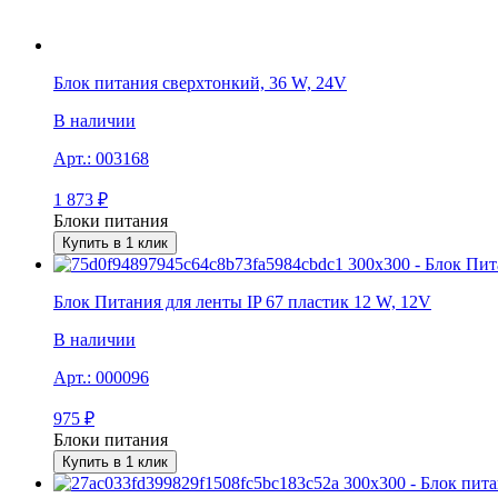
Блок питания сверxтонкий, 36 W, 24V
В наличии
Арт.:
003168
1 873
₽
Блоки питания
Купить в 1 клик
Блок Питания для ленты IP 67 пластик 12 W, 12V
В наличии
Арт.:
000096
975
₽
Блоки питания
Купить в 1 клик