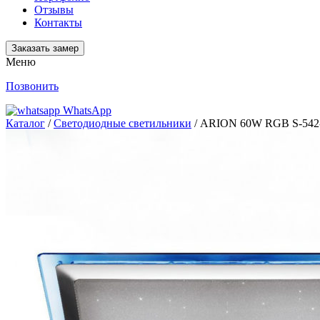
Отзывы
Контакты
Заказать замер
Меню
Позвонить
WhatsApp
Каталог
/
Светодиодные светильники
/ ARION 60W RGB S-542