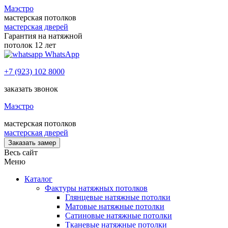
Маэстро
мастерская потолков
мастерская дверей
Гарантия на натяжной
потолок 12 лет
WhatsApp
+7 (923) 102 8000
заказать звонок
Маэстро
мастерская потолков
мастерская дверей
Заказать замер
Весь сайт
Меню
Каталог
Фактуры натяжных потолков
Глянцевые натяжные потолки
Матовые натяжные потолки
Сатиновые натяжные потолки
Тканевые натяжные потолки