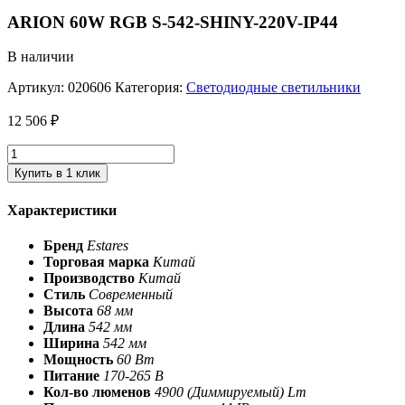
ARION 60W RGB S-542-SHINY-220V-IP44
В наличии
Артикул:
020606
Категория:
Светодиодные светильники
12 506
₽
Купить в 1 клик
Характеристики
Бренд
Estares
Торговая марка
Китай
Производство
Китай
Стиль
Современный
Высота
68 мм
Длина
542 мм
Ширина
542 мм
Мощность
60 Вт
Питание
170-265 В
Кол-во люменов
4900 (Диммируемый) Lm