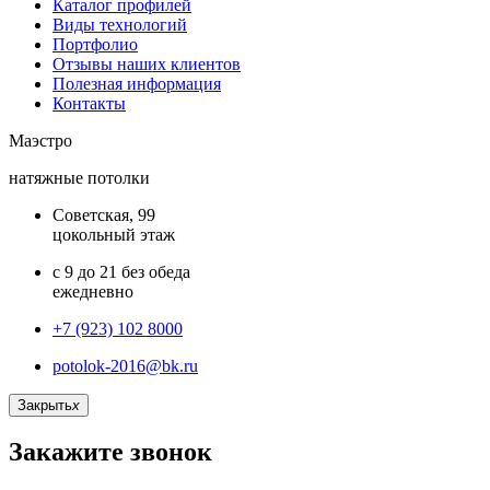
Каталог профилей
Виды технологий
Портфолио
Отзывы наших клиентов
Полезная информация
Контакты
Маэстро
натяжные потолки
Советская, 99
цокольный этаж
с 9 до 21 без обеда
ежедневно
+7 (923) 102 8000
potolok-2016@bk.ru
Закрыть
x
Закажите звонок