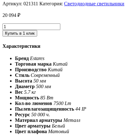
Артикул:
021311
Категория:
Светодиодные светильники
20 094
₽
Купить в 1 клик
Характеристики
Бренд
Estares
Торговая марка
Китай
Производство
Китай
Стиль
Современный
Высота
50 мм
Диаметр
500 мм
Вес
5.7 кг
Мощность
85 Вт
Кол-во люменов
7500 Lm
Пылевлагозащищенность
44 IP
Ресурс
50 000 ч.
Материал арматуры
Металл
Цвет арматуры
Белый
Цвет плафона
Матовый