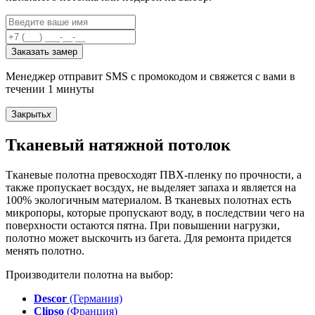
Заказать замер
Менеджер отправит SMS с промокодом и свяжется с вами в
течении 1 минуты
Закрыть
x
Тканевый натяжной потолок
Тканевые полотна превосходят ПВХ-пленку по прочности, а
также пропускает восздух, не выделяет запаха и является на
100% экологичным материалом. В тканевых полотнах есть
микропоры, которые пропускают воду, в последствии чего на
поверхности остаются пятна. При повышении нагрузки,
полотно может выскочить из багета. Для ремонта придется
менять полотно.
Производители полотна на выбор:
Descor
(Германия)
Clipso
(Франция)