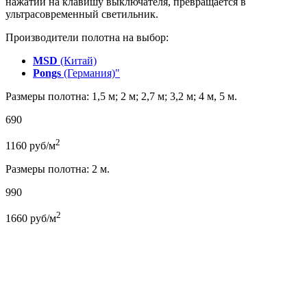
нажатии на клавишу выключателя, превращается в
ультрасовременный светильник.
Производители полотна на выбор:
MSD
(Китай)
Pongs
(Германия)"
Размеры полотна: 1,5 м; 2 м; 2,7 м; 3,2 м; 4 м, 5 м.
690
2
1160
руб/м
Размеры полотна: 2 м.
990
2
1660
руб/м