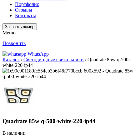
Портфолио
Отзывы
Контакты
Заказать замер
Меню
Позвонить
WhatsApp
Каталог
/
Светодиодные светильники
/ Quadrate 85w q-500-
white-220-ip44
Quadrate 85w q-500-white-220-ip44
В наличии