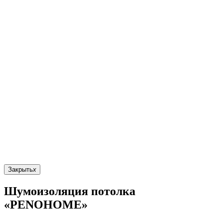
Закрыть
x
Шумоизоляция потолка
«PENOHOME»