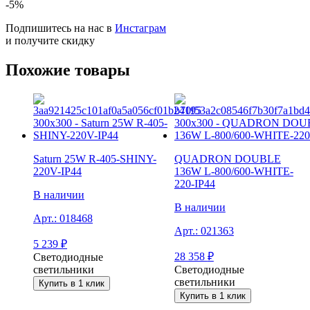
-5%
Подпишитесь на нас в
Инстаграм
и получите скидку
Похожие товары
Saturn 25W R-405-SHINY-
QUADRON DOUBLE
220V-IP44
136W L-800/600-WHITE-
220-IP44
В наличии
В наличии
Арт.:
018468
Арт.:
021363
5 239
₽
28 358
₽
Светодиодные
светильники
Светодиодные
светильники
Купить в 1 клик
Купить в 1 клик