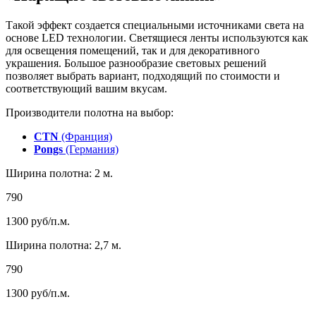
Такой эффект создается специальными источниками света на
основе LED технологии. Светящиеся ленты используются как
для освещения помещений, так и для декоративного
украшения. Большое разнообразие световых решений
позволяет выбрать вариант, подходящий по стоимости и
соответствующий вашим вкусам.
Производители полотна на выбор:
CTN
(Франция)
Pongs
(Германия)
Ширина полотна: 2 м.
790
1300
руб/п.м.
Ширина полотна: 2,7 м.
790
1300
руб/п.м.