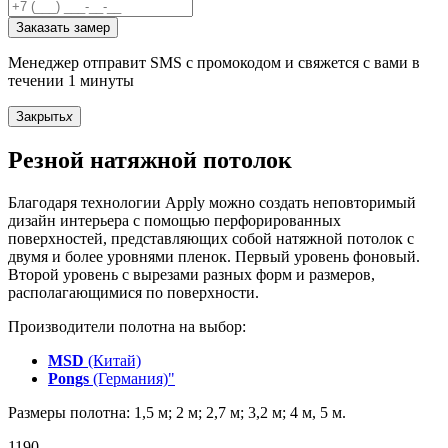
Заказать замер
Менеджер отправит SMS с промокодом и свяжется с вами в
течении 1 минуты
Закрыть
x
Резной натяжной потолок
Благодаря технологии Apply можно создать неповторимый
дизайн интерьера с помощью перфорированных
поверхностей, представляющих собой натяжной потолок с
двумя и более уровнями пленок. Первый уровень фоновый.
Второй уровень с вырезами разных форм и размеров,
располагающимися по поверхности.
Производители полотна на выбор:
MSD
(Китай)
Pongs
(Германия)"
Размеры полотна: 1,5 м; 2 м; 2,7 м; 3,2 м; 4 м, 5 м.
1190