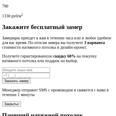
790
2
1330
руб/м
Закажите бесплатный замер
Замерщик приедет к вам в течении часа или в любое удобное
для вас время. По итогам замера вы получите
3 варианта
стоимости натяжного потолка и дизайн-проект.
Получите гарантированную
скидку 68%
на покупку
натяжного потолка или подарок на выбор.
Заказать замер
Менеджер отправит SMS с промокодом и свяжется с вами в
течении 1 минуты
Закрыть
x
Парящий натяжной потолок