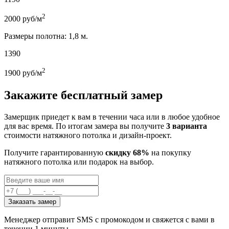
2
2000
руб/м
Размеры полотна: 1,8 м.
1390
2
1900
руб/м
Закажите бесплатный замер
Замерщик приедет к вам в течении часа или в любое удобное
для вас время. По итогам замера вы получите
3 варианта
стоимости натяжного потолка и дизайн-проект.
Получите гарантированную
скидку 68%
на покупку
натяжного потолка или подарок на выбор.
Заказать замер
Менеджер отправит SMS с промокодом и свяжется с вами в
течении 1 минуты