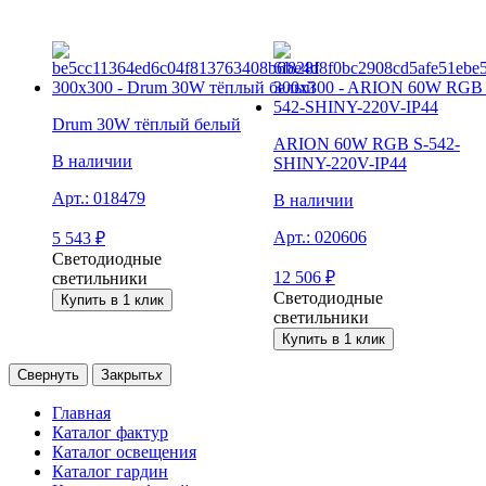
Drum 30W тёплый белый
ARION 60W RGB S-542-
В наличии
SHINY-220V-IP44
Арт.:
018479
В наличии
Арт.:
020606
5 543
₽
Светодиодные
12 506
₽
светильники
Светодиодные
Купить в 1 клик
светильники
Купить в 1 клик
Свернуть
Закрыть
x
Главная
Каталог фактур
Каталог освещения
Каталог гардин