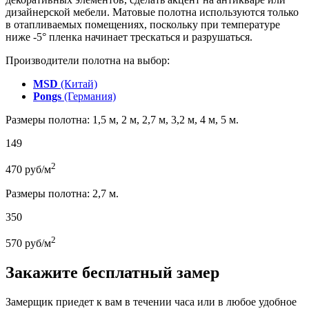
дизайнерской мебели. Матовые полотна используются только
в отапливаемых помещениях, поскольку при температуре
ниже -5° пленка начинает трескаться и разрушаться.
Производители полотна на выбор:
MSD
(Китай)
Pongs
(Германия)
Размеры полотна: 1,5 м, 2 м, 2,7 м, 3,2 м, 4 м, 5 м.
149
2
470
руб/м
Размеры полотна: 2,7 м.
350
2
570
руб/м
Закажите бесплатный замер
Замерщик приедет к вам в течении часа или в любое удобное