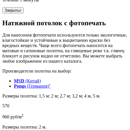
Закрыть
x
Натяжной потолок с фотопечать
Для нанесения фотопечати используются только экологичные,
влагостойкие и устойчивые к выцветанию краски без
вредных веществ. Чаще всего фотопечать наносится на
матовые и сатиновые полотна, на глянцевые реже т.к. глянец
бликует и рисунок видно не отчетливо. Вы можете выбрать
любое изображение из нашего каталога.
Производители полотна на выбор:
MSD
(Китай)
Pongs
(Германия)"
Размеры полотна: 1,5 м; 2 м; 2,7 м; 3,2 м; 4 м, 5 м.
570
2
960
руб/м
Размеры полотна: 2 м.