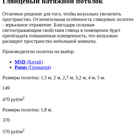
Глянцевый натяжной потолок
Отличное решение для того, чтобы визуально увеличить
пространство. Отличительная особенность глянцевых полотен
- зеркальное отражение. Благодаря сильным
светоотражающим свойставм глянца в помещении будет
преобладать повышенная освещенность, что визуально
расширит пространство небольшой комнаты.
Производители полотна на выбор:
MSD
(Китай)
Pongs
(Германия)
Размеры полотна: 1,5 м, 2 м, 2,7 м, 3,2 м, 4 м, 5 м.
149
2
470
руб/м
Размеры полотна: 1,8 м.
370
2
570
руб/м