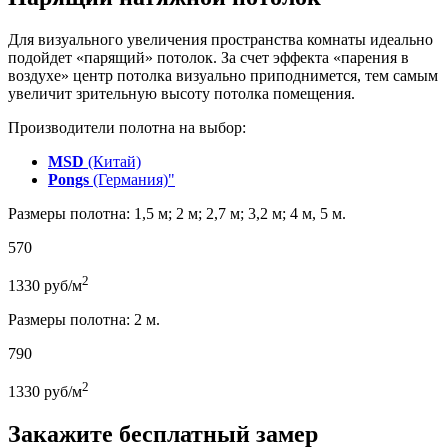
Для визуального увеличения пространства комнаты идеально
подойдет «парящий» потолок. За счет эффекта «парения в
воздухе» центр потолка визуально приподнимется, тем самым
увеличит зрительную высоту потолка помещения.
Производители полотна на выбор:
MSD
(Китай)
Pongs
(Германия)"
Размеры полотна: 1,5 м; 2 м; 2,7 м; 3,2 м; 4 м, 5 м.
570
2
1330
руб/м
Размеры полотна: 2 м.
790
2
1330
руб/м
Закажите бесплатный замер