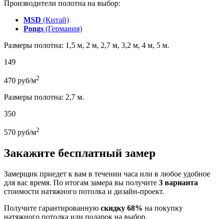
Производители полотна на выбор:
MSD
(Китай)
Pongs
(Германия)
Размеры полотна: 1,5 м, 2 м, 2,7 м, 3,2 м, 4 м, 5 м.
149
2
470
руб/м
Размеры полотна: 2,7 м.
350
2
570
руб/м
Закажите бесплатный замер
Замерщик приедет к вам в течении часа или в любое удобное
для вас время. По итогам замера вы получите
3 варианта
стоимости натяжного потолка и дизайн-проект.
Получите гарантированную
скидку 68%
на покупку
натяжного потолка или подарок на выбор.