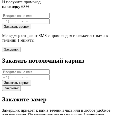
И получите промокод
на скидку 68%
Заказать звонок
Менеджер отправит SMS с промокодом и свяжется с вами в
течении 1 минуты
Закрыть
x
Заказать потолочный карниз
Заказать карниз
Закрыть
x
Закажите замер
Замерщик приедет к вам в течении часа или в любое удобное
для вас время. По итогам замера вы получите
3 варианта