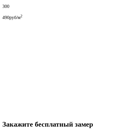
300
2
490
руб/м
Закажите бесплатный замер