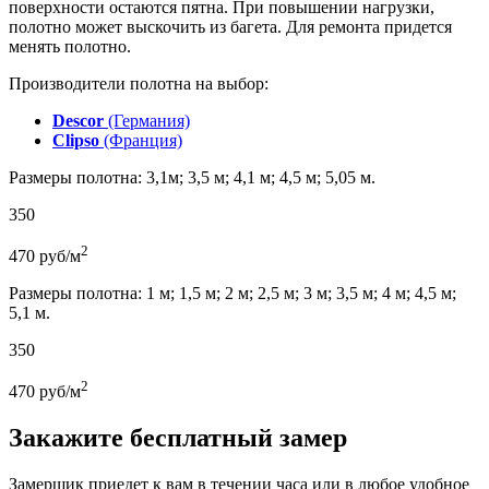
поверхности остаются пятна. При повышении нагрузки,
полотно может выскочить из багета. Для ремонта придется
менять полотно.
Производители полотна на выбор:
Descor
(Германия)
Clipso
(Франция)
Размеры полотна: 3,1м; 3,5 м; 4,1 м; 4,5 м; 5,05 м.
350
2
470
руб/м
Размеры полотна: 1 м; 1,5 м; 2 м; 2,5 м; 3 м; 3,5 м; 4 м; 4,5 м;
5,1 м.
350
2
470
руб/м
Закажите бесплатный замер
Замерщик приедет к вам в течении часа или в любое удобное