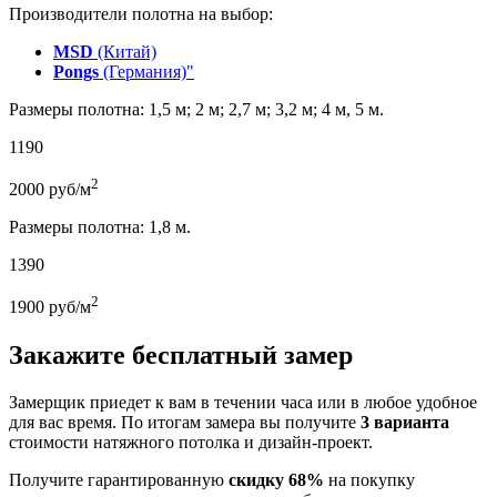
Производители полотна на выбор:
MSD
(Китай)
Pongs
(Германия)"
Размеры полотна: 1,5 м; 2 м; 2,7 м; 3,2 м; 4 м, 5 м.
1190
2
2000
руб/м
Размеры полотна: 1,8 м.
1390
2
1900
руб/м
Закажите бесплатный замер
Замерщик приедет к вам в течении часа или в любое удобное
для вас время. По итогам замера вы получите
3 варианта
стоимости натяжного потолка и дизайн-проект.
Получите гарантированную
скидку 68%
на покупку