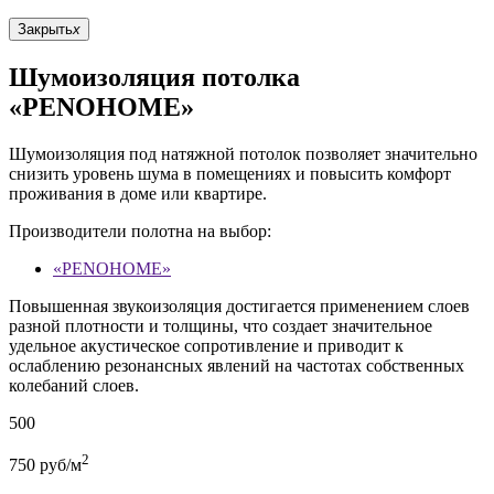
Закрыть
x
Шумоизоляция потолка
«PENOHOME»
Шумоизоляция под натяжной потолок позволяет значительно
снизить уровень шума в помещениях и повысить комфорт
проживания в доме или квартире.
Производители полотна на выбор:
«PENOHOME»
Повышенная звукоизоляция достигается применением слоев
разной плотности и толщины, что создает значительное
удельное акустическое сопротивление и приводит к
ослаблению резонансных явлений на частотах собственных
колебаний слоев.
500
2
750
руб/м