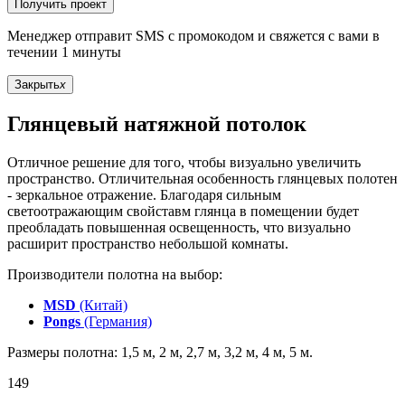
Получить проект
Менеджер отправит SMS с промокодом и свяжется с вами в
течении 1 минуты
Закрыть
x
Глянцевый натяжной потолок
Отличное решение для того, чтобы визуально увеличить
пространство. Отличительная особенность глянцевых полотен
- зеркальное отражение. Благодаря сильным
светоотражающим свойставм глянца в помещении будет
преобладать повышенная освещенность, что визуально
расширит пространство небольшой комнаты.
Производители полотна на выбор:
MSD
(Китай)
Pongs
(Германия)
Размеры полотна: 1,5 м, 2 м, 2,7 м, 3,2 м, 4 м, 5 м.
149