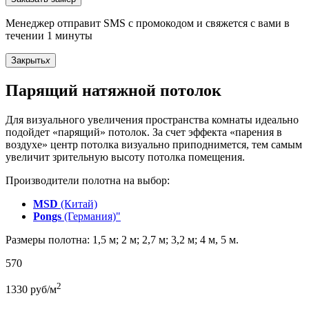
Менеджер отправит SMS с промокодом и свяжется с вами в
течении 1 минуты
Закрыть
x
Парящий натяжной потолок
Для визуального увеличения пространства комнаты идеально
подойдет «парящий» потолок. За счет эффекта «парения в
воздухе» центр потолка визуально приподнимется, тем самым
увеличит зрительную высоту потолка помещения.
Производители полотна на выбор:
MSD
(Китай)
Pongs
(Германия)"
Размеры полотна: 1,5 м; 2 м; 2,7 м; 3,2 м; 4 м, 5 м.
570
2
1330
руб/м