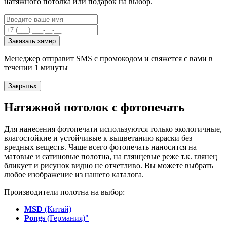
натяжного потолка или подарок на выбор.
Заказать замер
Менеджер отправит SMS с промокодом и свяжется с вами в
течении 1 минуты
Закрыть
x
Натяжной потолок с фотопечать
Для нанесения фотопечати используются только экологичные,
влагостойкие и устойчивые к выцветанию краски без
вредных веществ. Чаще всего фотопечать наносится на
матовые и сатиновые полотна, на глянцевые реже т.к. глянец
бликует и рисунок видно не отчетливо. Вы можете выбрать
любое изображение из нашего каталога.
Производители полотна на выбор:
MSD
(Китай)
Pongs
(Германия)"