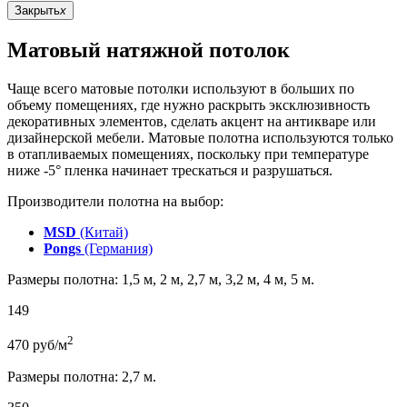
Закрыть
x
Матовый натяжной потолок
Чаще всего матовые потолки используют в больших по
объему помещениях, где нужно раскрыть эксклюзивность
декоративных элементов, сделать акцент на антикваре или
дизайнерской мебели. Матовые полотна используются только
в отапливаемых помещениях, поскольку при температуре
ниже -5° пленка начинает трескаться и разрушаться.
Производители полотна на выбор:
MSD
(Китай)
Pongs
(Германия)
Размеры полотна: 1,5 м, 2 м, 2,7 м, 3,2 м, 4 м, 5 м.
149
2
470
руб/м
Размеры полотна: 2,7 м.