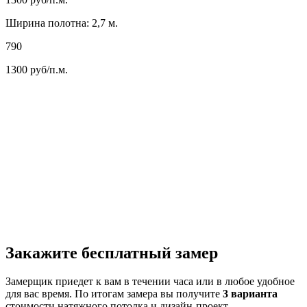
Ширина полотна: 2,7 м.
790
1300
руб/п.м.
Закажите бесплатный замер
Замерщик приедет к вам в течении часа или в любое удобное
для вас время. По итогам замера вы получите
3 варианта
стоимости натяжного потолка и дизайн-проект.