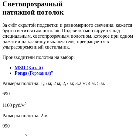
Светопрозрачный
натяжной потолок
За счёт скрытой подсветки и равномерного свечения, кажется
будто светится сам потолок. Подсветка монтируется над
специальным, светопрозрачным полотном, которое при одном
нажатии на клавишу выключателя, превращается в
ультрасовременный светильник.
Производители полотна на выбор:
MSD
(Китай)
Pongs
(Германия)"
Размеры полотна: 1,5 м; 2 м; 2,7 м; 3,2 м; 4 м, 5 м.
690
2
1160
руб/м
Размеры полотна: 2 м.
990
2