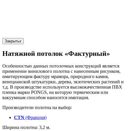
Закрыть
x
Натяжной потолок «Фактурный»
Особенностью данных потолочных конструкций является
применение винилового полотна с нанесенным рисунком,
имитирующим фактуру мрамора, природного камня,
венецианской штукатурки, дерева, экзотических растений и
т.д. В производстве используется высококачественная ПВХ
пленка марки PONGS, на которую термическим или
вакуумным способом наносится имитация.
Производители полотна на выбор:
CTN
(Франция)
Ширина полотна: 3,2 м.