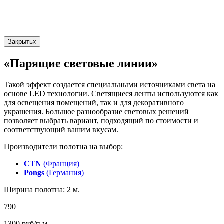
Закрыть
x
«Парящие световые линии»
Такой эффект создается специальными источниками света на
основе LED технологии. Светящиеся ленты используются как
для освещения помещений, так и для декоративного
украшения. Большое разнообразие световых решений
позволяет выбрать вариант, подходящий по стоимости и
соответствующий вашим вкусам.
Производители полотна на выбор:
CTN
(Франция)
Pongs
(Германия)
Ширина полотна: 2 м.
790
1300
руб/п.м.