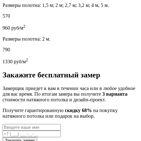
Размеры полотна: 1,5 м; 2 м; 2,7 м; 3,2 м; 4 м, 5 м.
570
2
960
руб/м
Размеры полотна: 2 м.
790
2
1330
руб/м
Закажите бесплатный замер
Замерщик приедет к вам в течении часа или в любое удобное
для вас время. По итогам замера вы получите
3 варианта
стоимости натяжного потолка и дизайн-проект.
Получите гарантированную
скидку 68%
на покупку
натяжного потолка или подарок на выбор.
Заказать замер