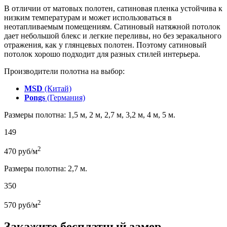
В отличии от матовых полотен, сатиновая пленка устойчива к
низким температурам и может использоваться в
неотапливаемым помещениям. Сатиновый натяжной потолок
дает небольшой блекс и легкие переливы, но без зеракального
отражения, как у глянцевых полотен. Поэтому сатиновый
потолок хорошо подходит для разных стилей интерьера.
Производители полотна на выбор:
MSD
(Китай)
Pongs
(Германия)
Размеры полотна: 1,5 м, 2 м, 2,7 м, 3,2 м, 4 м, 5 м.
149
2
470
руб/м
Размеры полотна: 2,7 м.
350
2
570
руб/м
Закажите бесплатный замер