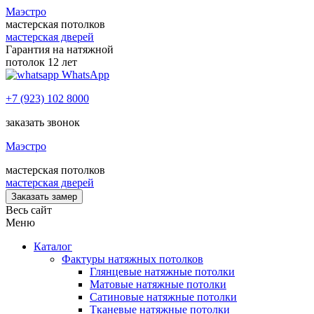
Маэстро
мастерская потолков
мастерская дверей
Гарантия на натяжной
потолок 12 лет
WhatsApp
+7 (923) 102 8000
заказать звонок
Маэстро
мастерская потолков
мастерская дверей
Заказать замер
Весь сайт
Меню
Каталог
Фактуры натяжных потолков
Глянцевые натяжные потолки
Матовые натяжные потолки
Сатиновые натяжные потолки
Тканевые натяжные потолки