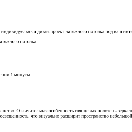
 индивидуельный дизай-проект натяжного потолка под ваш инте
атяжного потолка
чении 1 минуты
ранство. Отличительная особенность глянцевых полотен - зерк
 освещенность, что визуально расширит пространство небольшой