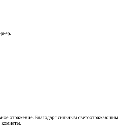
рьер.
альное отражение. Благодаря сильным светоотражающим
 комнаты.