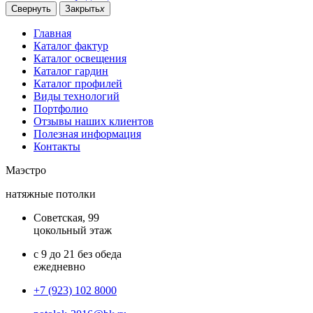
Свернуть
Закрыть
x
Главная
Каталог фактур
Каталог освещения
Каталог гардин
Каталог профилей
Виды технологий
Портфолио
Отзывы наших клиентов
Полезная информация
Контакты
Маэстро
натяжные потолки
Советская, 99
цокольный этаж
с 9 до 21 без обеда
ежедневно
+7 (923) 102 8000