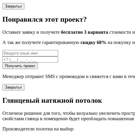
Закрыть
x
Понравился этот проект?
Оставьте заявку и получите
бесплатно 3 варианта
стоимости и
А так же получите гарантированную
скидку 68%
на покупку н
Получить проект
Менеджер отправит SMS с промокодом и свяжется с вами в те
Закрыть
x
Глянцевый натяжной потолок
Отличное решение для того, чтобы визуально увеличить прост
свойставм глянца в помещении будет преобладать повышенная
Производители полотна на выбор: