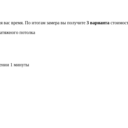
ля вас время. По итогам замера вы получите
3 варианта
стоимост
атяжного потолка
чении 1 минуты