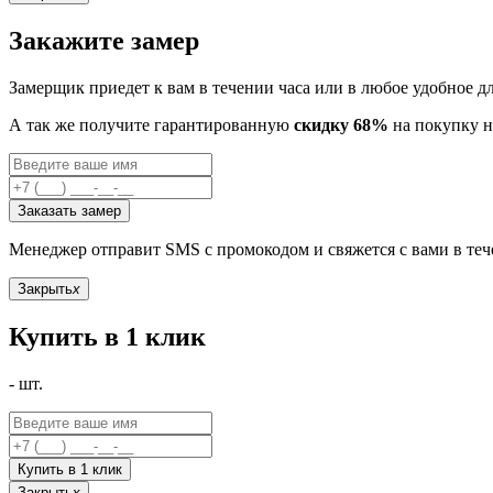
Закажите замер
Замерщик приедет к вам в течении часа или в любое удобное д
А так же получите гарантированную
скидку 68%
на покупку н
Заказать замер
Менеджер отправит SMS с промокодом и свяжется с вами в те
Закрыть
x
Купить в 1 клик
-
шт.
Купить в 1 клик
Закрыть
x