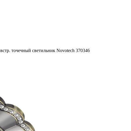
 встр. точечный светильник Novotech 370346