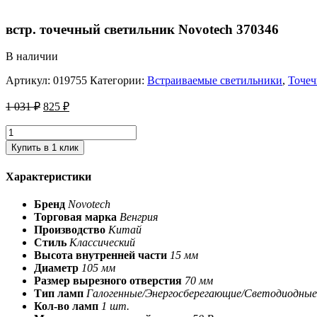
встр. точечный светильник Novotech 370346
В наличии
Артикул:
019755
Категории:
Встраиваемые светильники
,
Точеч
1 031
₽
825
₽
Купить в 1 клик
Характеристики
Бренд
Novotech
Торговая марка
Венгрия
Производство
Китай
Стиль
Классический
Высота внутренней части
15 мм
Диаметр
105 мм
Размер вырезного отверстия
70 мм
Тип ламп
Галогенные/Энергосберегающие/Светодиодные
Кол-во ламп
1 шт.