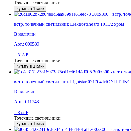
Точечные светильники
Купить в 1 клик
встр. точечный светильник Elektrostandard 1011/2 хром
В наличии
Арт.:
000539
1 318
₽
Точечные светильники
Купить в 1 клик
встр. точечный светильник Lightstar 031704 MONILE INC
В наличии
Арт.:
011743
1 352
₽
Точечные светильники
Купить в 1 клик