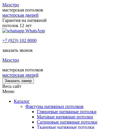
Маэстро
мастерская потолков
мастерская дверей
Гарантия на натяжной
потолок 12 лет
WhatsApp
+7 (923) 102 8000
заказать звонок
Маэстро
мастерская потолков
мастерская дверей
Заказать замер
Весь сайт
Меню
Каталог
Фактуры натяжных потолков
Глянцевые натяжные потолки
Матовые натяжные потолки
Сатиновые натяжные потолки
Тканевые натяжные потолки