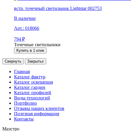
встр. точечный светильник Lightstar 002753
В наличии
Арт.:
018066
794
₽
Точечные светильники
Купить в 1 клик
Свернуть
Закрыть
x
Главная
Каталог фактур
Каталог освещения
Каталог гардин
Каталог профилей
Виды технологий
Портфолио
Отзывы наших клиентов
Полезная информация
Контакты
Маэстро