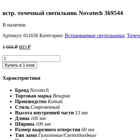
встр. точечный светильник Novotech 369544
В наличии
Артикул:
011658
Категории:
Встраиваемые светильники
,
Точеч
1 606
₽
803
₽
Купить в 1 клик
Характеристики
Бренд
Novotech
Торговая марка
Венгрия
Производство
Китай
Стиль
Современный
Высота внутренней части
13 мм
Длина
100 мм
Ширина
100 мм
Размер вырезного отверстия
60 мм
Тип ламп
Галогенные/Светодиодные