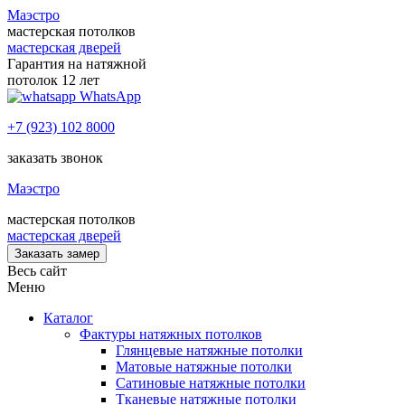
Маэстро
мастерская потолков
мастерская дверей
Гарантия на натяжной
потолок 12 лет
WhatsApp
+7 (923) 102 8000
заказать звонок
Маэстро
мастерская потолков
мастерская дверей
Заказать замер
Весь сайт
Меню
Каталог
Фактуры натяжных потолков
Глянцевые натяжные потолки
Матовые натяжные потолки
Сатиновые натяжные потолки
Тканевые натяжные потолки