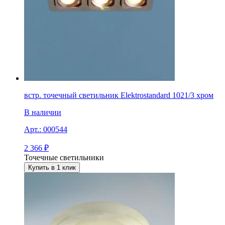
встр. точечный светильник Elektrostandard 1021/3 хром
В наличии
Арт.:
000544
2 366
₽
Точечные светильники
Купить в 1 клик