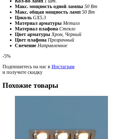
Кол-во ламп
1 шт.
Макс. мощность одной лампы
50 Вт
Макс. общая мощность ламп
50 Вт
Цоколь
GX5.3
Материал арматуры
Металл
Материал плафона
Стекло
Цвет арматуры
Хром, Черный
Цвет плафона
Прозрачный
Свечение
Направленное
-5%
Подпишитесь на нас в
Инстаграм
и получите скидку
Похожие товары