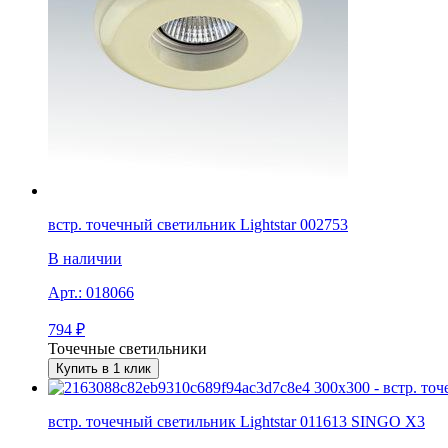
встр. точечный светильник Lightstar 002753
В наличии
Арт.:
018066
794
₽
Точечные светильники
Купить в 1 клик
встр. точечный светильник Lightstar 011613 SINGO X3