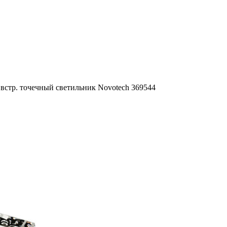
 встр. точечный светильник Novotech 369544