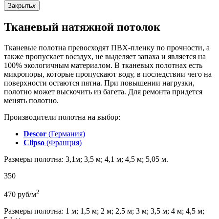
Закрыть
x
Тканевый натяжной потолок
Тканевые полотна превосходят ПВХ-пленку по прочности, а
также пропускает восздух, не выделяет запаха и является на
100% экологичным материалом. В тканевых полотнах есть
микропоры, которые пропускают воду, в последствии чего на
поверхности остаются пятна. При повышении нагрузки,
полотно может выскочить из багета. Для ремонта придется
менять полотно.
Производители полотна на выбор:
Descor
(Германия)
Clipso
(Франция)
Размеры полотна: 3,1м; 3,5 м; 4,1 м; 4,5 м; 5,05 м.
350
2
470
руб/м
Размеры полотна: 1 м; 1,5 м; 2 м; 2,5 м; 3 м; 3,5 м; 4 м; 4,5 м;