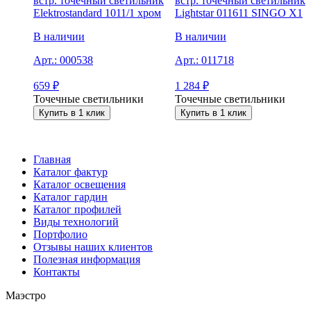
встр. точечный светильник
встр. точечный светильник
Elektrostandard 1011/1 хром
Lightstar 011611 SINGO X1
В наличии
В наличии
Арт.:
000538
Арт.:
011718
659
₽
1 284
₽
Точечные светильники
Точечные светильники
Купить в 1 клик
Купить в 1 клик
Главная
Каталог фактур
Каталог освещения
Каталог гардин
Каталог профилей
Виды технологий
Портфолио
Отзывы наших клиентов
Полезная информация
Контакты
Маэстро