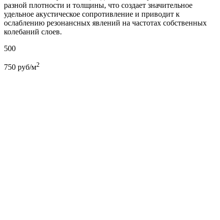
разной плотности и толщины, что создает значительное
удельное акустическое сопротивление и приводит к
ослаблению резонансных явлений на частотах собственных
колебаний слоев.
500
2
750
руб/м