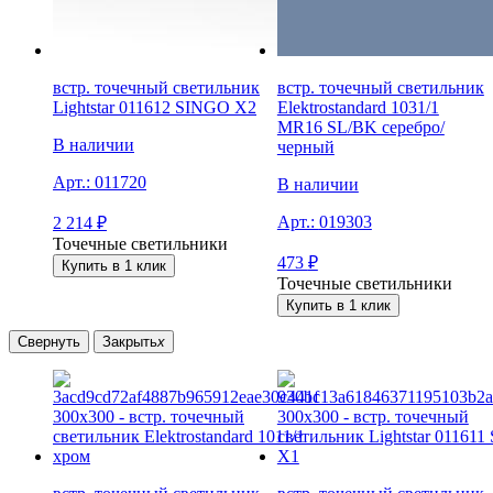
встр. точечный светильник
встр. точечный светильник
Lightstar 011612 SINGO X2
Elektrostandard 1031/1
MR16 SL/BK серебро/
В наличии
черный
Арт.:
011720
В наличии
Арт.:
019303
2 214
₽
Точечные светильники
473
₽
Купить в 1 клик
Точечные светильники
Купить в 1 клик
Свернуть
Закрыть
x