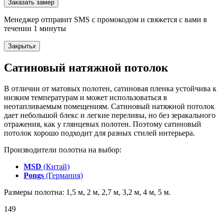
Заказать замер
Менеджер отправит SMS с промокодом и свяжется с вами в
течении 1 минуты
Закрыть
x
Сатиновый натяжной потолок
В отличии от матовых полотен, сатиновая пленка устойчива к
низким температурам и может использоваться в
неотапливаемым помещениям. Сатиновый натяжной потолок
дает небольшой блекс и легкие переливы, но без зеракального
отражения, как у глянцевых полотен. Поэтому сатиновый
потолок хорошо подходит для разных стилей интерьера.
Производители полотна на выбор:
MSD
(Китай)
Pongs
(Германия)
Размеры полотна: 1,5 м, 2 м, 2,7 м, 3,2 м, 4 м, 5 м.
149