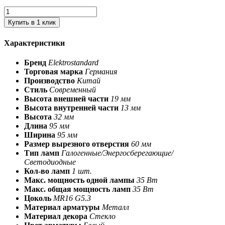
Купить в 1 клик
Характеристики
Бренд
Elektrostandard
Торговая марка
Германия
Производство
Китай
Стиль
Современный
Высота внешней части
19 мм
Высота внутренней части
13 мм
Высота
32 мм
Длина
95 мм
Ширина
95 мм
Размер вырезного отверстия
60 мм
Тип ламп
Галогенные/Энергосберегающие/
Светодиодные
Кол-во ламп
1 шт.
Макс. мощность одной лампы
35 Вт
Макс. общая мощность ламп
35 Вт
Цоколь
MR16 G5.3
Материал арматуры
Металл
Материал декора
Стекло