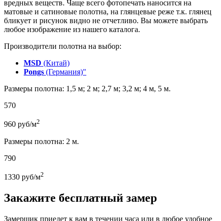
вредных веществ. Чаще всего фотопечать наносится на
матовые и сатиновые полотна, на глянцевые реже т.к. глянец
бликует и рисунок видно не отчетливо. Вы можете выбрать
любое изображение из нашего каталога.
Производители полотна на выбор:
MSD
(Китай)
Pongs
(Германия)"
Размеры полотна: 1,5 м; 2 м; 2,7 м; 3,2 м; 4 м, 5 м.
570
2
960
руб/м
Размеры полотна: 2 м.
790
2
1330
руб/м
Закажите бесплатный замер
Замерщик приедет к вам в течении часа или в любое удобное