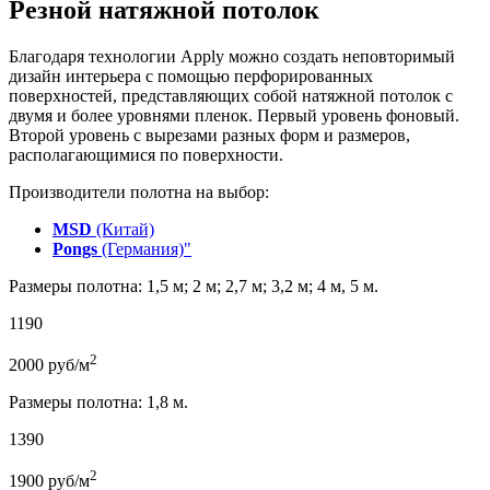
Резной натяжной потолок
Благодаря технологии Apply можно создать неповторимый
дизайн интерьера с помощью перфорированных
поверхностей, представляющих собой натяжной потолок с
двумя и более уровнями пленок. Первый уровень фоновый.
Второй уровень с вырезами разных форм и размеров,
располагающимися по поверхности.
Производители полотна на выбор:
MSD
(Китай)
Pongs
(Германия)"
Размеры полотна: 1,5 м; 2 м; 2,7 м; 3,2 м; 4 м, 5 м.
1190
2
2000
руб/м
Размеры полотна: 1,8 м.
1390
2
1900
руб/м