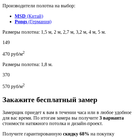
Производители полотна на выбор:
MSD
(Китай)
Pongs
(Германия)
Размеры полотна: 1,5 м, 2 м, 2,7 м, 3,2 м, 4 м, 5 м.
149
2
470
руб/м
Размеры полотна: 1,8 м.
370
2
570
руб/м
Закажите бесплатный замер
Замерщик приедет к вам в течении часа или в любое удобное
для вас время. По итогам замера вы получите
3 варианта
стоимости натяжного потолка и дизайн-проект.
Получите гарантированную
скидку 68%
на покупку