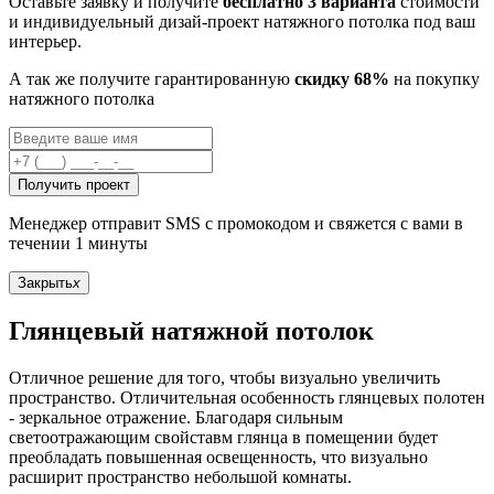
Оставьте заявку и получите
бесплатно 3 варианта
стоимости
и индивидуельный дизай-проект натяжного потолка под ваш
интерьер.
А так же получите гарантированную
скидку 68%
на покупку
натяжного потолка
Получить проект
Менеджер отправит SMS с промокодом и свяжется с вами в
течении 1 минуты
Закрыть
x
Глянцевый натяжной потолок
Отличное решение для того, чтобы визуально увеличить
пространство. Отличительная особенность глянцевых полотен
- зеркальное отражение. Благодаря сильным
светоотражающим свойставм глянца в помещении будет
преобладать повышенная освещенность, что визуально
расширит пространство небольшой комнаты.