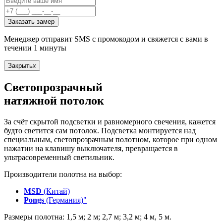
Заказать замер
Менеджер отправит SMS с промокодом и свяжется с вами в
течении 1 минуты
Закрыть
x
Светопрозрачный
натяжной потолок
За счёт скрытой подсветки и равномерного свечения, кажется
будто светится сам потолок. Подсветка монтируется над
специальным, светопрозрачным полотном, которое при одном
нажатии на клавишу выключателя, превращается в
ультрасовременный светильник.
Производители полотна на выбор:
MSD
(Китай)
Pongs
(Германия)"
Размеры полотна: 1,5 м; 2 м; 2,7 м; 3,2 м; 4 м, 5 м.