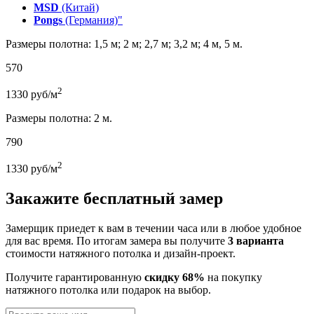
MSD
(Китай)
Pongs
(Германия)"
Размеры полотна: 1,5 м; 2 м; 2,7 м; 3,2 м; 4 м, 5 м.
570
2
1330
руб/м
Размеры полотна: 2 м.
790
2
1330
руб/м
Закажите бесплатный замер
Замерщик приедет к вам в течении часа или в любое удобное
для вас время. По итогам замера вы получите
3 варианта
стоимости натяжного потолка и дизайн-проект.
Получите гарантированную
скидку 68%
на покупку
натяжного потолка или подарок на выбор.