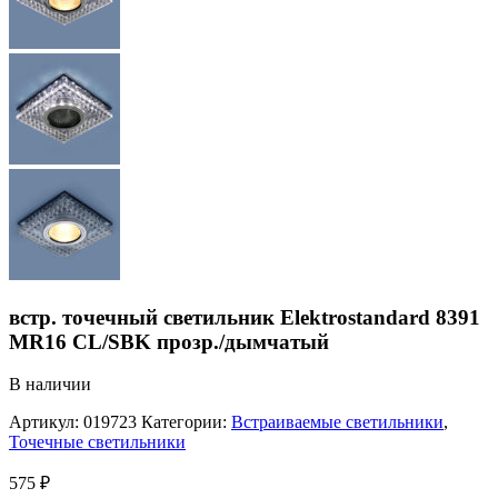
встр. точечный светильник Elektrostandard 8391
MR16 CL/SBK прозр./дымчатый
В наличии
Артикул:
019723
Категории:
Встраиваемые светильники
,
Точечные светильники
575
₽