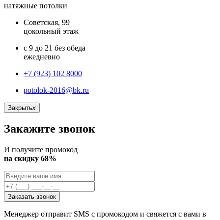
натяжные потолки
Советская, 99
цокольный этаж
с 9 до 21 без обеда
ежедневно
+7 (923) 102 8000
potolok-2016@bk.ru
Закрыть
x
Закажите звонок
И получите промокод
на скидку 68%
Заказать звонок
Менеджер отправит SMS с промокодом и свяжется с вами в