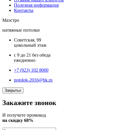
Полезная информация
Контакты
Маэстро
натяжные потолки
Советская, 99
цокольный этаж
с 9 до 21 без обеда
ежедневно
+7 (923) 102 8000
potolok-2016@bk.ru
Закрыть
x
Закажите звонок
И получите промокод
на скидку 68%