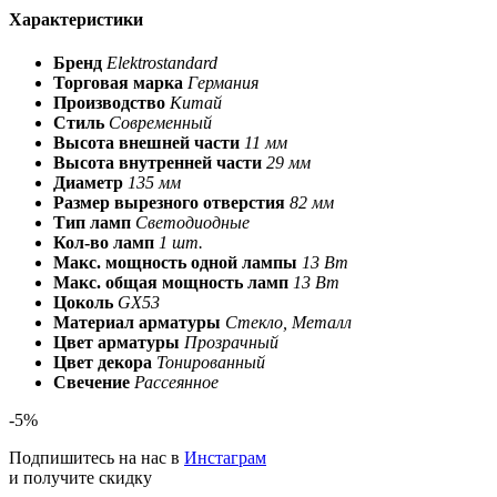
Характеристики
Бренд
Elektrostandard
Торговая марка
Германия
Производство
Китай
Стиль
Современный
Высота внешней части
11 мм
Высота внутренней части
29 мм
Диаметр
135 мм
Размер вырезного отверстия
82 мм
Тип ламп
Светодиодные
Кол-во ламп
1 шт.
Макс. мощность одной лампы
13 Вт
Макс. общая мощность ламп
13 Вт
Цоколь
GX53
Материал арматуры
Стекло, Металл
Цвет арматуры
Прозрачный
Цвет декора
Тонированный
Свечение
Рассеянное
-5%
Подпишитесь на нас в
Инстаграм
и получите скидку