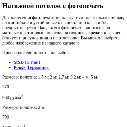
Натяжной потолок с фотопечать
Для нанесения фотопечати используются только экологичные,
влагостойкие и устойчивые к выцветанию краски без
вредных веществ. Чаще всего фотопечать наносится на
матовые и сатиновые полотна, на глянцевые реже т.к. глянец
бликует и рисунок видно не отчетливо. Вы можете выбрать
любое изображение из нашего каталога.
Производители полотна на выбор:
MSD
(Китай)
Pongs
(Германия)"
Размеры полотна: 1,5 м; 2 м; 2,7 м; 3,2 м; 4 м, 5 м.
570
2
960
руб/м
Размеры полотна: 2 м.
790
2