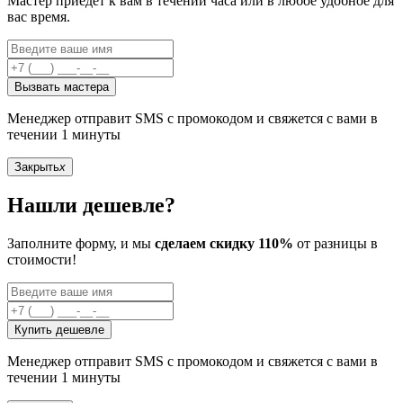
Мастер приедет к вам в течении часа или в любое удобное для
вас время.
Вызвать мастера
Менеджер отправит SMS с промокодом и свяжется с вами в
течении 1 минуты
Закрыть
x
Нашли дешевле?
Заполните форму, и мы
сделаем скидку 110%
от разницы в
стоимости!
Купить дешевле
Менеджер отправит SMS с промокодом и свяжется с вами в
течении 1 минуты