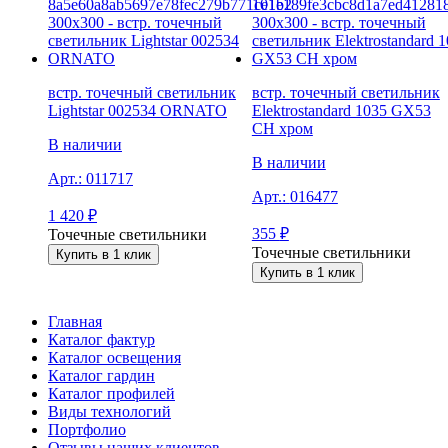
встр. точечный светильник
встр. точечный светильник
Lightstar 002534 ORNATO
Elektrostandard 1035 GX53
CH хром
В наличии
В наличии
Арт.:
011717
Арт.:
016477
1 420
₽
355
₽
Точечные светильники
Точечные светильники
Купить в 1 клик
Купить в 1 клик
Главная
Каталог фактур
Каталог освещения
Каталог гардин
Каталог профилей
Виды технологий
Портфолио
Отзывы наших клиентов