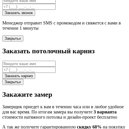
Заказать звонок
Менеджер отправит SMS с промокодом и свяжется с вами в
течении 1 минуты
Закрыть
x
Заказать потолочный карниз
Заказать карниз
Закрыть
x
Закажите замер
Замерщик приедет к вам в течении часа или в любое удобное
для вас время. По итогам замера вы получите
3 варианта
стоимости натяжного потолка и дизайн-проект бесплатно
А так же получите гарантированную
скидку 68%
на покупку