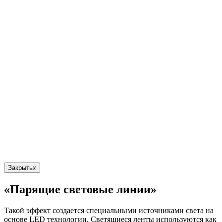
Закрыть
x
«Парящие световые линии»
Такой эффект создается специальными источниками света на
основе LED технологии. Светящиеся ленты используются как