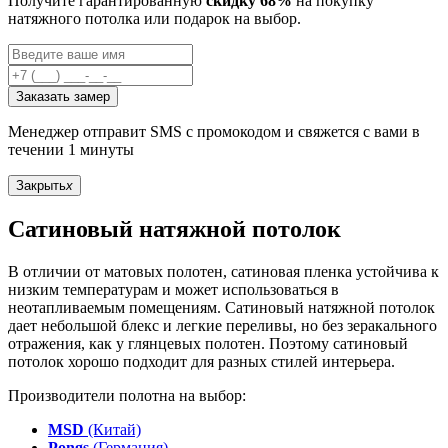
Получите гарантированную
скидку 68%
на покупку
натяжного потолка или подарок на выбор.
Заказать замер
Менеджер отправит SMS с промокодом и свяжется с вами в
течении 1 минуты
Закрыть
x
Сатиновый натяжной потолок
В отличии от матовых полотен, сатиновая пленка устойчива к
низким температурам и может использоваться в
неотапливаемым помещениям. Сатиновый натяжной потолок
дает небольшой блекс и легкие переливы, но без зеракального
отражения, как у глянцевых полотен. Поэтому сатиновый
потолок хорошо подходит для разных стилей интерьера.
Производители полотна на выбор:
MSD
(Китай)
Pongs
(Германия)