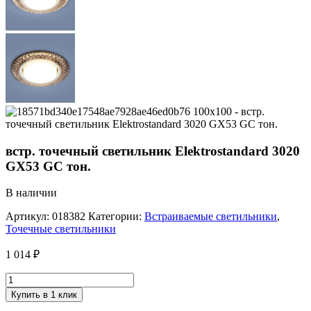
встр. точечный светильник Elektrostandard 3020
GX53 GC тон.
В наличии
Артикул:
018382
Категории:
Встраиваемые светильники
,
Точечные светильники
1 014
₽
Купить в 1 клик