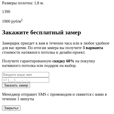
Размеры полотна: 1,8 м.
1390
2
1900
руб/м
Закажите бесплатный замер
Замерщик приедет к вам в течении часа или в любое удобное
для вас время. По итогам замера вы получите
3 варианта
стоимости натяжного потолка и дизайн-проект.
Получите гарантированную
скидку 68%
на покупку
натяжного потолка или подарок на выбор.
Заказать замер
Менеджер отправит SMS с промокодом и свяжется с вами в
течении 1 минуты
Закрыть
x