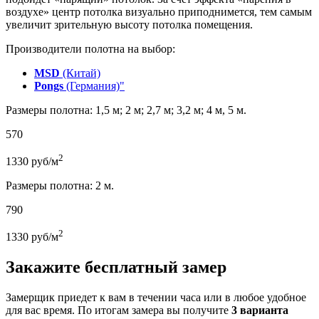
воздухе» центр потолка визуально приподнимется, тем самым
увеличит зрительную высоту потолка помещения.
Производители полотна на выбор:
MSD
(Китай)
Pongs
(Германия)"
Размеры полотна: 1,5 м; 2 м; 2,7 м; 3,2 м; 4 м, 5 м.
570
2
1330
руб/м
Размеры полотна: 2 м.
790
2
1330
руб/м
Закажите бесплатный замер
Замерщик приедет к вам в течении часа или в любое удобное
для вас время. По итогам замера вы получите
3 варианта