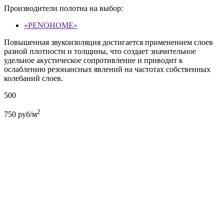
Производители полотна на выбор:
«PENOHOME»
Повышенная звукоизоляция достигается применением слоев
разной плотности и толщины, что создает значительное
удельное акустическое сопротивление и приводит к
ослаблению резонансных явлений на частотах собственных
колебаний слоев.
500
2
750
руб/м