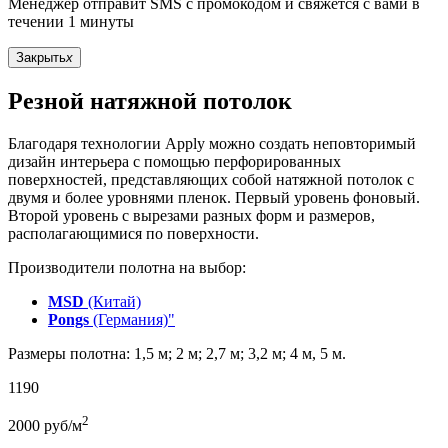
Менеджер отправит SMS с промокодом и свяжется с вами в
течении 1 минуты
Закрыть
x
Резной натяжной потолок
Благодаря технологии Apply можно создать неповторимый
дизайн интерьера с помощью перфорированных
поверхностей, представляющих собой натяжной потолок с
двумя и более уровнями пленок. Первый уровень фоновый.
Второй уровень с вырезами разных форм и размеров,
располагающимися по поверхности.
Производители полотна на выбор:
MSD
(Китай)
Pongs
(Германия)"
Размеры полотна: 1,5 м; 2 м; 2,7 м; 3,2 м; 4 м, 5 м.
1190
2
2000
руб/м