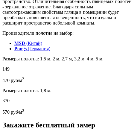
пространство. Отличительная особенность глянцевых полотен
- зеркальное отражение. Благодаря сильным
светоотражающим свойставм глянца в помещении будет
преобладать повышенная освещенность, что визуально
расширит пространство небольшой комнаты.
Производители полотна на выбор:
MSD
(Китай)
Pongs
(Германия)
Размеры полотна: 1,5 м, 2 м, 2,7 м, 3,2 м, 4 м, 5 м.
149
2
470
руб/м
Размеры полотна: 1,8 м.
370
2
570
руб/м
Закажите бесплатный замер