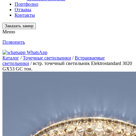
Портфолио
Отзывы
Контакты
Заказать замер
Меню
Позвонить
WhatsApp
Каталог
/
Точечные светильники
/
Встраиваемые
светильники
/ встр. точечный светильник Elektrostandard 3020
GX53 GC тон.