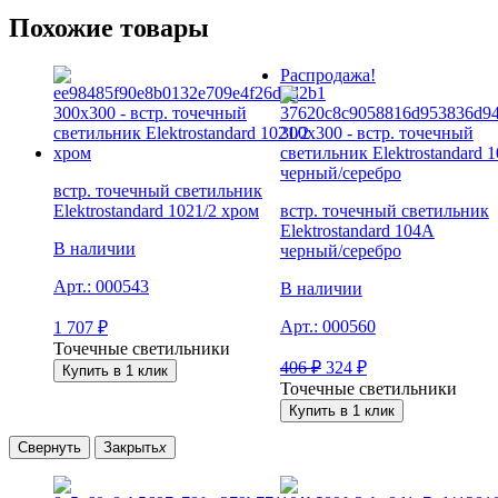
Похожие товары
Распродажа!
встр. точечный светильник
Elektrostandard 1021/2 хром
встр. точечный светильник
Elektrostandard 104A
В наличии
черный/серебро
Арт.:
000543
В наличии
Арт.:
000560
1 707
₽
Точечные светильники
406
₽
324
₽
Купить в 1 клик
Точечные светильники
Купить в 1 клик
Свернуть
Закрыть
x