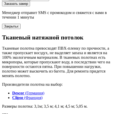
Заказать замер
Менеджер отправит SMS с промокодом и свяжется с вами в
течении 1 минуты
Закрыть
x
Тканевый натяжной потолок
Тканевые полотна превосходят ПВХ-пленку по прочности, а
также пропускает восздух, не выделяет запаха и является на
100% экологичным материалом. В тканевых полотнах есть
микропоры, которые пропускают воду, в последствии чего на
поверхности остаются пятна. При повышении нагрузки,
полотно может выскочить из багета. Для ремонта придется
менять полотно.
Производители полотна на выбор:
Descor
(Германия)
Clipso
(Франция)
Размеры полотна: 3,1м; 3,5 м; 4,1 м; 4,5 м; 5,05 м.