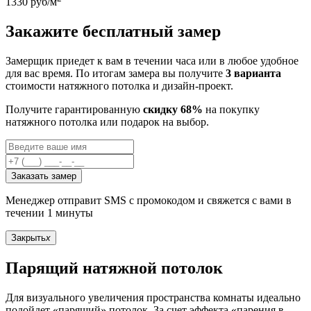
1330
руб/м
Закажите бесплатный замер
Замерщик приедет к вам в течении часа или в любое удобное
для вас время. По итогам замера вы получите
3 варианта
стоимости натяжного потолка и дизайн-проект.
Получите гарантированную
скидку 68%
на покупку
натяжного потолка или подарок на выбор.
Заказать замер
Менеджер отправит SMS с промокодом и свяжется с вами в
течении 1 минуты
Закрыть
x
Парящий натяжной потолок
Для визуального увеличения пространства комнаты идеально
подойдет «парящий» потолок. За счет эффекта «парения в