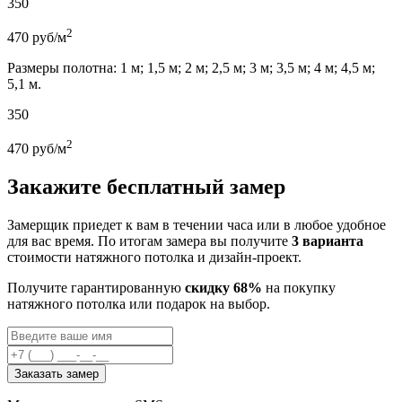
350
2
470
руб/м
Размеры полотна: 1 м; 1,5 м; 2 м; 2,5 м; 3 м; 3,5 м; 4 м; 4,5 м;
5,1 м.
350
2
470
руб/м
Закажите бесплатный замер
Замерщик приедет к вам в течении часа или в любое удобное
для вас время. По итогам замера вы получите
3 варианта
стоимости натяжного потолка и дизайн-проект.
Получите гарантированную
скидку 68%
на покупку
натяжного потолка или подарок на выбор.
Заказать замер