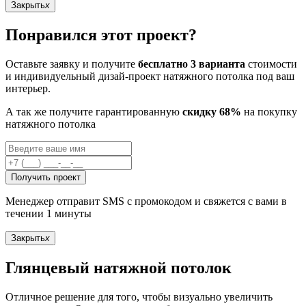
Закрыть
x
Понравился этот проект?
Оставьте заявку и получите
бесплатно 3 варианта
стоимости
и индивидуельный дизай-проект натяжного потолка под ваш
интерьер.
А так же получите гарантированную
скидку 68%
на покупку
натяжного потолка
Получить проект
Менеджер отправит SMS с промокодом и свяжется с вами в
течении 1 минуты
Закрыть
x
Глянцевый натяжной потолок
Отличное решение для того, чтобы визуально увеличить