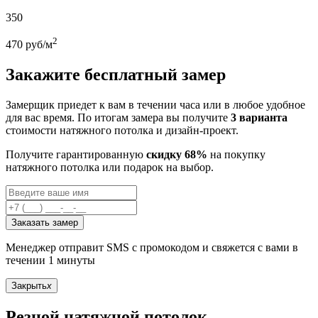
350
2
470
руб/м
Закажите бесплатный замер
Замерщик приедет к вам в течении часа или в любое удобное
для вас время. По итогам замера вы получите
3 варианта
стоимости натяжного потолка и дизайн-проект.
Получите гарантированную
скидку 68%
на покупку
натяжного потолка или подарок на выбор.
Заказать замер
Менеджер отправит SMS с промокодом и свяжется с вами в
течении 1 минуты
Закрыть
x
Резной натяжной потолок