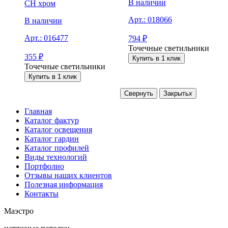
В наличии
CH хром
Арт.:
018066
В наличии
Арт.:
016477
794
₽
Точечные светильники
355
₽
Купить в 1 клик
Точечные светильники
Купить в 1 клик
Свернуть
Закрыть
x
Главная
Каталог фактур
Каталог освещения
Каталог гардин
Каталог профилей
Виды технологий
Портфолио
Отзывы наших клиентов
Полезная информация
Контакты
Маэстро