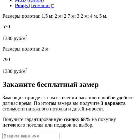
Pongs
(Германия)"
Размеры полотна: 1,5 м; 2 м; 2,7 м; 3,2 м; 4 м, 5 м.
570
2
1330
руб/м
Размеры полотна: 2 м.
790
2
1330
руб/м
Закажите бесплатный замер
Замерщик приедет к вам в течении часа или в любое удобное
для вас время. По итогам замера вы получите
3 варианта
стоимости натяжного потолка и дизайн-проект.
Получите гарантированную
скидку 68%
на покупку
натяжного потолка или подарок на выбор.