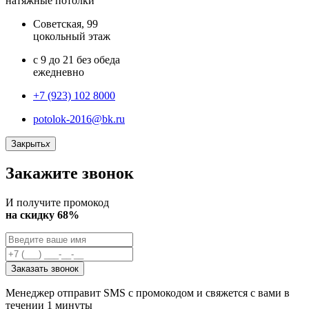
натяжные потолки
Советская, 99
цокольный этаж
с 9 до 21 без обеда
ежедневно
+7 (923) 102 8000
potolok-2016@bk.ru
Закрыть
x
Закажите звонок
И получите промокод
на скидку 68%
Заказать звонок
Менеджер отправит SMS с промокодом и свяжется с вами в
течении 1 минуты