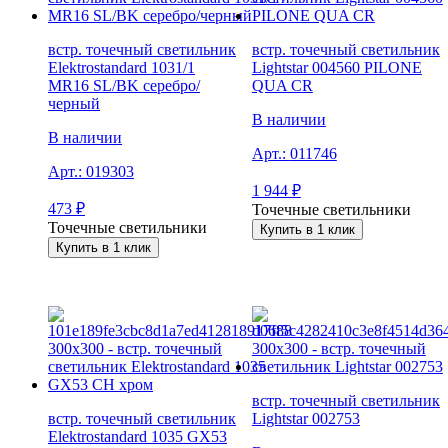
встр. точечный светильник
встр. точечный светильник
Elektrostandard 1031/1
Lightstar 004560 PILONE
MR16 SL/BK серебро/
QUA CR
черный
В наличии
В наличии
Арт.:
011746
Арт.:
019303
1 944
₽
473
₽
Точечные светильники
Точечные светильники
Купить в 1 клик
Купить в 1 клик
встр. точечный светильник
встр. точечный светильник
Lightstar 002753
Elektrostandard 1035 GX53