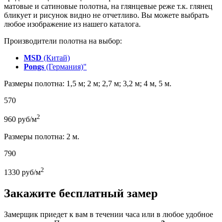
матовые и сатиновые полотна, на глянцевые реже т.к. глянец
бликует и рисунок видно не отчетливо. Вы можете выбрать
любое изображение из нашего каталога.
Производители полотна на выбор:
MSD
(Китай)
Pongs
(Германия)"
Размеры полотна: 1,5 м; 2 м; 2,7 м; 3,2 м; 4 м, 5 м.
570
2
960
руб/м
Размеры полотна: 2 м.
790
2
1330
руб/м
Закажите бесплатный замер
Замерщик приедет к вам в течении часа или в любое удобное