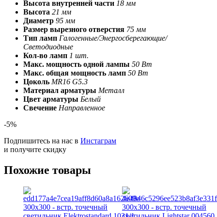
Высота внутренней части
18 мм
Высота
21 мм
Диаметр
95 мм
Размер вырезного отверстия
75 мм
Тип ламп
Галогенные/Энергосберегающие/
Светодиодные
Кол-во ламп
1 шт.
Макс. мощность одной лампы
50 Вт
Макс. общая мощность ламп
50 Вт
Цоколь
MR16 G5.3
Материал арматуры
Металл
Цвет арматуры
Белый
Свечение
Направленное
-5%
Подпишитесь на нас в
Инстаграм
и получите скидку
Похожие товары