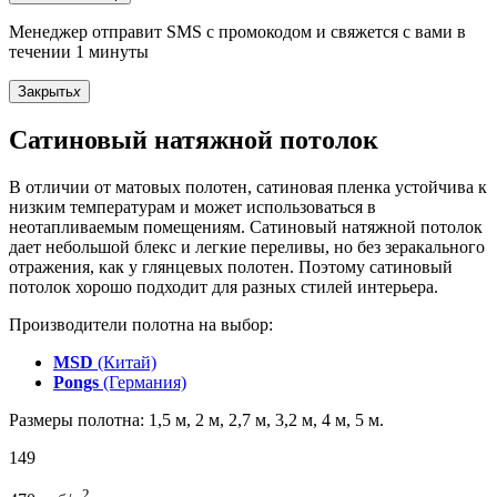
Менеджер отправит SMS с промокодом и свяжется с вами в
течении 1 минуты
Закрыть
x
Сатиновый натяжной потолок
В отличии от матовых полотен, сатиновая пленка устойчива к
низким температурам и может использоваться в
неотапливаемым помещениям. Сатиновый натяжной потолок
дает небольшой блекс и легкие переливы, но без зеракального
отражения, как у глянцевых полотен. Поэтому сатиновый
потолок хорошо подходит для разных стилей интерьера.
Производители полотна на выбор:
MSD
(Китай)
Pongs
(Германия)
Размеры полотна: 1,5 м, 2 м, 2,7 м, 3,2 м, 4 м, 5 м.
149
2