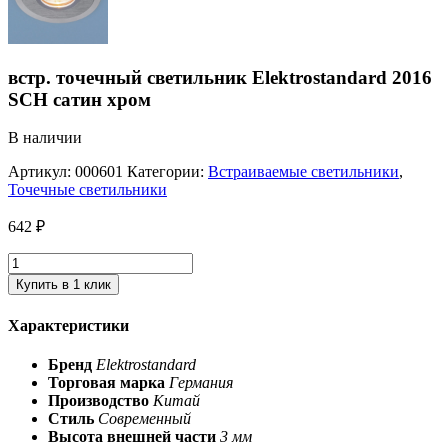
встр. точечный светильник Elektrostandard 2016
SCH сатин хром
В наличии
Артикул:
000601
Категории:
Встраиваемые светильники
,
Точечные светильники
642
₽
Купить в 1 клик
Характеристики
Бренд
Elektrostandard
Торговая марка
Германия
Производство
Китай
Стиль
Современный
Высота внешней части
3 мм