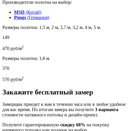
Производители полотна на выбор:
MSD
(Китай)
Pongs
(Германия)
Размеры полотна: 1,5 м, 2 м, 2,7 м, 3,2 м, 4 м, 5 м.
149
2
470
руб/м
Размеры полотна: 1,8 м.
370
2
570
руб/м
Закажите бесплатный замер
Замерщик приедет к вам в течении часа или в любое удобное
для вас время. По итогам замера вы получите
3 варианта
стоимости натяжного потолка и дизайн-проект.
Получите гарантированную
скидку 68%
на покупку
натяжного потолка или подарок на выбор.