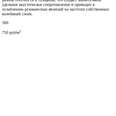
удельное акустическое сопротивление и приводит к
ослаблению резонансных явлений на частотах собственных
колебаний слоев.
500
2
750
руб/м