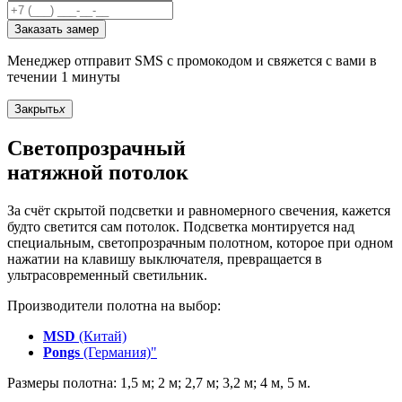
Заказать замер
Менеджер отправит SMS с промокодом и свяжется с вами в
течении 1 минуты
Закрыть
x
Светопрозрачный
натяжной потолок
За счёт скрытой подсветки и равномерного свечения, кажется
будто светится сам потолок. Подсветка монтируется над
специальным, светопрозрачным полотном, которое при одном
нажатии на клавишу выключателя, превращается в
ультрасовременный светильник.
Производители полотна на выбор:
MSD
(Китай)
Pongs
(Германия)"
Размеры полотна: 1,5 м; 2 м; 2,7 м; 3,2 м; 4 м, 5 м.