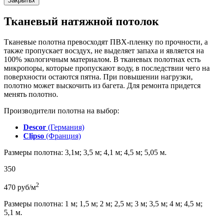
Закрыть
x
Тканевый натяжной потолок
Тканевые полотна превосходят ПВХ-пленку по прочности, а
также пропускает восздух, не выделяет запаха и является на
100% экологичным материалом. В тканевых полотнах есть
микропоры, которые пропускают воду, в последствии чего на
поверхности остаются пятна. При повышении нагрузки,
полотно может выскочить из багета. Для ремонта придется
менять полотно.
Производители полотна на выбор:
Descor
(Германия)
Clipso
(Франция)
Размеры полотна: 3,1м; 3,5 м; 4,1 м; 4,5 м; 5,05 м.
350
2
470
руб/м
Размеры полотна: 1 м; 1,5 м; 2 м; 2,5 м; 3 м; 3,5 м; 4 м; 4,5 м;
5,1 м.