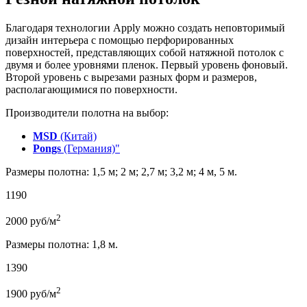
Благодаря технологии Apply можно создать неповторимый
дизайн интерьера с помощью перфорированных
поверхностей, представляющих собой натяжной потолок с
двумя и более уровнями пленок. Первый уровень фоновый.
Второй уровень с вырезами разных форм и размеров,
располагающимися по поверхности.
Производители полотна на выбор:
MSD
(Китай)
Pongs
(Германия)"
Размеры полотна: 1,5 м; 2 м; 2,7 м; 3,2 м; 4 м, 5 м.
1190
2
2000
руб/м
Размеры полотна: 1,8 м.
1390
2
1900
руб/м