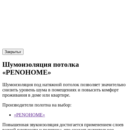
Закрыть
x
Шумоизоляция потолка
«PENOHOME»
Шумоизоляция под натяжной потолок позволяет значительно
снизить уровень шума в помещениях и повысить комфорт
проживания в доме или квартире.
Производители полотна на выбор:
«PENOHOME»
Повышенная звукоизоляция достигается применением слоев
разной плотности и толщины, что создает значительное