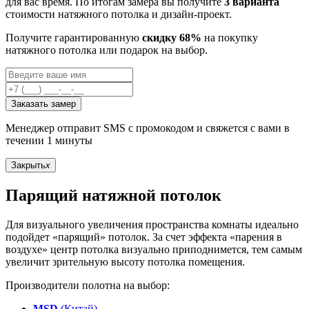
для вас время. По итогам замера вы получите
3 варианта
стоимости натяжного потолка и дизайн-проект.
Получите гарантированную
скидку 68%
на покупку
натяжного потолка или подарок на выбор.
Заказать замер
Менеджер отправит SMS с промокодом и свяжется с вами в
течении 1 минуты
Закрыть
x
Парящий натяжной потолок
Для визуального увеличения пространства комнаты идеально
подойдет «парящий» потолок. За счет эффекта «парения в
воздухе» центр потолка визуально приподнимется, тем самым
увеличит зрительную высоту потолка помещения.
Производители полотна на выбор:
MSD
(Китай)