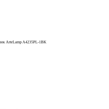
ьник ArteLamp A4235PL-1BK