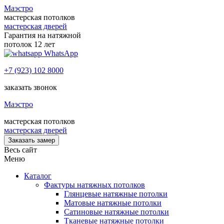
Маэстро
мастерская потолков
мастерская дверей
Гарантия на натяжной
потолок 12 лет
WhatsApp
+7 (923) 102 8000
заказать звонок
Маэстро
мастерская потолков
мастерская дверей
Заказать замер
Весь сайт
Меню
Каталог
Фактуры натяжных потолков
Глянцевые натяжные потолки
Матовые натяжные потолки
Сатиновые натяжные потолки
Тканевые натяжные потолки