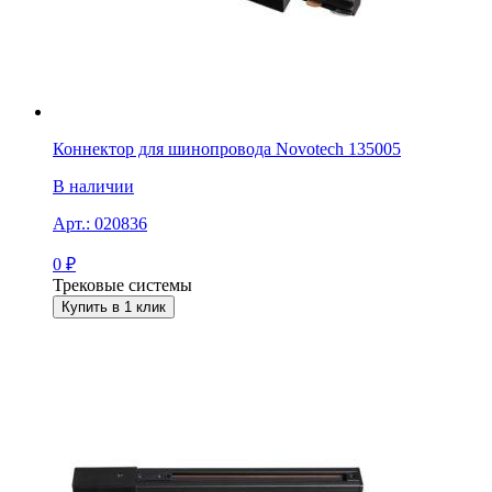
Коннектор для шинопровода Novotech 135005
В наличии
Арт.:
020836
0
₽
Трековые системы
Купить в 1 клик