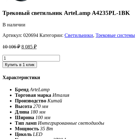
Трековый светильник ArteLamp A4235PL-1BK
В наличии
Артикул:
020694
Категории:
Светильники
,
Трековые системы
10 106
₽
8 085
₽
Купить в 1 клик
Характеристики
Бренд
ArteLamp
Торговая марка
Италия
Производство
Китай
Высота
270 мм
Длина
180 мм
Ширина
100 мм
Тип ламп
Интегрированные светодиоды
Мощность
35 Вт
Цоколь
LED