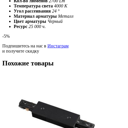
Кол-во люменов
2700 Lm
Температура света
4000 К
Угол рассеивания
24 °
Материал арматуры
Металл
Цвет арматуры
Черный
Ресурс
25 000 ч.
-5%
Подпишитесь на нас в
Инстаграм
и получите скидку
Похожие товары