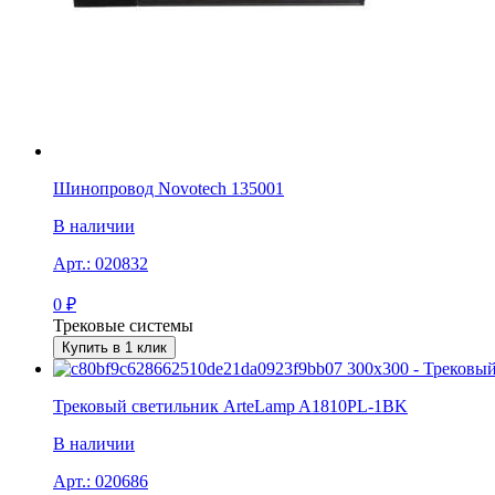
Шинопровод Novotech 135001
В наличии
Арт.:
020832
0
₽
Трековые системы
Купить в 1 клик
Трековый светильник ArteLamp A1810PL-1BK
В наличии
Арт.:
020686