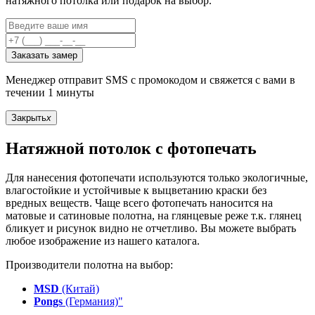
натяжного потолка или подарок на выбор.
Заказать замер
Менеджер отправит SMS с промокодом и свяжется с вами в
течении 1 минуты
Закрыть
x
Натяжной потолок с фотопечать
Для нанесения фотопечати используются только экологичные,
влагостойкие и устойчивые к выцветанию краски без
вредных веществ. Чаще всего фотопечать наносится на
матовые и сатиновые полотна, на глянцевые реже т.к. глянец
бликует и рисунок видно не отчетливо. Вы можете выбрать
любое изображение из нашего каталога.
Производители полотна на выбор:
MSD
(Китай)
Pongs
(Германия)"