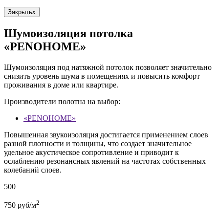
Закрыть
x
Шумоизоляция потолка
«PENOHOME»
Шумоизоляция под натяжной потолок позволяет значительно
снизить уровень шума в помещениях и повысить комфорт
проживания в доме или квартире.
Производители полотна на выбор:
«PENOHOME»
Повышенная звукоизоляция достигается применением слоев
разной плотности и толщины, что создает значительное
удельное акустическое сопротивление и приводит к
ослаблению резонансных явлений на частотах собственных
колебаний слоев.
500
2
750
руб/м