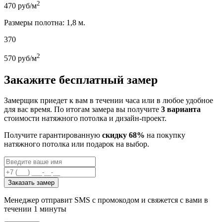
2
470
руб/м
Размеры полотна: 1,8 м.
370
2
570
руб/м
Закажите бесплатный замер
Замерщик приедет к вам в течении часа или в любое удобное
для вас время. По итогам замера вы получите
3 варианта
стоимости натяжного потолка и дизайн-проект.
Получите гарантированную
скидку 68%
на покупку
натяжного потолка или подарок на выбор.
Заказать замер
Менеджер отправит SMS с промокодом и свяжется с вами в
течении 1 минуты