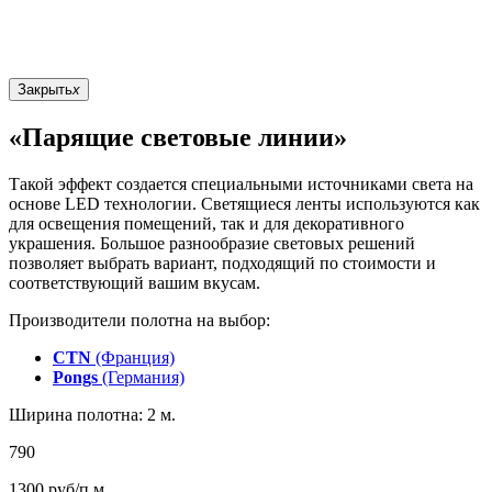
Закрыть
x
«Парящие световые линии»
Такой эффект создается специальными источниками света на
основе LED технологии. Светящиеся ленты используются как
для освещения помещений, так и для декоративного
украшения. Большое разнообразие световых решений
позволяет выбрать вариант, подходящий по стоимости и
соответствующий вашим вкусам.
Производители полотна на выбор:
CTN
(Франция)
Pongs
(Германия)
Ширина полотна: 2 м.
790
1300
руб/п.м.