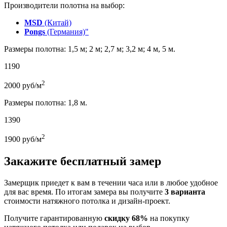
Производители полотна на выбор:
MSD
(Китай)
Pongs
(Германия)"
Размеры полотна: 1,5 м; 2 м; 2,7 м; 3,2 м; 4 м, 5 м.
1190
2
2000
руб/м
Размеры полотна: 1,8 м.
1390
2
1900
руб/м
Закажите бесплатный замер
Замерщик приедет к вам в течении часа или в любое удобное
для вас время. По итогам замера вы получите
3 варианта
стоимости натяжного потолка и дизайн-проект.
Получите гарантированную
скидку 68%
на покупку