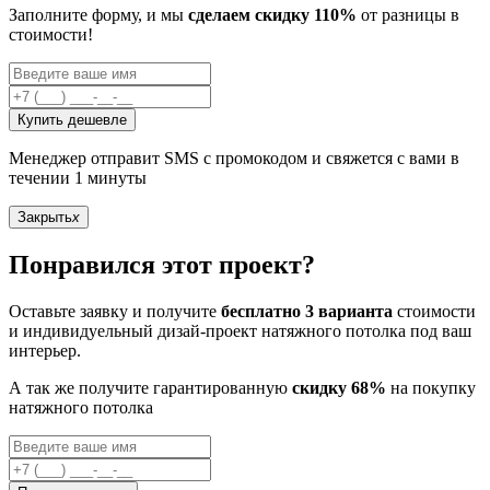
Заполните форму, и мы
сделаем скидку 110%
от разницы в
стоимости!
Купить дешевле
Менеджер отправит SMS с промокодом и свяжется с вами в
течении 1 минуты
Закрыть
x
Понравился этот проект?
Оставьте заявку и получите
бесплатно 3 варианта
стоимости
и индивидуельный дизай-проект натяжного потолка под ваш
интерьер.
А так же получите гарантированную
скидку 68%
на покупку
натяжного потолка