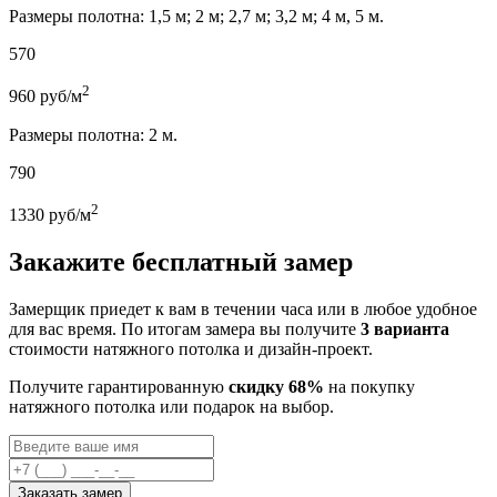
Размеры полотна: 1,5 м; 2 м; 2,7 м; 3,2 м; 4 м, 5 м.
570
2
960
руб/м
Размеры полотна: 2 м.
790
2
1330
руб/м
Закажите бесплатный замер
Замерщик приедет к вам в течении часа или в любое удобное
для вас время. По итогам замера вы получите
3 варианта
стоимости натяжного потолка и дизайн-проект.
Получите гарантированную
скидку 68%
на покупку
натяжного потолка или подарок на выбор.
Заказать замер