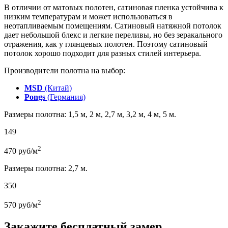
В отличии от матовых полотен, сатиновая пленка устойчива к
низким температурам и может использоваться в
неотапливаемым помещениям. Сатиновый натяжной потолок
дает небольшой блекс и легкие переливы, но без зеракального
отражения, как у глянцевых полотен. Поэтому сатиновый
потолок хорошо подходит для разных стилей интерьера.
Производители полотна на выбор:
MSD
(Китай)
Pongs
(Германия)
Размеры полотна: 1,5 м, 2 м, 2,7 м, 3,2 м, 4 м, 5 м.
149
2
470
руб/м
Размеры полотна: 2,7 м.
350
2
570
руб/м
Закажите бесплатный замер