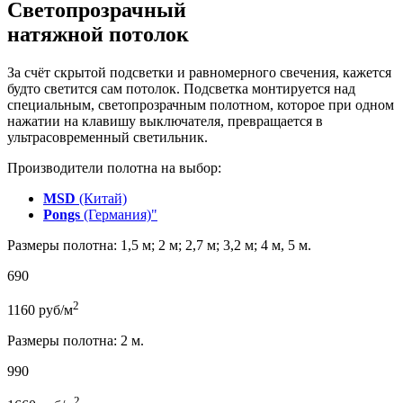
Светопрозрачный
натяжной потолок
За счёт скрытой подсветки и равномерного свечения, кажется
будто светится сам потолок. Подсветка монтируется над
специальным, светопрозрачным полотном, которое при одном
нажатии на клавишу выключателя, превращается в
ультрасовременный светильник.
Производители полотна на выбор:
MSD
(Китай)
Pongs
(Германия)"
Размеры полотна: 1,5 м; 2 м; 2,7 м; 3,2 м; 4 м, 5 м.
690
2
1160
руб/м
Размеры полотна: 2 м.
990
2