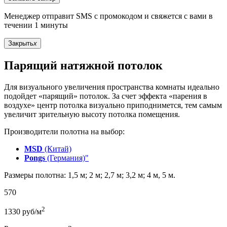
Менеджер отправит SMS с промокодом и свяжется с вами в
течении 1 минуты
Закрыть
x
Парящий натяжной потолок
Для визуального увеличения пространства комнаты идеально
подойдет «парящий» потолок. За счет эффекта «парения в
воздухе» центр потолка визуально приподнимется, тем самым
увеличит зрительную высоту потолка помещения.
Производители полотна на выбор:
MSD
(Китай)
Pongs
(Германия)"
Размеры полотна: 1,5 м; 2 м; 2,7 м; 3,2 м; 4 м, 5 м.
570
2
1330
руб/м