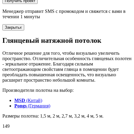
Получить проект
Менеджер отправит SMS с промокодом и свяжется с вами в
течении 1 минуты
Закрыть
x
Глянцевый натяжной потолок
Отличное решение для того, чтобы визуально увеличить
пространство. Отличительная особенность глянцевых полотен
- зеркальное отражение. Благодаря сильным
светоотражающим свойставм глянца в помещении будет
преобладать повышенная освещенность, что визуально
расширит пространство небольшой комнаты.
Производители полотна на выбор:
MSD
(Китай)
Pongs
(Германия)
Размеры полотна: 1,5 м, 2 м, 2,7 м, 3,2 м, 4 м, 5 м.
149