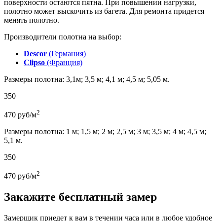
поверхности остаются пятна. При повышении нагрузки,
полотно может выскочить из багета. Для ремонта придется
менять полотно.
Производители полотна на выбор:
Descor
(Германия)
Clipso
(Франция)
Размеры полотна: 3,1м; 3,5 м; 4,1 м; 4,5 м; 5,05 м.
350
2
470
руб/м
Размеры полотна: 1 м; 1,5 м; 2 м; 2,5 м; 3 м; 3,5 м; 4 м; 4,5 м;
5,1 м.
350
2
470
руб/м
Закажите бесплатный замер
Замерщик приедет к вам в течении часа или в любое удобное