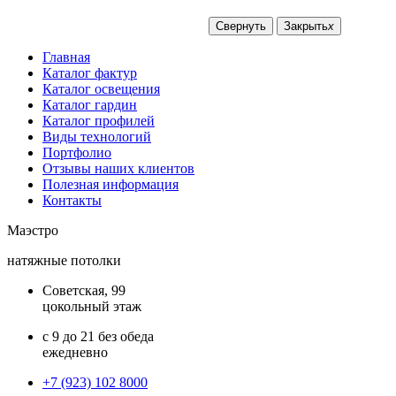
Свернуть
Закрыть
x
Главная
Каталог фактур
Каталог освещения
Каталог гардин
Каталог профилей
Виды технологий
Портфолио
Отзывы наших клиентов
Полезная информация
Контакты
Маэстро
натяжные потолки
Советская, 99
цокольный этаж
с 9 до 21 без обеда
ежедневно
+7 (923) 102 8000