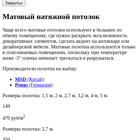
Закрыть
x
Матовый натяжной потолок
Чаще всего матовые потолки используют в больших по
объему помещениях, где нужно раскрыть эксклюзивность
декоративных элементов, сделать акцент на антикваре или
дизайнерской мебели. Матовые полотна используются только
в отапливаемых помещениях, поскольку при температуре
ниже -5° пленка начинает трескаться и разрушаться.
Производители полотна на выбор:
MSD
(Китай)
Pongs
(Германия)
Размеры полотна: 1,5 м, 2 м, 2,7 м, 3,2 м, 4 м, 5 м.
149
2
470
руб/м
Размеры полотна: 2,7 м.
350