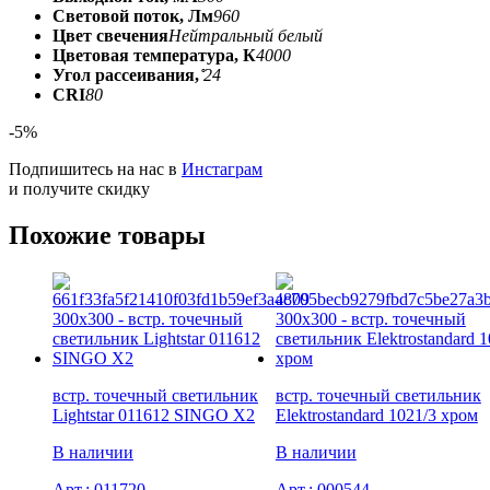
Световой поток, Лм
960
Цвет свечения
Нейтральный белый
Цветовая температура, К
4000
Угол рассеивания, ̊
24
CRI
80
-5%
Подпишитесь на нас в
Инстаграм
и получите скидку
Похожие товары
встр. точечный светильник
встр. точечный светильник
Lightstar 011612 SINGO X2
Elektrostandard 1021/3 хром
В наличии
В наличии
Арт.:
011720
Арт.:
000544