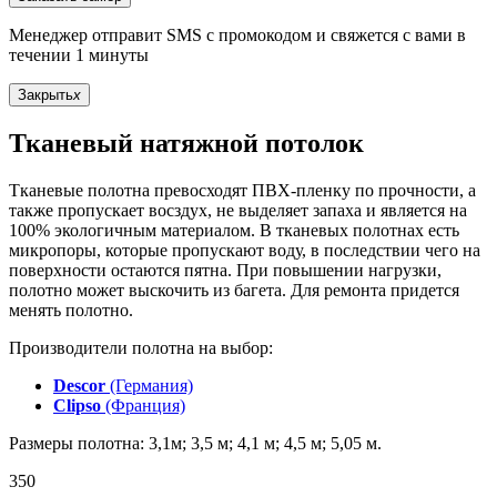
Менеджер отправит SMS с промокодом и свяжется с вами в
течении 1 минуты
Закрыть
x
Тканевый натяжной потолок
Тканевые полотна превосходят ПВХ-пленку по прочности, а
также пропускает восздух, не выделяет запаха и является на
100% экологичным материалом. В тканевых полотнах есть
микропоры, которые пропускают воду, в последствии чего на
поверхности остаются пятна. При повышении нагрузки,
полотно может выскочить из багета. Для ремонта придется
менять полотно.
Производители полотна на выбор:
Descor
(Германия)
Clipso
(Франция)
Размеры полотна: 3,1м; 3,5 м; 4,1 м; 4,5 м; 5,05 м.
350