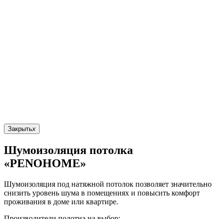
Закрыть
x
Шумоизоляция потолка
«PENOHOME»
Шумоизоляция под натяжной потолок позволяет значительно
снизить уровень шума в помещениях и повысить комфорт
проживания в доме или квартире.
Производители полотна на выбор: