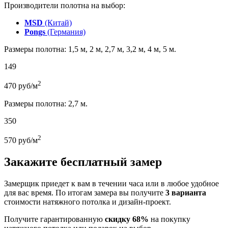
Производители полотна на выбор:
MSD
(Китай)
Pongs
(Германия)
Размеры полотна: 1,5 м, 2 м, 2,7 м, 3,2 м, 4 м, 5 м.
149
2
470
руб/м
Размеры полотна: 2,7 м.
350
2
570
руб/м
Закажите бесплатный замер
Замерщик приедет к вам в течении часа или в любое удобное
для вас время. По итогам замера вы получите
3 варианта
стоимости натяжного потолка и дизайн-проект.
Получите гарантированную
скидку 68%
на покупку