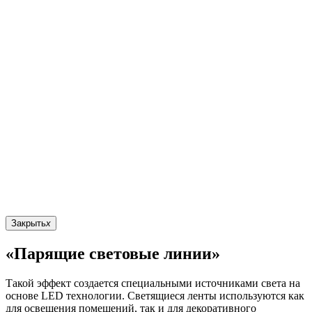
Закрыть
x
«Парящие световые линии»
Такой эффект создается специальными источниками света на
основе LED технологии. Светящиеся ленты используются как
для освещения помещений, так и для декоративного