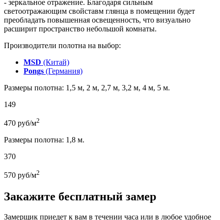
- зеркальное отражение. Благодаря сильным
светоотражающим свойставм глянца в помещении будет
преобладать повышенная освещенность, что визуально
расширит пространство небольшой комнаты.
Производители полотна на выбор:
MSD
(Китай)
Pongs
(Германия)
Размеры полотна: 1,5 м, 2 м, 2,7 м, 3,2 м, 4 м, 5 м.
149
2
470
руб/м
Размеры полотна: 1,8 м.
370
2
570
руб/м
Закажите бесплатный замер
Замерщик приедет к вам в течении часа или в любое удобное