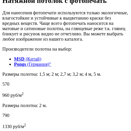
Натяжной потолок с фотопечать
Для нанесения фотопечати используются только экологичные,
влагостойкие и устойчивые к выцветанию краски без
вредных веществ. Чаще всего фотопечать наносится на
матовые и сатиновые полотна, на глянцевые реже т.к. глянец
бликует и рисунок видно не отчетливо. Вы можете выбрать
любое изображение из нашего каталога.
Производители полотна на выбор:
MSD
(Китай)
Pongs
(Германия)"
Размеры полотна: 1,5 м; 2 м; 2,7 м; 3,2 м; 4 м, 5 м.
570
2
960
руб/м
Размеры полотна: 2 м.
790
2
1330
руб/м