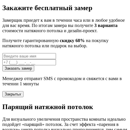
Закажите бесплатный замер
Замерщик приедет к вам в течении часа или в любое удобное
для вас время. По итогам замера вы получите
3 варианта
стоимости натяжного потолка и дизайн-проект.
Получите гарантированную
скидку 68%
на покупку
натяжного потолка или подарок на выбор.
Заказать замер
Менеджер отправит SMS с промокодом и свяжется с вами в
течении 1 минуты
Закрыть
x
Парящий натяжной потолок
Для визуального увеличения пространства комнаты идеально
подойдет «парящий» потолок. За счет эффекта «парения в
воздухе» центр потолка визуально приподнимется, тем самым