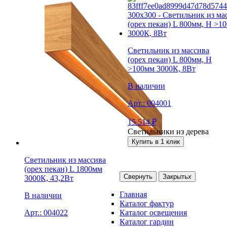
Светильник из массива
(орех пекан) L 800мм, H
>100мм 3000К, 8Вт
В наличии
Арт.:
004001
15 514
₽
Светильники из дерева
Купить в 1 клик
Светильник из массива
(орех пекан) L 1800мм
Свернуть
Закрыть
x
3000К, 43,2Вт
Главная
В наличии
Каталог фактур
Каталог освещения
Арт.:
004022
Каталог гардин