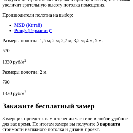
увеличит зрительную высоту потолка помещения.
Производители полотна на выбор:
MSD
(Китай)
Pongs
(Германия)"
Размеры полотна: 1,5 м; 2 м; 2,7 м; 3,2 м; 4 м, 5 м.
570
2
1330
руб/м
Размеры полотна: 2 м.
790
2
1330
руб/м
Закажите бесплатный замер
Замерщик приедет к вам в течении часа или в любое удобное
для вас время. По итогам замера вы получите
3 варианта
стоимости натяжного потолка и дизайн-проект.