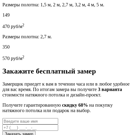
Размеры полотна: 1,5 м, 2 м, 2,7 м, 3,2 м, 4 м, 5 м.
149
2
470
руб/м
Размеры полотна: 2,7 м.
350
2
570
руб/м
Закажите бесплатный замер
Замерщик приедет к вам в течении часа или в любое удобное
для вас время. По итогам замера вы получите
3 варианта
стоимости натяжного потолка и дизайн-проект.
Получите гарантированную
скидку 68%
на покупку
натяжного потолка или подарок на выбор.
Заказать замер