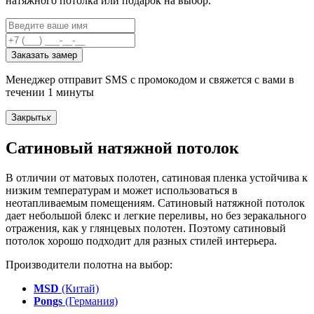
натяжного потолка или подарок на выбор.
Заказать замер
Менеджер отправит SMS с промокодом и свяжется с вами в
течении 1 минуты
Закрыть
x
Сатиновый натяжной потолок
В отличии от матовых полотен, сатиновая пленка устойчива к
низким температурам и может использоваться в
неотапливаемым помещениям. Сатиновый натяжной потолок
дает небольшой блекс и легкие переливы, но без зеракального
отражения, как у глянцевых полотен. Поэтому сатиновый
потолок хорошо подходит для разных стилей интерьера.
Производители полотна на выбор:
MSD
(Китай)
Pongs
(Германия)