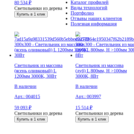
Каталог профилей
80 534
₽
Виды технологий
Светильники из дерева
Портфолио
Купить в 1 клик
Отзывы наших клиентов
Полезная информация
Светильник из массива
Светильник из массива
(ясень оливковый) L
(дуб) L 800мм, H >100мм
1200мм 3000К, 30Вт
3000К, 8Вт
В наличии
В наличии
Арт.:
004015
Арт.:
003997
59 093
₽
15 514
₽
Светильники из дерева
Светильники из дерева
Купить в 1 клик
Купить в 1 клик