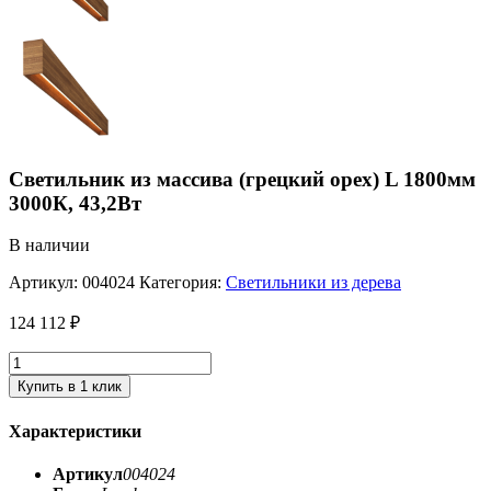
Светильник из массива (грецкий орех) L 1800мм
3000К, 43,2Вт
В наличии
Артикул:
004024
Категория:
Светильники из дерева
124 112
₽
Купить в 1 клик
Характеристики
Артикул
004024