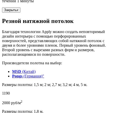
течении 1 минуты
Закрыть
x
Резной натяжной потолок
Благодаря технологии Apply можно создать неповторимый
дизайн интерьера с помощью перфорированных
поверхностей, представляющих собой натяжной потолок с
двумя и более уровнями пленок. Первый уровень фоновый.
Второй уровень с вырезами разных форм и размеров,
располагающимися по поверхности.
Производители полотна на выбор:
MSD
(Китай)
Pongs
(Германия)"
Размеры полотна: 1,5 м; 2 м; 2,7 м; 3,2 м; 4 м, 5 м.
1190
2
2000
руб/м
Размеры полотна: 1,8 м.