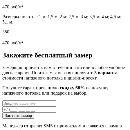
2
470
руб/м
Размеры полотна: 1 м; 1,5 м; 2 м; 2,5 м; 3 м; 3,5 м; 4 м; 4,5 м;
5,1 м.
350
2
470
руб/м
Закажите бесплатный замер
Замерщик приедет к вам в течении часа или в любое удобное
для вас время. По итогам замера вы получите
3 варианта
стоимости натяжного потолка и дизайн-проект.
Получите гарантированную
скидку 68%
на покупку
натяжного потолка или подарок на выбор.
Заказать замер
Менеджер отправит SMS с промокодом и свяжется с вами в