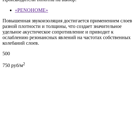
«PENOHOME»
Повышенная звукоизоляция достигается применением слоев
разной плотности и толщины, что создает значительное
удельное акустическое сопротивление и приводит к
ослаблению резонансных явлений на частотах собственных
колебаний слоев.
500
2
750
руб/м