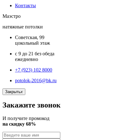
Контакты
Маэстро
натяжные потолки
Советская, 99
цокольный этаж
с 9 до 21 без обеда
ежедневно
+7 (923) 102 8000
potolok-2016@bk.ru
Закрыть
x
Закажите звонок
И получите промокод
на скидку 68%