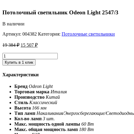
Потолочный светильник Odeon Light 2547/3
В наличии
Артикул:
004382
Категория:
Потолочные светильники
19 384
₽
15 507
₽
Купить в 1 клик
Характеристики
Бренд
Odeon Light
Торговая марка
Италия
Производство
Китай
Стиль
Классический
Высота
166 мм
Тип ламп
Накаливания/Энергосберегающие/Светодиодн
Кол-во ламп
3 шт.
Макс. мощность одной лампы
60 Вт
Макс. общая мощность ламп
180 Вт