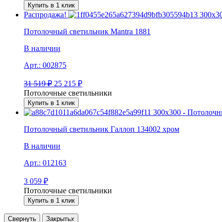
Купить в 1 клик
Распродажа!
Потолочный светильник Mantra 1881
В наличии
Арт.:
002875
31 519
₽
25 215
₽
Потолочные светильники
Купить в 1 клик
Потолочный светильник Галлоп 134002 хром
В наличии
Арт.:
012163
3 059
₽
Потолочные светильники
Купить в 1 клик
Свернуть
Закрыть
x