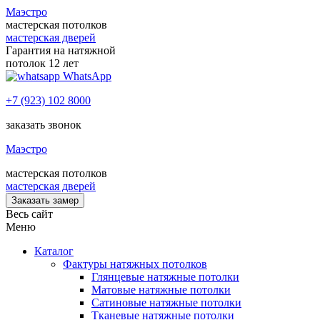
Маэстро
мастерская потолков
мастерская дверей
Гарантия на натяжной
потолок 12 лет
WhatsApp
+7 (923) 102 8000
заказать звонок
Маэстро
мастерская потолков
мастерская дверей
Заказать замер
Весь сайт
Меню
Каталог
Фактуры натяжных потолков
Глянцевые натяжные потолки
Матовые натяжные потолки
Сатиновые натяжные потолки
Тканевые натяжные потолки