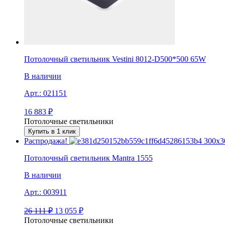
Потолочный светильник Vestini 8012-D500*500 65W
В наличии
Арт.:
021151
16 883
₽
Потолочные светильники
Купить в 1 клик
Распродажа!
Потолочный светильник Mantra 1555
В наличии
Арт.:
003911
26 111
₽
13 055
₽
Потолочные светильники