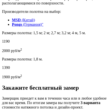
располагающимися по поверхности.
Производители полотна на выбор:
MSD
(Китай)
Pongs
(Германия)"
Размеры полотна: 1,5 м; 2 м; 2,7 м; 3,2 м; 4 м, 5 м.
1190
2
2000
руб/м
Размеры полотна: 1,8 м.
1390
2
1900
руб/м
Закажите бесплатный замер
Замерщик приедет к вам в течении часа или в любое удобное
для вас время. По итогам замера вы получите
3 варианта
стоимости натяжного потолка и дизайн-проект.