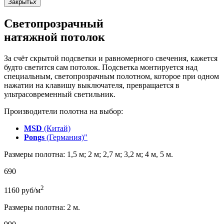
Закрыть
x
Светопрозрачный
натяжной потолок
За счёт скрытой подсветки и равномерного свечения, кажется
будто светится сам потолок. Подсветка монтируется над
специальным, светопрозрачным полотном, которое при одном
нажатии на клавишу выключателя, превращается в
ультрасовременный светильник.
Производители полотна на выбор:
MSD
(Китай)
Pongs
(Германия)"
Размеры полотна: 1,5 м; 2 м; 2,7 м; 3,2 м; 4 м, 5 м.
690
2
1160
руб/м
Размеры полотна: 2 м.