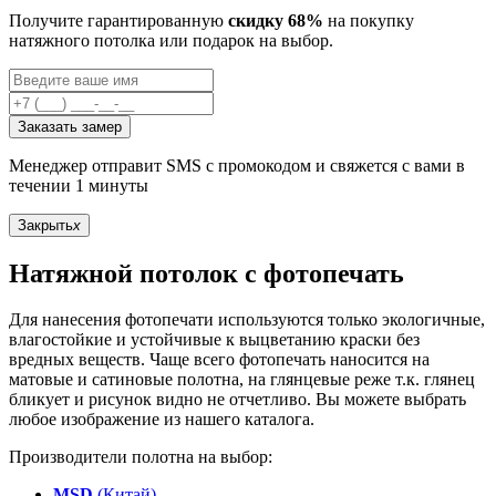
Получите гарантированную
скидку 68%
на покупку
натяжного потолка или подарок на выбор.
Заказать замер
Менеджер отправит SMS с промокодом и свяжется с вами в
течении 1 минуты
Закрыть
x
Натяжной потолок с фотопечать
Для нанесения фотопечати используются только экологичные,
влагостойкие и устойчивые к выцветанию краски без
вредных веществ. Чаще всего фотопечать наносится на
матовые и сатиновые полотна, на глянцевые реже т.к. глянец
бликует и рисунок видно не отчетливо. Вы можете выбрать
любое изображение из нашего каталога.
Производители полотна на выбор:
MSD
(Китай)