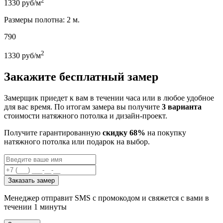
2
1330
руб/м
Размеры полотна: 2 м.
790
2
1330
руб/м
Закажите бесплатный замер
Замерщик приедет к вам в течении часа или в любое удобное
для вас время. По итогам замера вы получите
3 варианта
стоимости натяжного потолка и дизайн-проект.
Получите гарантированную
скидку 68%
на покупку
натяжного потолка или подарок на выбор.
Заказать замер
Менеджер отправит SMS с промокодом и свяжется с вами в
течении 1 минуты