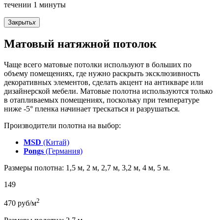
течении 1 минуты
Закрыть
x
Матовый натяжной потолок
Чаще всего матовые потолки используют в больших по
объему помещениях, где нужно раскрыть эксклюзивность
декоративных элементов, сделать акцент на антикваре или
дизайнерской мебели. Матовые полотна используются только
в отапливаемых помещениях, поскольку при температуре
ниже -5° пленка начинает трескаться и разрушаться.
Производители полотна на выбор:
MSD
(Китай)
Pongs
(Германия)
Размеры полотна: 1,5 м, 2 м, 2,7 м, 3,2 м, 4 м, 5 м.
149
2
470
руб/м