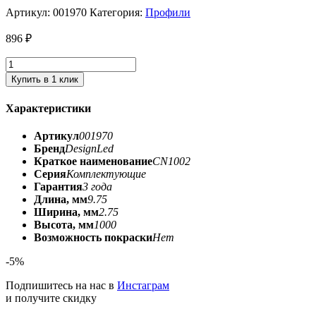
Артикул:
001970
Категория:
Профили
896
₽
Купить в 1 клик
Характеристики
Артикул
001970
Бренд
DesignLed
Краткое наименование
CN1002
Серия
Комплектующие
Гарантия
3 года
Длина, мм
9.75
Ширина, мм
2.75
Высота, мм
1000
Возможность покраски
Нет
-5%
Подпишитесь на нас в
Инстаграм
и получите скидку