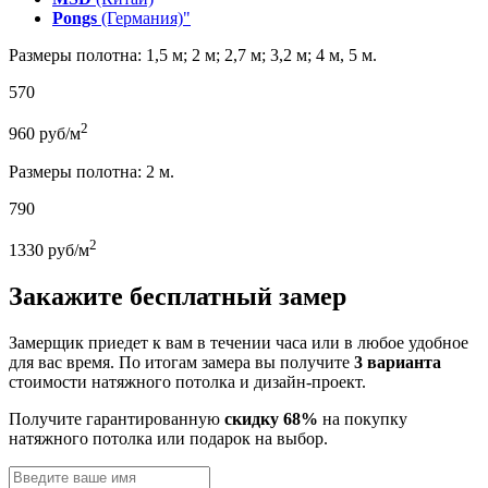
Pongs
(Германия)"
Размеры полотна: 1,5 м; 2 м; 2,7 м; 3,2 м; 4 м, 5 м.
570
2
960
руб/м
Размеры полотна: 2 м.
790
2
1330
руб/м
Закажите бесплатный замер
Замерщик приедет к вам в течении часа или в любое удобное
для вас время. По итогам замера вы получите
3 варианта
стоимости натяжного потолка и дизайн-проект.
Получите гарантированную
скидку 68%
на покупку
натяжного потолка или подарок на выбор.