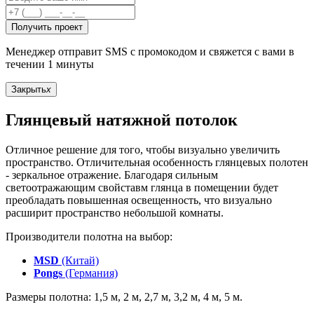
Получить проект
Менеджер отправит SMS с промокодом и свяжется с вами в
течении 1 минуты
Закрыть
x
Глянцевый натяжной потолок
Отличное решение для того, чтобы визуально увеличить
пространство. Отличительная особенность глянцевых полотен
- зеркальное отражение. Благодаря сильным
светоотражающим свойставм глянца в помещении будет
преобладать повышенная освещенность, что визуально
расширит пространство небольшой комнаты.
Производители полотна на выбор:
MSD
(Китай)
Pongs
(Германия)
Размеры полотна: 1,5 м, 2 м, 2,7 м, 3,2 м, 4 м, 5 м.