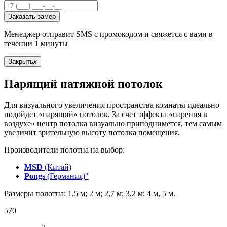
Заказать замер
Менеджер отправит SMS с промокодом и свяжется с вами в
течении 1 минуты
Закрыть
x
Парящий натяжной потолок
Для визуального увеличения пространства комнаты идеально
подойдет «парящий» потолок. За счет эффекта «парения в
воздухе» центр потолка визуально приподнимется, тем самым
увеличит зрительную высоту потолка помещения.
Производители полотна на выбор:
MSD
(Китай)
Pongs
(Германия)"
Размеры полотна: 1,5 м; 2 м; 2,7 м; 3,2 м; 4 м, 5 м.
570