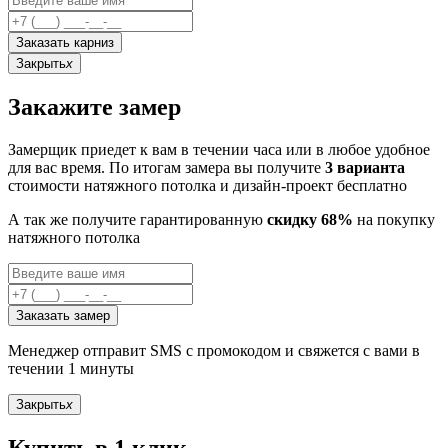
Заказать карниз
Закрыть
x
Закажите замер
Замерщик приедет к вам в течении часа или в любое удобное
для вас время. По итогам замера вы получите
3 варианта
стоимости натяжного потолка и дизайн-проект бесплатно
А так же получите гарантированную
скидку 68%
на покупку
натяжного потолка
Заказать замер
Менеджер отправит SMS с промокодом и свяжется с вами в
течении 1 минуты
Закрыть
x
Купить в 1 клик