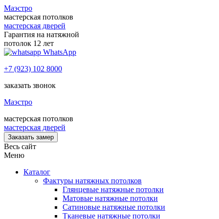
Маэстро
мастерская потолков
мастерская дверей
Гарантия на натяжной
потолок 12 лет
WhatsApp
+7 (923) 102 8000
заказать звонок
Маэстро
мастерская потолков
мастерская дверей
Заказать замер
Весь сайт
Меню
Каталог
Фактуры натяжных потолков
Глянцевые натяжные потолки
Матовые натяжные потолки
Сатиновые натяжные потолки
Тканевые натяжные потолки