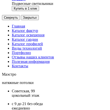
Подвесные светильники
Купить в 1 клик
Свернуть
Закрыть
x
Главная
Каталог фактур
Каталог освещения
Каталог гардин
Каталог профилей
Виды технологий
Портфолио
Отзывы наших клиентов
Полезная информация
Контакты
Маэстро
натяжные потолки
Советская, 99
цокольный этаж
с 9 до 21 без обеда
ежедневно