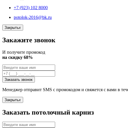
+7 (923) 102 8000
potolok-2016@bk.ru
Закрыть
x
Закажите звонок
И получите промокод
на скидку 68%
Заказать звонок
Менеджер отправит SMS с промокодом и свяжется с вами в те
Закрыть
x
Заказать потолочный карниз