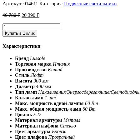
Артикул:
014611
Категория:
Подвесные светильники
40 780
₽
20 390
₽
Купить в 1 клик
Характеристики
Бренд
Lussole
Торговая марка
Италия
Производство
Китай
Стиль
Лофт
Высота
900 мм
Диаметр
400 мм
Тип ламп
Накаливания/Энергосберегающие/Светодиодн
Кол-во ламп
1 шт.
Макс. мощность одной лампы
60 Вт
Макс. общая мощность ламп
60 Вт
Цоколь
E27
Материал арматуры
Металл
Материал плафона
Стекло
Цвет арматуры
Бронза
Цвет плафона
Прозрачный