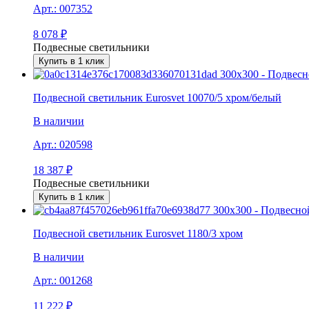
Арт.:
007352
8 078
₽
Подвесные светильники
Купить в 1 клик
Подвесной светильник Eurosvet 10070/5 хром/белый
В наличии
Арт.:
020598
18 387
₽
Подвесные светильники
Купить в 1 клик
Подвесной светильник Eurosvet 1180/3 хром
В наличии
Арт.:
001268
11 222
₽