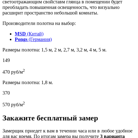
светоотражающим свойставм глянца в помещении будет
преобладать повышенная освещенность, что визуально
расширит пространство небольшой комнаты.
Производители полотна на выбор:
MSD
(Китай)
Pongs
(Германия)
Размеры полотна: 1,5 м, 2 м, 2,7 м, 3,2 м, 4 м, 5 м.
149
2
470
руб/м
Размеры полотна: 1,8 м.
370
2
570
руб/м
Закажите бесплатный замер
Замерщик приедет к вам в течении часа или в любое удобное
для вас время. По итогам замера вы получите
3 варианта