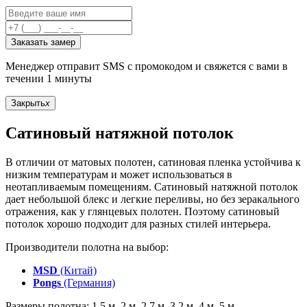
Заказать замер
Менеджер отправит SMS с промокодом и свяжется с вами в
течении 1 минуты
Закрыть
x
Сатиновый натяжной потолок
В отличии от матовых полотен, сатиновая пленка устойчива к
низким температурам и может использоваться в
неотапливаемым помещениям. Сатиновый натяжной потолок
дает небольшой блекс и легкие переливы, но без зеракального
отражения, как у глянцевых полотен. Поэтому сатиновый
потолок хорошо подходит для разных стилей интерьера.
Производители полотна на выбор:
MSD
(Китай)
Pongs
(Германия)
Размеры полотна: 1,5 м, 2 м, 2,7 м, 3,2 м, 4 м, 5 м.