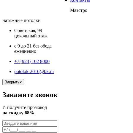
Контакты
Маэстро
натяжные потолки
Советская, 99
цокольный этаж
с 9 до 21 без обеда
ежедневно
+7 (923) 102 8000
potolok-2016@bk.ru
Закрыть
x
Закажите звонок
И получите промокод
на скидку 68%