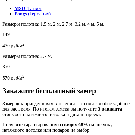
MSD
(Китай)
Pongs
(Германия)
Размеры полотна: 1,5 м, 2 м, 2,7 м, 3,2 м, 4 м, 5 м.
149
2
470
руб/м
Размеры полотна: 2,7 м.
350
2
570
руб/м
Закажите бесплатный замер
Замерщик приедет к вам в течении часа или в любое удобное
для вас время. По итогам замера вы получите
3 варианта
стоимости натяжного потолка и дизайн-проект.
Получите гарантированную
скидку 68%
на покупку
натяжного потолка или подарок на выбор.