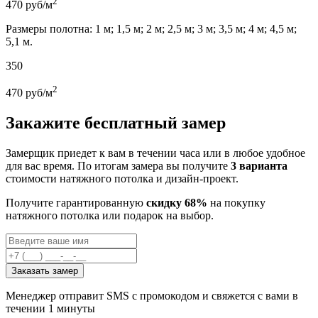
2
470
руб/м
Размеры полотна: 1 м; 1,5 м; 2 м; 2,5 м; 3 м; 3,5 м; 4 м; 4,5 м;
5,1 м.
350
2
470
руб/м
Закажите бесплатный замер
Замерщик приедет к вам в течении часа или в любое удобное
для вас время. По итогам замера вы получите
3 варианта
стоимости натяжного потолка и дизайн-проект.
Получите гарантированную
скидку 68%
на покупку
натяжного потолка или подарок на выбор.
Заказать замер
Менеджер отправит SMS с промокодом и свяжется с вами в
течении 1 минуты