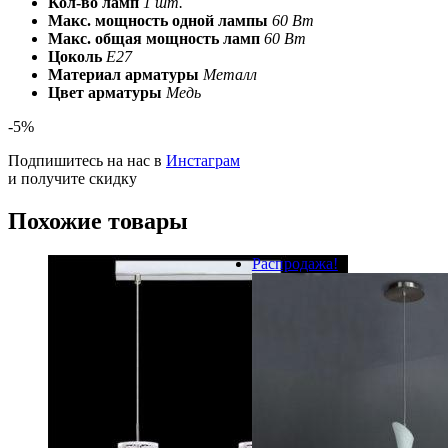
Кол-во ламп
1 шт.
Макс. мощность одной лампы
60 Вт
Макс. общая мощность ламп
60 Вт
Цоколь
E27
Материал арматуры
Металл
Цвет арматуры
Медь
-5%
Подпишитесь на нас в
Инстаграм
и получите скидку
Похожие товары
Распродажа!