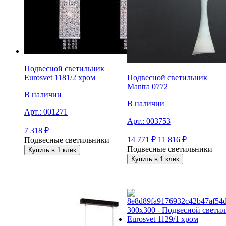
Подвесной светильник
Eurosvet 1181/2 хром
Подвесной светильник
Mantra 0772
В наличии
В наличии
Арт.:
001271
Арт.:
003753
7 318
₽
14 771
₽
11 816
₽
Подвесные светильники
Подвесные светильники
Купить в 1 клик
Купить в 1 клик