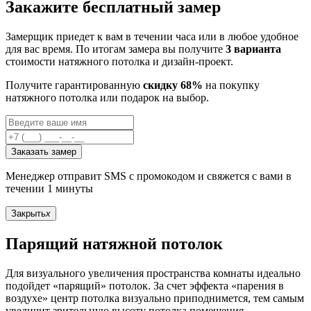
Закажите бесплатный замер
Замерщик приедет к вам в течении часа или в любое удобное
для вас время. По итогам замера вы получите
3 варианта
стоимости натяжного потолка и дизайн-проект.
Получите гарантированную
скидку 68%
на покупку
натяжного потолка или подарок на выбор.
Заказать замер
Менеджер отправит SMS с промокодом и свяжется с вами в
течении 1 минуты
Закрыть
x
Парящий натяжной потолок
Для визуального увеличения пространства комнаты идеально
подойдет «парящий» потолок. За счет эффекта «парения в
воздухе» центр потолка визуально приподнимется, тем самым
увеличит зрительную высоту потолка помещения.