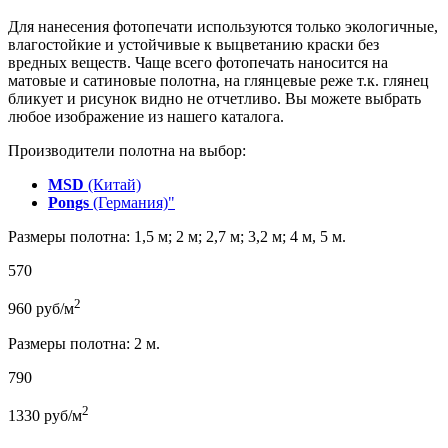
Для нанесения фотопечати используются только экологичные,
влагостойкие и устойчивые к выцветанию краски без
вредных веществ. Чаще всего фотопечать наносится на
матовые и сатиновые полотна, на глянцевые реже т.к. глянец
бликует и рисунок видно не отчетливо. Вы можете выбрать
любое изображение из нашего каталога.
Производители полотна на выбор:
MSD
(Китай)
Pongs
(Германия)"
Размеры полотна: 1,5 м; 2 м; 2,7 м; 3,2 м; 4 м, 5 м.
570
2
960
руб/м
Размеры полотна: 2 м.
790
2
1330
руб/м