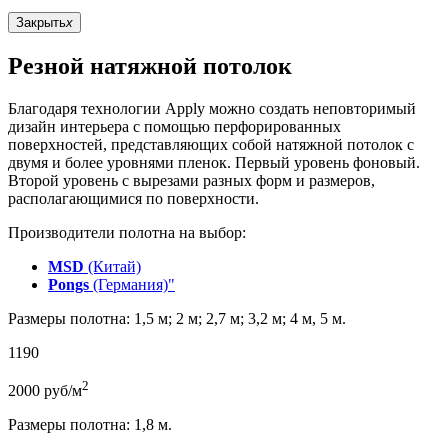
Закрыть
x
Резной натяжной потолок
Благодаря технологии Apply можно создать неповторимый
дизайн интерьера с помощью перфорированных
поверхностей, представляющих собой натяжной потолок с
двумя и более уровнями пленок. Первый уровень фоновый.
Второй уровень с вырезами разных форм и размеров,
располагающимися по поверхности.
Производители полотна на выбор:
MSD
(Китай)
Pongs
(Германия)"
Размеры полотна: 1,5 м; 2 м; 2,7 м; 3,2 м; 4 м, 5 м.
1190
2
2000
руб/м
Размеры полотна: 1,8 м.