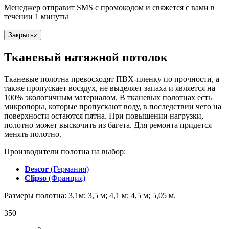
Менеджер отправит SMS с промокодом и свяжется с вами в
течении 1 минуты
Закрыть
x
Тканевый натяжной потолок
Тканевые полотна превосходят ПВХ-пленку по прочности, а
также пропускает восздух, не выделяет запаха и является на
100% экологичным материалом. В тканевых полотнах есть
микропоры, которые пропускают воду, в последствии чего на
поверхности остаются пятна. При повышении нагрузки,
полотно может выскочить из багета. Для ремонта придется
менять полотно.
Производители полотна на выбор:
Descor
(Германия)
Clipso
(Франция)
Размеры полотна: 3,1м; 3,5 м; 4,1 м; 4,5 м; 5,05 м.
350