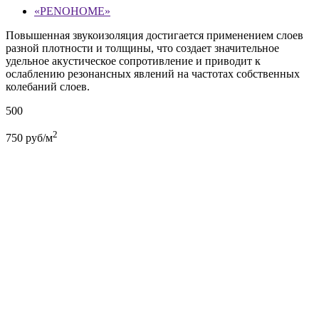
«PENOHOME»
Повышенная звукоизоляция достигается применением слоев
разной плотности и толщины, что создает значительное
удельное акустическое сопротивление и приводит к
ослаблению резонансных явлений на частотах собственных
колебаний слоев.
500
2
750
руб/м