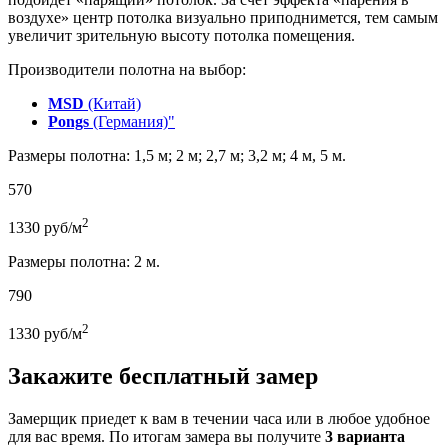
воздухе» центр потолка визуально приподнимется, тем самым
увеличит зрительную высоту потолка помещения.
Производители полотна на выбор:
MSD
(Китай)
Pongs
(Германия)"
Размеры полотна: 1,5 м; 2 м; 2,7 м; 3,2 м; 4 м, 5 м.
570
2
1330
руб/м
Размеры полотна: 2 м.
790
2
1330
руб/м
Закажите бесплатный замер
Замерщик приедет к вам в течении часа или в любое удобное
для вас время. По итогам замера вы получите
3 варианта