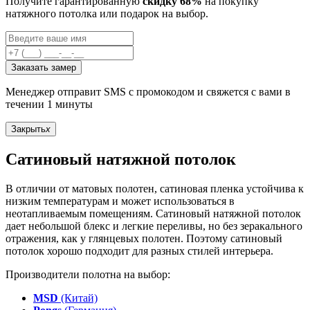
Получите гарантированную
скидку 68%
на покупку
натяжного потолка или подарок на выбор.
Заказать замер
Менеджер отправит SMS с промокодом и свяжется с вами в
течении 1 минуты
Закрыть
x
Сатиновый натяжной потолок
В отличии от матовых полотен, сатиновая пленка устойчива к
низким температурам и может использоваться в
неотапливаемым помещениям. Сатиновый натяжной потолок
дает небольшой блекс и легкие переливы, но без зеракального
отражения, как у глянцевых полотен. Поэтому сатиновый
потолок хорошо подходит для разных стилей интерьера.
Производители полотна на выбор:
MSD
(Китай)