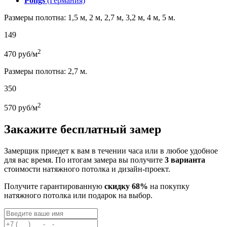
Pongs
(Германия)
Размеры полотна: 1,5 м, 2 м, 2,7 м, 3,2 м, 4 м, 5 м.
149
2
470
руб/м
Размеры полотна: 2,7 м.
350
2
570
руб/м
Закажите бесплатный замер
Замерщик приедет к вам в течении часа или в любое удобное
для вас время. По итогам замера вы получите
3 варианта
стоимости натяжного потолка и дизайн-проект.
Получите гарантированную
скидку 68%
на покупку
натяжного потолка или подарок на выбор.