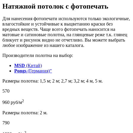
Натяжной потолок с фотопечать
Для нанесения фотопечати используются только экологичные,
влагостойкие и устойчивые к выцветанию краски без
вредных веществ. Чаще всего фотопечать наносится на
матовые и сатиновые полотна, на глянцевые реже т.к. глянец
бликует и рисунок видно не отчетливо. Вы можете выбрать
любое изображение из нашего каталога.
Производители полотна на выбор:
MSD
(Китай)
Pongs
(Германия)"
Размеры полотна: 1,5 м; 2 м; 2,7 м; 3,2 м; 4 м, 5 м.
570
2
960
руб/м
Размеры полотна: 2 м.
790
2