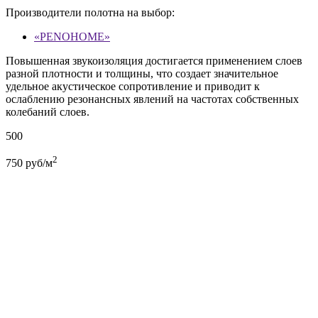
Производители полотна на выбор:
«PENOHOME»
Повышенная звукоизоляция достигается применением слоев
разной плотности и толщины, что создает значительное
удельное акустическое сопротивление и приводит к
ослаблению резонансных явлений на частотах собственных
колебаний слоев.
500
2
750
руб/м