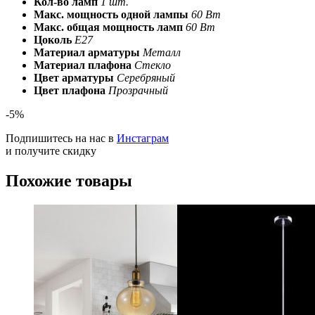
Кол-во ламп
1 шт.
Макс. мощность одной лампы
60 Вт
Макс. общая мощность ламп
60 Вт
Цоколь
E27
Материал арматуры
Металл
Материал плафона
Стекло
Цвет арматуры
Серебряный
Цвет плафона
Прозрачный
-5%
Подпишитесь на нас в
Инстаграм
и получите скидку
Похожие товары