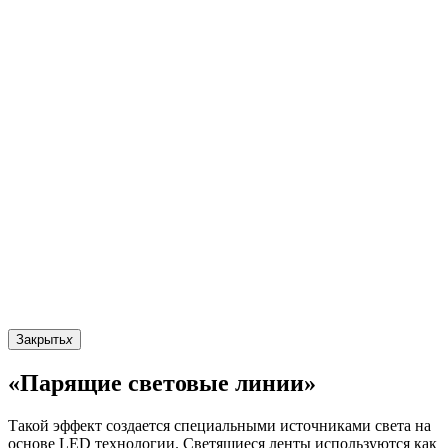
Закрыть
x
«Парящие световые линии»
Такой эффект создается специальными источниками света на
основе LED технологии. Светящиеся ленты используются как