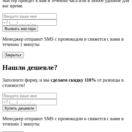
Мастер приедет к вам в течении часа или в любое удобное для
вас время.
Вызвать мастера
Менеджер отправит SMS с промокодом и свяжется с вами в
течении 1 минуты
Закрыть
x
Нашли дешевле?
Заполните форму, и мы
сделаем скидку 110%
от разницы в
стоимости!
Купить дешевле
Менеджер отправит SMS с промокодом и свяжется с вами в
течении 1 минуты