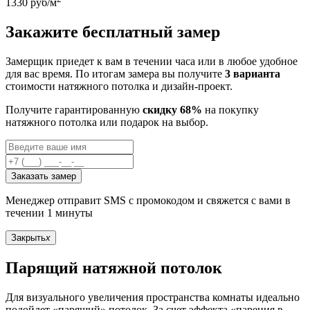
1330
руб/м
Закажите бесплатный замер
Замерщик приедет к вам в течении часа или в любое удобное
для вас время. По итогам замера вы получите
3 варианта
стоимости натяжного потолка и дизайн-проект.
Получите гарантированную
скидку 68%
на покупку
натяжного потолка или подарок на выбор.
Заказать замер
Менеджер отправит SMS с промокодом и свяжется с вами в
течении 1 минуты
Закрыть
x
Парящий натяжной потолок
Для визуального увеличения пространства комнаты идеально
подойдет «парящий» потолок. За счет эффекта «парения в