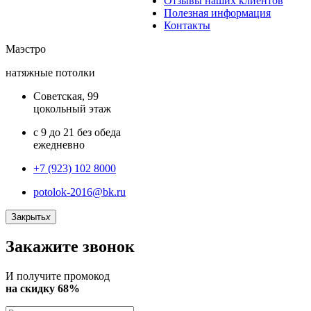
Отзывы наших клиентов
Полезная информация
Контакты
Маэстро
натяжные потолки
Советская, 99
цокольный этаж
с 9 до 21 без обеда
ежедневно
+7 (923) 102 8000
potolok-2016@bk.ru
Закрыть
x
Закажите звонок
И получите промокод
на скидку 68%