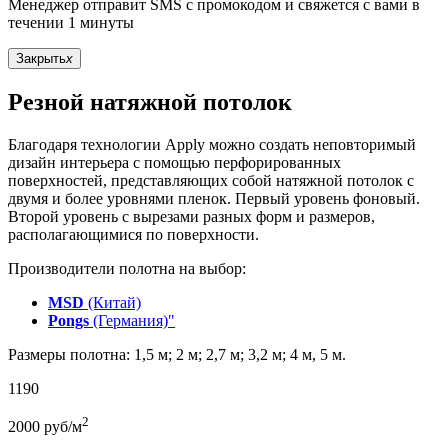
Менеджер отправит SMS с промокодом и свяжется с вами в
течении 1 минуты
Закрыть
x
Резной натяжной потолок
Благодаря технологии Apply можно создать неповторимый
дизайн интерьера с помощью перфорированных
поверхностей, представляющих собой натяжной потолок с
двумя и более уровнями пленок. Первый уровень фоновый.
Второй уровень с вырезами разных форм и размеров,
располагающимися по поверхности.
Производители полотна на выбор:
MSD
(Китай)
Pongs
(Германия)"
Размеры полотна: 1,5 м; 2 м; 2,7 м; 3,2 м; 4 м, 5 м.
1190
2
2000
руб/м