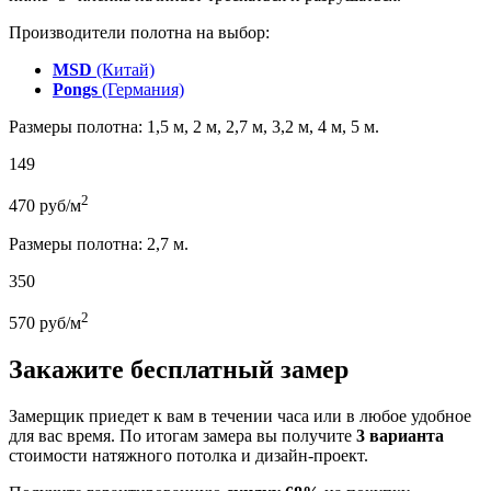
Производители полотна на выбор:
MSD
(Китай)
Pongs
(Германия)
Размеры полотна: 1,5 м, 2 м, 2,7 м, 3,2 м, 4 м, 5 м.
149
2
470
руб/м
Размеры полотна: 2,7 м.
350
2
570
руб/м
Закажите бесплатный замер
Замерщик приедет к вам в течении часа или в любое удобное
для вас время. По итогам замера вы получите
3 варианта
стоимости натяжного потолка и дизайн-проект.