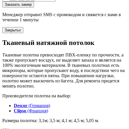
Заказать замер
Менеджер отправит SMS с промокодом и свяжется с вами в
течении 1 минуты
Закрыть
x
Тканевый натяжной потолок
Тканевые полотна превосходят ПВХ-пленку по прочности, а
также пропускает восздух, не выделяет запаха и является на
100% экологичным материалом. В тканевых полотнах есть
микропоры, которые пропускают воду, в последствии чего на
поверхности остаются пятна. При повышении нагрузки,
полотно может выскочить из багета. Для ремонта придется
менять полотно.
Производители полотна на выбор:
Descor
(Германия)
Clipso
(Франция)
Размеры полотна: 3,1м; 3,5 м; 4,1 м; 4,5 м; 5,05 м.