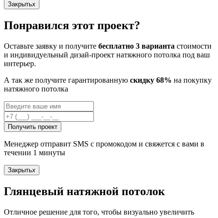
Закрыть
x
Понравился этот проект?
Оставьте заявку и получите
бесплатно 3 варианта
стоимости
и индивидуельный дизай-проект натяжного потолка под ваш
интерьер.
А так же получите гарантированную
скидку 68%
на покупку
натяжного потолка
Получить проект
Менеджер отправит SMS с промокодом и свяжется с вами в
течении 1 минуты
Закрыть
x
Глянцевый натяжной потолок
Отличное решение для того, чтобы визуально увеличить