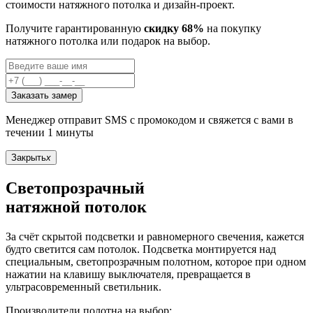
стоимости натяжного потолка и дизайн-проект.
Получите гарантированную
скидку 68%
на покупку
натяжного потолка или подарок на выбор.
Заказать замер
Менеджер отправит SMS с промокодом и свяжется с вами в
течении 1 минуты
Закрыть
x
Светопрозрачный
натяжной потолок
За счёт скрытой подсветки и равномерного свечения, кажется
будто светится сам потолок. Подсветка монтируется над
специальным, светопрозрачным полотном, которое при одном
нажатии на клавишу выключателя, превращается в
ультрасовременный светильник.
Производители полотна на выбор: