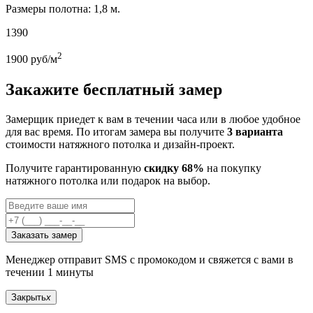
Размеры полотна: 1,8 м.
1390
2
1900
руб/м
Закажите бесплатный замер
Замерщик приедет к вам в течении часа или в любое удобное
для вас время. По итогам замера вы получите
3 варианта
стоимости натяжного потолка и дизайн-проект.
Получите гарантированную
скидку 68%
на покупку
натяжного потолка или подарок на выбор.
Заказать замер
Менеджер отправит SMS с промокодом и свяжется с вами в
течении 1 минуты
Закрыть
x