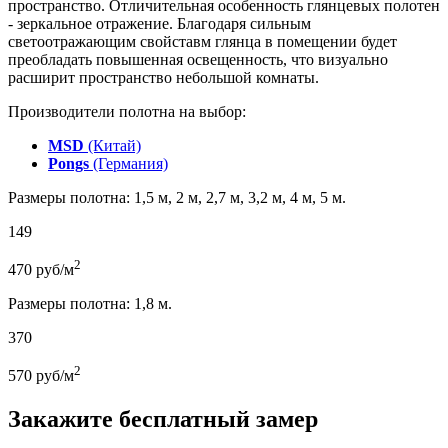
пространство. Отличительная особенность глянцевых полотен
- зеркальное отражение. Благодаря сильным
светоотражающим свойставм глянца в помещении будет
преобладать повышенная освещенность, что визуально
расширит пространство небольшой комнаты.
Производители полотна на выбор:
MSD
(Китай)
Pongs
(Германия)
Размеры полотна: 1,5 м, 2 м, 2,7 м, 3,2 м, 4 м, 5 м.
149
2
470
руб/м
Размеры полотна: 1,8 м.
370
2
570
руб/м
Закажите бесплатный замер