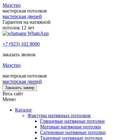
Маэстро
мастерская потолков
мастерская дверей
Гарантия на натяжной
потолок 12 лет
WhatsApp
+7 (923) 102 8000
заказать звонок
Маэстро
мастерская потолков
мастерская дверей
Заказать замер
Весь сайт
Меню
Каталог
Фактуры натяжных потолков
Глянцевые натяжные потолки
Матовые натяжные потолки
Сатиновые натяжные потолки
Тканевые натяжные потолки