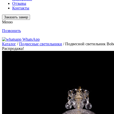
Отзывы
Контакты
Заказать замер
Меню
Позвонить
WhatsApp
Каталог
/
Подвесные светильники
/ Подвесной светильник Bohem
Распродажа!