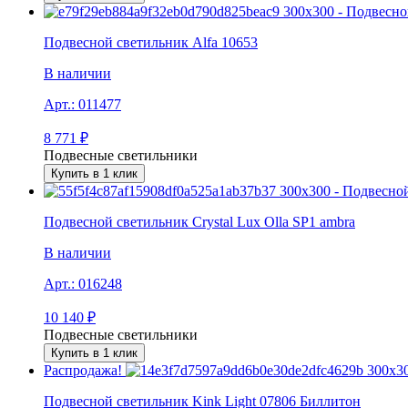
Подвесной светильник Alfa 10653
В наличии
Арт.:
011477
8 771
₽
Подвесные светильники
Купить в 1 клик
Подвесной светильник Crystal Lux Olla SP1 ambra
В наличии
Арт.:
016248
10 140
₽
Подвесные светильники
Купить в 1 клик
Распродажа!
Подвесной светильник Kink Light 07806 Биллитон