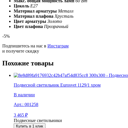
Макс. общая мощность ламп
60 Вт
Цоколь
E27
Материал арматуры
Металл
Материал плафона
Хрусталь
Цвет арматуры
Золото
Цвет плафона
Прозрачный
-5%
Подпишитесь на нас в
Инстаграм
и получите скидку
Похожие товары
Подвесной светильник Eurosvet 1129/1 хром
В наличии
Арт.:
001258
3 465
₽
Подвесные светильники
Купить в 1 клик