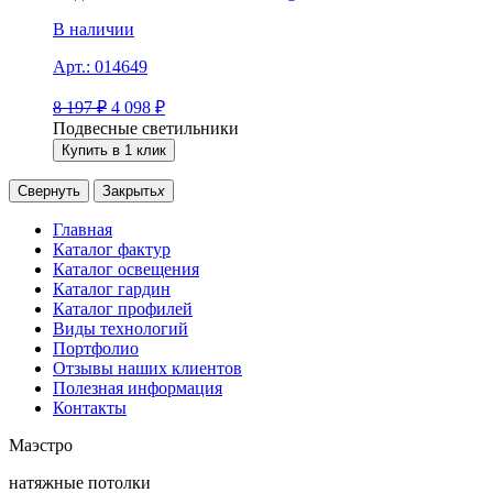
В наличии
Арт.:
014649
8 197
₽
4 098
₽
Подвесные светильники
Купить в 1 клик
Свернуть
Закрыть
x
Главная
Каталог фактур
Каталог освещения
Каталог гардин
Каталог профилей
Виды технологий
Портфолио
Отзывы наших клиентов
Полезная информация
Контакты
Маэстро
натяжные потолки