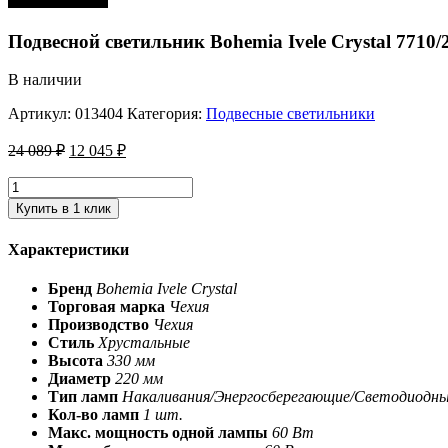
Подвесной светильник Bohemia Ivele Crystal 7710/
В наличии
Артикул:
013404
Категория:
Подвесные светильники
24 089
₽
12 045
₽
Купить в 1 клик
Характеристики
Бренд
Bohemia Ivele Crystal
Торговая марка
Чехия
Производство
Чехия
Стиль
Хрустальные
Высота
330 мм
Диаметр
220 мм
Тип ламп
Накаливания/Энергосберегающие/Светодиодн
Кол-во ламп
1 шт.
Макс. мощность одной лампы
60 Вт