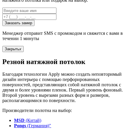
натяжного потолка или подарок на выбор.
Заказать замер
Менеджер отправит SMS с промокодом и свяжется с вами в
течении 1 минуты
Закрыть
x
Резной натяжной потолок
Благодаря технологии Apply можно создать неповторимый
дизайн интерьера с помощью перфорированных
поверхностей, представляющих собой натяжной потолок с
двумя и более уровнями пленок. Первый уровень фоновый.
Второй уровень с вырезами разных форм и размеров,
располагающимися по поверхности.
Производители полотна на выбор:
MSD
(Китай)
Pongs
(Германия)"