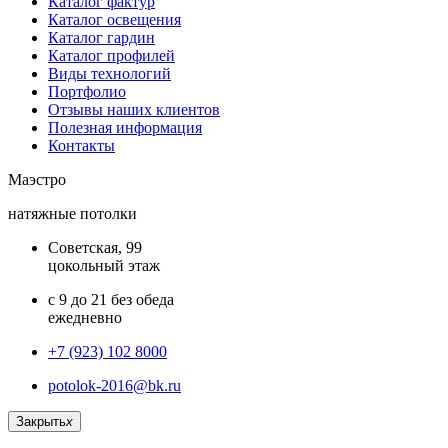
Каталог фактур
Каталог освещения
Каталог гардин
Каталог профилей
Виды технологий
Портфолио
Отзывы наших клиентов
Полезная информация
Контакты
Маэстро
натяжные потолки
Советская, 99
цокольный этаж
с 9 до 21 без обеда
ежедневно
+7 (923) 102 8000
potolok-2016@bk.ru
Закрыть
x