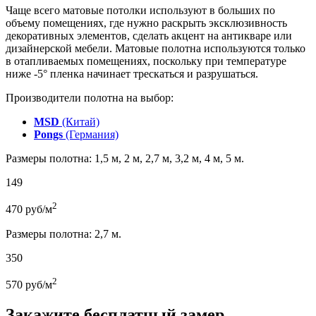
Чаще всего матовые потолки используют в больших по
объему помещениях, где нужно раскрыть эксклюзивность
декоративных элементов, сделать акцент на антикваре или
дизайнерской мебели. Матовые полотна используются только
в отапливаемых помещениях, поскольку при температуре
ниже -5° пленка начинает трескаться и разрушаться.
Производители полотна на выбор:
MSD
(Китай)
Pongs
(Германия)
Размеры полотна: 1,5 м, 2 м, 2,7 м, 3,2 м, 4 м, 5 м.
149
2
470
руб/м
Размеры полотна: 2,7 м.
350
2
570
руб/м
Закажите бесплатный замер