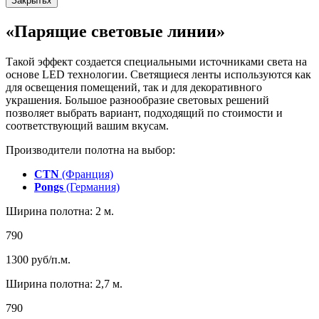
Закрыть
x
«Парящие световые линии»
Такой эффект создается специальными источниками света на
основе LED технологии. Светящиеся ленты используются как
для освещения помещений, так и для декоративного
украшения. Большое разнообразие световых решений
позволяет выбрать вариант, подходящий по стоимости и
соответствующий вашим вкусам.
Производители полотна на выбор:
CTN
(Франция)
Pongs
(Германия)
Ширина полотна: 2 м.
790
1300
руб/п.м.
Ширина полотна: 2,7 м.
790