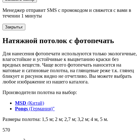
Менеджер отправит SMS с промокодом и свяжется с вами в
течении 1 минуты
Закрыть
x
Натяжной потолок с фотопечать
Для нанесения фотопечати используются только экологичные,
влагостойкие и устойчивые к выцветанию краски без
вредных веществ. Чаще всего фотопечать наносится на
матовые и сатиновые полотна, на глянцевые реже т.к. глянец
бликует и рисунок видно не отчетливо. Вы можете выбрать
любое изображение из нашего каталога.
Производители полотна на выбор:
MSD
(Китай)
Pongs
(Германия)"
Размеры полотна: 1,5 м; 2 м; 2,7 м; 3,2 м; 4 м, 5 м.
570