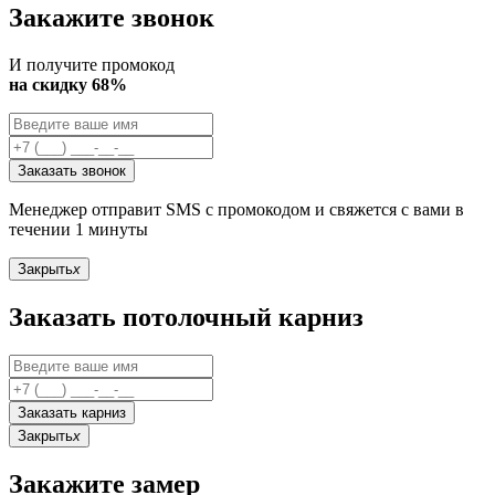
Закажите звонок
И получите промокод
на скидку 68%
Заказать звонок
Менеджер отправит SMS с промокодом и свяжется с вами в
течении 1 минуты
Закрыть
x
Заказать потолочный карниз
Заказать карниз
Закрыть
x
Закажите замер