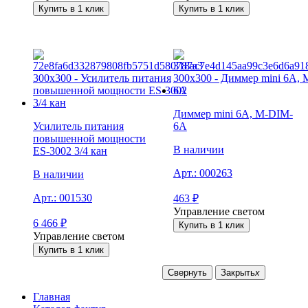
Купить в 1 клик
Купить в 1 клик
Диммер mini 6A, M-DIM-
Усилитель питания
6А
повышенной мощности
В наличии
ES-3002 3/4 кан
Арт.:
000263
В наличии
Арт.:
001530
463
₽
Управление светом
6 466
₽
Купить в 1 клик
Управление светом
Купить в 1 клик
Свернуть
Закрыть
x
Главная