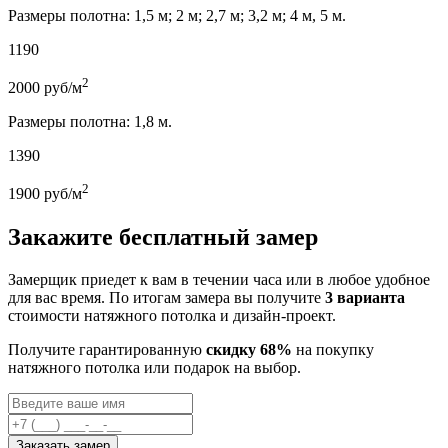
Размеры полотна: 1,5 м; 2 м; 2,7 м; 3,2 м; 4 м, 5 м.
1190
2
2000
руб/м
Размеры полотна: 1,8 м.
1390
2
1900
руб/м
Закажите бесплатный замер
Замерщик приедет к вам в течении часа или в любое удобное
для вас время. По итогам замера вы получите
3 варианта
стоимости натяжного потолка и дизайн-проект.
Получите гарантированную
скидку 68%
на покупку
натяжного потолка или подарок на выбор.
Заказать замер