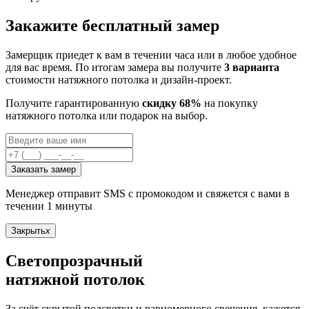
Закажите бесплатный замер
Замерщик приедет к вам в течении часа или в любое удобное
для вас время. По итогам замера вы получите
3 варианта
стоимости натяжного потолка и дизайн-проект.
Получите гарантированную
скидку 68%
на покупку
натяжного потолка или подарок на выбор.
Заказать замер
Менеджер отправит SMS с промокодом и свяжется с вами в
течении 1 минуты
Закрыть
x
Светопрозрачный
натяжной потолок
За счёт скрытой подсветки и равномерного свечения, кажется