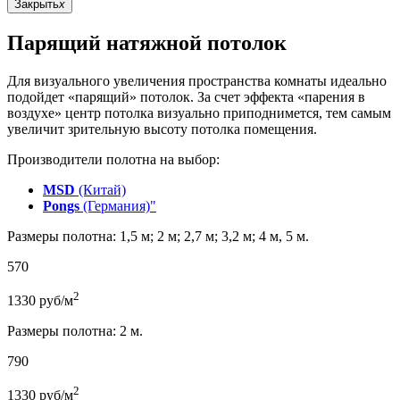
Закрыть
x
Парящий натяжной потолок
Для визуального увеличения пространства комнаты идеально
подойдет «парящий» потолок. За счет эффекта «парения в
воздухе» центр потолка визуально приподнимется, тем самым
увеличит зрительную высоту потолка помещения.
Производители полотна на выбор:
MSD
(Китай)
Pongs
(Германия)"
Размеры полотна: 1,5 м; 2 м; 2,7 м; 3,2 м; 4 м, 5 м.
570
2
1330
руб/м
Размеры полотна: 2 м.
790
2
1330
руб/м