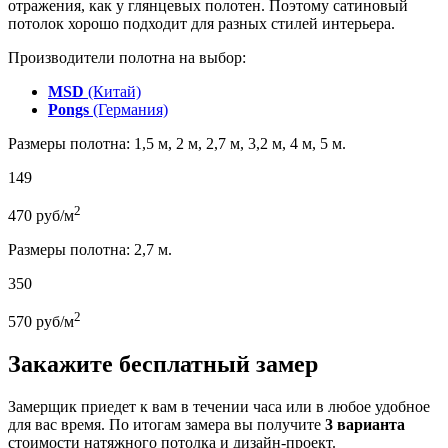
отражения, как у глянцевых полотен. Поэтому сатиновый
потолок хорошо подходит для разных стилей интерьера.
Производители полотна на выбор:
MSD
(Китай)
Pongs
(Германия)
Размеры полотна: 1,5 м, 2 м, 2,7 м, 3,2 м, 4 м, 5 м.
149
2
470
руб/м
Размеры полотна: 2,7 м.
350
2
570
руб/м
Закажите бесплатный замер
Замерщик приедет к вам в течении часа или в любое удобное
для вас время. По итогам замера вы получите
3 варианта
стоимости натяжного потолка и дизайн-проект.