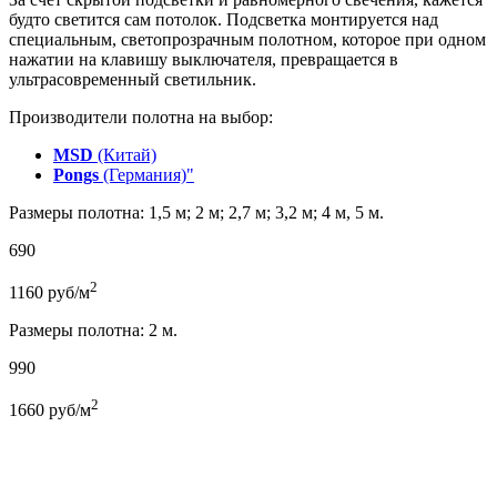
будто светится сам потолок. Подсветка монтируется над
специальным, светопрозрачным полотном, которое при одном
нажатии на клавишу выключателя, превращается в
ультрасовременный светильник.
Производители полотна на выбор:
MSD
(Китай)
Pongs
(Германия)"
Размеры полотна: 1,5 м; 2 м; 2,7 м; 3,2 м; 4 м, 5 м.
690
2
1160
руб/м
Размеры полотна: 2 м.
990
2
1660
руб/м