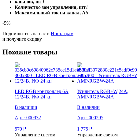
каналов, шт
1
Количество зон управления, шт
1
Максимальный ток на канал, А
6
-5%
Подпишитесь на нас в
Инстаграм
и получите скидку
Похожие товары
LED RGB контроллер 6А
Усилитель RGB+W,24А,
12/24В, ИФ 24 кн
AMP-RGBW-24A
В наличии
В наличии
Арт.:
000932
Арт.:
000295
570
₽
1 775
₽
Управление светом
Управление светом