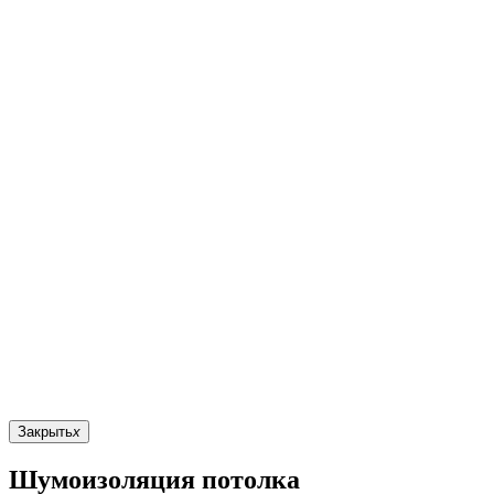
Закрыть
x
Шумоизоляция потолка