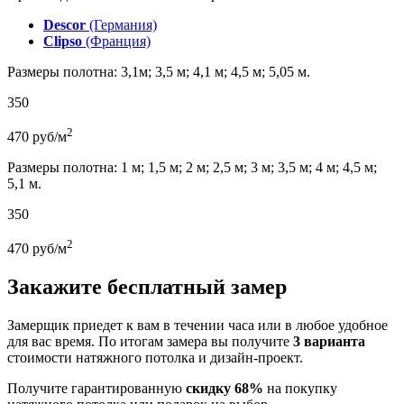
Descor
(Германия)
Clipso
(Франция)
Размеры полотна: 3,1м; 3,5 м; 4,1 м; 4,5 м; 5,05 м.
350
2
470
руб/м
Размеры полотна: 1 м; 1,5 м; 2 м; 2,5 м; 3 м; 3,5 м; 4 м; 4,5 м;
5,1 м.
350
2
470
руб/м
Закажите бесплатный замер
Замерщик приедет к вам в течении часа или в любое удобное
для вас время. По итогам замера вы получите
3 варианта
стоимости натяжного потолка и дизайн-проект.
Получите гарантированную
скидку 68%
на покупку