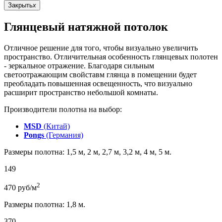
Закрыть
x
Глянцевый натяжной потолок
Отличное решение для того, чтобы визуально увеличить
пространство. Отличительная особенность глянцевых полотен
- зеркальное отражение. Благодаря сильным
светоотражающим свойставм глянца в помещении будет
преобладать повышенная освещенность, что визуально
расширит пространство небольшой комнаты.
Производители полотна на выбор:
MSD
(Китай)
Pongs
(Германия)
Размеры полотна: 1,5 м, 2 м, 2,7 м, 3,2 м, 4 м, 5 м.
149
2
470
руб/м
Размеры полотна: 1,8 м.
370