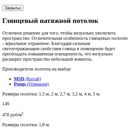
Закрыть
x
Глянцевый натяжной потолок
Отличное решение для того, чтобы визуально увеличить
пространство. Отличительная особенность глянцевых полотен
- зеркальное отражение. Благодаря сильным
светоотражающим свойставм глянца в помещении будет
преобладать повышенная освещенность, что визуально
расширит пространство небольшой комнаты.
Производители полотна на выбор:
MSD
(Китай)
Pongs
(Германия)
Размеры полотна: 1,5 м, 2 м, 2,7 м, 3,2 м, 4 м, 5 м.
149
2
470
руб/м
Размеры полотна: 1,8 м.