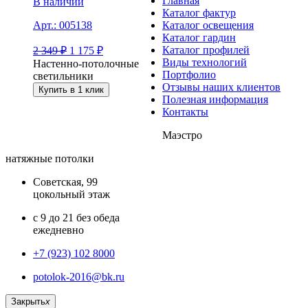
Главная
В наличии
Каталог фактур
Каталог освещения
Арт.:
005138
Каталог гардин
Каталог профилей
2 349
₽
1 175
₽
Виды технологий
Настенно-потолочные
Портфолио
светильники
Отзывы наших клиентов
Купить в 1 клик
Полезная информация
Контакты
Маэстро
натяжные потолки
Советская, 99
цокольный этаж
с 9 до 21 без обеда
ежедневно
+7 (923) 102 8000
potolok-2016@bk.ru
Закрыть
x