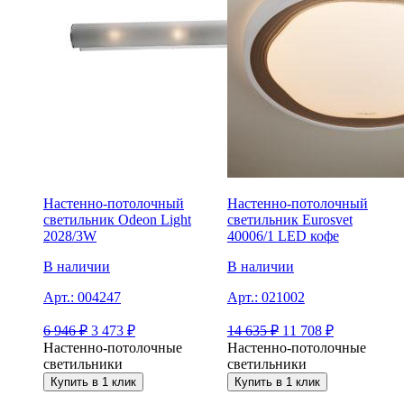
Настенно-потолочный
Настенно-потолочный
светильник Odeon Light
светильник Eurosvet
2028/3W
40006/1 LED кофе
В наличии
В наличии
Арт.:
004247
Арт.:
021002
6 946
₽
3 473
₽
14 635
₽
11 708
₽
Настенно-потолочные
Настенно-потолочные
светильники
светильники
Купить в 1 клик
Купить в 1 клик