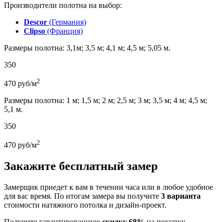
Производители полотна на выбор:
Descor
(Германия)
Clipso
(Франция)
Размеры полотна: 3,1м; 3,5 м; 4,1 м; 4,5 м; 5,05 м.
350
2
470
руб/м
Размеры полотна: 1 м; 1,5 м; 2 м; 2,5 м; 3 м; 3,5 м; 4 м; 4,5 м;
5,1 м.
350
2
470
руб/м
Закажите бесплатный замер
Замерщик приедет к вам в течении часа или в любое удобное
для вас время. По итогам замера вы получите
3 варианта
стоимости натяжного потолка и дизайн-проект.
Получите гарантированную
скидку 68%
на покупку