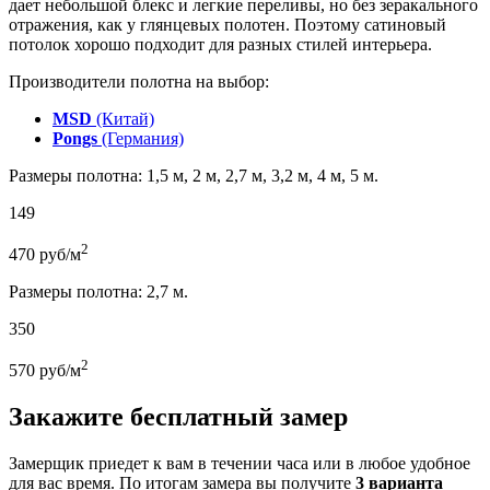
дает небольшой блекс и легкие переливы, но без зеракального
отражения, как у глянцевых полотен. Поэтому сатиновый
потолок хорошо подходит для разных стилей интерьера.
Производители полотна на выбор:
MSD
(Китай)
Pongs
(Германия)
Размеры полотна: 1,5 м, 2 м, 2,7 м, 3,2 м, 4 м, 5 м.
149
2
470
руб/м
Размеры полотна: 2,7 м.
350
2
570
руб/м
Закажите бесплатный замер
Замерщик приедет к вам в течении часа или в любое удобное
для вас время. По итогам замера вы получите
3 варианта