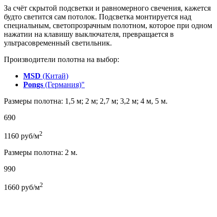
За счёт скрытой подсветки и равномерного свечения, кажется
будто светится сам потолок. Подсветка монтируется над
специальным, светопрозрачным полотном, которое при одном
нажатии на клавишу выключателя, превращается в
ультрасовременный светильник.
Производители полотна на выбор:
MSD
(Китай)
Pongs
(Германия)"
Размеры полотна: 1,5 м; 2 м; 2,7 м; 3,2 м; 4 м, 5 м.
690
2
1160
руб/м
Размеры полотна: 2 м.
990
2
1660
руб/м