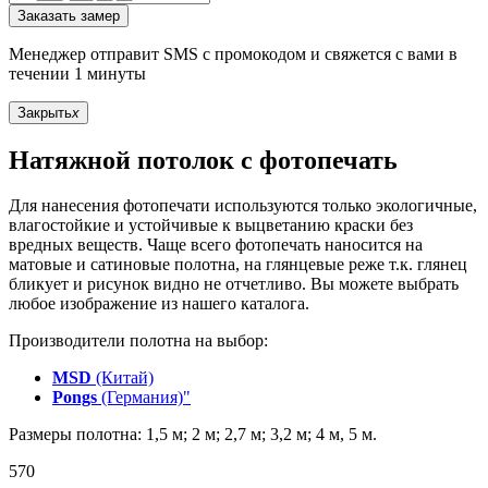
Заказать замер
Менеджер отправит SMS с промокодом и свяжется с вами в
течении 1 минуты
Закрыть
x
Натяжной потолок с фотопечать
Для нанесения фотопечати используются только экологичные,
влагостойкие и устойчивые к выцветанию краски без
вредных веществ. Чаще всего фотопечать наносится на
матовые и сатиновые полотна, на глянцевые реже т.к. глянец
бликует и рисунок видно не отчетливо. Вы можете выбрать
любое изображение из нашего каталога.
Производители полотна на выбор:
MSD
(Китай)
Pongs
(Германия)"
Размеры полотна: 1,5 м; 2 м; 2,7 м; 3,2 м; 4 м, 5 м.
570