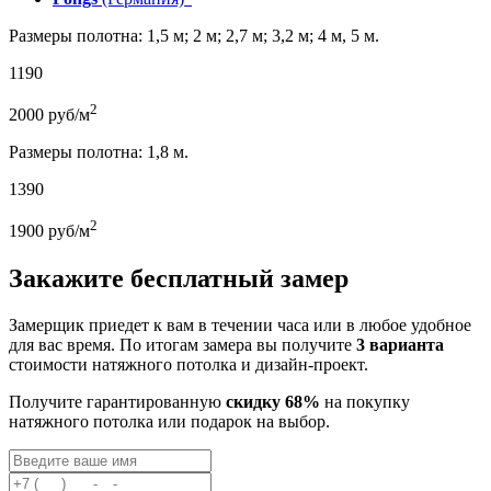
Размеры полотна: 1,5 м; 2 м; 2,7 м; 3,2 м; 4 м, 5 м.
1190
2
2000
руб/м
Размеры полотна: 1,8 м.
1390
2
1900
руб/м
Закажите бесплатный замер
Замерщик приедет к вам в течении часа или в любое удобное
для вас время. По итогам замера вы получите
3 варианта
стоимости натяжного потолка и дизайн-проект.
Получите гарантированную
скидку 68%
на покупку
натяжного потолка или подарок на выбор.