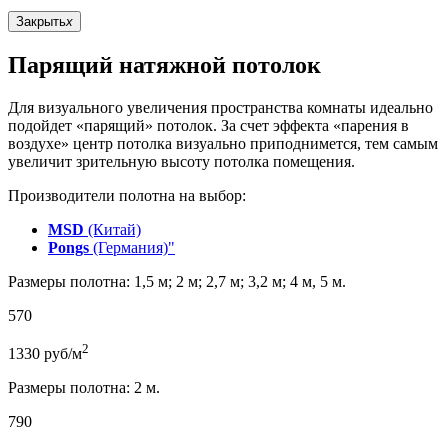
Закрыть
x
Парящий натяжной потолок
Для визуального увеличения пространства комнаты идеально
подойдет «парящий» потолок. За счет эффекта «парения в
воздухе» центр потолка визуально приподнимется, тем самым
увеличит зрительную высоту потолка помещения.
Производители полотна на выбор:
MSD
(Китай)
Pongs
(Германия)"
Размеры полотна: 1,5 м; 2 м; 2,7 м; 3,2 м; 4 м, 5 м.
570
2
1330
руб/м
Размеры полотна: 2 м.
790