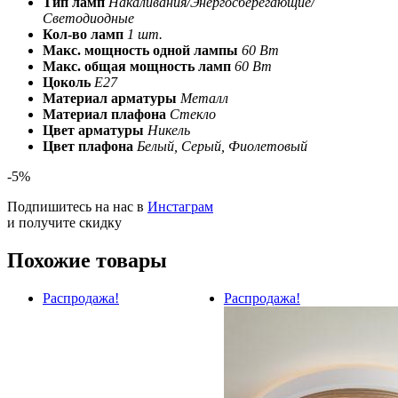
Тип ламп
Накаливания/Энергосберегающие/
Светодиодные
Кол-во ламп
1 шт.
Макс. мощность одной лампы
60 Вт
Макс. общая мощность ламп
60 Вт
Цоколь
E27
Материал арматуры
Металл
Материал плафона
Стекло
Цвет арматуры
Никель
Цвет плафона
Белый, Серый, Фиолетовый
-5%
Подпишитесь на нас в
Инстаграм
и получите скидку
Похожие товары
Распродажа!
Распродажа!