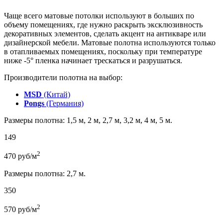
Чаще всего матовые потолки используют в больших по
объему помещениях, где нужно раскрыть эксклюзивность
декоративных элементов, сделать акцент на антикваре или
дизайнерской мебели. Матовые полотна используются только
в отапливаемых помещениях, поскольку при температуре
ниже -5° пленка начинает трескаться и разрушаться.
Производители полотна на выбор:
MSD
(Китай)
Pongs
(Германия)
Размеры полотна: 1,5 м, 2 м, 2,7 м, 3,2 м, 4 м, 5 м.
149
2
470
руб/м
Размеры полотна: 2,7 м.
350
2
570
руб/м