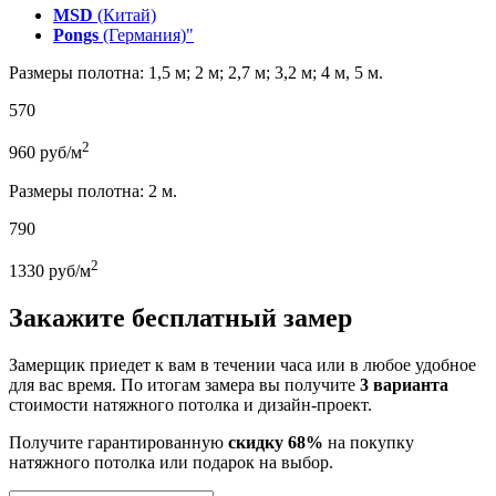
MSD
(Китай)
Pongs
(Германия)"
Размеры полотна: 1,5 м; 2 м; 2,7 м; 3,2 м; 4 м, 5 м.
570
2
960
руб/м
Размеры полотна: 2 м.
790
2
1330
руб/м
Закажите бесплатный замер
Замерщик приедет к вам в течении часа или в любое удобное
для вас время. По итогам замера вы получите
3 варианта
стоимости натяжного потолка и дизайн-проект.
Получите гарантированную
скидку 68%
на покупку
натяжного потолка или подарок на выбор.