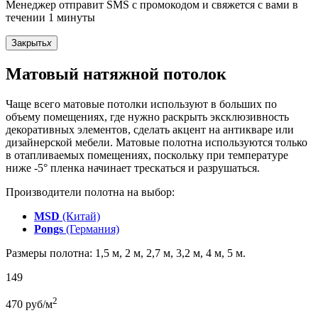
Менеджер отправит SMS с промокодом и свяжется с вами в
течении 1 минуты
Закрыть
x
Матовый натяжной потолок
Чаще всего матовые потолки используют в больших по
объему помещениях, где нужно раскрыть эксклюзивность
декоративных элементов, сделать акцент на антикваре или
дизайнерской мебели. Матовые полотна используются только
в отапливаемых помещениях, поскольку при температуре
ниже -5° пленка начинает трескаться и разрушаться.
Производители полотна на выбор:
MSD
(Китай)
Pongs
(Германия)
Размеры полотна: 1,5 м, 2 м, 2,7 м, 3,2 м, 4 м, 5 м.
149
2
470
руб/м