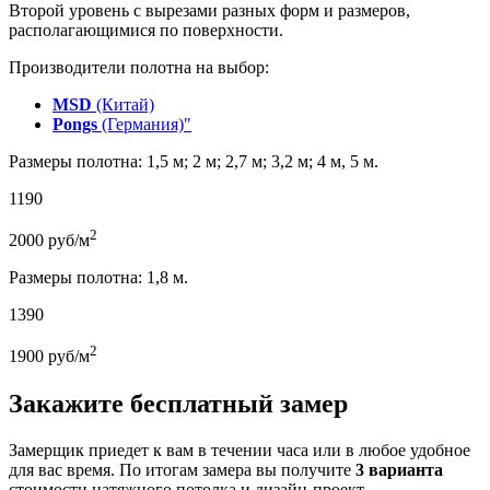
Второй уровень с вырезами разных форм и размеров,
располагающимися по поверхности.
Производители полотна на выбор:
MSD
(Китай)
Pongs
(Германия)"
Размеры полотна: 1,5 м; 2 м; 2,7 м; 3,2 м; 4 м, 5 м.
1190
2
2000
руб/м
Размеры полотна: 1,8 м.
1390
2
1900
руб/м
Закажите бесплатный замер
Замерщик приедет к вам в течении часа или в любое удобное
для вас время. По итогам замера вы получите
3 варианта
стоимости натяжного потолка и дизайн-проект.