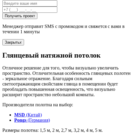
Получить проект
Менеджер отправит SMS с промокодом и свяжется с вами в
течении 1 минуты
Закрыть
x
Глянцевый натяжной потолок
Отличное решение для того, чтобы визуально увеличить
пространство. Отличительная особенность глянцевых полотен
- зеркальное отражение. Благодаря сильным
светоотражающим свойставм глянца в помещении будет
преобладать повышенная освещенность, что визуально
расширит пространство небольшой комнаты.
Производители полотна на выбор:
MSD
(Китай)
Pongs
(Германия)
Размеры полотна: 1,5 м, 2 м, 2,7 м, 3,2 м, 4 м, 5 м.