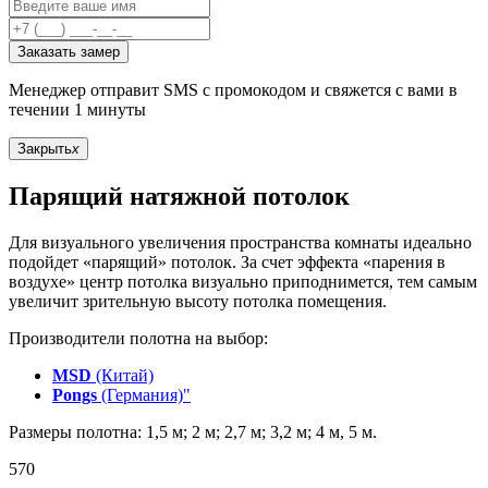
Заказать замер
Менеджер отправит SMS с промокодом и свяжется с вами в
течении 1 минуты
Закрыть
x
Парящий натяжной потолок
Для визуального увеличения пространства комнаты идеально
подойдет «парящий» потолок. За счет эффекта «парения в
воздухе» центр потолка визуально приподнимется, тем самым
увеличит зрительную высоту потолка помещения.
Производители полотна на выбор:
MSD
(Китай)
Pongs
(Германия)"
Размеры полотна: 1,5 м; 2 м; 2,7 м; 3,2 м; 4 м, 5 м.
570