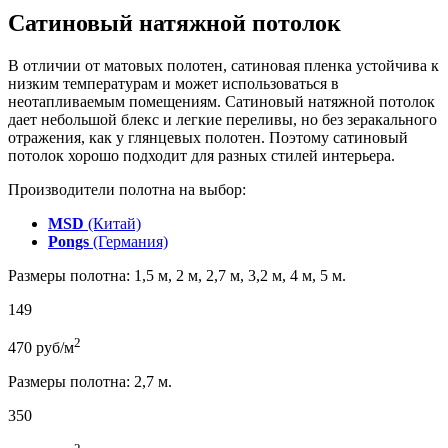
Сатиновый натяжной потолок
В отличии от матовых полотен, сатиновая пленка устойчива к
низким температурам и может использоваться в
неотапливаемым помещениям. Сатиновый натяжной потолок
дает небольшой блекс и легкие переливы, но без зеракального
отражения, как у глянцевых полотен. Поэтому сатиновый
потолок хорошо подходит для разных стилей интерьера.
Производители полотна на выбор:
MSD
(Китай)
Pongs
(Германия)
Размеры полотна: 1,5 м, 2 м, 2,7 м, 3,2 м, 4 м, 5 м.
149
2
470
руб/м
Размеры полотна: 2,7 м.
350