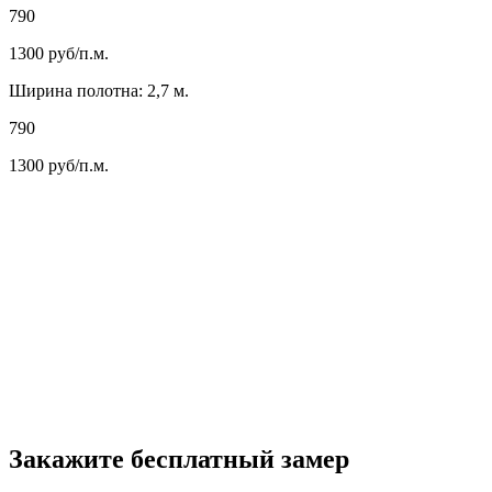
790
1300
руб/п.м.
Ширина полотна: 2,7 м.
790
1300
руб/п.м.
Закажите бесплатный замер