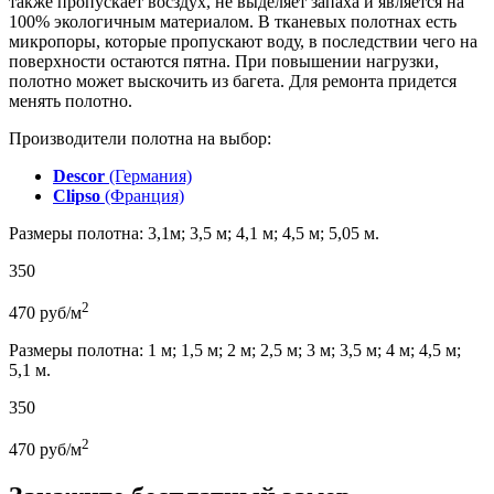
также пропускает восздух, не выделяет запаха и является на
100% экологичным материалом. В тканевых полотнах есть
микропоры, которые пропускают воду, в последствии чего на
поверхности остаются пятна. При повышении нагрузки,
полотно может выскочить из багета. Для ремонта придется
менять полотно.
Производители полотна на выбор:
Descor
(Германия)
Clipso
(Франция)
Размеры полотна: 3,1м; 3,5 м; 4,1 м; 4,5 м; 5,05 м.
350
2
470
руб/м
Размеры полотна: 1 м; 1,5 м; 2 м; 2,5 м; 3 м; 3,5 м; 4 м; 4,5 м;
5,1 м.
350
2
470
руб/м