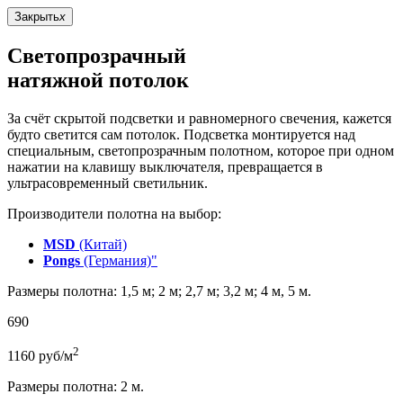
Закрыть
x
Светопрозрачный
натяжной потолок
За счёт скрытой подсветки и равномерного свечения, кажется
будто светится сам потолок. Подсветка монтируется над
специальным, светопрозрачным полотном, которое при одном
нажатии на клавишу выключателя, превращается в
ультрасовременный светильник.
Производители полотна на выбор:
MSD
(Китай)
Pongs
(Германия)"
Размеры полотна: 1,5 м; 2 м; 2,7 м; 3,2 м; 4 м, 5 м.
690
2
1160
руб/м
Размеры полотна: 2 м.