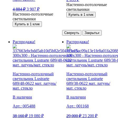
Настенно-потолочные
4 884
₽
3 907
₽
светильники
Настенно-потолочные
Купить в 1 клик
светильники
Купить в 1 клик
Свернуть
Закрыть
x
Распродажа!
Распродажа!
Настенно-потолочный
Настенно-потолочный
светильник Lustrarte
светильник Lustrarte
689/48-0622 мат. латунь/
689/38-0622 мат. латунь/
мат. стекло
мат. стекло
В наличии
В наличии
Арт.:
005488
Арт.:
001168
38 160
₽
19 080
₽
29 000
₽
23 200
₽