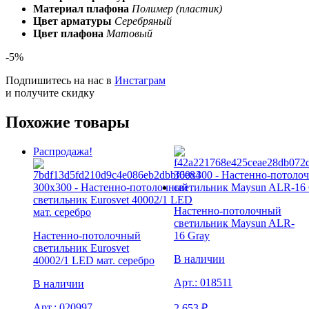
Материал плафона
Полимер (пластик)
Цвет арматуры
Серебряный
Цвет плафона
Матовый
-5%
Подпишитесь на нас в
Инстаграм
и получите скидку
Похожие товары
Распродажа!
Настенно-потолочный
светильник Maysun ALR-
Настенно-потолочный
16 Gray
светильник Eurosvet
В наличии
40002/1 LED мат. серебро
Арт.:
018511
В наличии
Арт.:
020997
2 653
₽