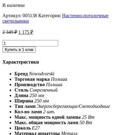
В наличии
Артикул:
005138
Категория:
Настенно-потолочные
светильники
2 349
₽
1 175
₽
Купить в 1 клик
Характеристики
Бренд
Nowodvorski
Торговая марка
Польша
Производство
Польша
Стиль
Современный
Длина
250 мм
Ширина
250 мм
Тип ламп
Энергосберегающие/Светодиодные
Кол-во ламп
2 шт.
Макс. мощность одной лампы
25 Вт
Макс. общая мощность ламп
50 Вт
Цоколь
E27
Материал арматуры
Металл