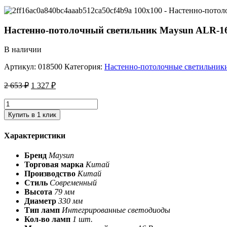
Настенно-потолочный светильник Maysun ALR-16
В наличии
Артикул:
018500
Категория:
Настенно-потолочные светильник
2 653
₽
1 327
₽
Купить в 1 клик
Характеристики
Бренд
Maysun
Торговая марка
Китай
Производство
Китай
Стиль
Современный
Высота
79 мм
Диаметр
330 мм
Тип ламп
Интегрированные светодиоды
Кол-во ламп
1 шт.