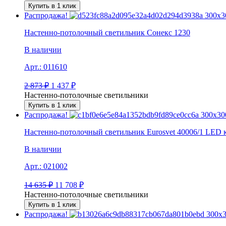
Купить в 1 клик
Распродажа!
Настенно-потолочный светильник Сонекс 1230
В наличии
Арт.:
011610
2 873
₽
1 437
₽
Настенно-потолочные светильники
Купить в 1 клик
Распродажа!
Настенно-потолочный светильник Eurosvet 40006/1 LED 
В наличии
Арт.:
021002
14 635
₽
11 708
₽
Настенно-потолочные светильники
Купить в 1 клик
Распродажа!