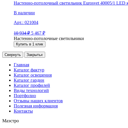
Настенно-потолочный светильник Eurosvet 40005/1 LED 
В наличии
Арт.:
021004
10 934
₽
5 467
₽
Настенно-потолочные светильники
Купить в 1 клик
Свернуть
Закрыть
x
Главная
Каталог фактур
Каталог освещения
Каталог гардин
Каталог профилей
Виды технологий
Портфолио
Отзывы наших клиентов
Полезная информация
Контакты
Маэстро