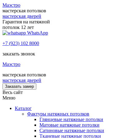
Маэстро
мастерская потолков
мастерская дверей
Гарантия на натяжной
потолок 12 лет
WhatsApp
+7 (923) 102 8000
заказать звонок
Маэстро
мастерская потолков
мастерская дверей
Заказать замер
Весь сайт
Меню
Каталог
Фактуры натяжных потолков
Глянцевые натяжные потолки
Матовые натяжные потолки
Сатиновые натяжные потолки
Тканевые натяжные потолки