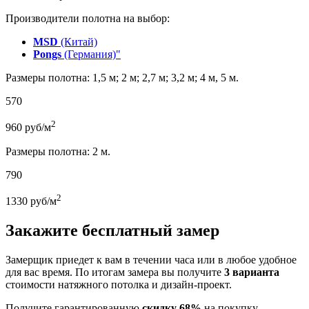
Производители полотна на выбор:
MSD
(Китай)
Pongs
(Германия)"
Размеры полотна: 1,5 м; 2 м; 2,7 м; 3,2 м; 4 м, 5 м.
570
2
960
руб/м
Размеры полотна: 2 м.
790
2
1330
руб/м
Закажите бесплатный замер
Замерщик приедет к вам в течении часа или в любое удобное
для вас время. По итогам замера вы получите
3 варианта
стоимости натяжного потолка и дизайн-проект.
Получите гарантированную
скидку 68%
на покупку