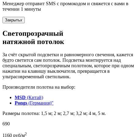
Менеджер отправит SMS с промокодом и свяжется с вами в
течении 1 минуты
Закрыть
x
Светопрозрачный
натяжной потолок
За счёт скрытой подсветки и равномерного свечения, кажется
будто светится сам потолок. Подсветка монтируется над
специальным, светопрозрачным полотном, которое при одном
нажатии на клавишу выключателя, превращается в
ультрасовременный светильник.
Производители полотна на выбор:
MSD
(Китай)
Pongs
(Германия)"
Размеры полотна: 1,5 м; 2 м; 2,7 м; 3,2 м; 4 м, 5 м.
690
2
1160
руб/м