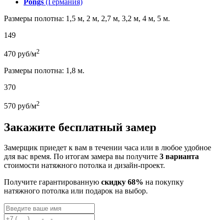
Pongs
(Германия)
Размеры полотна: 1,5 м, 2 м, 2,7 м, 3,2 м, 4 м, 5 м.
149
2
470
руб/м
Размеры полотна: 1,8 м.
370
2
570
руб/м
Закажите бесплатный замер
Замерщик приедет к вам в течении часа или в любое удобное
для вас время. По итогам замера вы получите
3 варианта
стоимости натяжного потолка и дизайн-проект.
Получите гарантированную
скидку 68%
на покупку
натяжного потолка или подарок на выбор.