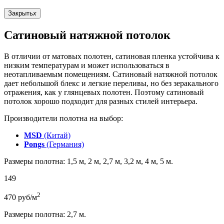
Закрыть
x
Сатиновый натяжной потолок
В отличии от матовых полотен, сатиновая пленка устойчива к
низким температурам и может использоваться в
неотапливаемым помещениям. Сатиновый натяжной потолок
дает небольшой блекс и легкие переливы, но без зеракального
отражения, как у глянцевых полотен. Поэтому сатиновый
потолок хорошо подходит для разных стилей интерьера.
Производители полотна на выбор:
MSD
(Китай)
Pongs
(Германия)
Размеры полотна: 1,5 м, 2 м, 2,7 м, 3,2 м, 4 м, 5 м.
149
2
470
руб/м
Размеры полотна: 2,7 м.