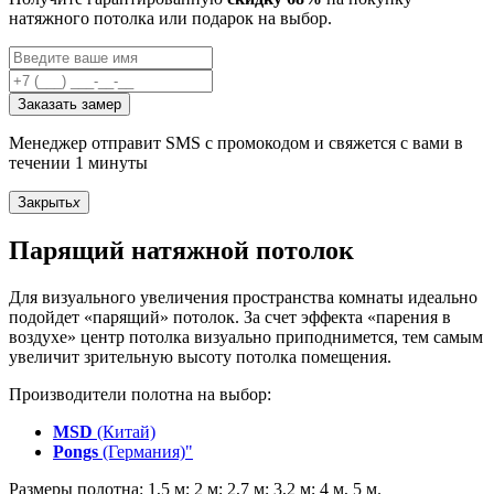
натяжного потолка или подарок на выбор.
Заказать замер
Менеджер отправит SMS с промокодом и свяжется с вами в
течении 1 минуты
Закрыть
x
Парящий натяжной потолок
Для визуального увеличения пространства комнаты идеально
подойдет «парящий» потолок. За счет эффекта «парения в
воздухе» центр потолка визуально приподнимется, тем самым
увеличит зрительную высоту потолка помещения.
Производители полотна на выбор:
MSD
(Китай)
Pongs
(Германия)"
Размеры полотна: 1,5 м; 2 м; 2,7 м; 3,2 м; 4 м, 5 м.