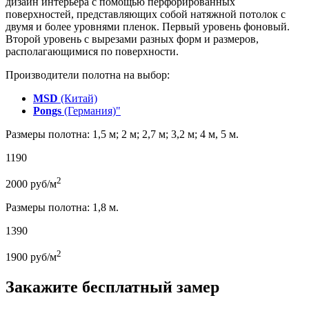
дизайн интерьера с помощью перфорированных
поверхностей, представляющих собой натяжной потолок с
двумя и более уровнями пленок. Первый уровень фоновый.
Второй уровень с вырезами разных форм и размеров,
располагающимися по поверхности.
Производители полотна на выбор:
MSD
(Китай)
Pongs
(Германия)"
Размеры полотна: 1,5 м; 2 м; 2,7 м; 3,2 м; 4 м, 5 м.
1190
2
2000
руб/м
Размеры полотна: 1,8 м.
1390
2
1900
руб/м
Закажите бесплатный замер