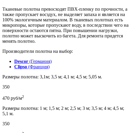
Тканевые полотна превосходят ПВХ-пленку по прочности, а
также пропускает восздух, не выделяет запаха и является на
100% экологичным материалом. В тканевых полотнах есть
микропоры, которые пропускают воду, в последствии чего на
поверхности остаются пятна. При повышении нагрузки,
полотно может выскочить из багета. Для ремонта придется
менять полотно.
Производители полотна на выбор:
Descor
(Германия)
Clipso
(Франция)
Размеры полотна: 3,1м; 3,5 м; 4,1 м; 4,5 м; 5,05 м.
350
2
470
руб/м
Размеры полотна: 1 м; 1,5 м; 2 м; 2,5 м; 3 м; 3,5 м; 4 м; 4,5 м;
5,1 м.
350