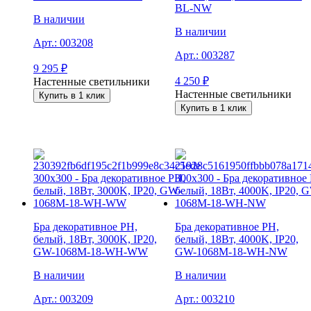
BL-NW
В наличии
В наличии
Арт.:
003208
Арт.:
003287
9 295
₽
4 250
₽
Настенные светильники
Настенные светильники
Купить в 1 клик
Купить в 1 клик
Бра декоративное PH,
Бра декоративное PH,
белый, 18Вт, 3000K, IP20,
белый, 18Вт, 4000K, IP20,
GW-1068M-18-WH-WW
GW-1068M-18-WH-NW
В наличии
В наличии
Арт.:
003209
Арт.:
003210