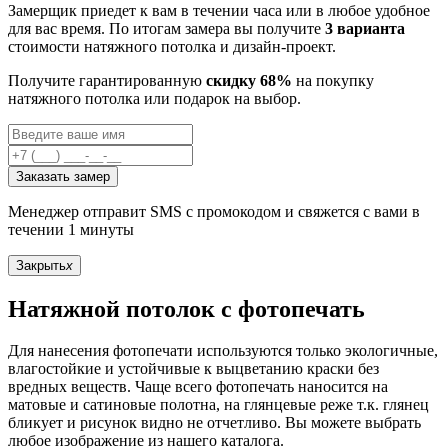
Замерщик приедет к вам в течении часа или в любое удобное
для вас время. По итогам замера вы получите
3 варианта
стоимости натяжного потолка и дизайн-проект.
Получите гарантированную
скидку 68%
на покупку
натяжного потолка или подарок на выбор.
Заказать замер
Менеджер отправит SMS с промокодом и свяжется с вами в
течении 1 минуты
Закрыть
x
Натяжной потолок с фотопечать
Для нанесения фотопечати используются только экологичные,
влагостойкие и устойчивые к выцветанию краски без
вредных веществ. Чаще всего фотопечать наносится на
матовые и сатиновые полотна, на глянцевые реже т.к. глянец
бликует и рисунок видно не отчетливо. Вы можете выбрать
любое изображение из нашего каталога.