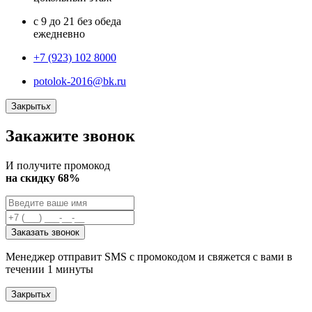
с 9 до 21 без обеда
ежедневно
+7 (923) 102 8000
potolok-2016@bk.ru
Закрыть
x
Закажите звонок
И получите промокод
на скидку 68%
Заказать звонок
Менеджер отправит SMS с промокодом и свяжется с вами в
течении 1 минуты
Закрыть
x