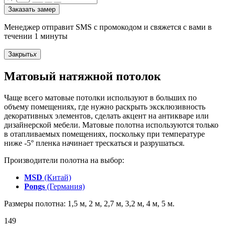
Заказать замер
Менеджер отправит SMS с промокодом и свяжется с вами в
течении 1 минуты
Закрыть
x
Матовый натяжной потолок
Чаще всего матовые потолки используют в больших по
объему помещениях, где нужно раскрыть эксклюзивность
декоративных элементов, сделать акцент на антикваре или
дизайнерской мебели. Матовые полотна используются только
в отапливаемых помещениях, поскольку при температуре
ниже -5° пленка начинает трескаться и разрушаться.
Производители полотна на выбор:
MSD
(Китай)
Pongs
(Германия)
Размеры полотна: 1,5 м, 2 м, 2,7 м, 3,2 м, 4 м, 5 м.
149