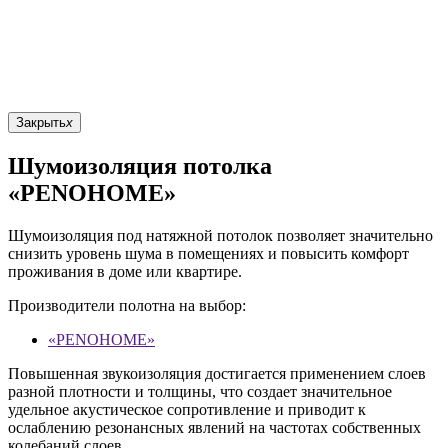
Закрыть
x
Шумоизоляция потолка
«PENOHOME»
Шумоизоляция под натяжной потолок позволяет значительно
снизить уровень шума в помещениях и повысить комфорт
проживания в доме или квартире.
Производители полотна на выбор:
«PENOHOME»
Повышенная звукоизоляция достигается применением слоев
разной плотности и толщины, что создает значительное
удельное акустическое сопротивление и приводит к
ослаблению резонансных явлений на частотах собственных
колебаний слоев.