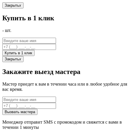
Закрыть
x
Купить в 1 клик
-
шт.
Купить в 1 клик
Закрыть
x
Закажите выезд мастера
Мастер приедет к вам в течении часа или в любое удобное для
вас время.
Вызвать мастера
Менеджер отправит SMS с промокодом и свяжется с вами в
течении 1 минуты