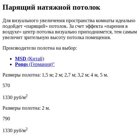
Парящий натяжной потолок
Для визуального увеличения пространства комнаты идеально
подойдет «парящий» потолок. За счет эффекта «парения в
воздухе» центр потолка визуально приподнимется, тем самым
увеличит зрительную высоту потолка помещения.
Производители полотна на выбор:
MSD
(Китай)
Pongs
(Германия)"
Размеры полотна: 1,5 м; 2 м; 2,7 м; 3,2 м; 4 м, 5 м.
570
2
1330
руб/м
Размеры полотна: 2 м.
790
2
1330
руб/м