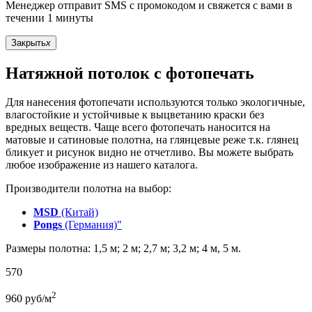
Менеджер отправит SMS с промокодом и свяжется с вами в
течении 1 минуты
Закрыть
x
Натяжной потолок с фотопечать
Для нанесения фотопечати используются только экологичные,
влагостойкие и устойчивые к выцветанию краски без
вредных веществ. Чаще всего фотопечать наносится на
матовые и сатиновые полотна, на глянцевые реже т.к. глянец
бликует и рисунок видно не отчетливо. Вы можете выбрать
любое изображение из нашего каталога.
Производители полотна на выбор:
MSD
(Китай)
Pongs
(Германия)"
Размеры полотна: 1,5 м; 2 м; 2,7 м; 3,2 м; 4 м, 5 м.
570
2
960
руб/м