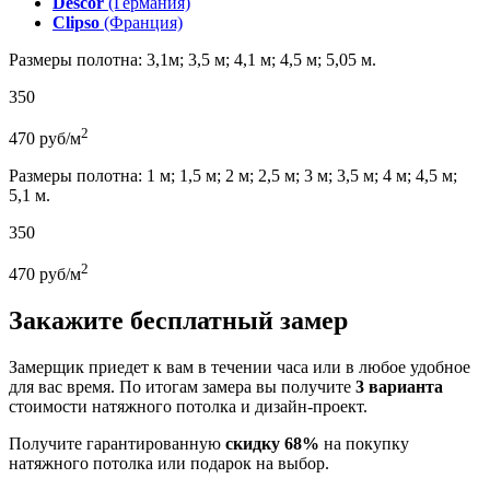
Descor
(Германия)
Clipso
(Франция)
Размеры полотна: 3,1м; 3,5 м; 4,1 м; 4,5 м; 5,05 м.
350
2
470
руб/м
Размеры полотна: 1 м; 1,5 м; 2 м; 2,5 м; 3 м; 3,5 м; 4 м; 4,5 м;
5,1 м.
350
2
470
руб/м
Закажите бесплатный замер
Замерщик приедет к вам в течении часа или в любое удобное
для вас время. По итогам замера вы получите
3 варианта
стоимости натяжного потолка и дизайн-проект.
Получите гарантированную
скидку 68%
на покупку
натяжного потолка или подарок на выбор.