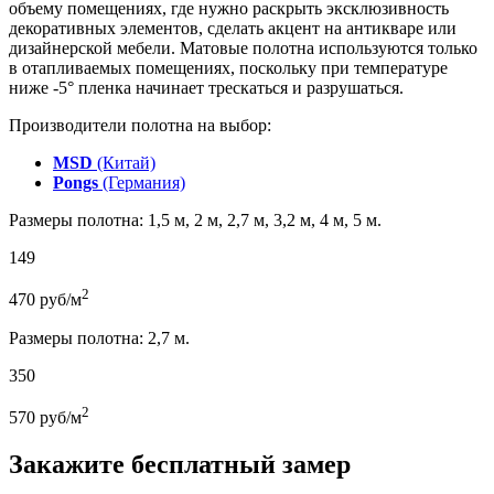
объему помещениях, где нужно раскрыть эксклюзивность
декоративных элементов, сделать акцент на антикваре или
дизайнерской мебели. Матовые полотна используются только
в отапливаемых помещениях, поскольку при температуре
ниже -5° пленка начинает трескаться и разрушаться.
Производители полотна на выбор:
MSD
(Китай)
Pongs
(Германия)
Размеры полотна: 1,5 м, 2 м, 2,7 м, 3,2 м, 4 м, 5 м.
149
2
470
руб/м
Размеры полотна: 2,7 м.
350
2
570
руб/м
Закажите бесплатный замер