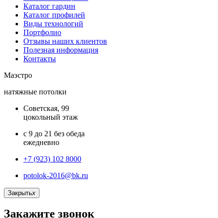
Каталог гардин
Каталог профилей
Виды технологий
Портфолио
Отзывы наших клиентов
Полезная информация
Контакты
Маэстро
натяжные потолки
Советская, 99
цокольный этаж
с 9 до 21 без обеда
ежедневно
+7 (923) 102 8000
potolok-2016@bk.ru
Закрыть
x
Закажите звонок