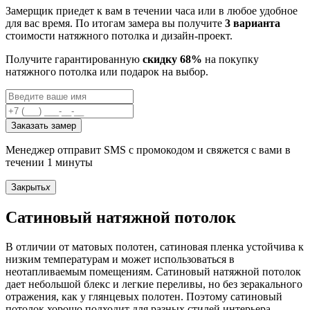
Замерщик приедет к вам в течении часа или в любое удобное
для вас время. По итогам замера вы получите
3 варианта
стоимости натяжного потолка и дизайн-проект.
Получите гарантированную
скидку 68%
на покупку
натяжного потолка или подарок на выбор.
Заказать замер
Менеджер отправит SMS с промокодом и свяжется с вами в
течении 1 минуты
Закрыть
x
Сатиновый натяжной потолок
В отличии от матовых полотен, сатиновая пленка устойчива к
низким температурам и может использоваться в
неотапливаемым помещениям. Сатиновый натяжной потолок
дает небольшой блекс и легкие переливы, но без зеракального
отражения, как у глянцевых полотен. Поэтому сатиновый
потолок хорошо подходит для разных стилей интерьера.