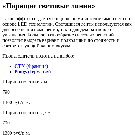
«Парящие световые линии»
Такой эффект создается специальными источниками света на
основе LED технологии. Светящиеся ленты используются как
для освещения помещений, так и для декоративного
украшения. Большое разнообразие световых решений
позволяет выбрать вариант, подходящий по стоимости и
соответствующий вашим вкусам.
Производители полотна на выбор:
CTN
(Франция)
Pongs
(Германия)
Ширина полотна: 2 м.
790
1300
руб/п.м.
Ширина полотна: 2,7 м.
790
1300
руб/п.м.