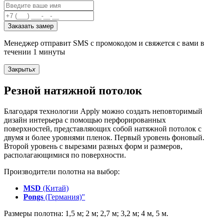
Заказать замер
Менеджер отправит SMS с промокодом и свяжется с вами в
течении 1 минуты
Закрыть
x
Резной натяжной потолок
Благодаря технологии Apply можно создать неповторимый
дизайн интерьера с помощью перфорированных
поверхностей, представляющих собой натяжной потолок с
двумя и более уровнями пленок. Первый уровень фоновый.
Второй уровень с вырезами разных форм и размеров,
располагающимися по поверхности.
Производители полотна на выбор:
MSD
(Китай)
Pongs
(Германия)"
Размеры полотна: 1,5 м; 2 м; 2,7 м; 3,2 м; 4 м, 5 м.