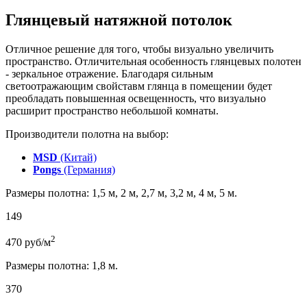
Глянцевый натяжной потолок
Отличное решение для того, чтобы визуально увеличить
пространство. Отличительная особенность глянцевых полотен
- зеркальное отражение. Благодаря сильным
светоотражающим свойставм глянца в помещении будет
преобладать повышенная освещенность, что визуально
расширит пространство небольшой комнаты.
Производители полотна на выбор:
MSD
(Китай)
Pongs
(Германия)
Размеры полотна: 1,5 м, 2 м, 2,7 м, 3,2 м, 4 м, 5 м.
149
2
470
руб/м
Размеры полотна: 1,8 м.
370