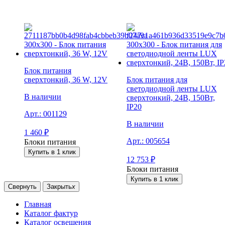
Блок питания
сверxтонкий, 36 W, 12V
Блок питания для
светодиодной ленты LUX
В наличии
сверхтонкий, 24В, 150Вт,
IP20
Арт.:
001129
В наличии
1 460
₽
Арт.:
005654
Блоки питания
Купить в 1 клик
12 753
₽
Блоки питания
Купить в 1 клик
Свернуть
Закрыть
x
Главная
Каталог фактур
Каталог освещения