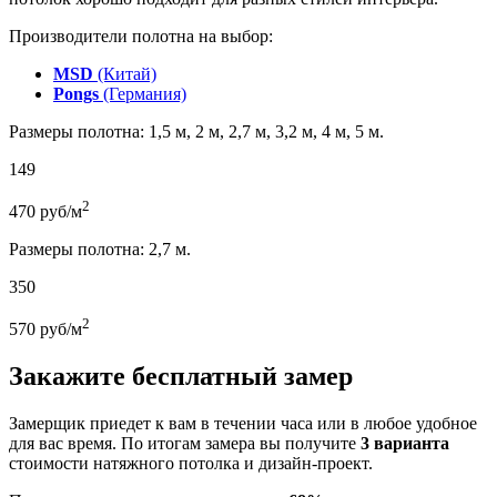
Производители полотна на выбор:
MSD
(Китай)
Pongs
(Германия)
Размеры полотна: 1,5 м, 2 м, 2,7 м, 3,2 м, 4 м, 5 м.
149
2
470
руб/м
Размеры полотна: 2,7 м.
350
2
570
руб/м
Закажите бесплатный замер
Замерщик приедет к вам в течении часа или в любое удобное
для вас время. По итогам замера вы получите
3 варианта
стоимости натяжного потолка и дизайн-проект.