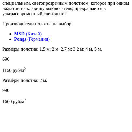
специальным, светопрозрачным полотном, которое при одном
нажатии на клавишу выключателя, превращается в
ультрасовременный светильник.
Производители полотна на выбор:
MSD
(Китай)
Pongs
(Германия)"
Размеры полотна: 1,5 м; 2 м; 2,7 м; 3,2 м; 4 м, 5 м.
690
2
1160
руб/м
Размеры полотна: 2 м.
990
2
1660
руб/м