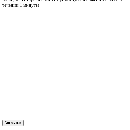
течении 1 минуты
Закрыть
x