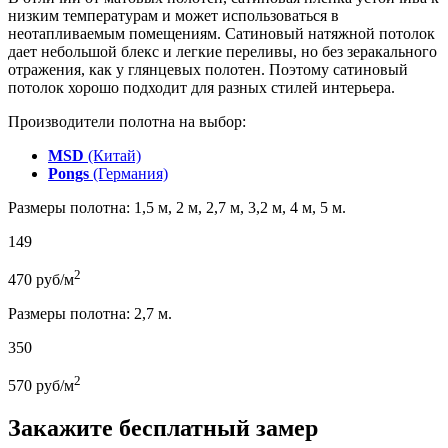
низким температурам и может использоваться в
неотапливаемым помещениям. Сатиновый натяжной потолок
дает небольшой блекс и легкие переливы, но без зеракального
отражения, как у глянцевых полотен. Поэтому сатиновый
потолок хорошо подходит для разных стилей интерьера.
Производители полотна на выбор:
MSD
(Китай)
Pongs
(Германия)
Размеры полотна: 1,5 м, 2 м, 2,7 м, 3,2 м, 4 м, 5 м.
149
2
470
руб/м
Размеры полотна: 2,7 м.
350
2
570
руб/м
Закажите бесплатный замер