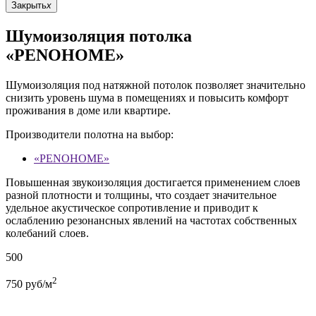
Закрыть
x
Шумоизоляция потолка
«PENOHOME»
Шумоизоляция под натяжной потолок позволяет значительно
снизить уровень шума в помещениях и повысить комфорт
проживания в доме или квартире.
Производители полотна на выбор:
«PENOHOME»
Повышенная звукоизоляция достигается применением слоев
разной плотности и толщины, что создает значительное
удельное акустическое сопротивление и приводит к
ослаблению резонансных явлений на частотах собственных
колебаний слоев.
500
2
750
руб/м