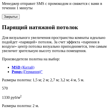
Менеджер отправит SMS с промокодом и свяжется с вами в
течении 1 минуты
Закрыть
x
Парящий натяжной потолок
Для визуального увеличения пространства комнаты идеально
подойдет «парящий» потолок. За счет эффекта «парения в
воздухе» центр потолка визуально приподнимется, тем самым
увеличит зрительную высоту потолка помещения.
Производители полотна на выбор:
MSD
(Китай)
Pongs
(Германия)"
Размеры полотна: 1,5 м; 2 м; 2,7 м; 3,2 м; 4 м, 5 м.
570
2
1330
руб/м
Размеры полотна: 2 м.