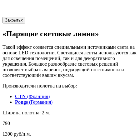
Закрыть
x
«Парящие световые линии»
Такой эффект создается специальными источниками света на
основе LED технологии. Светящиеся ленты используются как
для освещения помещений, так и для декоративного
украшения. Большое разнообразие световых решений
позволяет выбрать вариант, подходящий по стоимости и
соответствующий вашим вкусам.
Производители полотна на выбор:
CTN
(Франция)
Pongs
(Германия)
Ширина полотна: 2 м.
790
1300
руб/п.м.