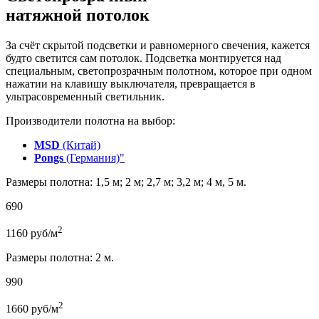
натяжной потолок
За счёт скрытой подсветки и равномерного свечения, кажется
будто светится сам потолок. Подсветка монтируется над
специальным, светопрозрачным полотном, которое при одном
нажатии на клавишу выключателя, превращается в
ультрасовременный светильник.
Производители полотна на выбор:
MSD
(Китай)
Pongs
(Германия)"
Размеры полотна: 1,5 м; 2 м; 2,7 м; 3,2 м; 4 м, 5 м.
690
2
1160
руб/м
Размеры полотна: 2 м.
990
2
1660
руб/м