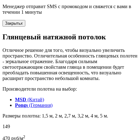
Менеджер отправит SMS с промокодом и свяжется с вами в
течении 1 минуты
Закрыть
x
Глянцевый натяжной потолок
Отличное решение для того, чтобы визуально увеличить
пространство. Отличительная особенность глянцевых полотен
- зеркальное отражение. Благодаря сильным
светоотражающим свойставм глянца в помещении будет
преобладать повышенная освещенность, что визуально
расширит пространство небольшой комнаты.
Производители полотна на выбор:
MSD
(Китай)
Pongs
(Германия)
Размеры полотна: 1,5 м, 2 м, 2,7 м, 3,2 м, 4 м, 5 м.
149
2
470
руб/м