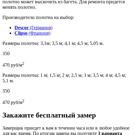
полотно может выскочить из багета. Для ремонта придется
менять полотно.
Производители полотна на выбор:
Descor
(Германия)
Clipso
(Франция)
Размеры полотна: 3,1м; 3,5 м; 4,1 м; 4,5 м; 5,05 м.
350
2
470
руб/м
Размеры полотна: 1 м; 1,5 м; 2 м; 2,5 м; 3 м; 3,5 м; 4 м; 4,5 м;
5,1 м.
350
2
470
руб/м
Закажите бесплатный замер
Замерщик приедет к вам в течении часа или в любое удобное
для вас время. По итогам замера вы получите
3 варианта