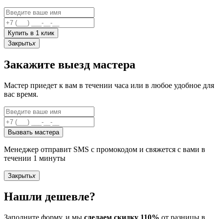
Купить в 1 клик
Закрыть
x
Закажите выезд мастера
Мастер приедет к вам в течении часа или в любое удобное для
вас время.
Вызвать мастера
Менеджер отправит SMS с промокодом и свяжется с вами в
течении 1 минуты
Закрыть
x
Нашли дешевле?
Заполните форму, и мы
сделаем скидку 110%
от разницы в