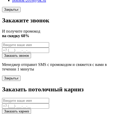
potolok-2016@bk.ru
Закрыть
x
Закажите звонок
И получите промокод
на скидку 68%
Заказать звонок
Менеджер отправит SMS с промокодом и свяжется с вами в
течении 1 минуты
Закрыть
x
Заказать потолочный карниз
Заказать карниз