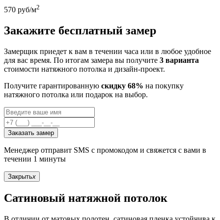
2
570
руб/м
Закажите бесплатный замер
Замерщик приедет к вам в течении часа или в любое удобное
для вас время. По итогам замера вы получите
3 варианта
стоимости натяжного потолка и дизайн-проект.
Получите гарантированную
скидку 68%
на покупку
натяжного потолка или подарок на выбор.
Заказать замер
Менеджер отправит SMS с промокодом и свяжется с вами в
течении 1 минуты
Закрыть
x
Сатиновый натяжной потолок
В отличии от матовых полотен, сатиновая пленка устойчива к