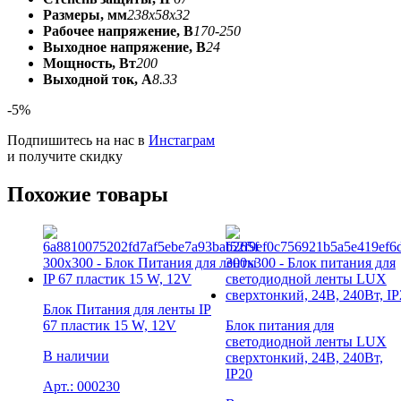
Размеры, мм
238x58x32
Рабочее напряжение, В
170-250
Выходное напряжение, В
24
Мощность, Вт
200
Выходной ток, А
8.33
-5%
Подпишитесь на нас в
Инстаграм
и получите скидку
Похожие товары
Блок Питания для ленты IP
67 пластик 15 W, 12V
Блок питания для
светодиодной ленты LUX
В наличии
сверхтонкий, 24В, 240Вт,
IP20
Арт.:
000230