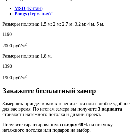
MSD
(Китай)
Pongs
(Германия)"
Размеры полотна: 1,5 м; 2 м; 2,7 м; 3,2 м; 4 м, 5 м.
1190
2
2000
руб/м
Размеры полотна: 1,8 м.
1390
2
1900
руб/м
Закажите бесплатный замер
Замерщик приедет к вам в течении часа или в любое удобное
для вас время. По итогам замера вы получите
3 варианта
стоимости натяжного потолка и дизайн-проект.
Получите гарантированную
скидку 68%
на покупку
натяжного потолка или подарок на выбор.