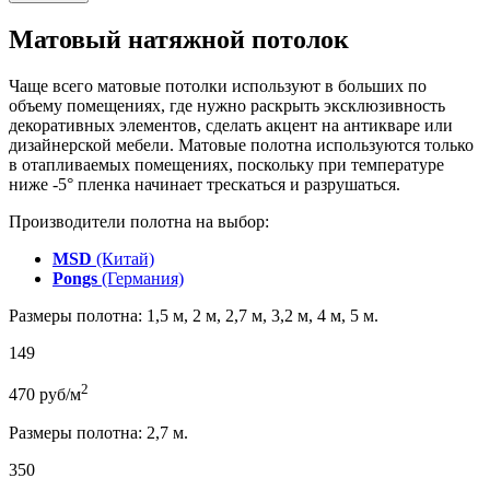
Матовый натяжной потолок
Чаще всего матовые потолки используют в больших по
объему помещениях, где нужно раскрыть эксклюзивность
декоративных элементов, сделать акцент на антикваре или
дизайнерской мебели. Матовые полотна используются только
в отапливаемых помещениях, поскольку при температуре
ниже -5° пленка начинает трескаться и разрушаться.
Производители полотна на выбор:
MSD
(Китай)
Pongs
(Германия)
Размеры полотна: 1,5 м, 2 м, 2,7 м, 3,2 м, 4 м, 5 м.
149
2
470
руб/м
Размеры полотна: 2,7 м.
350