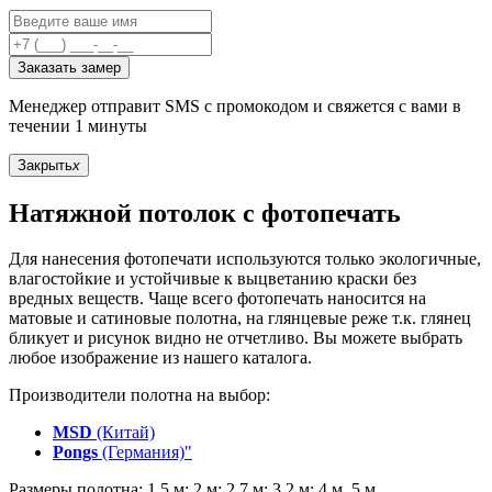
Заказать замер
Менеджер отправит SMS с промокодом и свяжется с вами в
течении 1 минуты
Закрыть
x
Натяжной потолок с фотопечать
Для нанесения фотопечати используются только экологичные,
влагостойкие и устойчивые к выцветанию краски без
вредных веществ. Чаще всего фотопечать наносится на
матовые и сатиновые полотна, на глянцевые реже т.к. глянец
бликует и рисунок видно не отчетливо. Вы можете выбрать
любое изображение из нашего каталога.
Производители полотна на выбор:
MSD
(Китай)
Pongs
(Германия)"
Размеры полотна: 1,5 м; 2 м; 2,7 м; 3,2 м; 4 м, 5 м.