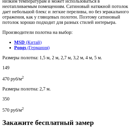
низким температурам и может использоваться в
неотапливаемым помещениям. Сатиновый натяжной потолок
дает небольшой блекс и легкие переливы, но без зеракального
отражения, как у глянцевых полотен. Поэтому сатиновый
потолок хорошо подходит для разных стилей интерьера.
Производители полотна на выбор:
MSD
(Китай)
Pongs
(Германия)
Размеры полотна: 1,5 м, 2 м, 2,7 м, 3,2 м, 4 м, 5 м.
149
2
470
руб/м
Размеры полотна: 2,7 м.
350
2
570
руб/м
Закажите бесплатный замер