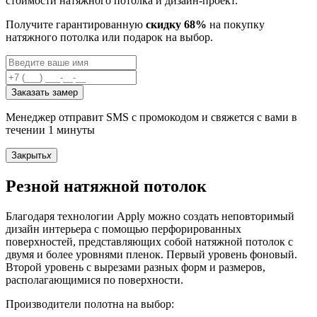
стоимости натяжного потолка и дизайн-проект.
Получите гарантированную
скидку 68%
на покупку
натяжного потолка или подарок на выбор.
Заказать замер
Менеджер отправит SMS с промокодом и свяжется с вами в
течении 1 минуты
Закрыть
x
Резной натяжной потолок
Благодаря технологии Apply можно создать неповторимый
дизайн интерьера с помощью перфорированных
поверхностей, представляющих собой натяжной потолок с
двумя и более уровнями пленок. Первый уровень фоновый.
Второй уровень с вырезами разных форм и размеров,
располагающимися по поверхности.
Производители полотна на выбор: