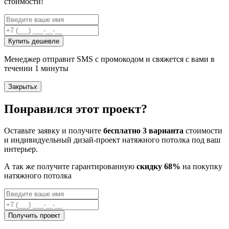
стоимости!
Купить дешевле
Менеджер отправит SMS с промокодом и свяжется с вами в
течении 1 минуты
Закрыть
x
Понравился этот проект?
Оставьте заявку и получите
бесплатно 3 варианта
стоимости
и индивидуельный дизай-проект натяжного потолка под ваш
интерьер.
А так же получите гарантированную
скидку 68%
на покупку
натяжного потолка
Получить проект