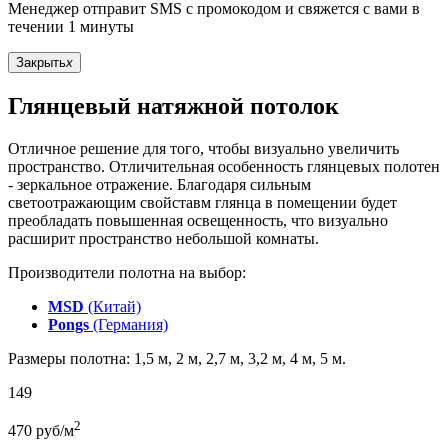
Менеджер отправит SMS с промокодом и свяжется с вами в
течении 1 минуты
Закрыть
x
Глянцевый натяжной потолок
Отличное решение для того, чтобы визуально увеличить
пространство. Отличительная особенность глянцевых полотен
- зеркальное отражение. Благодаря сильным
светоотражающим свойставм глянца в помещении будет
преобладать повышенная освещенность, что визуально
расширит пространство небольшой комнаты.
Производители полотна на выбор:
MSD
(Китай)
Pongs
(Германия)
Размеры полотна: 1,5 м, 2 м, 2,7 м, 3,2 м, 4 м, 5 м.
149
2
470
руб/м