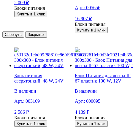
2 009
₽
Арт.:
005656
Блоки питания
Купить в 1 клик
16 907
₽
Блоки питания
Купить в 1 клик
Свернуть
Закрыть
x
Блок питания
Блок Питания для ленты IP
сверxтонкий, 48 W, 24V
67 пластик 100 W, 12V
В наличии
В наличии
Арт.:
003169
Арт.:
000095
2 586
₽
4 139
₽
Блоки питания
Блоки питания
Купить в 1 клик
Купить в 1 клик