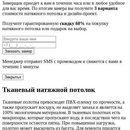
Замерщик приедет к вам в течении часа или в любое удобное
для вас время. По итогам замера вы получите
3 варианта
стоимости натяжного потолка и дизайн-проект.
Получите гарантированную
скидку 68%
на покупку
натяжного потолка или подарок на выбор.
Заказать замер
Менеджер отправит SMS с промокодом и свяжется с вами в
течении 1 минуты
Закрыть
x
Тканевый натяжной потолок
Тканевые полотна превосходят ПВХ-пленку по прочности, а
также пропускает восздух, не выделяет запаха и является на
100% экологичным материалом. В тканевых полотнах есть
микропоры, которые пропускают воду, в последствии чего на
поверхности остаются пятна. При повышении нагрузки,
полотно может выскочить из багета. Для ремонта придется