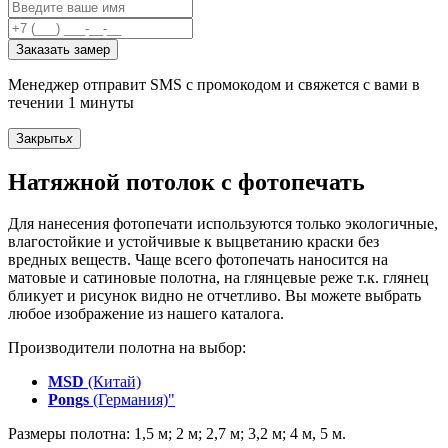
Заказать замер
Менеджер отправит SMS с промокодом и свяжется с вами в
течении 1 минуты
Закрыть
x
Натяжной потолок с фотопечать
Для нанесения фотопечати используются только экологичные,
влагостойкие и устойчивые к выцветанию краски без
вредных веществ. Чаще всего фотопечать наносится на
матовые и сатиновые полотна, на глянцевые реже т.к. глянец
бликует и рисунок видно не отчетливо. Вы можете выбрать
любое изображение из нашего каталога.
Производители полотна на выбор:
MSD
(Китай)
Pongs
(Германия)"
Размеры полотна: 1,5 м; 2 м; 2,7 м; 3,2 м; 4 м, 5 м.