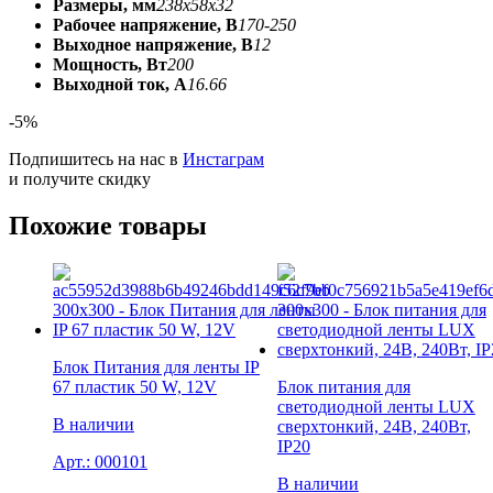
Размеры, мм
238x58x32
Рабочее напряжение, В
170-250
Выходное напряжение, В
12
Мощность, Вт
200
Выходной ток, А
16.66
-5%
Подпишитесь на нас в
Инстаграм
и получите скидку
Похожие товары
Блок Питания для ленты IP
67 пластик 50 W, 12V
Блок питания для
светодиодной ленты LUX
В наличии
сверхтонкий, 24В, 240Вт,
IP20
Арт.:
000101
В наличии