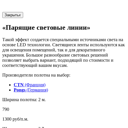
Закрыть
x
«Парящие световые линии»
Такой эффект создается специальными источниками света на
основе LED технологии. Светящиеся ленты используются как
для освещения помещений, так и для декоративного
украшения. Большое разнообразие световых решений
позволяет выбрать вариант, подходящий по стоимости и
соответствующий вашим вкусам.
Производители полотна на выбор:
CTN
(Франция)
Pongs
(Германия)
Ширина полотна: 2 м.
790
1300
руб/п.м.