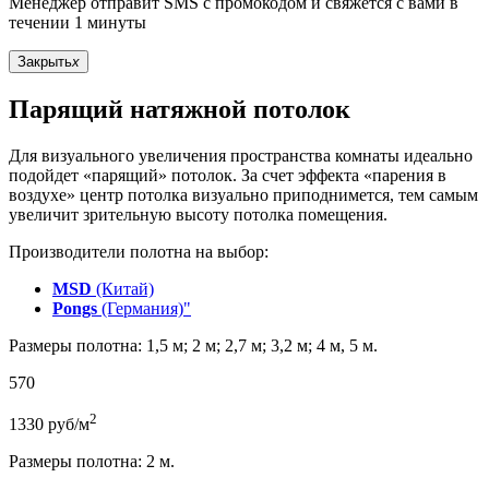
Менеджер отправит SMS с промокодом и свяжется с вами в
течении 1 минуты
Закрыть
x
Парящий натяжной потолок
Для визуального увеличения пространства комнаты идеально
подойдет «парящий» потолок. За счет эффекта «парения в
воздухе» центр потолка визуально приподнимется, тем самым
увеличит зрительную высоту потолка помещения.
Производители полотна на выбор:
MSD
(Китай)
Pongs
(Германия)"
Размеры полотна: 1,5 м; 2 м; 2,7 м; 3,2 м; 4 м, 5 м.
570
2
1330
руб/м
Размеры полотна: 2 м.