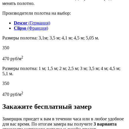
менять полотно.
Производители полотна на выбор:
Descor
(Германия)
Clipso
(Франция)
Размеры полотна: 3,1м; 3,5 м; 4,1 м; 4,5 м; 5,05 м.
350
2
470
руб/м
Размеры полотна: 1 м; 1,5 м; 2 м; 2,5 м; 3 м; 3,5 м; 4 м; 4,5 м;
5,1 м.
350
2
470
руб/м
Закажите бесплатный замер
Замерщик приедет к вам в течении часа или в любое удобное
для вас время. По итогам замера вы получите
3 варианта