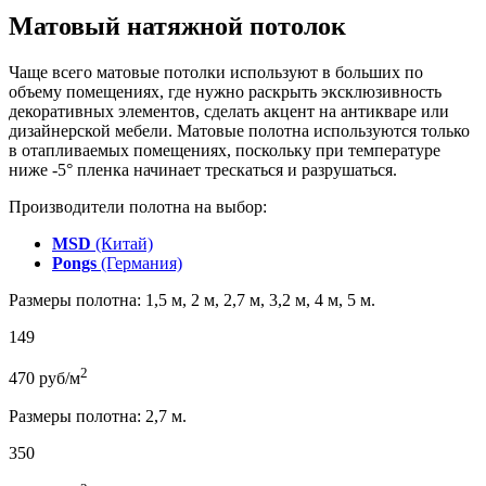
Матовый натяжной потолок
Чаще всего матовые потолки используют в больших по
объему помещениях, где нужно раскрыть эксклюзивность
декоративных элементов, сделать акцент на антикваре или
дизайнерской мебели. Матовые полотна используются только
в отапливаемых помещениях, поскольку при температуре
ниже -5° пленка начинает трескаться и разрушаться.
Производители полотна на выбор:
MSD
(Китай)
Pongs
(Германия)
Размеры полотна: 1,5 м, 2 м, 2,7 м, 3,2 м, 4 м, 5 м.
149
2
470
руб/м
Размеры полотна: 2,7 м.
350