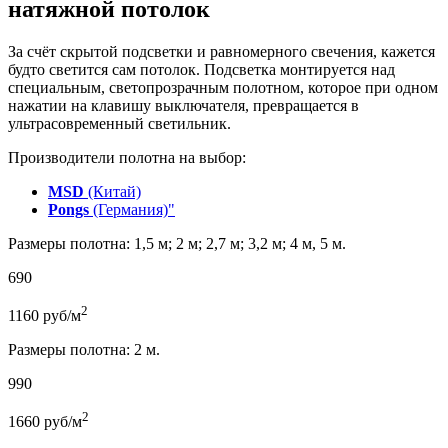
натяжной потолок
За счёт скрытой подсветки и равномерного свечения, кажется
будто светится сам потолок. Подсветка монтируется над
специальным, светопрозрачным полотном, которое при одном
нажатии на клавишу выключателя, превращается в
ультрасовременный светильник.
Производители полотна на выбор:
MSD
(Китай)
Pongs
(Германия)"
Размеры полотна: 1,5 м; 2 м; 2,7 м; 3,2 м; 4 м, 5 м.
690
2
1160
руб/м
Размеры полотна: 2 м.
990
2
1660
руб/м