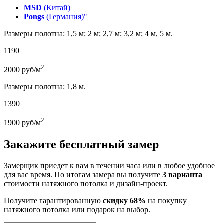
MSD
(Китай)
Pongs
(Германия)"
Размеры полотна: 1,5 м; 2 м; 2,7 м; 3,2 м; 4 м, 5 м.
1190
2
2000
руб/м
Размеры полотна: 1,8 м.
1390
2
1900
руб/м
Закажите бесплатный замер
Замерщик приедет к вам в течении часа или в любое удобное
для вас время. По итогам замера вы получите
3 варианта
стоимости натяжного потолка и дизайн-проект.
Получите гарантированную
скидку 68%
на покупку
натяжного потолка или подарок на выбор.