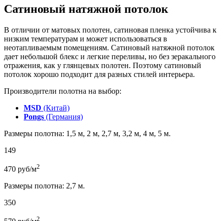
Сатиновый натяжной потолок
В отличии от матовых полотен, сатиновая пленка устойчива к
низким температурам и может использоваться в
неотапливаемым помещениям. Сатиновый натяжной потолок
дает небольшой блекс и легкие переливы, но без зеракального
отражения, как у глянцевых полотен. Поэтому сатиновый
потолок хорошо подходит для разных стилей интерьера.
Производители полотна на выбор:
MSD
(Китай)
Pongs
(Германия)
Размеры полотна: 1,5 м, 2 м, 2,7 м, 3,2 м, 4 м, 5 м.
149
2
470
руб/м
Размеры полотна: 2,7 м.
350
2