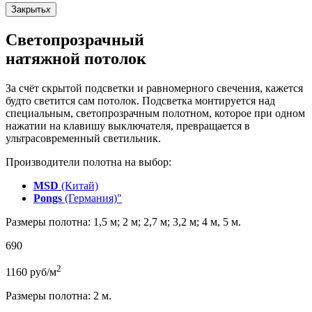
Закрыть
x
Светопрозрачный
натяжной потолок
За счёт скрытой подсветки и равномерного свечения, кажется
будто светится сам потолок. Подсветка монтируется над
специальным, светопрозрачным полотном, которое при одном
нажатии на клавишу выключателя, превращается в
ультрасовременный светильник.
Производители полотна на выбор:
MSD
(Китай)
Pongs
(Германия)"
Размеры полотна: 1,5 м; 2 м; 2,7 м; 3,2 м; 4 м, 5 м.
690
2
1160
руб/м
Размеры полотна: 2 м.