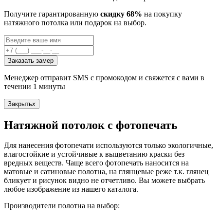
Получите гарантированную
скидку 68%
на покупку
натяжного потолка или подарок на выбор.
Заказать замер
Менеджер отправит SMS с промокодом и свяжется с вами в
течении 1 минуты
Закрыть
x
Натяжной потолок с фотопечать
Для нанесения фотопечати используются только экологичные,
влагостойкие и устойчивые к выцветанию краски без
вредных веществ. Чаще всего фотопечать наносится на
матовые и сатиновые полотна, на глянцевые реже т.к. глянец
бликует и рисунок видно не отчетливо. Вы можете выбрать
любое изображение из нашего каталога.
Производители полотна на выбор: