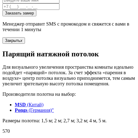
Заказать замер
Менеджер отправит SMS с промокодом и свяжется с вами в
течении 1 минуты
Закрыть
x
Парящий натяжной потолок
Для визуального увеличения пространства комнаты идеально
подойдет «парящий» потолок. За счет эффекта «парения в
воздухе» центр потолка визуально приподнимется, тем самым
увеличит зрительную высоту потолка помещения.
Производители полотна на выбор:
MSD
(Китай)
Pongs
(Германия)"
Размеры полотна: 1,5 м; 2 м; 2,7 м; 3,2 м; 4 м, 5 м.
570