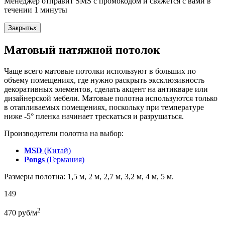
Менеджер отправит SMS с промокодом и свяжется с вами в
течении 1 минуты
Закрыть
x
Матовый натяжной потолок
Чаще всего матовые потолки используют в больших по
объему помещениях, где нужно раскрыть эксклюзивность
декоративных элементов, сделать акцент на антикваре или
дизайнерской мебели. Матовые полотна используются только
в отапливаемых помещениях, поскольку при температуре
ниже -5° пленка начинает трескаться и разрушаться.
Производители полотна на выбор:
MSD
(Китай)
Pongs
(Германия)
Размеры полотна: 1,5 м, 2 м, 2,7 м, 3,2 м, 4 м, 5 м.
149
2
470
руб/м