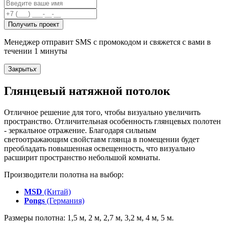
Получить проект
Менеджер отправит SMS с промокодом и свяжется с вами в
течении 1 минуты
Закрыть
x
Глянцевый натяжной потолок
Отличное решение для того, чтобы визуально увеличить
пространство. Отличительная особенность глянцевых полотен
- зеркальное отражение. Благодаря сильным
светоотражающим свойставм глянца в помещении будет
преобладать повышенная освещенность, что визуально
расширит пространство небольшой комнаты.
Производители полотна на выбор:
MSD
(Китай)
Pongs
(Германия)
Размеры полотна: 1,5 м, 2 м, 2,7 м, 3,2 м, 4 м, 5 м.