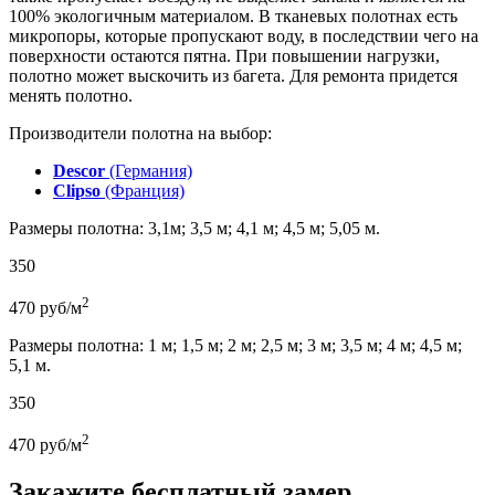
100% экологичным материалом. В тканевых полотнах есть
микропоры, которые пропускают воду, в последствии чего на
поверхности остаются пятна. При повышении нагрузки,
полотно может выскочить из багета. Для ремонта придется
менять полотно.
Производители полотна на выбор:
Descor
(Германия)
Clipso
(Франция)
Размеры полотна: 3,1м; 3,5 м; 4,1 м; 4,5 м; 5,05 м.
350
2
470
руб/м
Размеры полотна: 1 м; 1,5 м; 2 м; 2,5 м; 3 м; 3,5 м; 4 м; 4,5 м;
5,1 м.
350
2
470
руб/м
Закажите бесплатный замер