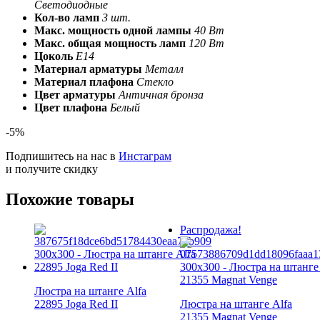
Светодиодные
Кол-во ламп
3 шт.
Макс. мощность одной лампы
40 Вт
Макс. общая мощность ламп
120 Вт
Цоколь
E14
Материал арматуры
Металл
Материал плафона
Стекло
Цвет арматуры
Античная бронза
Цвет плафона
Белый
-5%
Подпишитесь на нас в
Инстаграм
и получите скидку
Похожие товары
Распродажа!
Люстра на штанге Alfa
22895 Joga Red II
Люстра на штанге Alfa
21355 Magnat Venge