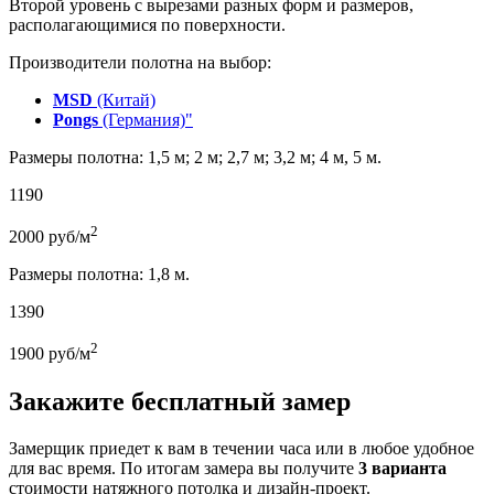
Второй уровень с вырезами разных форм и размеров,
располагающимися по поверхности.
Производители полотна на выбор:
MSD
(Китай)
Pongs
(Германия)"
Размеры полотна: 1,5 м; 2 м; 2,7 м; 3,2 м; 4 м, 5 м.
1190
2
2000
руб/м
Размеры полотна: 1,8 м.
1390
2
1900
руб/м
Закажите бесплатный замер
Замерщик приедет к вам в течении часа или в любое удобное
для вас время. По итогам замера вы получите
3 варианта
стоимости натяжного потолка и дизайн-проект.