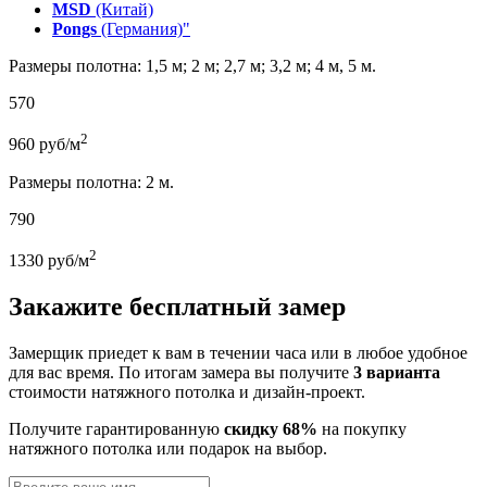
MSD
(Китай)
Pongs
(Германия)"
Размеры полотна: 1,5 м; 2 м; 2,7 м; 3,2 м; 4 м, 5 м.
570
2
960
руб/м
Размеры полотна: 2 м.
790
2
1330
руб/м
Закажите бесплатный замер
Замерщик приедет к вам в течении часа или в любое удобное
для вас время. По итогам замера вы получите
3 варианта
стоимости натяжного потолка и дизайн-проект.
Получите гарантированную
скидку 68%
на покупку
натяжного потолка или подарок на выбор.