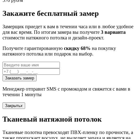
570
руб/м
Закажите бесплатный замер
Замерщик приедет к вам в течении часа или в любое удобное
для вас время. По итогам замера вы получите
3 варианта
стоимости натяжного потолка и дизайн-проект.
Получите гарантированную
скидку 68%
на покупку
натяжного потолка или подарок на выбор.
Заказать замер
Менеджер отправит SMS с промокодом и свяжется с вами в
течении 1 минуты
Закрыть
x
Тканевый натяжной потолок
Тканевые полотна превосходят ПВХ-пленку по прочности, а
также пропускает восздух, не выделяет запаха и является на