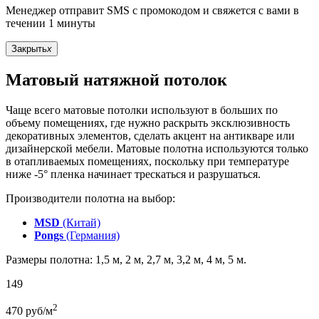
Менеджер отправит SMS с промокодом и свяжется с вами в
течении 1 минуты
Закрыть
x
Матовый натяжной потолок
Чаще всего матовые потолки используют в больших по
объему помещениях, где нужно раскрыть эксклюзивность
декоративных элементов, сделать акцент на антикваре или
дизайнерской мебели. Матовые полотна используются только
в отапливаемых помещениях, поскольку при температуре
ниже -5° пленка начинает трескаться и разрушаться.
Производители полотна на выбор:
MSD
(Китай)
Pongs
(Германия)
Размеры полотна: 1,5 м, 2 м, 2,7 м, 3,2 м, 4 м, 5 м.
149
2
470
руб/м