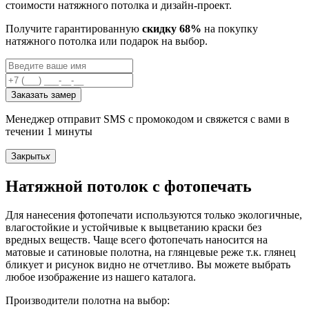
стоимости натяжного потолка и дизайн-проект.
Получите гарантированную
скидку 68%
на покупку
натяжного потолка или подарок на выбор.
Заказать замер
Менеджер отправит SMS с промокодом и свяжется с вами в
течении 1 минуты
Закрыть
x
Натяжной потолок с фотопечать
Для нанесения фотопечати используются только экологичные,
влагостойкие и устойчивые к выцветанию краски без
вредных веществ. Чаще всего фотопечать наносится на
матовые и сатиновые полотна, на глянцевые реже т.к. глянец
бликует и рисунок видно не отчетливо. Вы можете выбрать
любое изображение из нашего каталога.
Производители полотна на выбор: