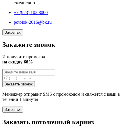
ежедневно
+7 (923) 102 8000
potolok-2016@bk.ru
Закрыть
x
Закажите звонок
И получите промокод
на скидку 68%
Заказать звонок
Менеджер отправит SMS с промокодом и свяжется с вами в
течении 1 минуты
Закрыть
x
Заказать потолочный карниз