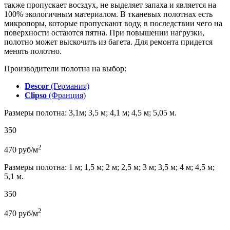
также пропускает восздух, не выделяет запаха и является на
100% экологичным материалом. В тканевых полотнах есть
микропоры, которые пропускают воду, в последствии чего на
поверхности остаются пятна. При повышении нагрузки,
полотно может выскочить из багета. Для ремонта придется
менять полотно.
Производители полотна на выбор:
Descor
(Германия)
Clipso
(Франция)
Размеры полотна: 3,1м; 3,5 м; 4,1 м; 4,5 м; 5,05 м.
350
2
470
руб/м
Размеры полотна: 1 м; 1,5 м; 2 м; 2,5 м; 3 м; 3,5 м; 4 м; 4,5 м;
5,1 м.
350
2
470
руб/м