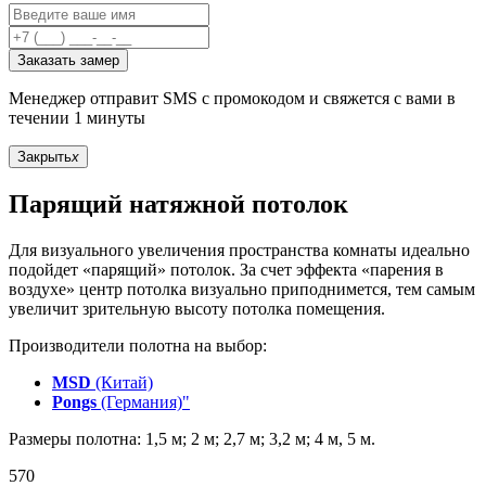
Заказать замер
Менеджер отправит SMS с промокодом и свяжется с вами в
течении 1 минуты
Закрыть
x
Парящий натяжной потолок
Для визуального увеличения пространства комнаты идеально
подойдет «парящий» потолок. За счет эффекта «парения в
воздухе» центр потолка визуально приподнимется, тем самым
увеличит зрительную высоту потолка помещения.
Производители полотна на выбор:
MSD
(Китай)
Pongs
(Германия)"
Размеры полотна: 1,5 м; 2 м; 2,7 м; 3,2 м; 4 м, 5 м.
570