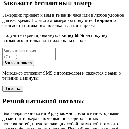
Закажите бесплатный замер
Замерщик приедет к вам в течении часа или в любое удобное
для вас время. По итогам замера вы получите
3 варианта
стоимости натяжного потолка и дизайн-проект.
Получите гарантированную
скидку 68%
на покупку
натяжного потолка или подарок на выбор.
Заказать замер
Менеджер отправит SMS с промокодом и свяжется с вами в
течении 1 минуты
Закрыть
x
Резной натяжной потолок
Благодаря технологии Apply можно создать неповторимый
дизайн интерьера с помощью перфорированных
поверхностей, представляющих собой натяжной потолок с
двумя и более уровнями пленок. Первый уровень фоновый.