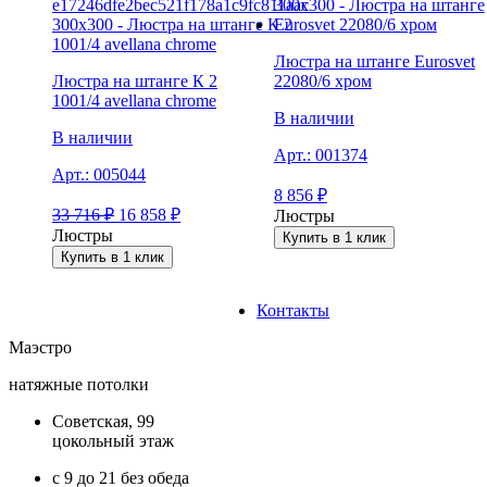
Люстра на штанге Eurosvet
Люстра на штанге К 2
22080/6 хром
1001/4 avellana chrome
В наличии
В наличии
Арт.:
001374
Арт.:
005044
8 856
₽
33 716
₽
16 858
₽
Люстры
Люстры
Купить в 1 клик
Купить в 1 клик
Контакты
Маэстро
натяжные потолки
Советская, 99
цокольный этаж
с 9 до 21 без обеда