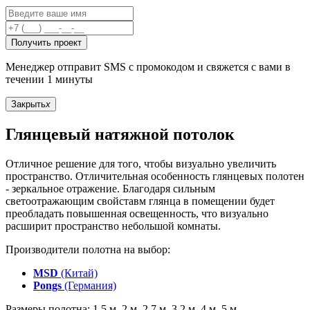
Получить проект
Менеджер отправит SMS с промокодом и свяжется с вами в
течении 1 минуты
Закрыть
x
Глянцевый натяжной потолок
Отличное решение для того, чтобы визуально увеличить
пространство. Отличительная особенность глянцевых полотен
- зеркальное отражение. Благодаря сильным
светоотражающим свойставм глянца в помещении будет
преобладать повышенная освещенность, что визуально
расширит пространство небольшой комнаты.
Производители полотна на выбор:
MSD
(Китай)
Pongs
(Германия)
Размеры полотна: 1,5 м, 2 м, 2,7 м, 3,2 м, 4 м, 5 м.