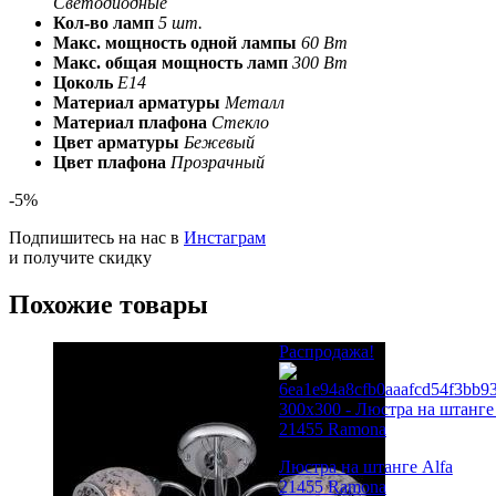
Светодиодные
Кол-во ламп
5 шт.
Макс. мощность одной лампы
60 Вт
Макс. общая мощность ламп
300 Вт
Цоколь
Е14
Материал арматуры
Металл
Материал плафона
Стекло
Цвет арматуры
Бежевый
Цвет плафона
Прозрачный
-5%
Подпишитесь на нас в
Инстаграм
и получите скидку
Похожие товары
Распродажа!
Люстра на штанге Alfa
21455 Ramona