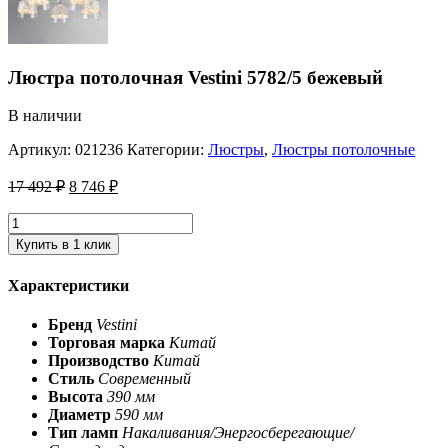
Люстра потолочная Vestini 5782/5 бежевый
В наличии
Артикул:
021236
Категории:
Люстры
,
Люстры потолочные
17 492
₽
8 746
₽
Купить в 1 клик
Характеристики
Бренд
Vestini
Торговая марка
Китай
Производство
Китай
Стиль
Современный
Высота
390 мм
Диаметр
590 мм
Тип ламп
Накаливания/Энергосберегающие/