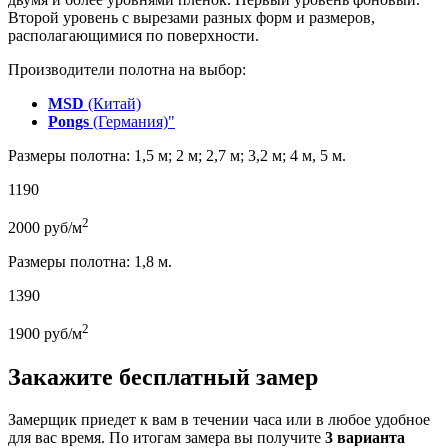
Второй уровень с вырезами разных форм и размеров,
располагающимися по поверхности.
Производители полотна на выбор:
MSD
(Китай)
Pongs
(Германия)"
Размеры полотна: 1,5 м; 2 м; 2,7 м; 3,2 м; 4 м, 5 м.
1190
2
2000
руб/м
Размеры полотна: 1,8 м.
1390
2
1900
руб/м
Закажите бесплатный замер
Замерщик приедет к вам в течении часа или в любое удобное
для вас время. По итогам замера вы получите
3 варианта