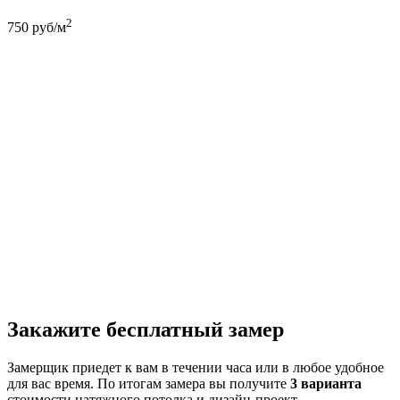
2
750
руб/м
Закажите бесплатный замер
Замерщик приедет к вам в течении часа или в любое удобное
для вас время. По итогам замера вы получите
3 варианта
стоимости натяжного потолка и дизайн-проект.