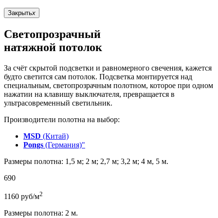
Закрыть
x
Светопрозрачный
натяжной потолок
За счёт скрытой подсветки и равномерного свечения, кажется
будто светится сам потолок. Подсветка монтируется над
специальным, светопрозрачным полотном, которое при одном
нажатии на клавишу выключателя, превращается в
ультрасовременный светильник.
Производители полотна на выбор:
MSD
(Китай)
Pongs
(Германия)"
Размеры полотна: 1,5 м; 2 м; 2,7 м; 3,2 м; 4 м, 5 м.
690
2
1160
руб/м
Размеры полотна: 2 м.