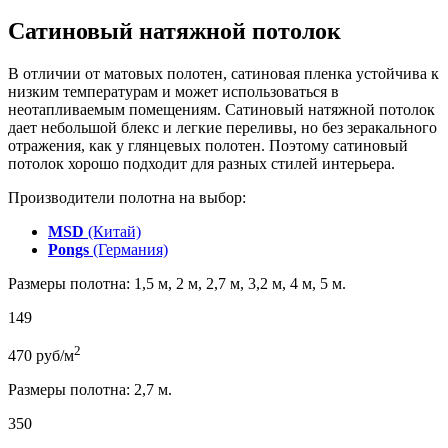
Сатиновый натяжной потолок
В отличии от матовых полотен, сатиновая пленка устойчива к
низким температурам и может использоваться в
неотапливаемым помещениям. Сатиновый натяжной потолок
дает небольшой блекс и легкие переливы, но без зеракального
отражения, как у глянцевых полотен. Поэтому сатиновый
потолок хорошо подходит для разных стилей интерьера.
Производители полотна на выбор:
MSD
(Китай)
Pongs
(Германия)
Размеры полотна: 1,5 м, 2 м, 2,7 м, 3,2 м, 4 м, 5 м.
149
2
470
руб/м
Размеры полотна: 2,7 м.
350