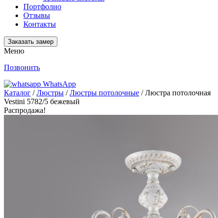
Портфолио
Отзывы
Контакты
Заказать замер
Меню
Позвонить
WhatsApp
Каталог
/
Люстры
/
Люстры потолочные
/ Люстра потолочная
Vestini 5782/5 бежевый
Распродажа!