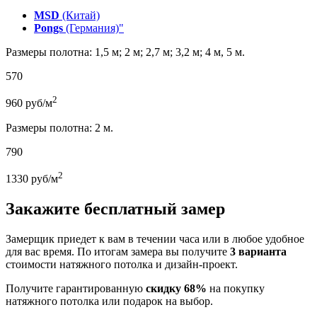
MSD
(Китай)
Pongs
(Германия)"
Размеры полотна: 1,5 м; 2 м; 2,7 м; 3,2 м; 4 м, 5 м.
570
2
960
руб/м
Размеры полотна: 2 м.
790
2
1330
руб/м
Закажите бесплатный замер
Замерщик приедет к вам в течении часа или в любое удобное
для вас время. По итогам замера вы получите
3 варианта
стоимости натяжного потолка и дизайн-проект.
Получите гарантированную
скидку 68%
на покупку
натяжного потолка или подарок на выбор.