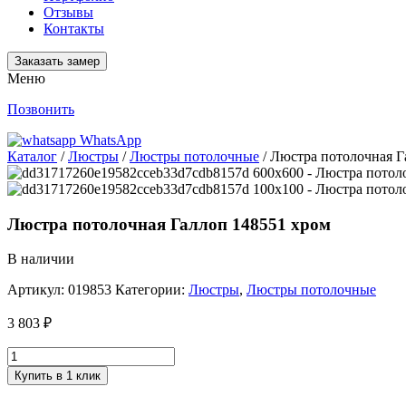
Отзывы
Контакты
Заказать замер
Меню
Позвонить
WhatsApp
Каталог
/
Люстры
/
Люстры потолочные
/ Люстра потолочная Г
Люстра потолочная Галлоп 148551 хром
В наличии
Артикул:
019853
Категории:
Люстры
,
Люстры потолочные
3 803
₽
Купить в 1 клик