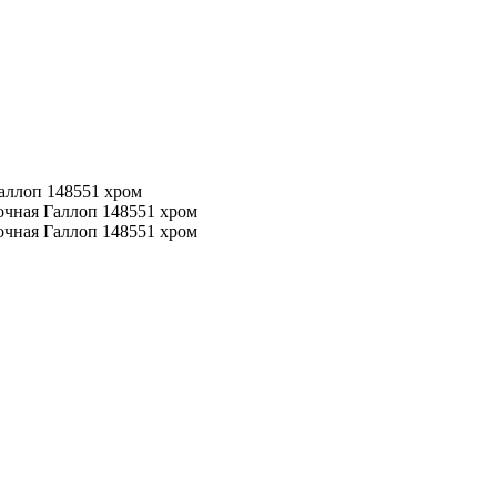
аллоп 148551 хром