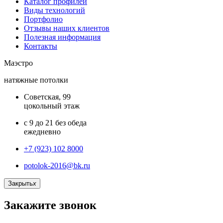
Каталог профилей
Виды технологий
Портфолио
Отзывы наших клиентов
Полезная информация
Контакты
Маэстро
натяжные потолки
Советская, 99
цокольный этаж
с 9 до 21 без обеда
ежедневно
+7 (923) 102 8000
potolok-2016@bk.ru
Закрыть
x
Закажите звонок