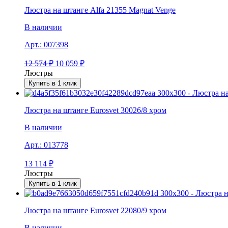
Люстра на штанге Alfa 21355 Magnat Venge
В наличии
Арт.:
007398
12 574
₽
10 059
₽
Люстры
Купить в 1 клик
Люстра на штанге Eurosvet 30026/8 хром
В наличии
Арт.:
013778
13 114
₽
Люстры
Купить в 1 клик
Люстра на штанге Eurosvet 22080/9 хром
В наличии