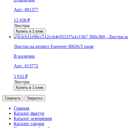
Арт.:
001377
12 658
₽
Люстры
Купить в 1 клик
Люстра на штанге Eurosvet 30026/3 хром
В наличии
Арт.:
013772
5 932
₽
Люстры
Купить в 1 клик
Свернуть
Закрыть
x
Главная
Каталог фактур
Каталог освещения
Каталог гардин