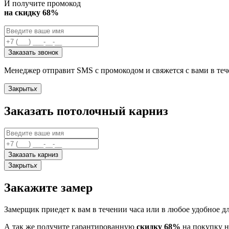
И получите промокод
на скидку 68%
Заказать звонок
Менеджер отправит SMS с промокодом и свяжется с вами в те
Закрыть
x
Заказать потолочный карниз
Заказать карниз
Закрыть
x
Закажите замер
Замерщик приедет к вам в течении часа или в любое удобное д
А так же получите гарантированную
скидку 68%
на покупку н