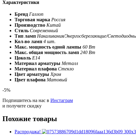
Характеристики
Бренд
Галлоп
Торговая марка
Россия
Производство
Китай
Стиль
Современный
Тип ламп
Накаливания/Энергосберегающие/Светодиодн
Кол-во ламп
4 шт.
Макс. мощность одной лампы
60 Вт
Макс. общая мощность ламп
240 Вт
Цоколь
E14
Материал арматуры
Металл
Материал плафона
Стекло
Цвет арматуры
Хром
Цвет плафона
Матовый
-5%
Подпишитесь на нас в
Инстаграм
и получите скидку
Похожие товары
Распродажа!