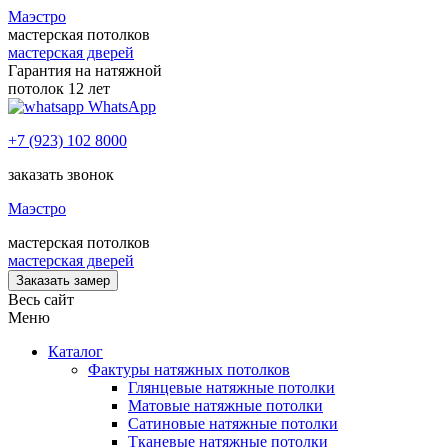
Маэстро
мастерская потолков
мастерская дверей
Гарантия на натяжной
потолок 12 лет
WhatsApp
+7 (923) 102 8000
заказать звонок
Маэстро
мастерская потолков
мастерская дверей
Заказать замер
Весь сайт
Меню
Каталог
Фактуры натяжных потолков
Глянцевые натяжные потолки
Матовые натяжные потолки
Сатиновые натяжные потолки
Тканевые натяжные потолки