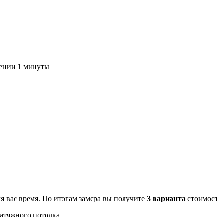
чении 1 минуты
ля вас время. По итогам замера вы получите
3 варианта
стоимост
атяжного потолка