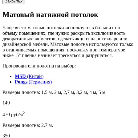
Закрыть
x
Матовый натяжной потолок
Чаще всего матовые потолки используют в больших по
объему помещениях, где нужно раскрыть эксклюзивность
декоративных элементов, сделать акцент на антикваре или
дизайнерской мебели. Матовые полотна используются только
в отапливаемых помещениях, поскольку при температуре
ниже -5° пленка начинает трескаться и разрушаться.
Производители полотна на выбор:
MSD
(Китай)
Pongs
(Германия)
Размеры полотна: 1,5 м, 2 м, 2,7 м, 3,2 м, 4 м, 5 м.
149
2
470
руб/м
Размеры полотна: 2,7 м.
350