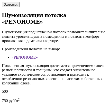
Закрыть
x
Шумоизоляция потолка
«PENOHOME»
Шумоизоляция под натяжной потолок позволяет значительно
снизить уровень шума в помещениях и повысить комфорт
проживания в доме или квартире.
Производители полотна на выбор:
«PENOHOME»
Повышенная звукоизоляция достигается применением слоев
разной плотности и толщины, что создает значительное
удельное акустическое сопротивление и приводит к
ослаблению резонансных явлений на частотах собственных
колебаний слоев.
500
2
750
руб/м