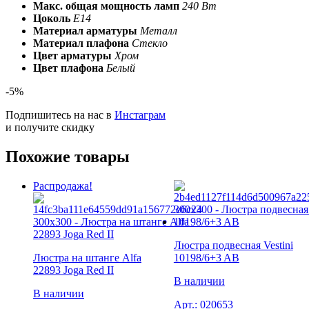
Макс. общая мощность ламп
240 Вт
Цоколь
E14
Материал арматуры
Металл
Материал плафона
Стекло
Цвет арматуры
Хром
Цвет плафона
Белый
-5%
Подпишитесь на нас в
Инстаграм
и получите скидку
Похожие товары
Распродажа!
Люстра подвесная Vestini
Люстра на штанге Alfa
10198/6+3 AB
22893 Joga Red II
В наличии
В наличии
Арт.:
020653