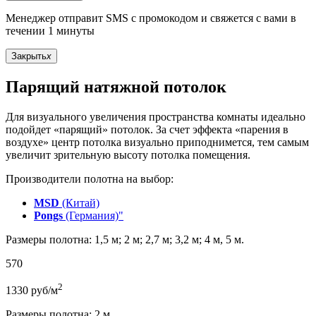
Менеджер отправит SMS с промокодом и свяжется с вами в
течении 1 минуты
Закрыть
x
Парящий натяжной потолок
Для визуального увеличения пространства комнаты идеально
подойдет «парящий» потолок. За счет эффекта «парения в
воздухе» центр потолка визуально приподнимется, тем самым
увеличит зрительную высоту потолка помещения.
Производители полотна на выбор:
MSD
(Китай)
Pongs
(Германия)"
Размеры полотна: 1,5 м; 2 м; 2,7 м; 3,2 м; 4 м, 5 м.
570
2
1330
руб/м
Размеры полотна: 2 м.