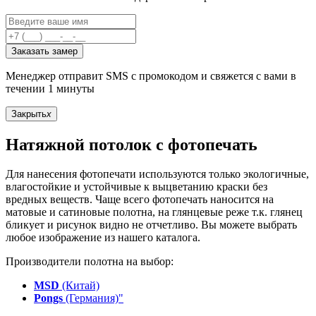
Заказать замер
Менеджер отправит SMS с промокодом и свяжется с вами в
течении 1 минуты
Закрыть
x
Натяжной потолок с фотопечать
Для нанесения фотопечати используются только экологичные,
влагостойкие и устойчивые к выцветанию краски без
вредных веществ. Чаще всего фотопечать наносится на
матовые и сатиновые полотна, на глянцевые реже т.к. глянец
бликует и рисунок видно не отчетливо. Вы можете выбрать
любое изображение из нашего каталога.
Производители полотна на выбор:
MSD
(Китай)
Pongs
(Германия)"