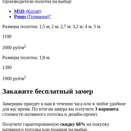
Производители полотна на выбор:
MSD
(Китай)
Pongs
(Германия)"
Размеры полотна: 1,5 м; 2 м; 2,7 м; 3,2 м; 4 м, 5 м.
1190
2
2000
руб/м
Размеры полотна: 1,8 м.
1390
2
1900
руб/м
Закажите бесплатный замер
Замерщик приедет к вам в течении часа или в любое удобное
для вас время. По итогам замера вы получите
3 варианта
стоимости натяжного потолка и дизайн-проект.
Получите гарантированную
скидку 68%
на покупку
натяжного потолка или подарок на выбор.