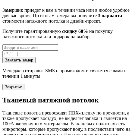
Замерщик приедет к вам в течении часа или в любое удобное
для вас время. По итогам замера вы получите
3 варианта
стоимости натяжного потолка и дизайн-проект.
Получите гарантированную
скидку 68%
на покупку
натяжного потолка или подарок на выбор.
Заказать замер
Менеджер отправит SMS с промокодом и свяжется с вами в
течении 1 минуты
Закрыть
x
Тканевый натяжной потолок
Тканевые полотна превосходят ПВХ-пленку по прочности, а
также пропускает восздух, не выделяет запаха и является на
100% экологичным материалом. В тканевых полотнах есть
микропоры, которые пропускают воду, в последствии чего на
поверхности остаются пятна. При повышении нагрузки,