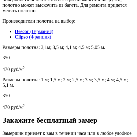
полотно может выскочить из багета. Для ремонта придется
менять полотно.
Производители полотна на выбор:
Descor
(Германия)
Clipso
(Франция)
Размеры полотна: 3,1м; 3,5 м; 4,1 м; 4,5 м; 5,05 м.
350
2
470
руб/м
Размеры полотна: 1 м; 1,5 м; 2 м; 2,5 м; 3 м; 3,5 м; 4 м; 4,5 м;
5,1 м.
350
2
470
руб/м
Закажите бесплатный замер
Замерщик приедет к вам в течении часа или в любое удобное