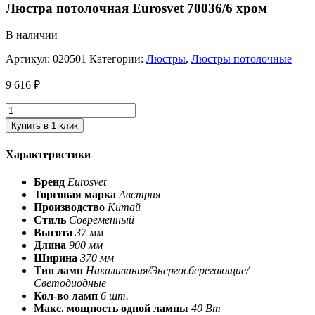
Люстра потолочная Eurosvet 70036/6 хром
В наличии
Артикул:
020501
Категории:
Люстры
,
Люстры потолочные
9 616
₽
Купить в 1 клик
Характеристики
Бренд
Eurosvet
Торговая марка
Австрия
Производство
Китай
Стиль
Современный
Высота
37 мм
Длина
900 мм
Ширина
370 мм
Тип ламп
Накаливания/Энергосберегающие/
Светодиодные
Кол-во ламп
6 шт.
Макс. мощность одной лампы
40 Вт