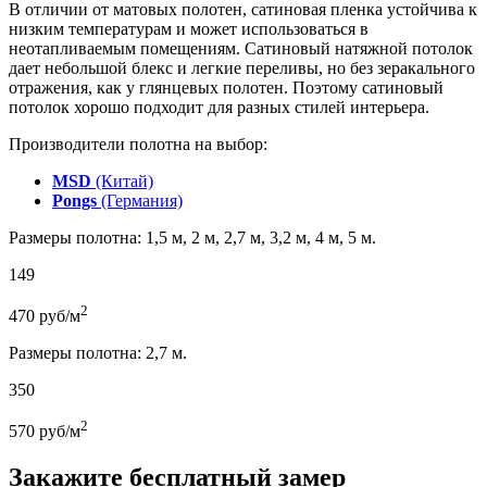
В отличии от матовых полотен, сатиновая пленка устойчива к
низким температурам и может использоваться в
неотапливаемым помещениям. Сатиновый натяжной потолок
дает небольшой блекс и легкие переливы, но без зеракального
отражения, как у глянцевых полотен. Поэтому сатиновый
потолок хорошо подходит для разных стилей интерьера.
Производители полотна на выбор:
MSD
(Китай)
Pongs
(Германия)
Размеры полотна: 1,5 м, 2 м, 2,7 м, 3,2 м, 4 м, 5 м.
149
2
470
руб/м
Размеры полотна: 2,7 м.
350
2
570
руб/м
Закажите бесплатный замер