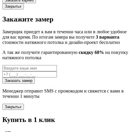
Заказать карниз
Закрыть
x
Закажите замер
Замерщик приедет к вам в течении часа или в любое удобное
для вас время. По итогам замера вы получите
3 варианта
стоимости натяжного потолка и дизайн-проект бесплатно
А так же получите гарантированную
скидку 68%
на покупку
натяжного потолка
Заказать замер
Менеджер отправит SMS с промокодом и свяжется с вами в
течении 1 минуты
Закрыть
x
Купить в 1 клик