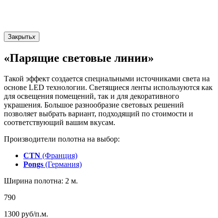
Закрыть
x
«Парящие световые линии»
Такой эффект создается специальными источниками света на
основе LED технологии. Светящиеся ленты используются как
для освещения помещений, так и для декоративного
украшения. Большое разнообразие световых решений
позволяет выбрать вариант, подходящий по стоимости и
соответствующий вашим вкусам.
Производители полотна на выбор:
CTN
(Франция)
Pongs
(Германия)
Ширина полотна: 2 м.
790
1300
руб/п.м.