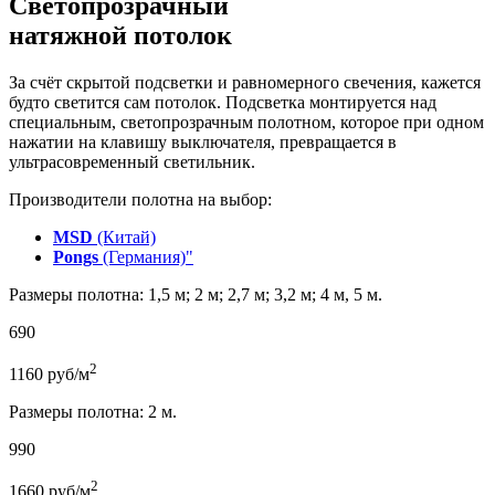
Светопрозрачный
натяжной потолок
За счёт скрытой подсветки и равномерного свечения, кажется
будто светится сам потолок. Подсветка монтируется над
специальным, светопрозрачным полотном, которое при одном
нажатии на клавишу выключателя, превращается в
ультрасовременный светильник.
Производители полотна на выбор:
MSD
(Китай)
Pongs
(Германия)"
Размеры полотна: 1,5 м; 2 м; 2,7 м; 3,2 м; 4 м, 5 м.
690
2
1160
руб/м
Размеры полотна: 2 м.
990
2
1660
руб/м